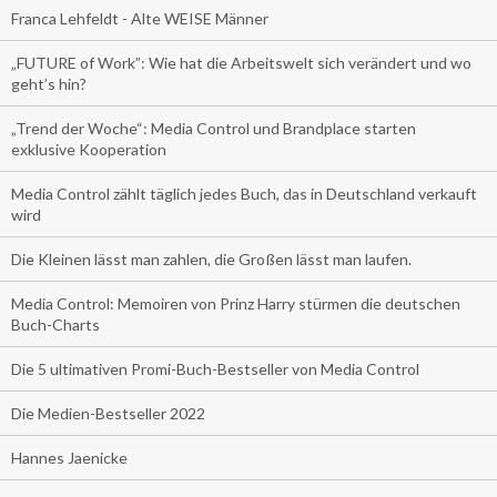
Franca Lehfeldt - Alte WEISE Männer
„FUTURE of Work”: Wie hat die Arbeitswelt sich verändert und wo
geht’s hin?
„Trend der Woche“: Media Control und Brandplace starten
exklusive Kooperation
Media Control zählt täglich jedes Buch, das in Deutschland verkauft
wird
Die Kleinen lässt man zahlen, die Großen lässt man laufen.
Media Control: Memoiren von Prinz Harry stürmen die deutschen
Buch-Charts
Die 5 ultimativen Promi-Buch-Bestseller von Media Control
Die Medien-Bestseller 2022
Hannes Jaenicke