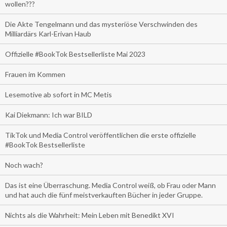
wollen???
Die Akte Tengelmann und das mysteriöse Verschwinden des
Milliardärs Karl-Erivan Haub
Offizielle #BookTok Bestsellerliste Mai 2023
Frauen im Kommen
Lesemotive ab sofort in MC Metis
Kai Diekmann: Ich war BILD
TikTok und Media Control veröffentlichen die erste offizielle
#BookTok Bestsellerliste
Noch wach?
Das ist eine Überraschung. Media Control weiß, ob Frau oder Mann
und hat auch die fünf meistverkauften Bücher in jeder Gruppe.
Nichts als die Wahrheit: Mein Leben mit Benedikt XVI