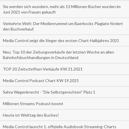
Sie werden sich wundern, mehr als 13 Millionen Bücher wurden im
Juni 2021 von Frauen gekauft
Verkehrte Welt: Der Medienrummel um Baerbocks Plagiate fördert
den Buchverkauf.
Media Control zeigt die Sieger des ersten Chart-Halbjahres 2021
Neu: Top 10 der Zeitungsverkäufe der letzten Woche an allen
Bahnhofsbuchhandlungen in Deutschland
TOP 20 Zeitschriften-Verkäufe KW 21.2021
Media Control Podcast Chart KW 19.2021
Sahra Wagenknecht - "Die Selbstgerechten" Platz 1
Millionen Streams Podcast boomt
Heute ist Welttag des Buches!
Media Control launcht 1. offizielle Audiobook Streaming-Charts