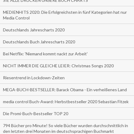
SIE ALLE DRUCKEN UNSERE BUCH CHARTS
MEDIENHITS 2020: Die Erfolgreichsten in fünf Kategorien hat nur
Media Control
Deutschlands Jahrescharts 2020
Deutschlands Buch Jahrescharts 2020
Bei Netflix: 'Niemand kommt nackt zur Arbeit'
NICHT IMMER DIE GLEICHE LEIER: Christmas Songs 2020
Riesentrend in Lockdown-Zeiten
MEGA-BUCH-BESTSELLER: Barack Obama - Ein verheißenes Land
media control Buch-Award: Herbstbestseller 2020 Sebastian Fitzek
Die Promi-Buch-Bestseller TOP 20
794 Bücher pro Minute! So viele Bücher wurden durchschnittlich in
den letzten drei Monaten im deutschsprachigen Buchmarkt