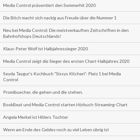
Media Control präsentiert den Sommerhit 2020
Die Bitch macht sich nackig aus Freude über die Nummer 1
Neu bei Media Control: Die meistverkauften Zeitschriften in den
Bahnhofshops Deutschlands!
Klaus-Peter Wolf ist Halbjahressieger 2020
Media Control zeigt die Sieger des ersten Chart-Halbjahres 2020
Seyda Taygur's Kochbuch "Sissys Kitchen": Platz 1 bei Media
Control
Promibuecher, die gehen und die stehen.
BookBeat und Media Control starten Hörbuch-Streaming-Chart
Angela Merkel ist Hitlers Tochter
Wenn am Ende des Geldes noch zu viel Leben übrig ist