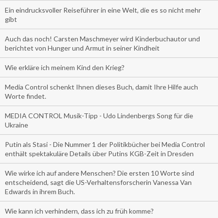
Ein eindrucksvoller Reiseführer in eine Welt, die es so nicht mehr
gibt
Auch das noch! Carsten Maschmeyer wird Kinderbuchautor und
berichtet von Hunger und Armut in seiner Kindheit
Wie erkläre ich meinem Kind den Krieg?
Media Control schenkt Ihnen dieses Buch, damit Ihre Hilfe auch
Worte findet.
MEDIA CONTROL Musik-Tipp - Udo Lindenbergs Song für die
Ukraine
Putin als Stasi - Die Nummer 1 der Politikbücher bei Media Control
enthält spektakuläre Details über Putins KGB-Zeit in Dresden
Wie wirke ich auf andere Menschen? Die ersten 10 Worte sind
entscheidend, sagt die US-Verhaltensforscherin Vanessa Van
Edwards in ihrem Buch.
Wie kann ich verhindern, dass ich zu früh komme?