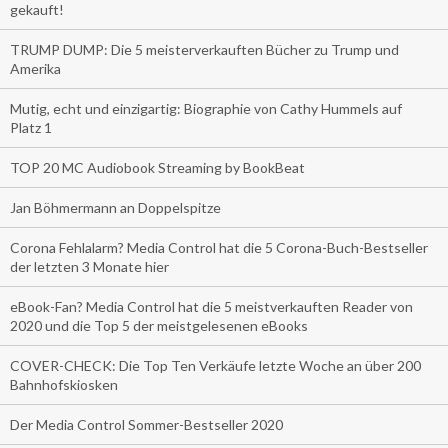
gekauft!
TRUMP DUMP: Die 5 meisterverkauften Bücher zu Trump und
Amerika
Mutig, echt und einzigartig: Biographie von Cathy Hummels auf
Platz 1
TOP 20 MC Audiobook Streaming by BookBeat
Jan Böhmermann an Doppelspitze
Corona Fehlalarm? Media Control hat die 5 Corona-Buch-Bestseller
der letzten 3 Monate hier
eBook-Fan? Media Control hat die 5 meistverkauften Reader von
2020 und die Top 5 der meistgelesenen eBooks
COVER-CHECK: Die Top Ten Verkäufe letzte Woche an über 200
Bahnhofskiosken
Der Media Control Sommer-Bestseller 2020