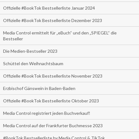
Offizielle #BookTok Bestsellerliste Januar 2024
Offizielle #BookTok Bestsellerliste Dezember 2023
Media Control ermittelt für „eBuch“ und den „SPIEGEL“ die
Bestseller
Die Medien-Bestseller 2023
Schüttel den Weihnachtsbaum
Offizielle #BookTok Bestsellerliste November 2023
Erzbischof Gänswein in Baden-Baden
Offizielle #BookTok Bestsellerliste Oktober 2023
Media Control registriert jeden Buchverkauf!
Media Control auf der Frankfurter Buchmesse 2023
#BookTok Bestsellerliste by Media Control & TikTok