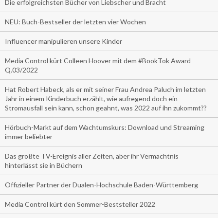
Die erfolgreichsten Bücher von Liebscher und Bracht
NEU: Buch-Bestseller der letzten vier Wochen
Influencer manipulieren unsere Kinder
Media Control kürt Colleen Hoover mit dem #BookTok Award
Q.03/2022
Hat Robert Habeck, als er mit seiner Frau Andrea Paluch im letzten
Jahr in einem Kinderbuch erzählt, wie aufregend doch ein
Stromausfall sein kann, schon geahnt, was 2022 auf ihn zukommt??
Hörbuch-Markt auf dem Wachtumskurs: Download und Streaming
immer beliebter
Das größte TV-Ereignis aller Zeiten, aber ihr Vermächtnis
hinterlässt sie in Büchern
Offizieller Partner der Dualen-Hochschule Baden-Württemberg
Media Control kürt den Sommer-Beststeller 2022