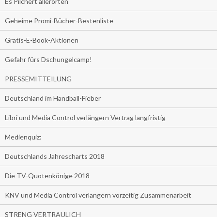
Es Pilchert allerorten
Geheime Promi-Bücher-Bestenliste
Gratis-E-Book-Aktionen
Gefahr fürs Dschungelcamp!
PRESSEMITTEILUNG
Deutschland im Handball-Fieber
Libri und Media Control verlängern Vertrag langfristig
Medienquiz:
Deutschlands Jahrescharts 2018
Die TV-Quotenkönige 2018
KNV und Media Control verlängern vorzeitig Zusammenarbeit
STRENG VERTRAULICH