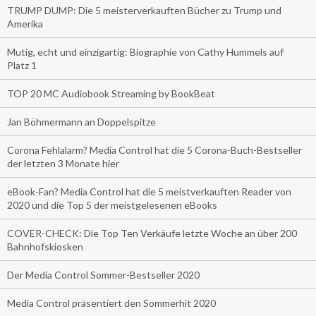
TRUMP DUMP: Die 5 meisterverkauften Bücher zu Trump und
Amerika
Mutig, echt und einzigartig: Biographie von Cathy Hummels auf
Platz 1
TOP 20 MC Audiobook Streaming by BookBeat
Jan Böhmermann an Doppelspitze
Corona Fehlalarm? Media Control hat die 5 Corona-Buch-Bestseller
der letzten 3 Monate hier
eBook-Fan? Media Control hat die 5 meistverkauften Reader von
2020 und die Top 5 der meistgelesenen eBooks
COVER-CHECK: Die Top Ten Verkäufe letzte Woche an über 200
Bahnhofskiosken
Der Media Control Sommer-Bestseller 2020
Media Control präsentiert den Sommerhit 2020