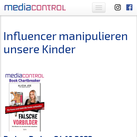
Toggle
navigation
Influencer manipulieren
unsere Kinder