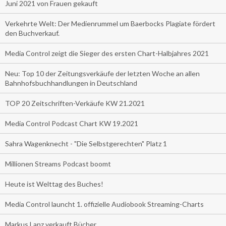
Juni 2021 von Frauen gekauft
Verkehrte Welt: Der Medienrummel um Baerbocks Plagiate fördert
den Buchverkauf.
Media Control zeigt die Sieger des ersten Chart-Halbjahres 2021
Neu: Top 10 der Zeitungsverkäufe der letzten Woche an allen
Bahnhofsbuchhandlungen in Deutschland
TOP 20 Zeitschriften-Verkäufe KW 21.2021
Media Control Podcast Chart KW 19.2021
Sahra Wagenknecht - "Die Selbstgerechten" Platz 1
Millionen Streams Podcast boomt
Heute ist Welttag des Buches!
Media Control launcht 1. offizielle Audiobook Streaming-Charts
Markus Lanz verkauft Bücher