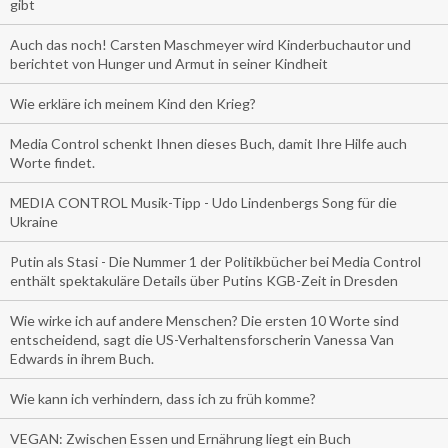
gibt
Auch das noch! Carsten Maschmeyer wird Kinderbuchautor und
berichtet von Hunger und Armut in seiner Kindheit
Wie erkläre ich meinem Kind den Krieg?
Media Control schenkt Ihnen dieses Buch, damit Ihre Hilfe auch
Worte findet.
MEDIA CONTROL Musik-Tipp - Udo Lindenbergs Song für die
Ukraine
Putin als Stasi - Die Nummer 1 der Politikbücher bei Media Control
enthält spektakuläre Details über Putins KGB-Zeit in Dresden
Wie wirke ich auf andere Menschen? Die ersten 10 Worte sind
entscheidend, sagt die US-Verhaltensforscherin Vanessa Van
Edwards in ihrem Buch.
Wie kann ich verhindern, dass ich zu früh komme?
VEGAN: Zwischen Essen und Ernährung liegt ein Buch