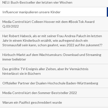
NEU: Buch-Bestseller der letzten vier Wochen
Influencer manipulieren unsere Kinder
Media Control kürt Colleen Hoover mit dem #BookTok Award
Q.03/2022
Hat Robert Habeck, als er mit seiner Frau Andrea Paluch im letzten
Jahr in einem Kinderbuch erzählt, wie aufregend doch ein
Stromausfall sein kann, schon geahnt, was 2022 auf ihn zukommt??
Hörbuch-Markt auf dem Wachtumskurs: Download und Streaming
immer beliebter
Das größte TV-Ereignis aller Zeiten, aber ihr Vermächtnis
hinterlässt sie in Büchern
Offizieller Partner der Dualen-Hochschule Baden-Württemberg
Media Control kürt den Sommer-Beststeller 2022
Warum ein Pazifist geschreddert wurde