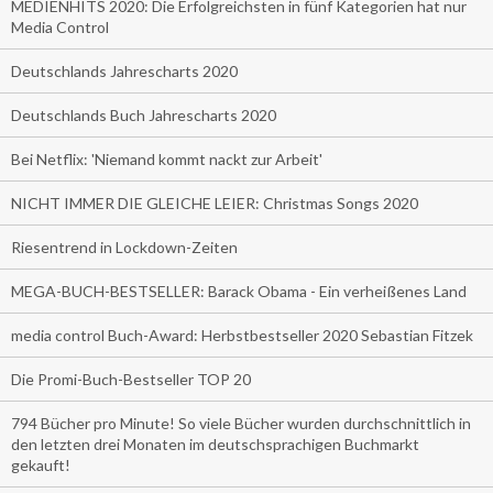
MEDIENHITS 2020: Die Erfolgreichsten in fünf Kategorien hat nur
Media Control
Deutschlands Jahrescharts 2020
Deutschlands Buch Jahrescharts 2020
Bei Netflix: 'Niemand kommt nackt zur Arbeit'
NICHT IMMER DIE GLEICHE LEIER: Christmas Songs 2020
Riesentrend in Lockdown-Zeiten
MEGA-BUCH-BESTSELLER: Barack Obama - Ein verheißenes Land
media control Buch-Award: Herbstbestseller 2020 Sebastian Fitzek
Die Promi-Buch-Bestseller TOP 20
794 Bücher pro Minute! So viele Bücher wurden durchschnittlich in
den letzten drei Monaten im deutschsprachigen Buchmarkt
gekauft!