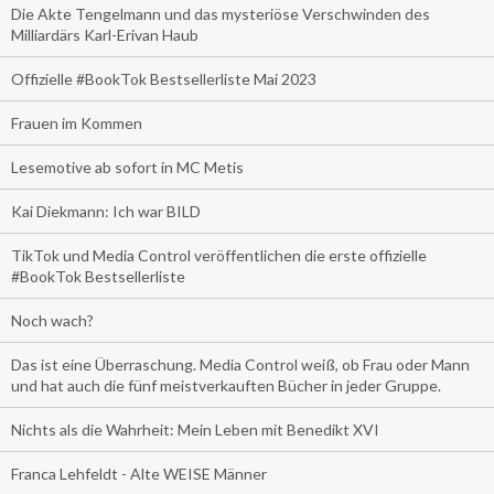
Die Akte Tengelmann und das mysteriöse Verschwinden des
Milliardärs Karl-Erivan Haub
Offizielle #BookTok Bestsellerliste Mai 2023
Frauen im Kommen
Lesemotive ab sofort in MC Metis
Kai Diekmann: Ich war BILD
TikTok und Media Control veröffentlichen die erste offizielle
#BookTok Bestsellerliste
Noch wach?
Das ist eine Überraschung. Media Control weiß, ob Frau oder Mann
und hat auch die fünf meistverkauften Bücher in jeder Gruppe.
Nichts als die Wahrheit: Mein Leben mit Benedikt XVI
Franca Lehfeldt - Alte WEISE Männer