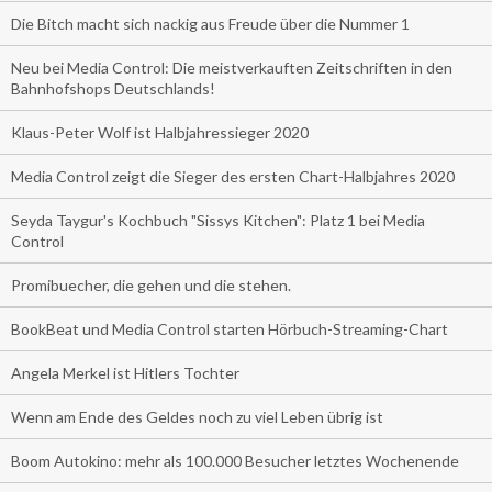
Die Bitch macht sich nackig aus Freude über die Nummer 1
Neu bei Media Control: Die meistverkauften Zeitschriften in den
Bahnhofshops Deutschlands!
Klaus-Peter Wolf ist Halbjahressieger 2020
Media Control zeigt die Sieger des ersten Chart-Halbjahres 2020
Seyda Taygur's Kochbuch "Sissys Kitchen": Platz 1 bei Media
Control
Promibuecher, die gehen und die stehen.
BookBeat und Media Control starten Hörbuch-Streaming-Chart
Angela Merkel ist Hitlers Tochter
Wenn am Ende des Geldes noch zu viel Leben übrig ist
Boom Autokino: mehr als 100.000 Besucher letztes Wochenende