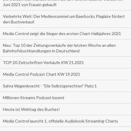
Juni 2021 von Frauen gekauft
Verkehrte Welt: Der Medienrummel um Baerbocks Plagiate fördert
den Buchverkauf.
Media Control zeigt die Sieger des ersten Chart-Halbjahres 2021
Neu: Top 10 der Zeitungsverkäufe der letzten Woche an allen
Bahnhofsbuchhandlungen in Deutschland
TOP 20 Zeitschriften-Verkäufe KW 21.2021
Media Control Podcast Chart KW 19.2021
Sahra Wagenknecht - "Die Selbstgerechten" Platz 1
Millionen Streams Podcast boomt
Heute ist Welttag des Buches!
Media Control launcht 1. offizielle Audiobook Streaming-Charts