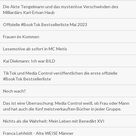
Die Akte Tengelmann und das mysteriöse Verschwinden des
Milliardärs Karl-Erivan Haub
Offizielle #BookTok Bestsellerliste Mai 2023
Frauen im Kommen
Lesemotive ab sofort in MC Metis
Kai Diekmann: Ich war BILD
TikTok und Media Control veröffentlichen die erste offizielle
#BookTok Bestsellerliste
Noch wach?
Das ist eine Überraschung. Media Control weiß, ob Frau oder Mann
und hat auch die fünf meistverkauften Bücher in jeder Gruppe.
Nichts als die Wahrheit: Mein Leben mit Benedikt XVI
Franca Lehfeldt - Alte WEISE Männer