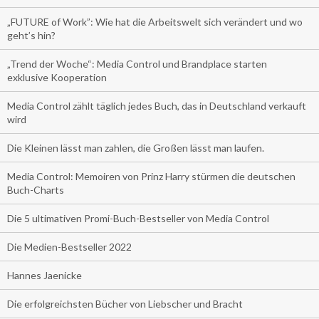
„FUTURE of Work”: Wie hat die Arbeitswelt sich verändert und wo
geht’s hin?
„Trend der Woche“: Media Control und Brandplace starten
exklusive Kooperation
Media Control zählt täglich jedes Buch, das in Deutschland verkauft
wird
Die Kleinen lässt man zahlen, die Großen lässt man laufen.
Media Control: Memoiren von Prinz Harry stürmen die deutschen
Buch-Charts
Die 5 ultimativen Promi-Buch-Bestseller von Media Control
Die Medien-Bestseller 2022
Hannes Jaenicke
Die erfolgreichsten Bücher von Liebscher und Bracht