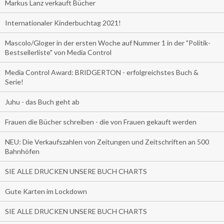
Markus Lanz verkauft Bücher
Internationaler Kinderbuchtag 2021!
Mascolo/Gloger in der ersten Woche auf Nummer 1 in der "Politik-
Bestsellerliste" von Media Control
Media Control Award: BRIDGERTON - erfolgreichstes Buch &
Serie!
Juhu - das Buch geht ab
Frauen die Bücher schreiben - die von Frauen gekauft werden
NEU: Die Verkaufszahlen von Zeitungen und Zeitschriften an 500
Bahnhöfen
SIE ALLE DRUCKEN UNSERE BUCH CHARTS
Gute Karten im Lockdown
SIE ALLE DRUCKEN UNSERE BUCH CHARTS