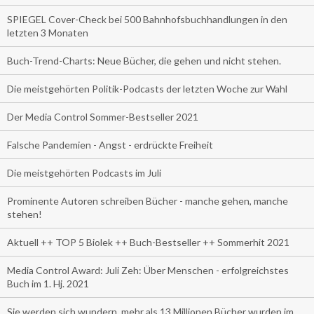
SPIEGEL Cover-Check bei 500 Bahnhofsbuchhandlungen in den
letzten 3 Monaten
Buch-Trend-Charts: Neue Bücher, die gehen und nicht stehen.
Die meistgehörten Politik-Podcasts der letzten Woche zur Wahl
Der Media Control Sommer-Bestseller 2021
Falsche Pandemien - Angst - erdrückte Freiheit
Die meistgehörten Podcasts im Juli
Prominente Autoren schreiben Bücher - manche gehen, manche
stehen!
Aktuell ++ TOP 5 Biolek ++ Buch-Bestseller ++ Sommerhit 2021
Media Control Award: Juli Zeh: Über Menschen - erfolgreichstes
Buch im 1. Hj. 2021
Sie werden sich wundern, mehr als 13 Millionen Bücher wurden im