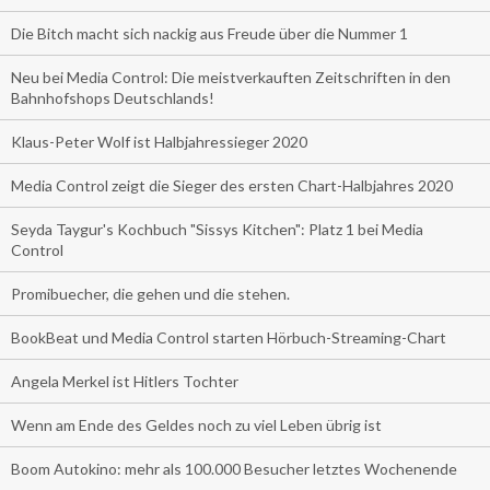
Die Bitch macht sich nackig aus Freude über die Nummer 1
Neu bei Media Control: Die meistverkauften Zeitschriften in den
Bahnhofshops Deutschlands!
Klaus-Peter Wolf ist Halbjahressieger 2020
Media Control zeigt die Sieger des ersten Chart-Halbjahres 2020
Seyda Taygur's Kochbuch "Sissys Kitchen": Platz 1 bei Media
Control
Promibuecher, die gehen und die stehen.
BookBeat und Media Control starten Hörbuch-Streaming-Chart
Angela Merkel ist Hitlers Tochter
Wenn am Ende des Geldes noch zu viel Leben übrig ist
Boom Autokino: mehr als 100.000 Besucher letztes Wochenende