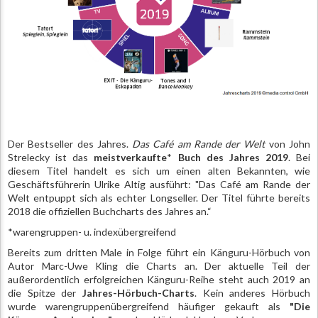
Der Bestseller des Jahres.
Das Café am Rande der Welt
von John
Strelecky ist das
meistverkaufte
*
Buch
des Jahres 2019
. Bei
diesem Titel handelt es sich um einen alten Bekannten, wie
Geschäftsführerin Ulrike Altig ausführt: "Das Café am Rande der
Welt entpuppt sich als echter Longseller. Der Titel führte bereits
2018 die offiziellen Buchcharts des Jahres an.“
*warengruppen- u. indexübergreifend
Bereits zum dritten Male in Folge führt ein Känguru-Hörbuch von
Autor Marc-Uwe Kling die Charts an. Der aktuelle Teil der
außerordentlich erfolgreichen Känguru-Reihe steht auch 2019 an
die Spitze der
Jahres-Hörbuch-Charts
. Kein anderes Hörbuch
wurde warengruppenübergreifend häufiger gekauft als
"Die