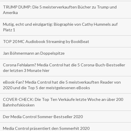
TRUMP DUMP: Die 5 meisterverkauften Bücher zu Trump und
Amerika
Mutig, echt und einzigartig: Biographie von Cathy Hummels auf
Platz 1
TOP 20 MC Audiobook Streaming by BookBeat
Jan Böhmermann an Doppelspitze
Corona Fehlalarm? Media Control hat die 5 Corona-Buch-Bestseller
der letzten 3 Monate hier
eBook-Fan? Media Control hat die 5 meistverkauften Reader von
2020 und die Top 5 der meistgelesenen eBooks
COVER-CHECK: Die Top Ten Verkäufe letzte Woche an über 200
Bahnhofskiosken
Der Media Control Sommer-Bestseller 2020
Media Control präsentiert den Sommerhit 2020