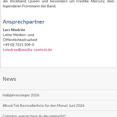
die Rockband Queen und besonders um Freddie Mercury, dem
legendären Frontmann der Band.
Ansprechpartner
Lars Niedrée
Leiter Medien- und
Öffentlichkeitsarbeit
+49 (0) 7221 309-0
l.niedree@media-control.de
News
Halbjahressieger 2026
#BookTok Bestsellerliste für den Monat Juni 2026
Campino, warum hast du das gemacht?