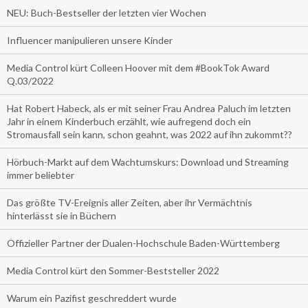
NEU: Buch-Bestseller der letzten vier Wochen
Influencer manipulieren unsere Kinder
Media Control kürt Colleen Hoover mit dem #BookTok Award
Q.03/2022
Hat Robert Habeck, als er mit seiner Frau Andrea Paluch im letzten
Jahr in einem Kinderbuch erzählt, wie aufregend doch ein
Stromausfall sein kann, schon geahnt, was 2022 auf ihn zukommt??
Hörbuch-Markt auf dem Wachtumskurs: Download und Streaming
immer beliebter
Das größte TV-Ereignis aller Zeiten, aber ihr Vermächtnis
hinterlässt sie in Büchern
Offizieller Partner der Dualen-Hochschule Baden-Württemberg
Media Control kürt den Sommer-Beststeller 2022
Warum ein Pazifist geschreddert wurde