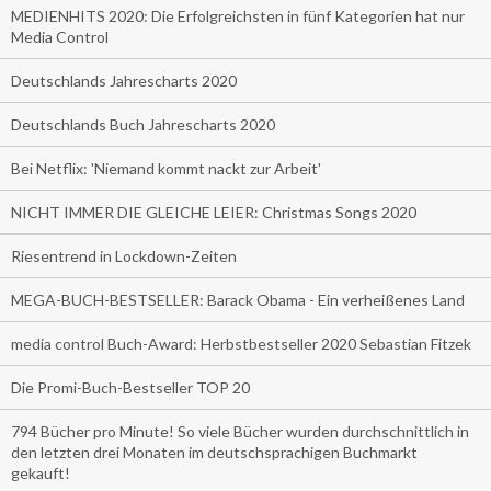
MEDIENHITS 2020: Die Erfolgreichsten in fünf Kategorien hat nur
Media Control
Deutschlands Jahrescharts 2020
Deutschlands Buch Jahrescharts 2020
Bei Netflix: 'Niemand kommt nackt zur Arbeit'
NICHT IMMER DIE GLEICHE LEIER: Christmas Songs 2020
Riesentrend in Lockdown-Zeiten
MEGA-BUCH-BESTSELLER: Barack Obama - Ein verheißenes Land
media control Buch-Award: Herbstbestseller 2020 Sebastian Fitzek
Die Promi-Buch-Bestseller TOP 20
794 Bücher pro Minute! So viele Bücher wurden durchschnittlich in
den letzten drei Monaten im deutschsprachigen Buchmarkt
gekauft!