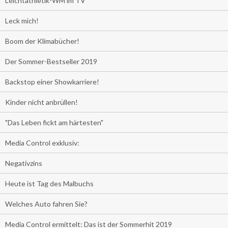
Leichtathletik-WM im TV
Leck mich!
Boom der Klimabücher!
Der Sommer-Bestseller 2019
Backstop einer Showkarriere!
Kinder nicht anbrüllen!
"Das Leben fickt am härtesten"
Media Control exklusiv:
Negativzins
Heute ist Tag des Malbuchs
Welches Auto fahren Sie?
Media Control ermittelt: Das ist der Sommerhit 2019