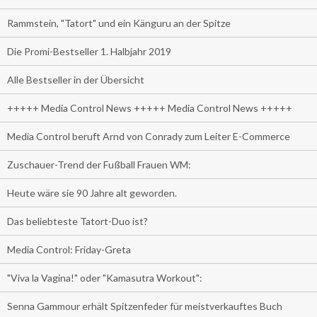
Rammstein, "Tatort" und ein Känguru an der Spitze
Die Promi-Bestseller 1. Halbjahr 2019
Alle Bestseller in der Übersicht
+++++ Media Control News +++++ Media Control News +++++
Media Control beruft Arnd von Conrady zum Leiter E-Commerce
Zuschauer-Trend der Fußball Frauen WM:
Heute wäre sie 90 Jahre alt geworden.
Das beliebteste Tatort-Duo ist?
Media Control: Friday-Greta
"Viva la Vagina!" oder "Kamasutra Workout":
Senna Gammour erhält Spitzenfeder für meistverkauftes Buch