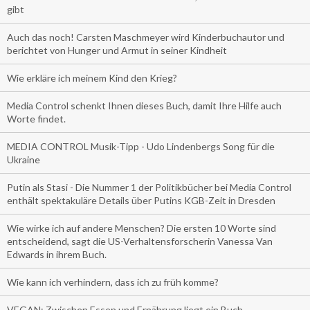
gibt
Auch das noch! Carsten Maschmeyer wird Kinderbuchautor und
berichtet von Hunger und Armut in seiner Kindheit
Wie erkläre ich meinem Kind den Krieg?
Media Control schenkt Ihnen dieses Buch, damit Ihre Hilfe auch
Worte findet.
MEDIA CONTROL Musik-Tipp - Udo Lindenbergs Song für die
Ukraine
Putin als Stasi - Die Nummer 1 der Politikbücher bei Media Control
enthält spektakuläre Details über Putins KGB-Zeit in Dresden
Wie wirke ich auf andere Menschen? Die ersten 10 Worte sind
entscheidend, sagt die US-Verhaltensforscherin Vanessa Van
Edwards in ihrem Buch.
Wie kann ich verhindern, dass ich zu früh komme?
VEGAN: Zwischen Essen und Ernährung liegt ein Buch