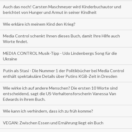
Auch das noch! Carsten Maschmeyer wird Kinderbuchautor und
berichtet von Hunger und Armut in seiner Kindheit
Wie erkläre ich meinem Kind den Krieg?
Media Control schenkt Ihnen dieses Buch, damit Ihre Hilfe auch
Worte findet.
MEDIA CONTROL Musik-Tipp - Udo Lindenbergs Song für die
Ukraine
Putin als Stasi - Die Nummer 1 der Politikbücher bei Media Control
enthält spektakuläre Details über Putins KGB-Zeit in Dresden
Wie wirke ich auf andere Menschen? Die ersten 10 Worte sind
entscheidend, sagt die US-Verhaltensforscherin Vanessa Van
Edwards in ihrem Buch.
Wie kann ich verhindern, dass ich zu früh komme?
VEGAN: Zwischen Essen und Ernährung liegt ein Buch