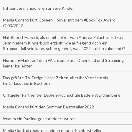
Influencer manipulieren unsere Kinder
Media Control kürt Colleen Hoover mit dem #BookTok Award
Q.03/2022
Hat Robert Habeck, als er mit seiner Frau Andrea Paluch im letzten
Jahr in einem Kinderbuch erzählt, wie aufregend doch ein
Stromausfall sein kann, schon geahnt, was 2022 auf ihn zukommt??
Hörbuch-Markt auf dem Wachtumskurs: Download und Streaming
immer beliebter
Das größte TV-Ereignis aller Zeiten, aber ihr Vermächtnis
hinterlässt sie in Büchern
Offizieller Partner der Dualen-Hochschule Baden-Württemberg
Media Control kürt den Sommer-Beststeller 2022
Warum ein Pazifist geschreddert wurde
Media Control registriert einen neuen Buchbestseller