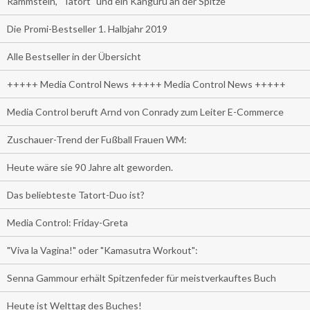
Rammstein, "Tatort" und ein Känguru an der Spitze
Die Promi-Bestseller 1. Halbjahr 2019
Alle Bestseller in der Übersicht
+++++ Media Control News +++++ Media Control News +++++
Media Control beruft Arnd von Conrady zum Leiter E-Commerce
Zuschauer-Trend der Fußball Frauen WM:
Heute wäre sie 90 Jahre alt geworden.
Das beliebteste Tatort-Duo ist?
Media Control: Friday-Greta
"Viva la Vagina!" oder "Kamasutra Workout":
Senna Gammour erhält Spitzenfeder für meistverkauftes Buch
Heute ist Welttag des Buches!