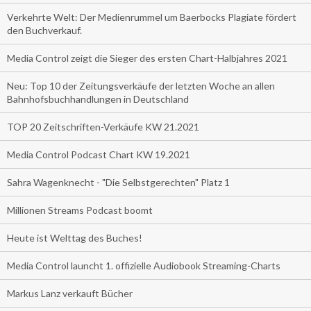
Verkehrte Welt: Der Medienrummel um Baerbocks Plagiate fördert
den Buchverkauf.
Media Control zeigt die Sieger des ersten Chart-Halbjahres 2021
Neu: Top 10 der Zeitungsverkäufe der letzten Woche an allen
Bahnhofsbuchhandlungen in Deutschland
TOP 20 Zeitschriften-Verkäufe KW 21.2021
Media Control Podcast Chart KW 19.2021
Sahra Wagenknecht - "Die Selbstgerechten" Platz 1
Millionen Streams Podcast boomt
Heute ist Welttag des Buches!
Media Control launcht 1. offizielle Audiobook Streaming-Charts
Markus Lanz verkauft Bücher