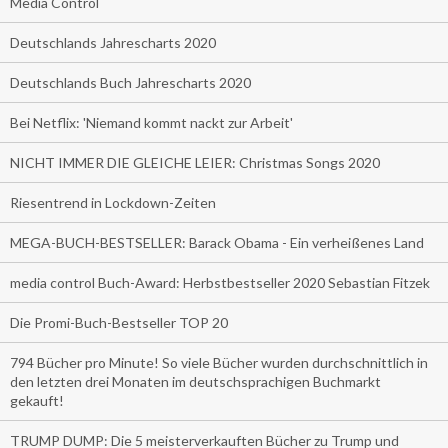
Media Control
Deutschlands Jahrescharts 2020
Deutschlands Buch Jahrescharts 2020
Bei Netflix: 'Niemand kommt nackt zur Arbeit'
NICHT IMMER DIE GLEICHE LEIER: Christmas Songs 2020
Riesentrend in Lockdown-Zeiten
MEGA-BUCH-BESTSELLER: Barack Obama - Ein verheißenes Land
media control Buch-Award: Herbstbestseller 2020 Sebastian Fitzek
Die Promi-Buch-Bestseller TOP 20
794 Bücher pro Minute! So viele Bücher wurden durchschnittlich in
den letzten drei Monaten im deutschsprachigen Buchmarkt
gekauft!
TRUMP DUMP: Die 5 meisterverkauften Bücher zu Trump und