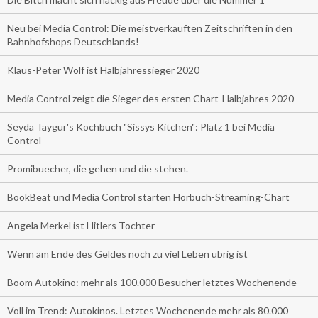
Neu bei Media Control: Die meistverkauften Zeitschriften in den
Bahnhofshops Deutschlands!
Klaus-Peter Wolf ist Halbjahressieger 2020
Media Control zeigt die Sieger des ersten Chart-Halbjahres 2020
Seyda Taygur's Kochbuch "Sissys Kitchen": Platz 1 bei Media
Control
Promibuecher, die gehen und die stehen.
BookBeat und Media Control starten Hörbuch-Streaming-Chart
Angela Merkel ist Hitlers Tochter
Wenn am Ende des Geldes noch zu viel Leben übrig ist
Boom Autokino: mehr als 100.000 Besucher letztes Wochenende
Voll im Trend: Autokinos. Letztes Wochenende mehr als 80.000