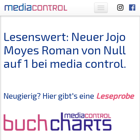
Toggle
navigation
Lesenswert: Neuer Jojo
Moyes Roman von Null
auf 1 bei media control.
Neugierig? Hier gibt's eine
Leseprobe