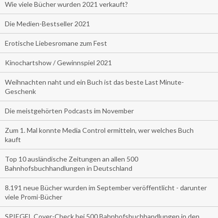
Wie viele Bücher wurden 2021 verkauft?
Die Medien-Bestseller 2021
Erotische Liebesromane zum Fest
Kinochartshow / Gewinnspiel 2021
Weihnachten naht und ein Buch ist das beste Last Minute-
Geschenk
Die meistgehörten Podcasts im November
Zum 1. Mal konnte Media Control ermitteln, wer welches Buch
kauft
Top 10 ausländische Zeitungen an allen 500
Bahnhofsbuchhandlungen in Deutschland
8.191 neue Bücher wurden im September veröffentlicht - darunter
viele Promi-Bücher
SPIEGEL Cover-Check bei 500 Bahnhofsbuchhandlungen in den