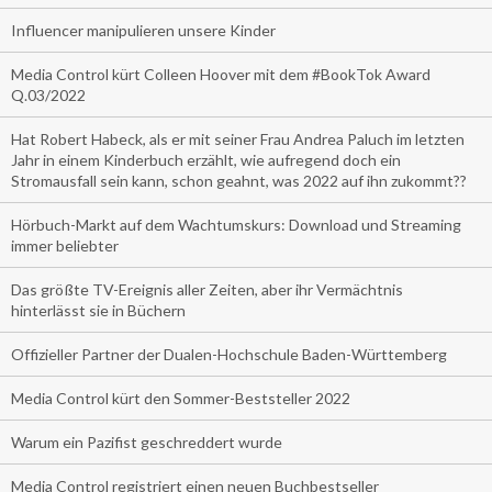
Influencer manipulieren unsere Kinder
Media Control kürt Colleen Hoover mit dem #BookTok Award
Q.03/2022
Hat Robert Habeck, als er mit seiner Frau Andrea Paluch im letzten
Jahr in einem Kinderbuch erzählt, wie aufregend doch ein
Stromausfall sein kann, schon geahnt, was 2022 auf ihn zukommt??
Hörbuch-Markt auf dem Wachtumskurs: Download und Streaming
immer beliebter
Das größte TV-Ereignis aller Zeiten, aber ihr Vermächtnis
hinterlässt sie in Büchern
Offizieller Partner der Dualen-Hochschule Baden-Württemberg
Media Control kürt den Sommer-Beststeller 2022
Warum ein Pazifist geschreddert wurde
Media Control registriert einen neuen Buchbestseller