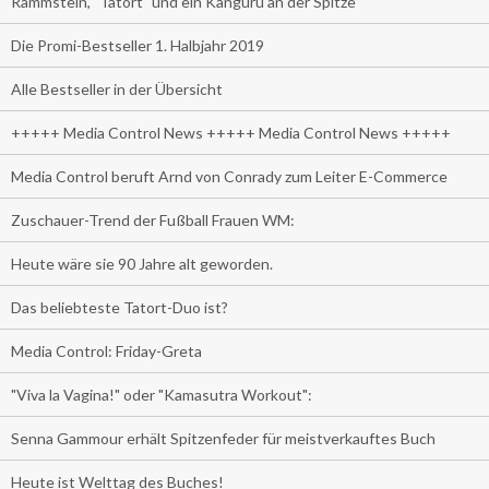
Rammstein, "Tatort" und ein Känguru an der Spitze
Die Promi-Bestseller 1. Halbjahr 2019
Alle Bestseller in der Übersicht
+++++ Media Control News +++++ Media Control News +++++
Media Control beruft Arnd von Conrady zum Leiter E-Commerce
Zuschauer-Trend der Fußball Frauen WM:
Heute wäre sie 90 Jahre alt geworden.
Das beliebteste Tatort-Duo ist?
Media Control: Friday-Greta
"Viva la Vagina!" oder "Kamasutra Workout":
Senna Gammour erhält Spitzenfeder für meistverkauftes Buch
Heute ist Welttag des Buches!