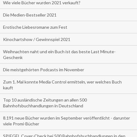
Wie viele Bücher wurden 2021 verkauft?
Die Medien-Bestseller 2021
Erotische Liebesromane zum Fest
Kinochartshow / Gewinnspiel 2021
Weihnachten naht und ein Buch ist das beste Last Minute-
Geschenk
Die meistgehörten Podcasts im November
Zum 1. Mal konnte Media Control ermitteln, wer welches Buch
kauft
Top 10 ausländische Zeitungen an allen 500
Bahnhofsbuchhandlungen in Deutschland
8.191 neue Bücher wurden im September veröffentlicht - darunter
viele Promi-Bücher
SPIEGEL Cover-Check bei 500 Bahnhofsbuchhandlungen in den