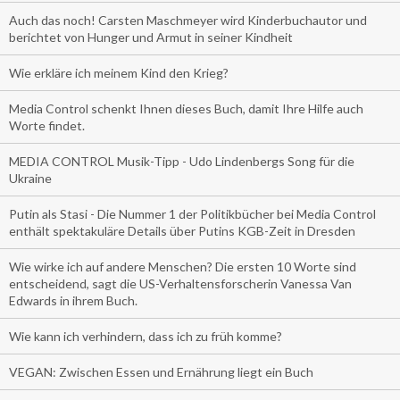
Auch das noch! Carsten Maschmeyer wird Kinderbuchautor und
berichtet von Hunger und Armut in seiner Kindheit
Wie erkläre ich meinem Kind den Krieg?
Media Control schenkt Ihnen dieses Buch, damit Ihre Hilfe auch
Worte findet.
MEDIA CONTROL Musik-Tipp - Udo Lindenbergs Song für die
Ukraine
Putin als Stasi - Die Nummer 1 der Politikbücher bei Media Control
enthält spektakuläre Details über Putins KGB-Zeit in Dresden
Wie wirke ich auf andere Menschen? Die ersten 10 Worte sind
entscheidend, sagt die US-Verhaltensforscherin Vanessa Van
Edwards in ihrem Buch.
Wie kann ich verhindern, dass ich zu früh komme?
VEGAN: Zwischen Essen und Ernährung liegt ein Buch