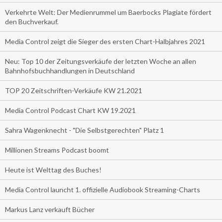
Verkehrte Welt: Der Medienrummel um Baerbocks Plagiate fördert
den Buchverkauf.
Media Control zeigt die Sieger des ersten Chart-Halbjahres 2021
Neu: Top 10 der Zeitungsverkäufe der letzten Woche an allen
Bahnhofsbuchhandlungen in Deutschland
TOP 20 Zeitschriften-Verkäufe KW 21.2021
Media Control Podcast Chart KW 19.2021
Sahra Wagenknecht - "Die Selbstgerechten" Platz 1
Millionen Streams Podcast boomt
Heute ist Welttag des Buches!
Media Control launcht 1. offizielle Audiobook Streaming-Charts
Markus Lanz verkauft Bücher