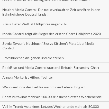
Neu bei Media Control: Die meistverkauften Zeitschriften in den
Bahnhofshops Deutschlands!
Klaus-Peter Wolf ist Halbjahressieger 2020
Media Control zeigt die Sieger des ersten Chart-Halbjahres 2020
Seyda Taygur's Kochbuch "Sissys Kitchen": Platz 1 bei Media
Control
Promibuecher, die gehen und die stehen.
BookBeat und Media Control starten Hörbuch-Streaming-Chart
Angela Merkel ist Hitlers Tochter
Wenn am Ende des Geldes noch zu viel Leben übrig ist
Boom Autokino: mehr als 100.000 Besucher letztes Wochenende
Voll im Trend: Autokinos. Letztes Wochenende mehr als 80.000