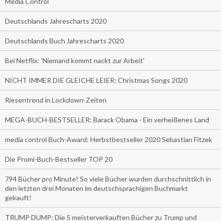
Media Control
Deutschlands Jahrescharts 2020
Deutschlands Buch Jahrescharts 2020
Bei Netflix: 'Niemand kommt nackt zur Arbeit'
NICHT IMMER DIE GLEICHE LEIER: Christmas Songs 2020
Riesentrend in Lockdown-Zeiten
MEGA-BUCH-BESTSELLER: Barack Obama - Ein verheißenes Land
media control Buch-Award: Herbstbestseller 2020 Sebastian Fitzek
Die Promi-Buch-Bestseller TOP 20
794 Bücher pro Minute! So viele Bücher wurden durchschnittlich in
den letzten drei Monaten im deutschsprachigen Buchmarkt
gekauft!
TRUMP DUMP: Die 5 meisterverkauften Bücher zu Trump und