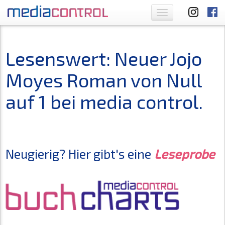
Toggle
navigation
Lesenswert: Neuer Jojo
Moyes Roman von Null
auf 1 bei media control.
Neugierig? Hier gibt's eine
Leseprobe