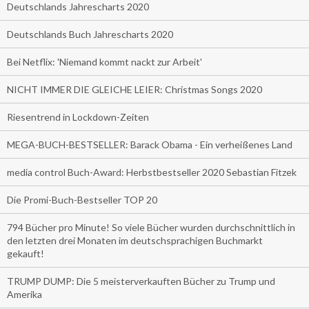
Deutschlands Jahrescharts 2020
Deutschlands Buch Jahrescharts 2020
Bei Netflix: 'Niemand kommt nackt zur Arbeit'
NICHT IMMER DIE GLEICHE LEIER: Christmas Songs 2020
Riesentrend in Lockdown-Zeiten
MEGA-BUCH-BESTSELLER: Barack Obama - Ein verheißenes Land
media control Buch-Award: Herbstbestseller 2020 Sebastian Fitzek
Die Promi-Buch-Bestseller TOP 20
794 Bücher pro Minute! So viele Bücher wurden durchschnittlich in
den letzten drei Monaten im deutschsprachigen Buchmarkt
gekauft!
TRUMP DUMP: Die 5 meisterverkauften Bücher zu Trump und
Amerika