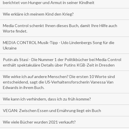
berichtet von Hunger und Armut in seiner Kindheit
Wie erkläre ich meinem Kind den Krieg?
Media Control schenkt Ihnen dieses Buch, damit Ihre Hilfe auch
Worte findet.
MEDIA CONTROL Musik-Tipp - Udo Lindenbergs Song für die
Ukraine
Putin als Stasi - Die Nummer 1 der Politikbücher bei Media Control
enthält spektakuläre Details über Putins KGB-Zeit in Dresden
Wie wirke ich auf andere Menschen? Die ersten 10 Worte sind
entscheidend, sagt die US-Verhaltensforscherin Vanessa Van
Edwards in ihrem Buch.
Wie kann ich verhindern, dass ich zu früh komme?
VEGAN: Zwischen Essen und Ernährung liegt ein Buch
Wie viele Bücher wurden 2021 verkauft?