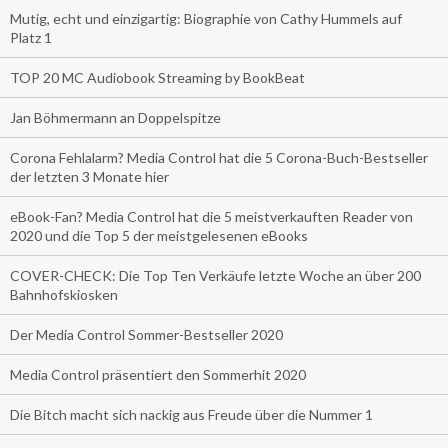
Mutig, echt und einzigartig: Biographie von Cathy Hummels auf
Platz 1
TOP 20 MC Audiobook Streaming by BookBeat
Jan Böhmermann an Doppelspitze
Corona Fehlalarm? Media Control hat die 5 Corona-Buch-Bestseller
der letzten 3 Monate hier
eBook-Fan? Media Control hat die 5 meistverkauften Reader von
2020 und die Top 5 der meistgelesenen eBooks
COVER-CHECK: Die Top Ten Verkäufe letzte Woche an über 200
Bahnhofskiosken
Der Media Control Sommer-Bestseller 2020
Media Control präsentiert den Sommerhit 2020
Die Bitch macht sich nackig aus Freude über die Nummer 1