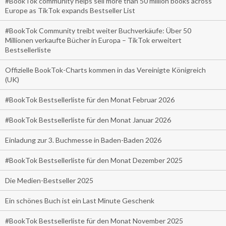
#BookTok community helps sell more than 50 million books across
Europe as TikTok expands Bestseller List
#BookTok Community treibt weiter Buchverkäufe: Über 50
Millionen verkaufte Bücher in Europa – TikTok erweitert
Bestsellerliste
Offizielle BookTok-Charts kommen in das Vereinigte Königreich
(UK)
#BookTok Bestsellerliste für den Monat Februar 2026
#BookTok Bestsellerliste für den Monat Januar 2026
Einladung zur 3. Buchmesse in Baden-Baden 2026
#BookTok Bestsellerliste für den Monat Dezember 2025
Die Medien-Bestseller 2025
Ein schönes Buch ist ein Last Minute Geschenk
#BookTok Bestsellerliste für den Monat November 2025