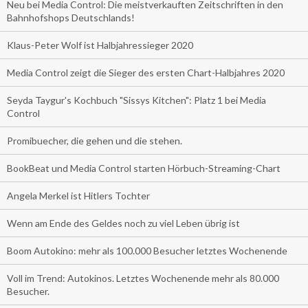
Neu bei Media Control: Die meistverkauften Zeitschriften in den
Bahnhofshops Deutschlands!
Klaus-Peter Wolf ist Halbjahressieger 2020
Media Control zeigt die Sieger des ersten Chart-Halbjahres 2020
Seyda Taygur's Kochbuch "Sissys Kitchen": Platz 1 bei Media
Control
Promibuecher, die gehen und die stehen.
BookBeat und Media Control starten Hörbuch-Streaming-Chart
Angela Merkel ist Hitlers Tochter
Wenn am Ende des Geldes noch zu viel Leben übrig ist
Boom Autokino: mehr als 100.000 Besucher letztes Wochenende
Voll im Trend: Autokinos. Letztes Wochenende mehr als 80.000
Besucher.