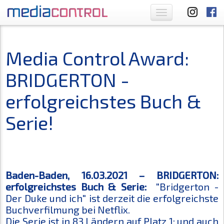
Toggle
navigation
Media Control Award:
BRIDGERTON -
erfolgreichstes Buch &
Serie!
Baden-Baden, 16.03.2021 – BRIDGERTON:
erfolgreichstes Buch & Serie:
"Bridgerton -
Der Duke und ich" ist derzeit die erfolgreichste
Buchverfilmung bei Netflix.
Die Serie ist in 83 Ländern auf Platz 1; und auch