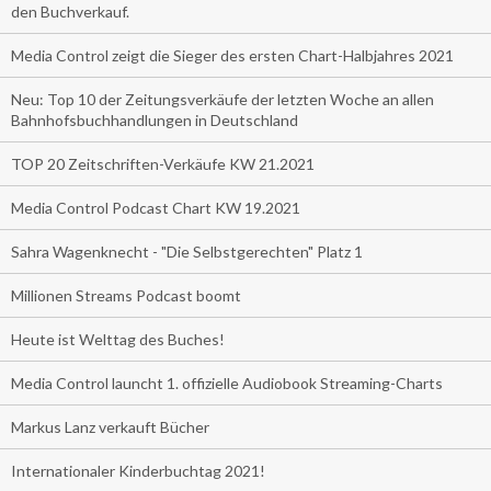
den Buchverkauf.
Media Control zeigt die Sieger des ersten Chart-Halbjahres 2021
Neu: Top 10 der Zeitungsverkäufe der letzten Woche an allen
Bahnhofsbuchhandlungen in Deutschland
TOP 20 Zeitschriften-Verkäufe KW 21.2021
Media Control Podcast Chart KW 19.2021
Sahra Wagenknecht - "Die Selbstgerechten" Platz 1
Millionen Streams Podcast boomt
Heute ist Welttag des Buches!
Media Control launcht 1. offizielle Audiobook Streaming-Charts
Markus Lanz verkauft Bücher
Internationaler Kinderbuchtag 2021!