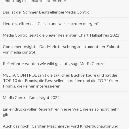
Jeden Tag ein sexuelles Abenteuer
Das ist der Sommer-Bestseller bei Media Control
Heute stellt er das Gas ab und was macht er morgen?
Media Control zeigt die Sieger des ersten Chart-Halbjahres 2022
Consumer Insights: Das Marktforschungsinstrument der Zukunft
von media control
Reiseführer werden wie wild gekauft, sagt Media Control
MEDIA CONTROL zählt die täglichen Buchverkäufe und hat die
TOP 10 der Promis, die Bestseller schreiben und die TOP 10 der
Promis, die keinen interessieren
Media Control Book Night 2022
Ein eindrucksvoller Reiseführer in eine Welt, die es so nicht mehr
gibt
Auch das noch! Carsten Maschmeyer wird Kinderbuchautor und