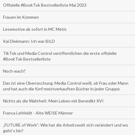
Offizielle #BookTok Bestsellerliste Mai 2023
Frauen im Kommen
Lesemotive ab sofort in MC Metis
Kai Diekmann: Ich war BILD
TikTok und Media Control veröffentlichen die erste offizielle
#BookTok Bestsellerliste
Noch wach?
Das ist eine Überraschung. Media Control weiß, ob Frau oder Mann
und hat auch die fünf meistverkauften Bücher in jeder Gruppe.
Nichts als die Wahrheit: Mein Leben mit Benedikt XVI
Franca Lehfeldt - Alte WEISE Männer
„FUTURE of Work”: Wie hat die Arbeitswelt sich verändert und wo
geht’s hin?