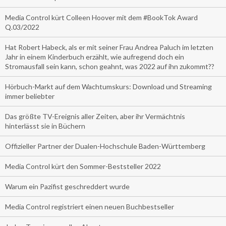
Media Control kürt Colleen Hoover mit dem #BookTok Award
Q.03/2022
Hat Robert Habeck, als er mit seiner Frau Andrea Paluch im letzten
Jahr in einem Kinderbuch erzählt, wie aufregend doch ein
Stromausfall sein kann, schon geahnt, was 2022 auf ihn zukommt??
Hörbuch-Markt auf dem Wachtumskurs: Download und Streaming
immer beliebter
Das größte TV-Ereignis aller Zeiten, aber ihr Vermächtnis
hinterlässt sie in Büchern
Offizieller Partner der Dualen-Hochschule Baden-Württemberg
Media Control kürt den Sommer-Beststeller 2022
Warum ein Pazifist geschreddert wurde
Media Control registriert einen neuen Buchbestseller