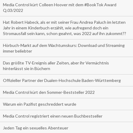
Media Control kürt Colleen Hoover mit dem #BookTok Award
Q.03/2022
Hat Robert Habeck, als er mit seiner Frau Andrea Paluch im letzten
Jahr in einem Kinderbuch erzählt, wie aufregend doch ein
Stromausfall sein kann, schon geahnt, was 2022 auf ihn zukommt??
Hörbuch-Markt auf dem Wachtumskurs: Download und Streaming
immer beliebter
Das größte TV-Ereignis aller Zeiten, aber ihr Vermächtnis
hinterlässt sie in Büchern
Offizieller Partner der Dualen-Hochschule Baden-Württemberg
Media Control kürt den Sommer-Beststeller 2022
Warum ein Pazifist geschreddert wurde
Media Control registriert einen neuen Buchbestseller
Jeden Tag ein sexuelles Abenteuer