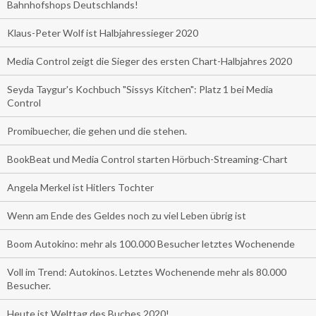
Bahnhofshops Deutschlands!
Klaus-Peter Wolf ist Halbjahressieger 2020
Media Control zeigt die Sieger des ersten Chart-Halbjahres 2020
Seyda Taygur's Kochbuch "Sissys Kitchen": Platz 1 bei Media
Control
Promibuecher, die gehen und die stehen.
BookBeat und Media Control starten Hörbuch-Streaming-Chart
Angela Merkel ist Hitlers Tochter
Wenn am Ende des Geldes noch zu viel Leben übrig ist
Boom Autokino: mehr als 100.000 Besucher letztes Wochenende
Voll im Trend: Autokinos. Letztes Wochenende mehr als 80.000
Besucher.
Heute ist Welttag des Buches 2020!