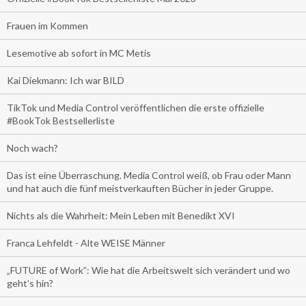
Frauen im Kommen
Lesemotive ab sofort in MC Metis
Kai Diekmann: Ich war BILD
TikTok und Media Control veröffentlichen die erste offizielle
#BookTok Bestsellerliste
Noch wach?
Das ist eine Überraschung. Media Control weiß, ob Frau oder Mann
und hat auch die fünf meistverkauften Bücher in jeder Gruppe.
Nichts als die Wahrheit: Mein Leben mit Benedikt XVI
Franca Lehfeldt - Alte WEISE Männer
„FUTURE of Work”: Wie hat die Arbeitswelt sich verändert und wo
geht’s hin?