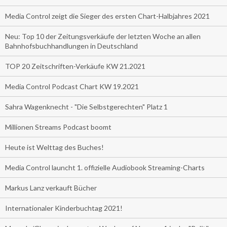
Media Control zeigt die Sieger des ersten Chart-Halbjahres 2021
Neu: Top 10 der Zeitungsverkäufe der letzten Woche an allen
Bahnhofsbuchhandlungen in Deutschland
TOP 20 Zeitschriften-Verkäufe KW 21.2021
Media Control Podcast Chart KW 19.2021
Sahra Wagenknecht - "Die Selbstgerechten" Platz 1
Millionen Streams Podcast boomt
Heute ist Welttag des Buches!
Media Control launcht 1. offizielle Audiobook Streaming-Charts
Markus Lanz verkauft Bücher
Internationaler Kinderbuchtag 2021!