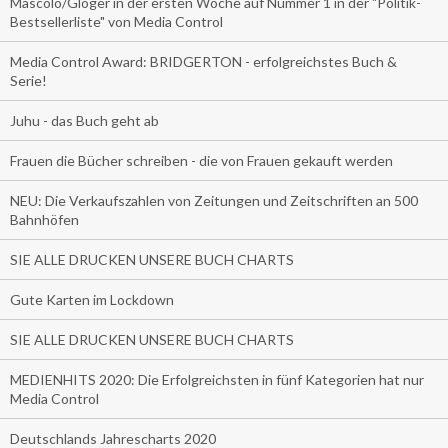
Mascolo/Gloger in der ersten Woche auf Nummer 1 in der "Politik-
Bestsellerliste" von Media Control
Media Control Award: BRIDGERTON - erfolgreichstes Buch &
Serie!
Juhu - das Buch geht ab
Frauen die Bücher schreiben - die von Frauen gekauft werden
NEU: Die Verkaufszahlen von Zeitungen und Zeitschriften an 500
Bahnhöfen
SIE ALLE DRUCKEN UNSERE BUCH CHARTS
Gute Karten im Lockdown
SIE ALLE DRUCKEN UNSERE BUCH CHARTS
MEDIENHITS 2020: Die Erfolgreichsten in fünf Kategorien hat nur
Media Control
Deutschlands Jahrescharts 2020