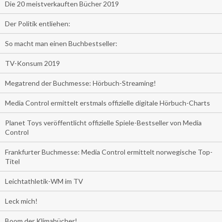
Die 20 meistverkauften Bücher 2019
Der Politik entliehen:
So macht man einen Buchbestseller:
TV-Konsum 2019
Megatrend der Buchmesse: Hörbuch-Streaming!
Media Control ermittelt erstmals offizielle digitale Hörbuch-Charts
Planet Toys veröffentlicht offizielle Spiele-Bestseller von Media
Control
Frankfurter Buchmesse: Media Control ermittelt norwegische Top-
Titel
Leichtathletik-WM im TV
Leck mich!
Boom der Klimabücher!