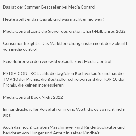
Das ist der Sommer-Bestseller bei Media Control
Heute stellt er das Gas ab und was macht er morgen?
Media Control zeigt die Sieger des ersten Chart-Halbjahres 2022
Consumer Insights: Das Marktforschungsinstrument der Zukunft
von media control
Reiseführer werden wie wild gekauft, sagt Media Control
MEDIA CONTROL zählt die täglichen Buchverkäufe und hat die
TOP 10 der Promis, die Bestseller schreiben und die TOP 10 der
Promis, die keinen interessieren
Media Control Book Night 2022
Ein eindrucksvoller Reiseführer in eine Welt, die es so nicht mehr
gibt
Auch das noch! Carsten Maschmeyer wird Kinderbuchautor und
berichtet von Hunger und Armut in seiner Kindheit