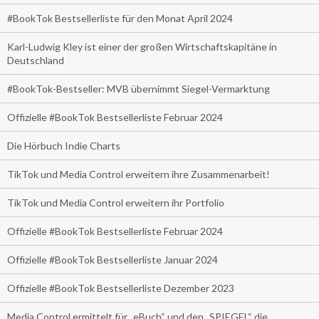
#BookTok Bestsellerliste für den Monat April 2024
Karl-Ludwig Kley ist einer der großen Wirtschaftskapitäne in
Deutschland
#BookTok-Bestseller: MVB übernimmt Siegel-Vermarktung
Offizielle #BookTok Bestsellerliste Februar 2024
Die Hörbuch Indie Charts
TikTok und Media Control erweitern ihre Zusammenarbeit!
TikTok und Media Control erweitern ihr Portfolio
Offizielle #BookTok Bestsellerliste Februar 2024
Offizielle #BookTok Bestsellerliste Januar 2024
Offizielle #BookTok Bestsellerliste Dezember 2023
Media Control ermittelt für „eBuch“ und den „SPIEGEL“ die