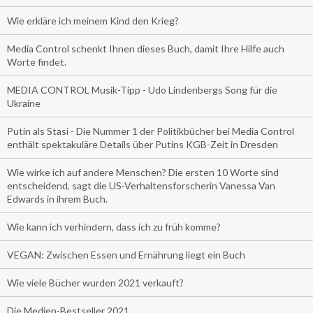
Wie erkläre ich meinem Kind den Krieg?
Media Control schenkt Ihnen dieses Buch, damit Ihre Hilfe auch
Worte findet.
MEDIA CONTROL Musik-Tipp - Udo Lindenbergs Song für die
Ukraine
Putin als Stasi - Die Nummer 1 der Politikbücher bei Media Control
enthält spektakuläre Details über Putins KGB-Zeit in Dresden
Wie wirke ich auf andere Menschen? Die ersten 10 Worte sind
entscheidend, sagt die US-Verhaltensforscherin Vanessa Van
Edwards in ihrem Buch.
Wie kann ich verhindern, dass ich zu früh komme?
VEGAN: Zwischen Essen und Ernährung liegt ein Buch
Wie viele Bücher wurden 2021 verkauft?
Die Medien-Bestseller 2021