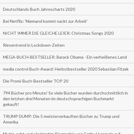
Deutschlands Buch Jahrescharts 2020
Bei Netflix: 'Niemand kommt nackt zur Arbeit'
NICHT IMMER DIE GLEICHE LEIER: Christmas Songs 2020
Riesentrend in Lockdown-Zeiten
MEGA-BUCH-BESTSELLER: Barack Obama - Ein verheißenes Land
media control Buch-Award: Herbstbestseller 2020 Sebastian Fitzek
Die Promi-Buch-Bestseller TOP 20
794 Bücher pro Minute! So viele Bücher wurden durchschnittlich in
den letzten drei Monaten im deutschsprachigen Buchmarkt
gekauft!
TRUMP DUMP: Die 5 meisterverkauften Bücher zu Trump und
Amerika
Mutig, echt und einzigartig: Biographie von Cathy Hummels auf