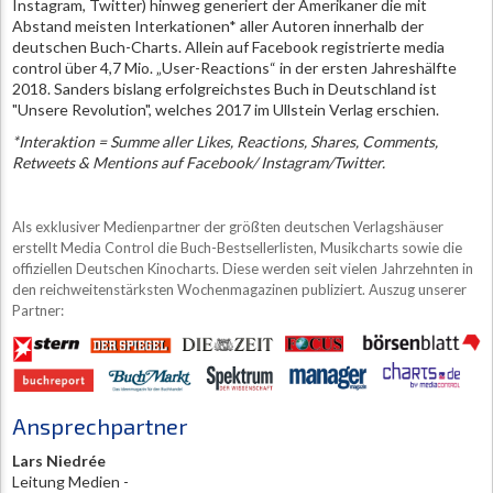
Instagram, Twitter) hinweg generiert der Amerikaner die mit
Abstand meisten Interkationen* aller Autoren innerhalb der
deutschen Buch-Charts. Allein auf Facebook registrierte media
control über 4,7 Mio. „User-Reactions“ in der ersten Jahreshälfte
2018. Sanders bislang erfolgreichstes Buch in Deutschland ist
"Unsere Revolution", welches 2017 im Ullstein Verlag erschien.
*Interaktion = Summe aller Likes, Reactions, Shares, Comments,
Retweets & Mentions auf Facebook/ Instagram/Twitter.
Als exklusiver Medienpartner der größten deutschen Verlagshäuser
erstellt Media Control die Buch-Bestsellerlisten, Musikcharts sowie die
offiziellen Deutschen Kinocharts. Diese werden seit vielen Jahrzehnten in
den reichweitenstärksten Wochenmagazinen publiziert. Auszug unserer
Partner:
Ansprechpartner
Lars Niedrée
Leitung Medien -