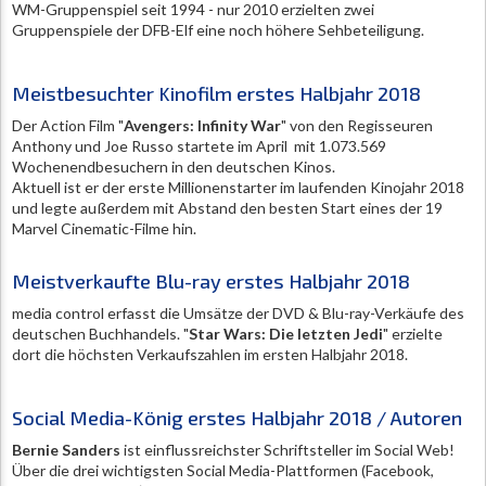
WM-Gruppenspiel seit 1994 - nur 2010 erzielten zwei
Gruppenspiele der DFB-Elf eine noch höhere Sehbeteiligung.
Meistbesuchter Kinofilm erstes Halbjahr 2018
Der Action Film "
Avengers: Infinity War
" von den Regisseuren
Anthony und Joe Russo startete im April mit 1.073.569
Wochenendbesuchern in den deutschen Kinos.
Aktuell ist er der erste Millionenstarter im laufenden Kinojahr 2018
und legte außerdem mit Abstand den besten Start eines der 19
Marvel Cinematic-Filme hin.
Meistverkaufte Blu-ray erstes Halbjahr 2018
media control erfasst die Umsätze der DVD & Blu-ray-Verkäufe des
deutschen Buchhandels. "
Star Wars: Die letzten Jedi
" erzielte
dort die höchsten Verkaufszahlen im ersten Halbjahr 2018.
Social Media-König erstes Halbjahr 2018 / Autoren
Bernie Sanders
ist einflussreichster Schriftsteller im Social Web!
Über die drei wichtigsten Social Media-Plattformen (Facebook,