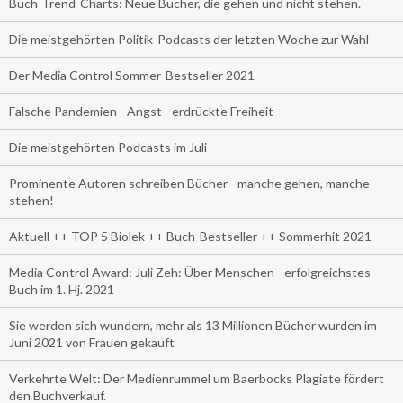
Buch-Trend-Charts: Neue Bücher, die gehen und nicht stehen.
Die meistgehörten Politik-Podcasts der letzten Woche zur Wahl
Der Media Control Sommer-Bestseller 2021
Falsche Pandemien - Angst - erdrückte Freiheit
Die meistgehörten Podcasts im Juli
Prominente Autoren schreiben Bücher - manche gehen, manche
stehen!
Aktuell ++ TOP 5 Biolek ++ Buch-Bestseller ++ Sommerhit 2021
Media Control Award: Juli Zeh: Über Menschen - erfolgreichstes
Buch im 1. Hj. 2021
Sie werden sich wundern, mehr als 13 Millionen Bücher wurden im
Juni 2021 von Frauen gekauft
Verkehrte Welt: Der Medienrummel um Baerbocks Plagiate fördert
den Buchverkauf.