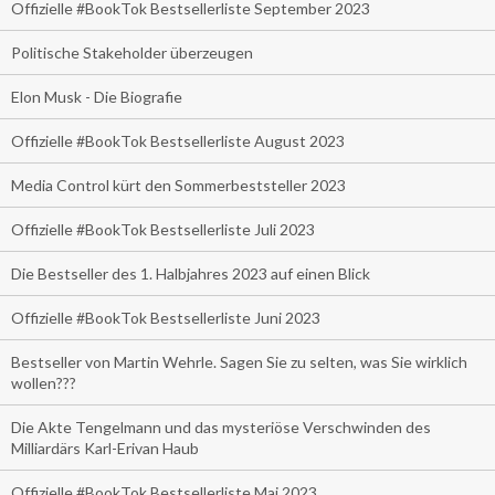
Offizielle #BookTok Bestsellerliste September 2023
Politische Stakeholder überzeugen
Elon Musk - Die Biografie
Offizielle #BookTok Bestsellerliste August 2023
Media Control kürt den Sommerbeststeller 2023
Offizielle #BookTok Bestsellerliste Juli 2023
Die Bestseller des 1. Halbjahres 2023 auf einen Blick
Offizielle #BookTok Bestsellerliste Juni 2023
Bestseller von Martin Wehrle. Sagen Sie zu selten, was Sie wirklich
wollen???
Die Akte Tengelmann und das mysteriöse Verschwinden des
Milliardärs Karl-Erivan Haub
Offizielle #BookTok Bestsellerliste Mai 2023