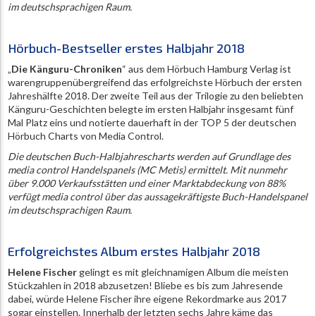
im deutschsprachigen Raum.
Hörbuch-Bestseller erstes Halbjahr 2018
„
Die Känguru-Chroniken
“ aus dem Hörbuch Hamburg Verlag ist
warengruppenübergreifend das erfolgreichste Hörbuch der ersten
Jahreshälfte 2018. Der zweite Teil aus der Trilogie zu den beliebten
Känguru-Geschichten belegte im ersten Halbjahr insgesamt fünf
Mal Platz eins und notierte dauerhaft in der TOP 5 der deutschen
Hörbuch Charts von Media Control.
Die deutschen Buch-Halbjahrescharts werden auf Grundlage des
media control Handelspanels (MC Metis) ermittelt. Mit nunmehr
über 9.000 Verkaufsstätten und einer Marktabdeckung von 88%
verfügt media control über das aussagekräftigste Buch-Handelspanel
im deutschsprachigen Raum.
Erfolgreichstes Album erstes Halbjahr 2018
Helene Fischer
gelingt es mit gleichnamigen Album die meisten
Stückzahlen in 2018 abzusetzen! Bliebe es bis zum Jahresende
dabei, würde Helene Fischer ihre eigene Rekordmarke aus 2017
sogar einstellen. Innerhalb der letzten sechs Jahre käme das