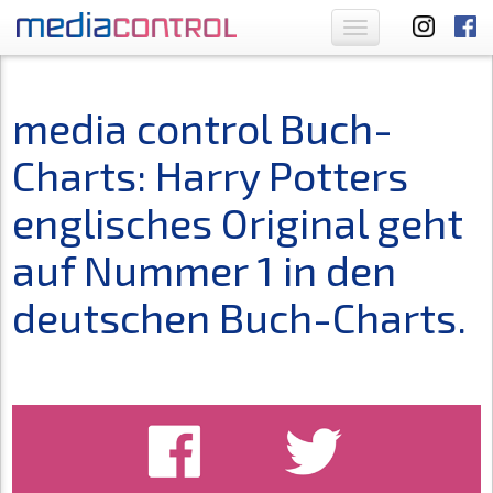
Toggle
navigation
media control Buch-
Charts: Harry Potters
englisches Original geht
auf Nummer 1 in den
deutschen Buch-Charts.