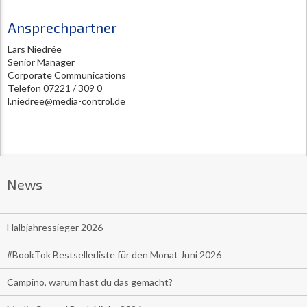
Ansprechpartner
Lars Niedrée
Senior Manager
Corporate Communications
Telefon 07221 / 309 0
l.niedree@media-control.de
News
Halbjahressieger 2026
#BookTok Bestsellerliste für den Monat Juni 2026
Campino, warum hast du das gemacht?