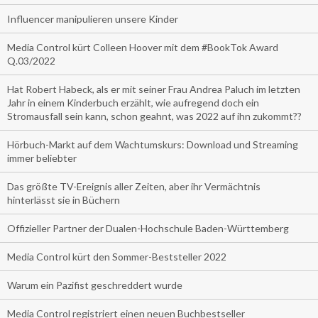
Influencer manipulieren unsere Kinder
Media Control kürt Colleen Hoover mit dem #BookTok Award
Q.03/2022
Hat Robert Habeck, als er mit seiner Frau Andrea Paluch im letzten
Jahr in einem Kinderbuch erzählt, wie aufregend doch ein
Stromausfall sein kann, schon geahnt, was 2022 auf ihn zukommt??
Hörbuch-Markt auf dem Wachtumskurs: Download und Streaming
immer beliebter
Das größte TV-Ereignis aller Zeiten, aber ihr Vermächtnis
hinterlässt sie in Büchern
Offizieller Partner der Dualen-Hochschule Baden-Württemberg
Media Control kürt den Sommer-Beststeller 2022
Warum ein Pazifist geschreddert wurde
Media Control registriert einen neuen Buchbestseller