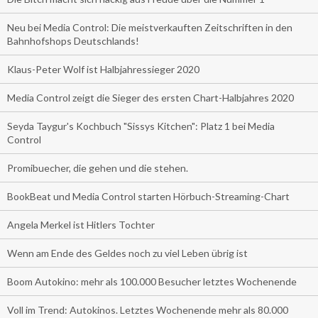
Neu bei Media Control: Die meistverkauften Zeitschriften in den
Bahnhofshops Deutschlands!
Klaus-Peter Wolf ist Halbjahressieger 2020
Media Control zeigt die Sieger des ersten Chart-Halbjahres 2020
Seyda Taygur's Kochbuch "Sissys Kitchen": Platz 1 bei Media
Control
Promibuecher, die gehen und die stehen.
BookBeat und Media Control starten Hörbuch-Streaming-Chart
Angela Merkel ist Hitlers Tochter
Wenn am Ende des Geldes noch zu viel Leben übrig ist
Boom Autokino: mehr als 100.000 Besucher letztes Wochenende
Voll im Trend: Autokinos. Letztes Wochenende mehr als 80.000