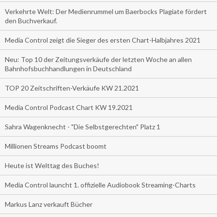
Verkehrte Welt: Der Medienrummel um Baerbocks Plagiate fördert
den Buchverkauf.
Media Control zeigt die Sieger des ersten Chart-Halbjahres 2021
Neu: Top 10 der Zeitungsverkäufe der letzten Woche an allen
Bahnhofsbuchhandlungen in Deutschland
TOP 20 Zeitschriften-Verkäufe KW 21.2021
Media Control Podcast Chart KW 19.2021
Sahra Wagenknecht - "Die Selbstgerechten" Platz 1
Millionen Streams Podcast boomt
Heute ist Welttag des Buches!
Media Control launcht 1. offizielle Audiobook Streaming-Charts
Markus Lanz verkauft Bücher