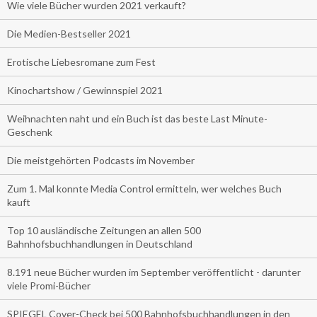
Wie viele Bücher wurden 2021 verkauft?
Die Medien-Bestseller 2021
Erotische Liebesromane zum Fest
Kinochartshow / Gewinnspiel 2021
Weihnachten naht und ein Buch ist das beste Last Minute-
Geschenk
Die meistgehörten Podcasts im November
Zum 1. Mal konnte Media Control ermitteln, wer welches Buch
kauft
Top 10 ausländische Zeitungen an allen 500
Bahnhofsbuchhandlungen in Deutschland
8.191 neue Bücher wurden im September veröffentlicht - darunter
viele Promi-Bücher
SPIEGEL Cover-Check bei 500 Bahnhofsbuchhandlungen in den