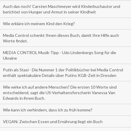
Auch das noch! Carsten Maschmeyer wird Kinderbuchautor und
berichtet von Hunger und Armut in seiner Kindheit
Wie erkläre ich meinem Kind den Krieg?
Media Control schenkt Ihnen dieses Buch, damit Ihre Hilfe auch
Worte findet.
MEDIA CONTROL Musik-Tipp - Udo Lindenbergs Song für die
Ukraine
Putin als Stasi - Die Nummer 1 der Politikbücher bei Media Control
enthält spektakuläre Details über Putins KGB-Zeit in Dresden
Wie wirke ich auf andere Menschen? Die ersten 10 Worte sind
entscheidend, sagt die US-Verhaltensforscherin Vanessa Van
Edwards in ihrem Buch.
Wie kann ich verhindern, dass ich zu früh komme?
VEGAN: Zwischen Essen und Ernährung liegt ein Buch