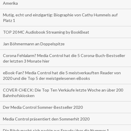
Amerika
Mutig, echt und einzigartig: Biographie von Cathy Hummels auf
Platz 1
TOP 20 MC Audiobook Streaming by BookBeat
Jan Böhmermann an Doppelspitze
Corona Fehlalarm? Media Control hat die 5 Corona-Buch-Bestseller
der letzten 3 Monate hier
eBook-Fan? Media Control hat die 5 meistverkauften Reader von
2020 und die Top 5 der meistgelesenen eBooks
COVER-CHECK: Die Top Ten Verkäufe letzte Woche an über 200
Bahnhofskiosken
Der Media Control Sommer-Bestseller 2020
Media Control präsentiert den Sommerhit 2020
Die Bitch macht sich nackig aus Freude über die Nummer 1