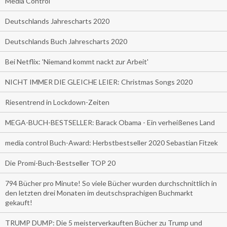
Media Control
Deutschlands Jahrescharts 2020
Deutschlands Buch Jahrescharts 2020
Bei Netflix: 'Niemand kommt nackt zur Arbeit'
NICHT IMMER DIE GLEICHE LEIER: Christmas Songs 2020
Riesentrend in Lockdown-Zeiten
MEGA-BUCH-BESTSELLER: Barack Obama - Ein verheißenes Land
media control Buch-Award: Herbstbestseller 2020 Sebastian Fitzek
Die Promi-Buch-Bestseller TOP 20
794 Bücher pro Minute! So viele Bücher wurden durchschnittlich in
den letzten drei Monaten im deutschsprachigen Buchmarkt
gekauft!
TRUMP DUMP: Die 5 meisterverkauften Bücher zu Trump und