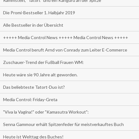
Rammstein, "Tatort" und ein Känguru an der Spitze
Die Promi-Bestseller 1. Halbjahr 2019
Alle Bestseller in der Übersicht
+++++ Media Control News +++++ Media Control News +++++
Media Control beruft Arnd von Conrady zum Leiter E-Commerce
Zuschauer-Trend der Fußball Frauen WM:
Heute wäre sie 90 Jahre alt geworden.
Das beliebteste Tatort-Duo ist?
Media Control: Friday-Greta
"Viva la Vagina!" oder "Kamasutra Workout":
Senna Gammour erhält Spitzenfeder für meistverkauftes Buch
Heute ist Welttag des Buches!