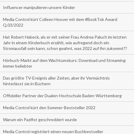
Influencer manipulieren unsere Kinder
Media Control kürt Colleen Hoover mit dem #BookTok Award
Q.03/2022
Hat Robert Habeck, als er mit seiner Frau Andrea Paluch im letzten
Jahr in einem Kinderbuch erzählt, wie aufregend doch ein
Stromausfall sein kann, schon geahnt, was 2022 auf ihn zukommt??
Hörbuch-Markt auf dem Wachtumskurs: Download und Streaming
immer beliebter
Das größte TV-Ereignis aller Zeiten, aber ihr Vermächtnis
hinterlässt sie in Büchern
Offizieller Partner der Dualen-Hochschule Baden-Württemberg
Media Control kürt den Sommer-Beststeller 2022
Warum ein Pazifist geschreddert wurde
Media Control registriert einen neuen Buchbestseller