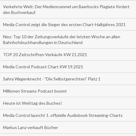
Verkehrte Welt: Der Medienrummel um Baerbocks Plagiate fördert
den Buchverkauf.
Media Control zeigt die Sieger des ersten Chart-Halbjahres 2021
Neu: Top 10 der Zeitungsverkäufe der letzten Woche an allen
Bahnhofsbuchhandlungen in Deutschland
TOP 20 Zeitschriften-Verkäufe KW 21.2021
Media Control Podcast Chart KW 19.2021
Sahra Wagenknecht - "Die Selbstgerechten" Platz 1
Millionen Streams Podcast boomt
Heute ist Welttag des Buches!
Media Control launcht 1. offizielle Audiobook Streaming-Charts
Markus Lanz verkauft Bücher