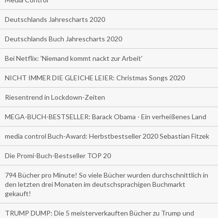
Deutschlands Jahrescharts 2020
Deutschlands Buch Jahrescharts 2020
Bei Netflix: 'Niemand kommt nackt zur Arbeit'
NICHT IMMER DIE GLEICHE LEIER: Christmas Songs 2020
Riesentrend in Lockdown-Zeiten
MEGA-BUCH-BESTSELLER: Barack Obama - Ein verheißenes Land
media control Buch-Award: Herbstbestseller 2020 Sebastian Fitzek
Die Promi-Buch-Bestseller TOP 20
794 Bücher pro Minute! So viele Bücher wurden durchschnittlich in
den letzten drei Monaten im deutschsprachigen Buchmarkt
gekauft!
TRUMP DUMP: Die 5 meisterverkauften Bücher zu Trump und