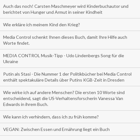
Auch das noch! Carsten Maschmeyer wird Kinderbuchautor und
berichtet von Hunger und Armut in seiner Kindheit
Wie erkläre ich meinem Kind den Krieg?
Media Control schenkt Ihnen dieses Buch, damit Ihre Hilfe auch
Worte findet.
MEDIA CONTROL Musik-Tipp - Udo Lindenbergs Song für die
Ukraine
Putin als Stasi - Die Nummer 1 der Politikbücher bei Media Control
enthält spektakuläre Details über Putins KGB-Zeit in Dresden
Wie wirke ich auf andere Menschen? Die ersten 10 Worte sind
entscheidend, sagt die US-Verhaltensforscherin Vanessa Van
Edwards in ihrem Buch.
Wie kann ich verhindern, dass ich zu früh komme?
VEGAN: Zwischen Essen und Ernährung liegt ein Buch