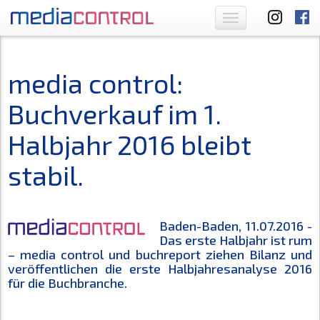
Toggle
navigation
media control:
Buchverkauf im 1.
Halbjahr 2016 bleibt
stabil.
Baden-Baden, 11.07.2016 -
Das erste Halbjahr ist rum
– media control und buchreport ziehen Bilanz und
veröffentlichen die erste Halbjahresanalyse 2016
für die Buchbranche.