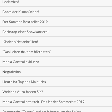
Leck mich!
Boom der Klimabücher!
Der Sommer-Bestseller 2019
Backstop einer Showkarriere!
Kinder nicht anbrüllen!
"Das Leben fickt am härtesten"
Media Control exklusiv:
Negativzins
Heute ist Tag des Malbuchs
Welches Auto fahren Sie?
Media Control ermittelt: Das ist der Sommerhit 2019
Rammstein, "Tatort" und ein Känguru an der Spitze