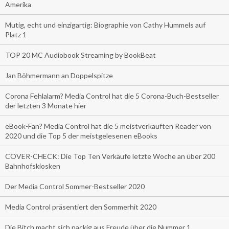
Amerika
Mutig, echt und einzigartig: Biographie von Cathy Hummels auf
Platz 1
TOP 20 MC Audiobook Streaming by BookBeat
Jan Böhmermann an Doppelspitze
Corona Fehlalarm? Media Control hat die 5 Corona-Buch-Bestseller
der letzten 3 Monate hier
eBook-Fan? Media Control hat die 5 meistverkauften Reader von
2020 und die Top 5 der meistgelesenen eBooks
COVER-CHECK: Die Top Ten Verkäufe letzte Woche an über 200
Bahnhofskiosken
Der Media Control Sommer-Bestseller 2020
Media Control präsentiert den Sommerhit 2020
Die Bitch macht sich nackig aus Freude über die Nummer 1