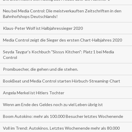
Neu bei Media Control: Die meistverkauften Zeitschriften in den
Bahnhofshops Deutschlands!
Klaus-Peter Wolf ist Halbjahressieger 2020
Media Control zeigt die Sieger des ersten Chart-Halbjahres 2020
Seyda Taygur's Kochbuch "Sissys Kitchen": Platz 1 bei Media
Control
Promibuecher, die gehen und die stehen.
BookBeat und Media Control starten Hörbuch-Streaming-Chart
Angela Merkel ist Hitlers Tochter
Wenn am Ende des Geldes noch zu viel Leben übrig ist
Boom Autokino: mehr als 100.000 Besucher letztes Wochenende
Voll im Trend: Autokinos. Letztes Wochenende mehr als 80.000