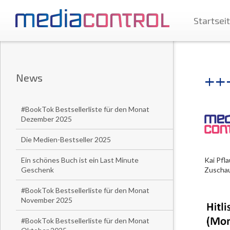
Startsei
++
News
#BookTok Bestsellerliste für den Monat
Dezember 2025
Die Medien-Bestseller 2025
Ein schönes Buch ist ein Last Minute
Kai Pfl
Geschenk
Zuschau
#BookTok Bestsellerliste für den Monat
November 2025
#BookTok Bestsellerliste für den Monat