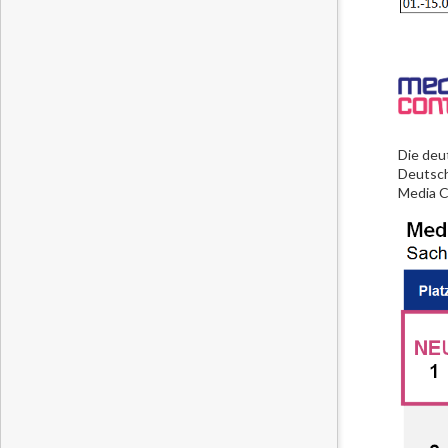
Die deu
Deutschl
Media Co