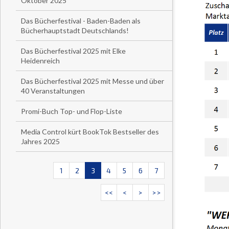
Oktober 2025
Das Bücherfestival - Baden-Baden als
Bücherhauptstadt Deutschlands!
Das Bücherfestival 2025 mit Elke
Heidenreich
Das Bücherfestival 2025 mit Messe und über
40 Veranstaltungen
Promi-Buch Top- und Flop-Liste
Media Control kürt BookTok Bestseller des
Jahres 2025
1
2
3
4
5
6
7
<<
<
>
>>