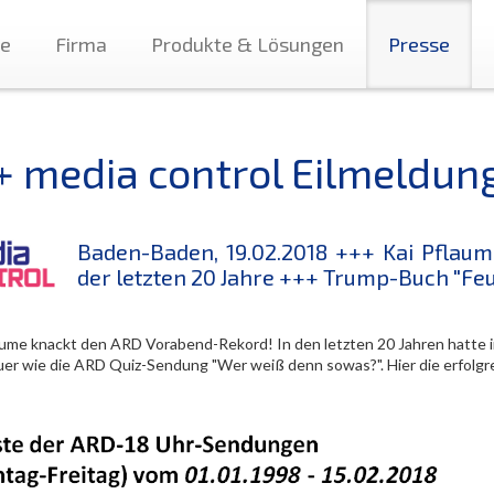
te
Firma
Produkte & Lösungen
Presse
+ media control Eilmeldun
Baden-Baden, 19.02.2018 +++ Kai Pflaum
der letzten 20 Jahre +++ Trump-Buch "Feu
aume knackt den ARD Vorabend-Rekord! In den letzten 20 Jahren hatte
er wie die ARD Quiz-Sendung "Wer weiß denn sowas?". Hier die erfolg