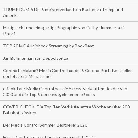
TRUMP DUMP: Die 5 meisterverkauften Bücher zu Trump und
Amerika
Mutig, echt und einzigartig: Biographie von Cathy Hummels auf
Platz 1
TOP 20 MC Audiobook Streaming by BookBeat
Jan Böhmermann an Doppelspitze
Corona Fehlalarm? Media Control hat die 5 Corona-Buch-Bestseller
der letzten 3 Monate hier
eBook-Fan? Media Control hat die 5 meistverkauften Reader von
2020 und die Top 5 der meistgelesenen eBooks
COVER-CHECK: Die Top Ten Verkäufe letzte Woche an über 200
Bahnhofskiosken
Der Media Control Sommer-Bestseller 2020
Media Control präsentiert den Sommerhit 2020