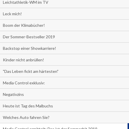
Leichtathletik-WM im TV
Leck mich!
Boom der Klimabücher!
Der Sommer-Bestseller 2019
Backstop einer Showkarriere!
Kinder nicht anbrüllen!
"Das Leben fickt am härtesten"
Media Control exklusiv:
Negativzins
Heute ist Tag des Malbuchs
Welches Auto fahren Sie?
Media Control ermittelt: Das ist der Sommerhit 2019