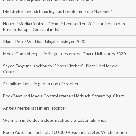
Die Bitch macht sich nackig aus Freude über die Nummer 1
Neu bei Media Control: Die meistverkauften Zeitschriften in den
Bahnhofshops Deutschlands!
Klaus-Peter Wolf ist Halbjahressieger 2020
Media Control zeigt die Sieger des ersten Chart-Halbjahres 2020
Seyda Taygur's Kochbuch "Sissys Kitchen": Platz 1 bei Media
Control
Promibuecher, die gehen und die stehen.
BookBeat und Media Control starten Hörbuch-Streaming-Chart
Angela Merkel ist Hitlers Tochter
Wenn am Ende des Geldes noch zu viel Leben übrig ist
Boom Autokino: mehr als 100.000 Besucher letztes Wochenende