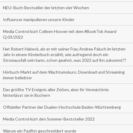
NEU: Buch-Bestseller der letzten vier Wochen
Influencer manipulieren unsere Kinder
Media Control kürt Colleen Hoover mit dem #BookTok Award
Q.03/2022
Hat Robert Habeck, als er mit seiner Frau Andrea Paluch im letzten
Jahr in einem Kinderbuch erzählt, wie aufregend doch ein
Stromausfall sein kann, schon geahnt, was 2022 auf ihn zukommt??
Hörbuch-Markt auf dem Wachtumskurs: Download und Streaming
immer beliebter
Das größte TV-Ereignis aller Zeiten, aber ihr Vermächtnis
hinterlässt sie in Büchern
Offizieller Partner der Dualen-Hochschule Baden-Württemberg
Media Control kürt den Sommer-Beststeller 2022
Warum ein Pazifist geschreddert wurde