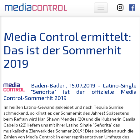
Toggle
navigation
Media Control ermittelt:
Das ist der Sommerhit
2019
Baden-Baden, 15.07.2019 - Latino-Single
"Señorita" ist der offizielle Media
Control-Sommerhit 2019
Im heißen Latino-Gewand gekleidet und nach Tequila Sunrise
schmeckend, so klingt er, der Sommerhit des Jahres! Spätestens
beim Refrain wird klar, Shawn Mendes (20) und die Kubanerin Camila
Cabello (22) liefern uns mit ihrer Latino-Single "Señorita" das
musikalische Zierwerk des Sommer 2019! Dies bestätigen auch die
Zahlen von Media Control: In einer repräsentativen Umfrage des