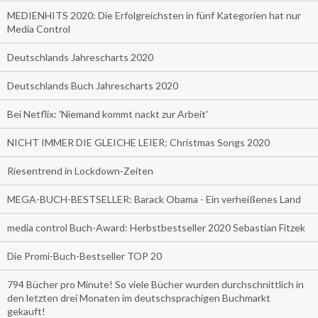
MEDIENHITS 2020: Die Erfolgreichsten in fünf Kategorien hat nur
Media Control
Deutschlands Jahrescharts 2020
Deutschlands Buch Jahrescharts 2020
Bei Netflix: 'Niemand kommt nackt zur Arbeit'
NICHT IMMER DIE GLEICHE LEIER: Christmas Songs 2020
Riesentrend in Lockdown-Zeiten
MEGA-BUCH-BESTSELLER: Barack Obama - Ein verheißenes Land
media control Buch-Award: Herbstbestseller 2020 Sebastian Fitzek
Die Promi-Buch-Bestseller TOP 20
794 Bücher pro Minute! So viele Bücher wurden durchschnittlich in
den letzten drei Monaten im deutschsprachigen Buchmarkt
gekauft!