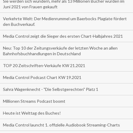
Sie werden sich wundern, mehr als 13 Millionen Bücher wurden im
Juni 2021 von Frauen gekauft
Verkehrte Welt: Der Medienrummel um Baerbocks Plagiate fördert
den Buchverkauf.
Media Control zeigt die Sieger des ersten Chart-Halbjahres 2021
Neu: Top 10 der Zeitungsverkäufe der letzten Woche an allen
Bahnhofsbuchhandlungen in Deutschland
TOP 20 Zeitschriften-Verkäufe KW 21.2021
Media Control Podcast Chart KW 19.2021
Sahra Wagenknecht - "Die Selbstgerechten" Platz 1
Millionen Streams Podcast boomt
Heute ist Welttag des Buches!
Media Control launcht 1. offizielle Audiobook Streaming-Charts