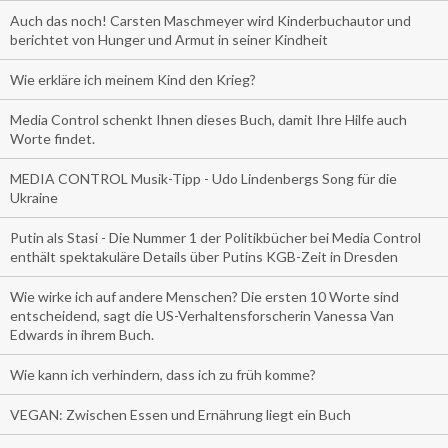
Auch das noch! Carsten Maschmeyer wird Kinderbuchautor und
berichtet von Hunger und Armut in seiner Kindheit
Wie erkläre ich meinem Kind den Krieg?
Media Control schenkt Ihnen dieses Buch, damit Ihre Hilfe auch
Worte findet.
MEDIA CONTROL Musik-Tipp - Udo Lindenbergs Song für die
Ukraine
Putin als Stasi - Die Nummer 1 der Politikbücher bei Media Control
enthält spektakuläre Details über Putins KGB-Zeit in Dresden
Wie wirke ich auf andere Menschen? Die ersten 10 Worte sind
entscheidend, sagt die US-Verhaltensforscherin Vanessa Van
Edwards in ihrem Buch.
Wie kann ich verhindern, dass ich zu früh komme?
VEGAN: Zwischen Essen und Ernährung liegt ein Buch