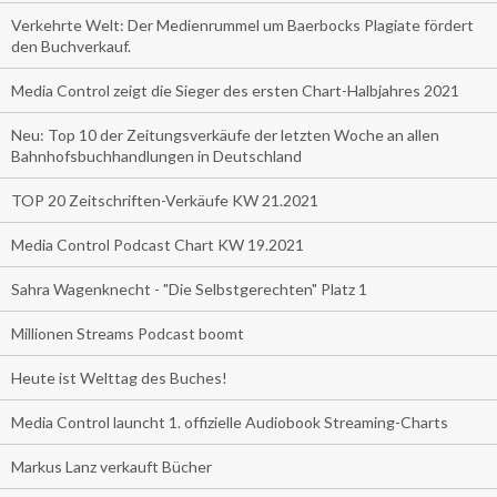
Verkehrte Welt: Der Medienrummel um Baerbocks Plagiate fördert
den Buchverkauf.
Media Control zeigt die Sieger des ersten Chart-Halbjahres 2021
Neu: Top 10 der Zeitungsverkäufe der letzten Woche an allen
Bahnhofsbuchhandlungen in Deutschland
TOP 20 Zeitschriften-Verkäufe KW 21.2021
Media Control Podcast Chart KW 19.2021
Sahra Wagenknecht - "Die Selbstgerechten" Platz 1
Millionen Streams Podcast boomt
Heute ist Welttag des Buches!
Media Control launcht 1. offizielle Audiobook Streaming-Charts
Markus Lanz verkauft Bücher