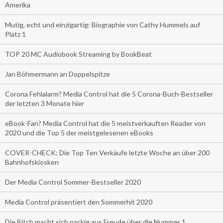
Amerika
Mutig, echt und einzigartig: Biographie von Cathy Hummels auf
Platz 1
TOP 20 MC Audiobook Streaming by BookBeat
Jan Böhmermann an Doppelspitze
Corona Fehlalarm? Media Control hat die 5 Corona-Buch-Bestseller
der letzten 3 Monate hier
eBook-Fan? Media Control hat die 5 meistverkauften Reader von
2020 und die Top 5 der meistgelesenen eBooks
COVER-CHECK: Die Top Ten Verkäufe letzte Woche an über 200
Bahnhofskiosken
Der Media Control Sommer-Bestseller 2020
Media Control präsentiert den Sommerhit 2020
Die Bitch macht sich nackig aus Freude über die Nummer 1