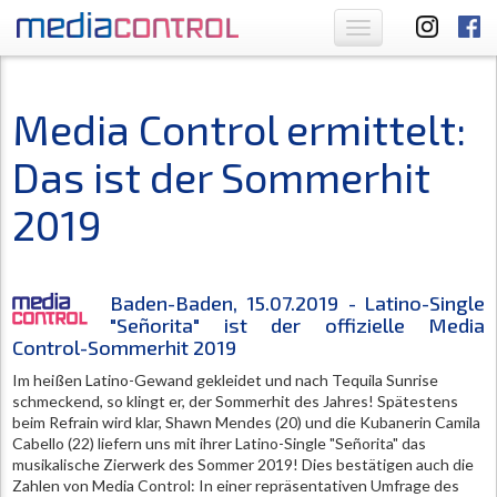
Toggle
navigation
Media Control ermittelt:
Das ist der Sommerhit
2019
Baden-Baden, 15.07.2019 - Latino-Single
"Señorita" ist der offizielle Media
Control-Sommerhit 2019
Im heißen Latino-Gewand gekleidet und nach Tequila Sunrise
schmeckend, so klingt er, der Sommerhit des Jahres! Spätestens
beim Refrain wird klar, Shawn Mendes (20) und die Kubanerin Camila
Cabello (22) liefern uns mit ihrer Latino-Single "Señorita" das
musikalische Zierwerk des Sommer 2019! Dies bestätigen auch die
Zahlen von Media Control: In einer repräsentativen Umfrage des