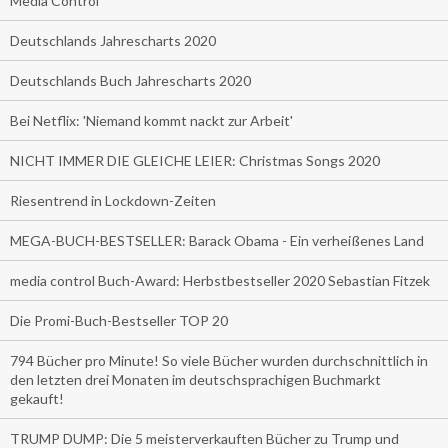
Media Control
Deutschlands Jahrescharts 2020
Deutschlands Buch Jahrescharts 2020
Bei Netflix: 'Niemand kommt nackt zur Arbeit'
NICHT IMMER DIE GLEICHE LEIER: Christmas Songs 2020
Riesentrend in Lockdown-Zeiten
MEGA-BUCH-BESTSELLER: Barack Obama - Ein verheißenes Land
media control Buch-Award: Herbstbestseller 2020 Sebastian Fitzek
Die Promi-Buch-Bestseller TOP 20
794 Bücher pro Minute! So viele Bücher wurden durchschnittlich in
den letzten drei Monaten im deutschsprachigen Buchmarkt
gekauft!
TRUMP DUMP: Die 5 meisterverkauften Bücher zu Trump und