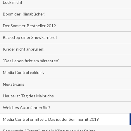
Leck mich!
Boom der Klimabücher!
Der Sommer-Bestseller 2019
Backstop einer Showkarriere!
Kinder nicht anbrüllen!
"Das Leben fickt am härtesten"
Media Control exklusiv:
Negativzins
Heute ist Tag des Malbuchs
Welches Auto fahren Sie?
Media Control ermittelt: Das ist der Sommerhit 2019
Rammstein, "Tatort" und ein Känguru an der Spitze