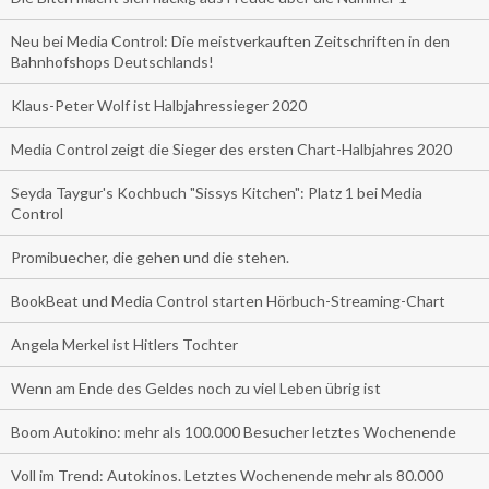
Neu bei Media Control: Die meistverkauften Zeitschriften in den
Bahnhofshops Deutschlands!
Klaus-Peter Wolf ist Halbjahressieger 2020
Media Control zeigt die Sieger des ersten Chart-Halbjahres 2020
Seyda Taygur's Kochbuch "Sissys Kitchen": Platz 1 bei Media
Control
Promibuecher, die gehen und die stehen.
BookBeat und Media Control starten Hörbuch-Streaming-Chart
Angela Merkel ist Hitlers Tochter
Wenn am Ende des Geldes noch zu viel Leben übrig ist
Boom Autokino: mehr als 100.000 Besucher letztes Wochenende
Voll im Trend: Autokinos. Letztes Wochenende mehr als 80.000