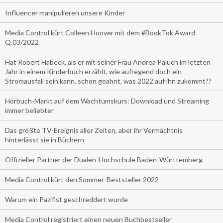
Influencer manipulieren unsere Kinder
Media Control kürt Colleen Hoover mit dem #BookTok Award
Q.03/2022
Hat Robert Habeck, als er mit seiner Frau Andrea Paluch im letzten
Jahr in einem Kinderbuch erzählt, wie aufregend doch ein
Stromausfall sein kann, schon geahnt, was 2022 auf ihn zukommt??
Hörbuch-Markt auf dem Wachtumskurs: Download und Streaming
immer beliebter
Das größte TV-Ereignis aller Zeiten, aber ihr Vermächtnis
hinterlässt sie in Büchern
Offizieller Partner der Dualen-Hochschule Baden-Württemberg
Media Control kürt den Sommer-Beststeller 2022
Warum ein Pazifist geschreddert wurde
Media Control registriert einen neuen Buchbestseller