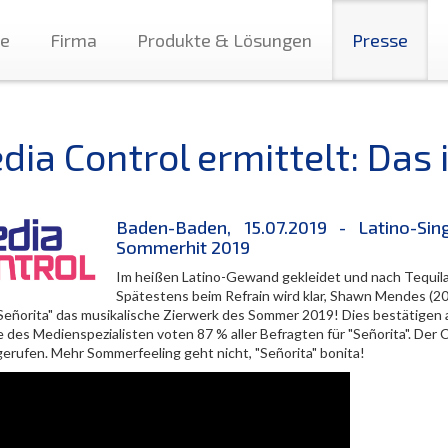
te
Firma
Produkte & Lösungen
Presse
dia Control ermittelt: Das
Baden-Baden, 15.07.2019 - Latino-Sing
Sommerhit 2019
Im heißen Latino-Gewand gekleidet und nach Tequila 
Spätestens beim Refrain wird klar, Shawn Mendes (20) 
"Señorita" das musikalische Zierwerk des Sommer 2019! Dies bestätigen 
des Medienspezialisten voten 87 % aller Befragten für "Señorita". Der C
gerufen. Mehr Sommerfeeling geht nicht, "Señorita" bonita!