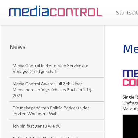
Startsei
Me
News
Media Control bietet neuen Service an:
Verlags-Direktgeschäft
Media Control Award: Juli Zeh: Über
Menschen - erfolgreichstes Buch im 1. Hj.
2021
Single 
Umfrage 
Die meistgehörten Politik-Podcasts der
Mal auf
letzten Woche zur Wahl
Ich bin fast genau wie du