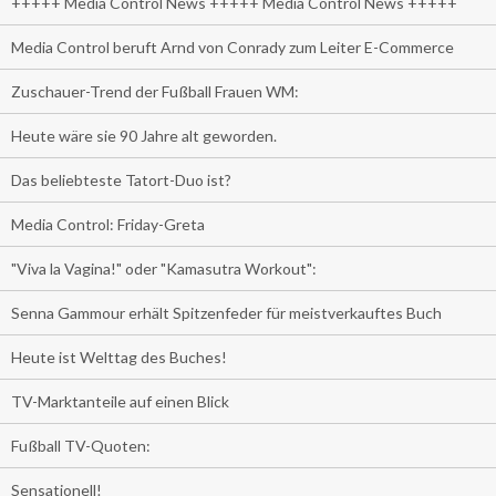
+++++ Media Control News +++++ Media Control News +++++
Media Control beruft Arnd von Conrady zum Leiter E-Commerce
Zuschauer-Trend der Fußball Frauen WM:
Heute wäre sie 90 Jahre alt geworden.
Das beliebteste Tatort-Duo ist?
Media Control: Friday-Greta
"Viva la Vagina!" oder "Kamasutra Workout":
Senna Gammour erhält Spitzenfeder für meistverkauftes Buch
Heute ist Welttag des Buches!
TV-Marktanteile auf einen Blick
Fußball TV-Quoten:
Sensationell!