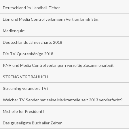
Deutschland im Handball-Fieber
Libri und Media Control verlängern Vertrag langfristig
Medienquiz:
Deutschlands Jahrescharts 2018
Die TV-Quotenkönige 2018
KNV und Media Control verlängern vorzeitig Zusammenarbeit
STRENG VERTRAULICH
Streaming verändert TV?
Welcher TV-Sender hat seine Marktanteile seit 2013 vervierfacht?
Michelle for President!
Das gruseligste Buch aller Zeiten