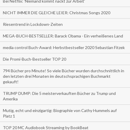
Bei Netflix: 'Niemand kommt nackt zur Arbeit'
NICHT IMMER DIE GLEICHE LEIER: Christmas Songs 2020
Riesentrend in Lockdown-Zeiten
MEGA-BUCH-BESTSELLER: Barack Obama - Ein verheißenes Land
media control Buch-Award: Herbstbestseller 2020 Sebastian Fitzek
Die Promi-Buch-Bestseller TOP 20
794 Bücher pro Minute! So viele Bücher wurden durchschnittlich in
den letzten drei Monaten im deutschsprachigen Buchmarkt
gekauft!
TRUMP DUMP: Die 5 meisterverkauften Bücher zu Trump und
Amerika
Mutig, echt und einzigartig: Biographie von Cathy Hummels auf
Platz 1
TOP 20 MC Audiobook Streaming by BookBeat