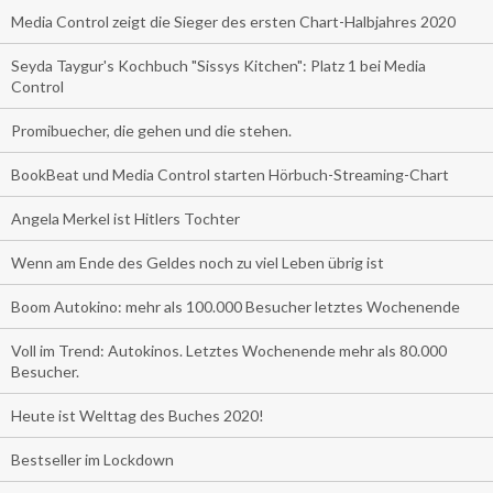
Media Control zeigt die Sieger des ersten Chart-Halbjahres 2020
Seyda Taygur's Kochbuch "Sissys Kitchen": Platz 1 bei Media
Control
Promibuecher, die gehen und die stehen.
BookBeat und Media Control starten Hörbuch-Streaming-Chart
Angela Merkel ist Hitlers Tochter
Wenn am Ende des Geldes noch zu viel Leben übrig ist
Boom Autokino: mehr als 100.000 Besucher letztes Wochenende
Voll im Trend: Autokinos. Letztes Wochenende mehr als 80.000
Besucher.
Heute ist Welttag des Buches 2020!
Bestseller im Lockdown