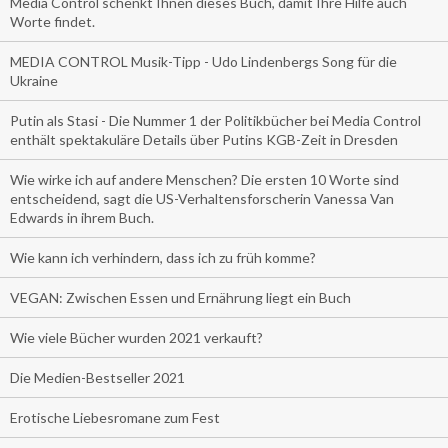
Media Control schenkt Ihnen dieses Buch, damit Ihre Hilfe auch
Worte findet.
MEDIA CONTROL Musik-Tipp - Udo Lindenbergs Song für die
Ukraine
Putin als Stasi - Die Nummer 1 der Politikbücher bei Media Control
enthält spektakuläre Details über Putins KGB-Zeit in Dresden
Wie wirke ich auf andere Menschen? Die ersten 10 Worte sind
entscheidend, sagt die US-Verhaltensforscherin Vanessa Van
Edwards in ihrem Buch.
Wie kann ich verhindern, dass ich zu früh komme?
VEGAN: Zwischen Essen und Ernährung liegt ein Buch
Wie viele Bücher wurden 2021 verkauft?
Die Medien-Bestseller 2021
Erotische Liebesromane zum Fest