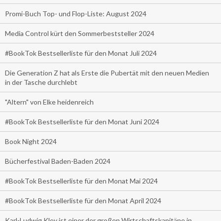
Promi-Buch Top- und Flop-Liste: August 2024
Media Control kürt den Sommerbeststeller 2024
#BookTok Bestsellerliste für den Monat Juli 2024
Die Generation Z hat als Erste die Pubertät mit den neuen Medien
in der Tasche durchlebt
"Altern" von Elke heidenreich
#BookTok Bestsellerliste für den Monat Juni 2024
Book Night 2024
Bücherfestival Baden-Baden 2024
#BookTok Bestsellerliste für den Monat Mai 2024
#BookTok Bestsellerliste für den Monat April 2024
Karl-Ludwig Kley ist einer der großen Wirtschaftskapitäne in