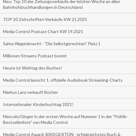
Neu: Top 10 der Zeitungsverkäufe der letzten Woche an allen
Bahnhofsbuchhandlungen in Deutschland
TOP 20 Zeitschriften-Verkäufe KW 21.2021
Media Control Podcast Chart KW 19.2021
Sahra Wagenknecht - "Die Selbstgerechten" Platz 1
Millionen Streams Podcast boomt
Heute ist Welttag des Buches!
Media Control launcht 1. offizielle Audiobook Streaming-Charts
Markus Lanz verkauft Bücher
Internationaler Kinderbuchtag 2021!
Mascolo/Gloger in der ersten Woche auf Nummer 1 in der "Politik-
Bestsellerliste" von Media Control
Media Control Award: BRIDGERTON - erfolgreichstes Buch &