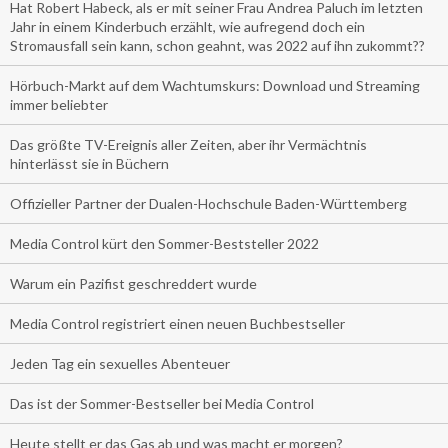
Hat Robert Habeck, als er mit seiner Frau Andrea Paluch im letzten
Jahr in einem Kinderbuch erzählt, wie aufregend doch ein
Stromausfall sein kann, schon geahnt, was 2022 auf ihn zukommt??
Hörbuch-Markt auf dem Wachtumskurs: Download und Streaming
immer beliebter
Das größte TV-Ereignis aller Zeiten, aber ihr Vermächtnis
hinterlässt sie in Büchern
Offizieller Partner der Dualen-Hochschule Baden-Württemberg
Media Control kürt den Sommer-Beststeller 2022
Warum ein Pazifist geschreddert wurde
Media Control registriert einen neuen Buchbestseller
Jeden Tag ein sexuelles Abenteuer
Das ist der Sommer-Bestseller bei Media Control
Heute stellt er das Gas ab und was macht er morgen?