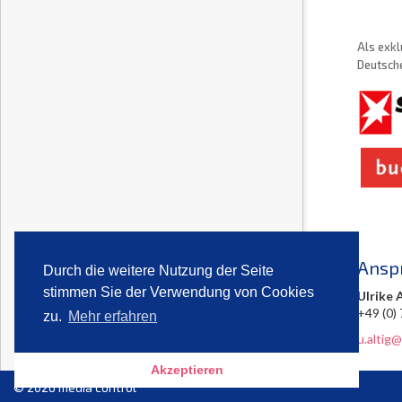
Als exkl
Deutsche
Ansp
Durch die weitere Nutzung der Seite
stimmen Sie der Verwendung von Cookies
Ulrike 
+49 (0)
zu.
Mehr erfahren
u.altig
Akzeptieren
© 2026 media control