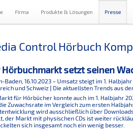
te
Firma
Produkte & Lösungen
Presse
dia Control Hörbuch Kompa
 Hörbuchmarkt setzt seinen Wa
-Baden, 16.10.2023 – Umsatz steigt im 1. Halbjahr
reich und Schweiz | Die aktuellsten Trends aus 
arkt für Hörbücher konnte auch im 1. Halbjahr 20
 die Zuwachsrate im Vergleich zum ersten Halbjahr
entwicklung wird ausschließlich über Download
lt, der Markt mit physischen CDs ist weiter rückläu
ckelten sich insgesamt noch ein wenig besser.