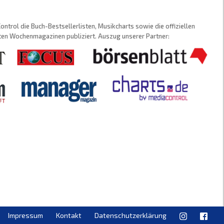
trol die Buch-Bestsellerlisten, Musikcharts sowie die offiziellen
sten Wochenmagazinen publiziert. Auszug unserer Partner:
Impressum
Kontakt
Datenschutzerklärung