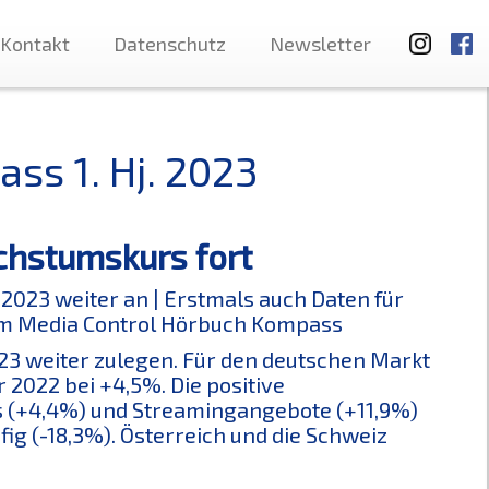
Kontakt
Datenschutz
Newsletter
ss 1. Hj. 2023
chstumskurs fort
 2023 weiter an | Erstmals auch Daten für
dem Media Control Hörbuch Kompass
23 weiter zulegen. Für den deutschen Markt
 2022 bei +4,5%. Die positive
s (+4,4%) und Streamingangebote (+11,9%)
fig (-18,3%). Österreich und die Schweiz