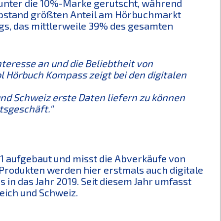
g unter die 10%-Marke gerutscht, während
Abstand größten Anteil am Hörbuchmarkt
ngs, das mittlerweile 39% des gesamten
nteresse an und die Beliebtheit von
l Hörbuch Kompass zeigt bei den digitalen
und Schweiz erste Daten liefern zu können
tsgeschäft.“
 aufgebaut und misst die Abverkäufe von
rodukten werden hier erstmals auch digitale
s in das Jahr 2019. Seit diesem Jahr umfasst
eich und Schweiz.