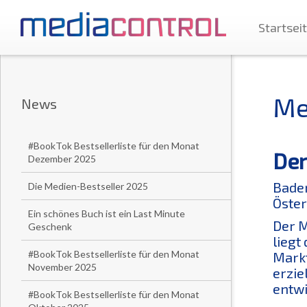
Startsei
Me
News
#BookTok Bestsellerliste für den Monat
Der
Dezember 2025
Baden
Die Medien-Bestseller 2025
Öster
Ein schönes Buch ist ein Last Minute
Der M
Geschenk
liegt
#BookTok Bestsellerliste für den Monat
Markt
November 2025
erzie
entwi
#BookTok Bestsellerliste für den Monat