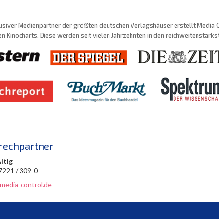
usiver Medienpartner der größten deutschen Verlagshäuser erstellt Media Con
n Kinocharts. Diese werden seit vielen Jahrzehnten in den reichweitenstärk
rechpartner
Altig
 7221 / 309-0
@media-control.de