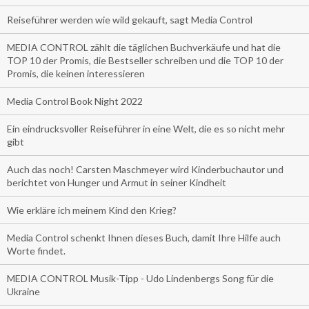
Reiseführer werden wie wild gekauft, sagt Media Control
MEDIA CONTROL zählt die täglichen Buchverkäufe und hat die
TOP 10 der Promis, die Bestseller schreiben und die TOP 10 der
Promis, die keinen interessieren
Media Control Book Night 2022
Ein eindrucksvoller Reiseführer in eine Welt, die es so nicht mehr
gibt
Auch das noch! Carsten Maschmeyer wird Kinderbuchautor und
berichtet von Hunger und Armut in seiner Kindheit
Wie erkläre ich meinem Kind den Krieg?
Media Control schenkt Ihnen dieses Buch, damit Ihre Hilfe auch
Worte findet.
MEDIA CONTROL Musik-Tipp - Udo Lindenbergs Song für die
Ukraine