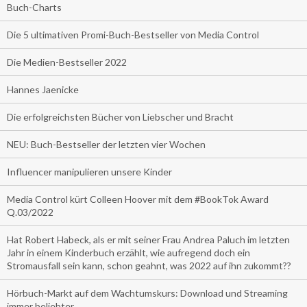
Buch-Charts
Die 5 ultimativen Promi-Buch-Bestseller von Media Control
Die Medien-Bestseller 2022
Hannes Jaenicke
Die erfolgreichsten Bücher von Liebscher und Bracht
NEU: Buch-Bestseller der letzten vier Wochen
Influencer manipulieren unsere Kinder
Media Control kürt Colleen Hoover mit dem #BookTok Award
Q.03/2022
Hat Robert Habeck, als er mit seiner Frau Andrea Paluch im letzten
Jahr in einem Kinderbuch erzählt, wie aufregend doch ein
Stromausfall sein kann, schon geahnt, was 2022 auf ihn zukommt??
Hörbuch-Markt auf dem Wachtumskurs: Download und Streaming
immer beliebter