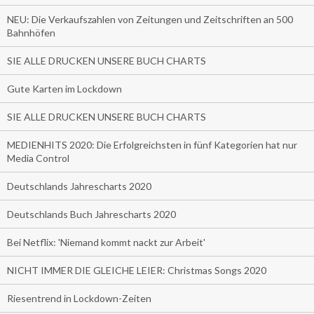
NEU: Die Verkaufszahlen von Zeitungen und Zeitschriften an 500
Bahnhöfen
SIE ALLE DRUCKEN UNSERE BUCH CHARTS
Gute Karten im Lockdown
SIE ALLE DRUCKEN UNSERE BUCH CHARTS
MEDIENHITS 2020: Die Erfolgreichsten in fünf Kategorien hat nur
Media Control
Deutschlands Jahrescharts 2020
Deutschlands Buch Jahrescharts 2020
Bei Netflix: 'Niemand kommt nackt zur Arbeit'
NICHT IMMER DIE GLEICHE LEIER: Christmas Songs 2020
Riesentrend in Lockdown-Zeiten