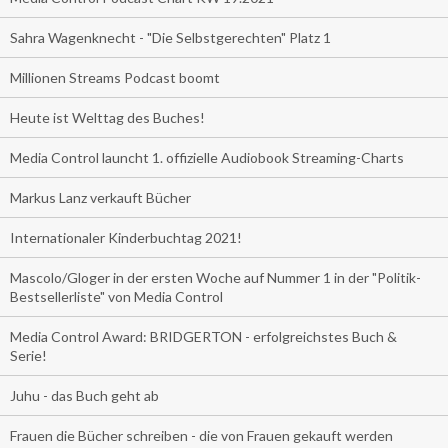
Sahra Wagenknecht - "Die Selbstgerechten" Platz 1
Millionen Streams Podcast boomt
Heute ist Welttag des Buches!
Media Control launcht 1. offizielle Audiobook Streaming-Charts
Markus Lanz verkauft Bücher
Internationaler Kinderbuchtag 2021!
Mascolo/Gloger in der ersten Woche auf Nummer 1 in der "Politik-
Bestsellerliste" von Media Control
Media Control Award: BRIDGERTON - erfolgreichstes Buch &
Serie!
Juhu - das Buch geht ab
Frauen die Bücher schreiben - die von Frauen gekauft werden