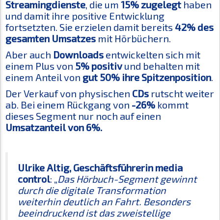
Streamingdienste
, die um
15% zugelegt
haben
und damit ihre positive Entwicklung
fortsetzten. Sie erzielen damit bereits
42% des
gesamten Umsatzes
mit Hörbüchern.
Aber auch
Downloads
entwickelten sich mit
einem Plus von
5% positiv
und behalten mit
einem Anteil von
gut 50% ihre Spitzenposition
.
Der Verkauf von physischen
CDs
rutscht weiter
ab. Bei einem Rückgang von
-26%
kommt
dieses Segment nur noch auf einen
Umsatzanteil von 6%.
Ulrike Altig, Geschäftsführerin media
control
: „
Das Hörbuch-Segment gewinnt
durch die digitale Transformation
weiterhin deutlich an Fahrt. Besonders
beeindruckend ist das zweistellige