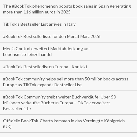
The #BookTok phenomenon boosts book sales in Spain generating
more than 116 million euros in 2025
TikTok’s Bestseller List arrives in Italy
#BookTok Bestsellerliste für den Monat März 2026
Media Control erweitert Marktabdeckung um
Lebensmitteleinzelhandel
#BookTok Bestsellerlisten Europa - Kontakt
#BookTok community helps sell more than 50 million books across
Europe as TikTok expands Bestseller List
#BookTok Community treibt weiter Buchverkäufe: Über 50
Millionen verkaufte Bücher in Europa – TikTok erweitert
Bestsellerliste
Offizielle BookTok-Charts kommen in das Vereinigte Königreich
(UK)