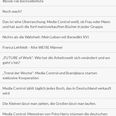
#BookTok Bestsellerliste
Noch wach?
Das ist eine Überraschung. Media Control weiß, ob Frau oder Mann
und hat auch die fünf meistverkauften Bücher in jeder Gruppe.
Nichts als die Wahrheit: Mein Leben mit Benedikt XVI
Franca Lehfeldt - Alte WEISE Männer
„FUTURE of Work”: Wie hat die Arbeitswelt sich verändert und wo
geht’s hin?
„Trend der Woche“: Media Control und Brandplace starten
exklusive Kooperation
Media Control zählt täglich jedes Buch, das in Deutschland verkauft
wird
Die Kleinen lässt man zahlen, die Großen lässt man laufen.
Media Control: Memoiren von Prinz Harry stürmen die deutschen