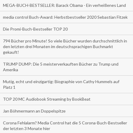
MEGA-BUCH-BESTSELLER: Barack Obama - Ein verheißenes Land
media control Buch-Award: Herbstbestseller 2020 Sebastian Fitzek
Die Promi-Buch-Bestseller TOP 20
794 Bücher pro Minute! So viele Bücher wurden durchschnittlich in
den letzten drei Monaten im deutschsprachigen Buchmarkt
gekauft!
TRUMP DUMP: Die 5 meisterverkauften Bücher zu Trump und
Amerika
Mutig, echt und einzigartig: Biographie von Cathy Hummels auf
Platz 1
TOP 20 MC Audiobook Streaming by BookBeat
Jan Böhmermann an Doppelspitze
Corona Fehlalarm? Media Control hat die 5 Corona-Buch-Bestseller
der letzten 3 Monate hier