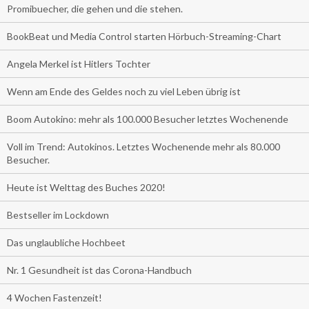
Promibuecher, die gehen und die stehen.
BookBeat und Media Control starten Hörbuch-Streaming-Chart
Angela Merkel ist Hitlers Tochter
Wenn am Ende des Geldes noch zu viel Leben übrig ist
Boom Autokino: mehr als 100.000 Besucher letztes Wochenende
Voll im Trend: Autokinos. Letztes Wochenende mehr als 80.000
Besucher.
Heute ist Welttag des Buches 2020!
Bestseller im Lockdown
Das unglaubliche Hochbeet
Nr. 1 Gesundheit ist das Corona-Handbuch
4 Wochen Fastenzeit!