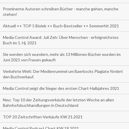
Prominente Autoren schreiben Bücher - manche gehen, manche
stehen!
Aktuell ++ TOP 5 Biolek ++ Buch-Bestseller ++ Sommerhit 2021
Media Control Award: Juli Zeh: Über Menschen - erfolgreichstes
Buch im 1. Hj. 2021
Sie werden sich wundern, mehr als 13 Millionen Bücher wurden im
Juni 2021 von Frauen gekauft
Verkehrte Welt: Der Medienrummel um Baerbocks Plagiate fördert
den Buchverkauf.
Media Control zeigt die Sieger des ersten Chart-Halbjahres 2021
Neu: Top 10 der Zeitungsverkäufe der letzten Woche an allen
Bahnhofsbuchhandlungen in Deutschland
TOP 20 Zeitschriften-Verkäufe KW 21.2021
Media Control Podcast Chart KW 19.2021