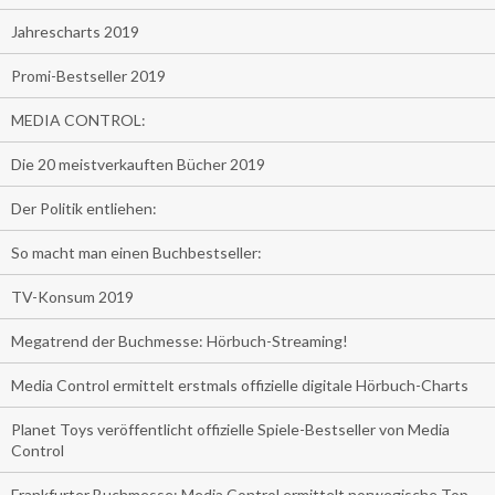
Jahrescharts 2019
Promi-Bestseller 2019
MEDIA CONTROL:
Die 20 meistverkauften Bücher 2019
Der Politik entliehen:
So macht man einen Buchbestseller:
TV-Konsum 2019
Megatrend der Buchmesse: Hörbuch-Streaming!
Media Control ermittelt erstmals offizielle digitale Hörbuch-Charts
Planet Toys veröffentlicht offizielle Spiele-Bestseller von Media
Control
Frankfurter Buchmesse: Media Control ermittelt norwegische Top-