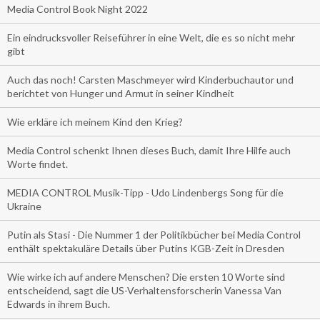
Media Control Book Night 2022
Ein eindrucksvoller Reiseführer in eine Welt, die es so nicht mehr
gibt
Auch das noch! Carsten Maschmeyer wird Kinderbuchautor und
berichtet von Hunger und Armut in seiner Kindheit
Wie erkläre ich meinem Kind den Krieg?
Media Control schenkt Ihnen dieses Buch, damit Ihre Hilfe auch
Worte findet.
MEDIA CONTROL Musik-Tipp - Udo Lindenbergs Song für die
Ukraine
Putin als Stasi - Die Nummer 1 der Politikbücher bei Media Control
enthält spektakuläre Details über Putins KGB-Zeit in Dresden
Wie wirke ich auf andere Menschen? Die ersten 10 Worte sind
entscheidend, sagt die US-Verhaltensforscherin Vanessa Van
Edwards in ihrem Buch.