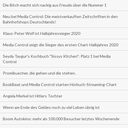
Die Bitch macht sich nackig aus Freude über die Nummer 1
Neu bei Media Control: Die meistverkauften Zeitschriften in den
Bahnhofshops Deutschlands!
Klaus-Peter Wolf ist Halbjahressieger 2020
Media Control zeigt die Sieger des ersten Chart-Halbjahres 2020
Seyda Taygur's Kochbuch "Sissys Kitchen": Platz 1 bei Media
Control
Promibuecher, die gehen und die stehen.
BookBeat und Media Control starten Hörbuch-Streaming-Chart
Angela Merkel ist Hitlers Tochter
Wenn am Ende des Geldes noch zu viel Leben übrig ist
Boom Autokino: mehr als 100.000 Besucher letztes Wochenende