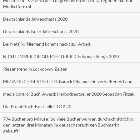
MEDIENHITS 2020: Die Erfolgreichsten in fünf Kategorien hat nur
Media Control
Deutschlands Jahrescharts 2020
Deutschlands Buch Jahrescharts 2020
Bei Netflix: 'Niemand kommt nackt zur Arbeit'
NICHT IMMER DIE GLEICHE LEIER: Christmas Songs 2020
Riesentrend in Lockdown-Zeiten
MEGA-BUCH-BESTSELLER: Barack Obama - Ein verheißenes Land
media control Buch-Award: Herbstbestseller 2020 Sebastian Fitzek
Die Promi-Buch-Bestseller TOP 20
794 Bücher pro Minute! So viele Bücher wurden durchschnittlich in
den letzten drei Monaten im deutschsprachigen Buchmarkt
gekauft!