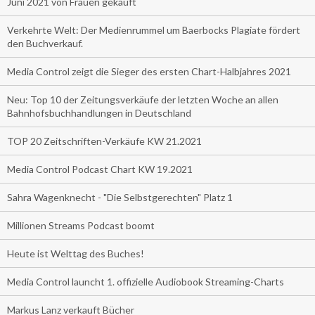
Juni 2021 von Frauen gekauft
Verkehrte Welt: Der Medienrummel um Baerbocks Plagiate fördert
den Buchverkauf.
Media Control zeigt die Sieger des ersten Chart-Halbjahres 2021
Neu: Top 10 der Zeitungsverkäufe der letzten Woche an allen
Bahnhofsbuchhandlungen in Deutschland
TOP 20 Zeitschriften-Verkäufe KW 21.2021
Media Control Podcast Chart KW 19.2021
Sahra Wagenknecht - "Die Selbstgerechten" Platz 1
Millionen Streams Podcast boomt
Heute ist Welttag des Buches!
Media Control launcht 1. offizielle Audiobook Streaming-Charts
Markus Lanz verkauft Bücher