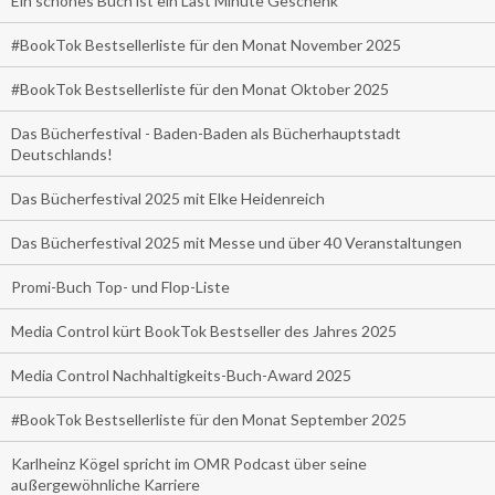
Ein schönes Buch ist ein Last Minute Geschenk
#BookTok Bestsellerliste für den Monat November 2025
#BookTok Bestsellerliste für den Monat Oktober 2025
Das Bücherfestival - Baden-Baden als Bücherhauptstadt
Deutschlands!
Das Bücherfestival 2025 mit Elke Heidenreich
Das Bücherfestival 2025 mit Messe und über 40 Veranstaltungen
Promi-Buch Top- und Flop-Liste
Media Control kürt BookTok Bestseller des Jahres 2025
Media Control Nachhaltigkeits-Buch-Award 2025
#BookTok Bestsellerliste für den Monat September 2025
Karlheinz Kögel spricht im OMR Podcast über seine
außergewöhnliche Karriere