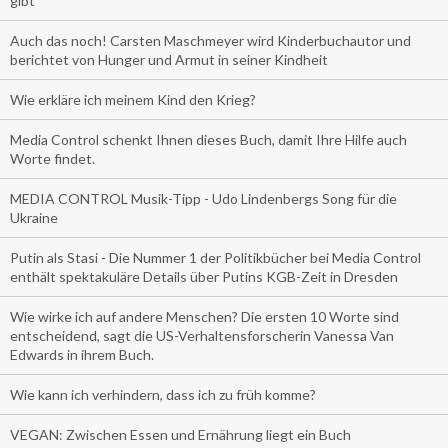
gibt
Auch das noch! Carsten Maschmeyer wird Kinderbuchautor und
berichtet von Hunger und Armut in seiner Kindheit
Wie erkläre ich meinem Kind den Krieg?
Media Control schenkt Ihnen dieses Buch, damit Ihre Hilfe auch
Worte findet.
MEDIA CONTROL Musik-Tipp - Udo Lindenbergs Song für die
Ukraine
Putin als Stasi - Die Nummer 1 der Politikbücher bei Media Control
enthält spektakuläre Details über Putins KGB-Zeit in Dresden
Wie wirke ich auf andere Menschen? Die ersten 10 Worte sind
entscheidend, sagt die US-Verhaltensforscherin Vanessa Van
Edwards in ihrem Buch.
Wie kann ich verhindern, dass ich zu früh komme?
VEGAN: Zwischen Essen und Ernährung liegt ein Buch