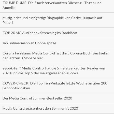
TRUMP DUMP: Die 5 meisterverkauften Bücher zu Trump und
Amerika
Mutig, echt und einzigartig: Biographie von Cathy Hummels auf
Platz 1
TOP 20 MC Audiobook Streaming by BookBeat
Jan Böhmermann an Doppelspitze
Corona Fehlalarm? Media Control hat die 5 Corona-Buch-Bestseller
der letzten 3 Monate hier
eBook-Fan? Media Control hat die 5 meistverkauften Reader von
2020 und die Top 5 der meistgelesenen eBooks
COVER-CHECK: Die Top Ten Verkäufe letzte Woche an über 200
Bahnhofskiosken
Der Media Control Sommer-Bestseller 2020
Media Control präsentiert den Sommerhit 2020