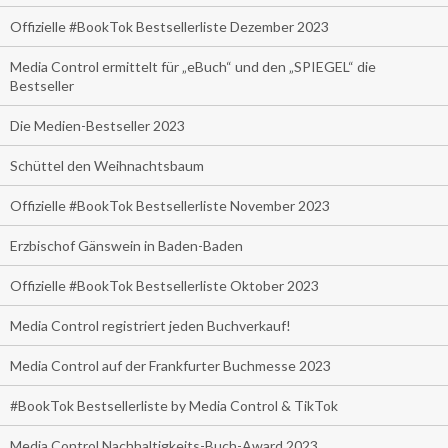
Offizielle #BookTok Bestsellerliste Dezember 2023
Media Control ermittelt für „eBuch“ und den „SPIEGEL“ die
Bestseller
Die Medien-Bestseller 2023
Schüttel den Weihnachtsbaum
Offizielle #BookTok Bestsellerliste November 2023
Erzbischof Gänswein in Baden-Baden
Offizielle #BookTok Bestsellerliste Oktober 2023
Media Control registriert jeden Buchverkauf!
Media Control auf der Frankfurter Buchmesse 2023
#BookTok Bestsellerliste by Media Control & TikTok
Media Control Nachhaltigkeits-Buch-Award 2023