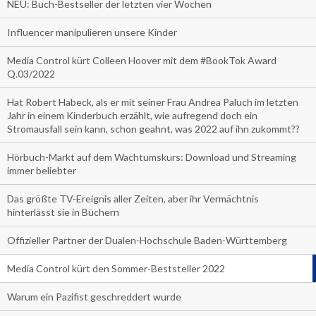
NEU: Buch-Bestseller der letzten vier Wochen
Influencer manipulieren unsere Kinder
Media Control kürt Colleen Hoover mit dem #BookTok Award
Q.03/2022
Hat Robert Habeck, als er mit seiner Frau Andrea Paluch im letzten
Jahr in einem Kinderbuch erzählt, wie aufregend doch ein
Stromausfall sein kann, schon geahnt, was 2022 auf ihn zukommt??
Hörbuch-Markt auf dem Wachtumskurs: Download und Streaming
immer beliebter
Das größte TV-Ereignis aller Zeiten, aber ihr Vermächtnis
hinterlässt sie in Büchern
Offizieller Partner der Dualen-Hochschule Baden-Württemberg
Media Control kürt den Sommer-Beststeller 2022
Warum ein Pazifist geschreddert wurde