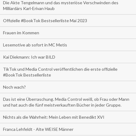
Die Akte Tengelmann und das mysteriöse Verschwinden des
Milliardärs Karl-Erivan Haub
Offizielle #BookTok Bestsellerliste Mai 2023
Frauen im Kommen
Lesemotive ab sofort in MC Metis
Kai Diekmann: Ich war BILD
TikTok und Media Control veröffentlichen die erste offizielle
#BookTok Bestsellerliste
Noch wach?
Das ist eine Überraschung. Media Control weiß, ob Frau oder Mann
und hat auch die fünf meistverkauften Bücher in jeder Gruppe.
Nichts als die Wahrheit: Mein Leben mit Benedikt XVI
Franca Lehfeldt - Alte WEISE Männer