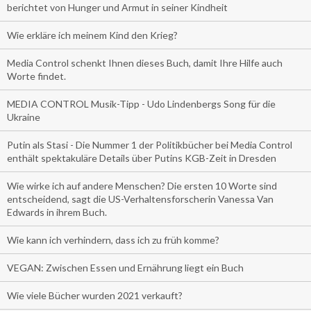
berichtet von Hunger und Armut in seiner Kindheit
Wie erkläre ich meinem Kind den Krieg?
Media Control schenkt Ihnen dieses Buch, damit Ihre Hilfe auch
Worte findet.
MEDIA CONTROL Musik-Tipp - Udo Lindenbergs Song für die
Ukraine
Putin als Stasi - Die Nummer 1 der Politikbücher bei Media Control
enthält spektakuläre Details über Putins KGB-Zeit in Dresden
Wie wirke ich auf andere Menschen? Die ersten 10 Worte sind
entscheidend, sagt die US-Verhaltensforscherin Vanessa Van
Edwards in ihrem Buch.
Wie kann ich verhindern, dass ich zu früh komme?
VEGAN: Zwischen Essen und Ernährung liegt ein Buch
Wie viele Bücher wurden 2021 verkauft?