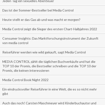
Jeden Tag ein sexuelles Abenteuer
Das ist der Sommer-Bestseller bei Media Control
Heute stellt er das Gas ab und was macht er morgen?
Media Control zeigt die Sieger des ersten Chart-Halbjahres 2022
Consumer Insights: Das Marktforschungsinstrument der Zukunft
von media control
Reiseführer werden wie wild gekauft, sagt Media Control
MEDIA CONTROL zählt die täglichen Buchverkäufe und hat die
TOP 10 der Promis, die Bestseller schreiben und die TOP 10 der
Promis, die keinen interessieren
Media Control Book Night 2022
Ein eindrucksvoller Reiseführer in eine Welt, die es so nicht mehr
gibt
Auch das noch! Carsten Maschmeyer wird Kinderbuchautor und