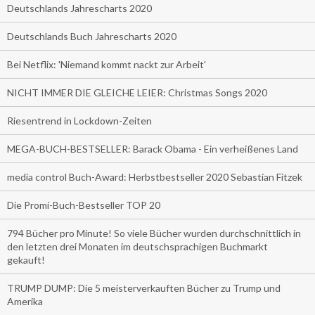
Deutschlands Jahrescharts 2020
Deutschlands Buch Jahrescharts 2020
Bei Netflix: 'Niemand kommt nackt zur Arbeit'
NICHT IMMER DIE GLEICHE LEIER: Christmas Songs 2020
Riesentrend in Lockdown-Zeiten
MEGA-BUCH-BESTSELLER: Barack Obama - Ein verheißenes Land
media control Buch-Award: Herbstbestseller 2020 Sebastian Fitzek
Die Promi-Buch-Bestseller TOP 20
794 Bücher pro Minute! So viele Bücher wurden durchschnittlich in
den letzten drei Monaten im deutschsprachigen Buchmarkt
gekauft!
TRUMP DUMP: Die 5 meisterverkauften Bücher zu Trump und
Amerika