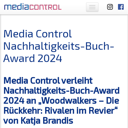
Toggle
navigation
Media Control
Nachhaltigkeits-Buch-
Award 2024
Media Control verleiht
Nachhaltigkeits-Buch-Award
2024 an „Woodwalkers – Die
Rückkehr: Rivalen im Revier“
von Katja Brandis