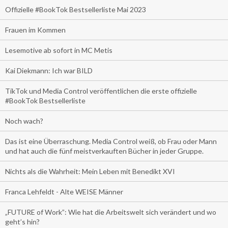
Offizielle #BookTok Bestsellerliste Mai 2023
Frauen im Kommen
Lesemotive ab sofort in MC Metis
Kai Diekmann: Ich war BILD
TikTok und Media Control veröffentlichen die erste offizielle
#BookTok Bestsellerliste
Noch wach?
Das ist eine Überraschung. Media Control weiß, ob Frau oder Mann
und hat auch die fünf meistverkauften Bücher in jeder Gruppe.
Nichts als die Wahrheit: Mein Leben mit Benedikt XVI
Franca Lehfeldt - Alte WEISE Männer
„FUTURE of Work”: Wie hat die Arbeitswelt sich verändert und wo
geht’s hin?