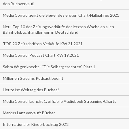
den Buchverkauf.
Media Control zeigt die Sieger des ersten Chart-Halbjahres 2021
Neu: Top 10 der Zeitungsverkäufe der letzten Woche an allen
Bahnhofsbuchhandlungen in Deutschland
TOP 20 Zeitschriften-Verkäufe KW 21.2021
Media Control Podcast Chart KW 19.2021
Sahra Wagenknecht - "Die Selbstgerechten" Platz 1
Millionen Streams Podcast boomt
Heute ist Welttag des Buches!
Media Control launcht 1. offizielle Audiobook Streaming-Charts
Markus Lanz verkauft Bücher
Internationaler Kinderbuchtag 2021!