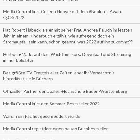
Media Control kürt Colleen Hoover mit dem #BookTok Award
Q.03/2022
Hat Robert Habeck, als er mit seiner Frau Andrea Paluch im letzten
Jahr in einem Kinderbuch erzählt, wie aufregend doch ein
Stromausfall sein kann, schon geahnt, was 2022 auf ihn zukommt??
Hörbuch-Markt auf dem Wachtumskurs: Download und Streaming
immer beliebter
Das größte TV-Ereignis aller Zeiten, aber ihr Vermächtnis
hinterlässt sie in Büchern
Offizieller Partner der Dualen-Hochschule Baden-Württemberg
Media Control kürt den Sommer-Beststeller 2022
Warum ein Pazifist geschreddert wurde
Media Control registriert einen neuen Buchbestseller