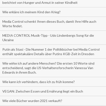
berichtet von Hunger und Armut in seiner Kindheit
Wie erkläre ich meinem Kind den Krieg?
Media Control schenkt Ihnen dieses Buch, damit Ihre Hilfe auch
Worte findet.
MEDIA CONTROL Musik-Tipp - Udo Lindenbergs Song für die
Ukraine
Putin als Stasi - Die Nummer 1 der Politikbücher bei Media Control
enthält spektakuläre Details über Putins KGB-Zeit in Dresden
Wie wirke ich auf andere Menschen? Die ersten 10 Worte sind
entscheidend, sagt die US-Verhaltensforscherin Vanessa Van
Edwards in ihrem Buch.
Wie kann ich verhindern, dass ich zu früh komme?
VEGAN: Zwischen Essen und Ernährung liegt ein Buch
Wie viele Bücher wurden 2021 verkauft?