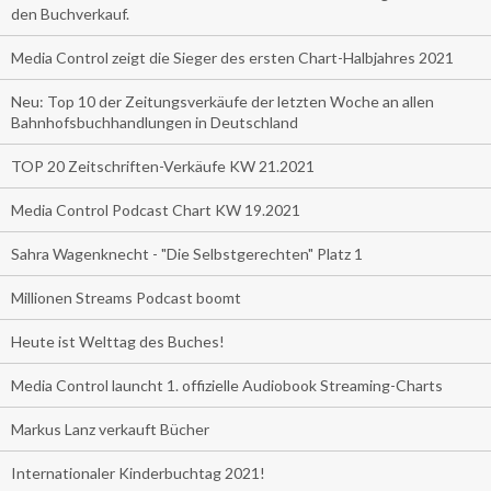
den Buchverkauf.
Media Control zeigt die Sieger des ersten Chart-Halbjahres 2021
Neu: Top 10 der Zeitungsverkäufe der letzten Woche an allen
Bahnhofsbuchhandlungen in Deutschland
TOP 20 Zeitschriften-Verkäufe KW 21.2021
Media Control Podcast Chart KW 19.2021
Sahra Wagenknecht - "Die Selbstgerechten" Platz 1
Millionen Streams Podcast boomt
Heute ist Welttag des Buches!
Media Control launcht 1. offizielle Audiobook Streaming-Charts
Markus Lanz verkauft Bücher
Internationaler Kinderbuchtag 2021!