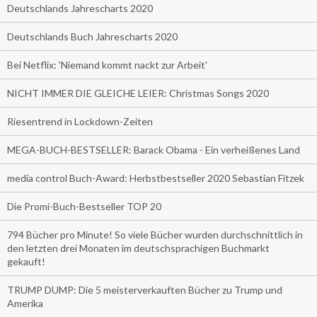
Deutschlands Jahrescharts 2020
Deutschlands Buch Jahrescharts 2020
Bei Netflix: 'Niemand kommt nackt zur Arbeit'
NICHT IMMER DIE GLEICHE LEIER: Christmas Songs 2020
Riesentrend in Lockdown-Zeiten
MEGA-BUCH-BESTSELLER: Barack Obama - Ein verheißenes Land
media control Buch-Award: Herbstbestseller 2020 Sebastian Fitzek
Die Promi-Buch-Bestseller TOP 20
794 Bücher pro Minute! So viele Bücher wurden durchschnittlich in
den letzten drei Monaten im deutschsprachigen Buchmarkt
gekauft!
TRUMP DUMP: Die 5 meisterverkauften Bücher zu Trump und
Amerika