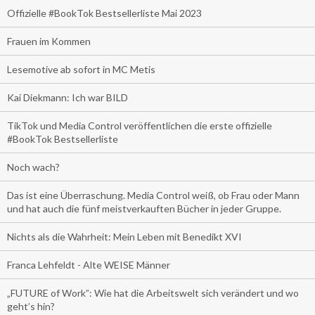
Offizielle #BookTok Bestsellerliste Mai 2023
Frauen im Kommen
Lesemotive ab sofort in MC Metis
Kai Diekmann: Ich war BILD
TikTok und Media Control veröffentlichen die erste offizielle
#BookTok Bestsellerliste
Noch wach?
Das ist eine Überraschung. Media Control weiß, ob Frau oder Mann
und hat auch die fünf meistverkauften Bücher in jeder Gruppe.
Nichts als die Wahrheit: Mein Leben mit Benedikt XVI
Franca Lehfeldt - Alte WEISE Männer
„FUTURE of Work”: Wie hat die Arbeitswelt sich verändert und wo
geht’s hin?