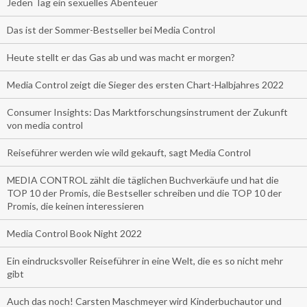
Jeden Tag ein sexuelles Abenteuer
Das ist der Sommer-Bestseller bei Media Control
Heute stellt er das Gas ab und was macht er morgen?
Media Control zeigt die Sieger des ersten Chart-Halbjahres 2022
Consumer Insights: Das Marktforschungsinstrument der Zukunft
von media control
Reiseführer werden wie wild gekauft, sagt Media Control
MEDIA CONTROL zählt die täglichen Buchverkäufe und hat die
TOP 10 der Promis, die Bestseller schreiben und die TOP 10 der
Promis, die keinen interessieren
Media Control Book Night 2022
Ein eindrucksvoller Reiseführer in eine Welt, die es so nicht mehr
gibt
Auch das noch! Carsten Maschmeyer wird Kinderbuchautor und