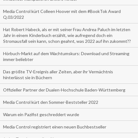
Media Control kürt Colleen Hoover mit dem #BookTok Award
Q.03/2022
Hat Robert Habeck, als er mit seiner Frau Andrea Paluch im letzten
Jahr in einem Kinderbuch erzählt, wie aufregend doch ein
Stromausfall sein kann, schon geahnt, was 2022 auf ihn zukommt??
Hörbuch-Markt auf dem Wachtumskurs: Download und Streaming
immer beliebter
Das größte TV-Ereignis aller Zeiten, aber ihr Vermächtnis
hinterlässt sie in Büchern
Offizieller Partner der Dualen-Hochschule Baden-Württemberg
Media Control kürt den Sommer-Beststeller 2022
Warum ein Pazifist geschreddert wurde
Media Control registriert einen neuen Buchbestseller