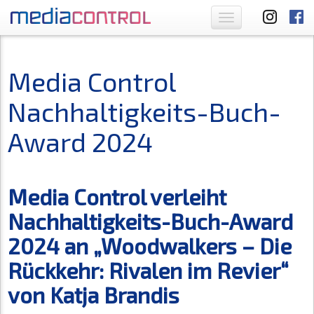
Toggle
navigation
Media Control
Nachhaltigkeits-Buch-
Award 2024
Media Control verleiht
Nachhaltigkeits-Buch-Award
2024 an „Woodwalkers – Die
Rückkehr: Rivalen im Revier“
von Katja Brandis