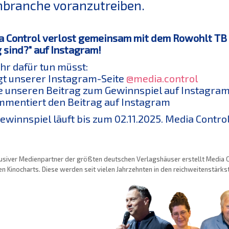
branche voranzutreiben.
 Control verlost gemeinsam mit dem Rowohlt TB 
 sind?" auf Instagram!
hr dafür tun müsst:
lgt unserer Instagram-Seite
@media.control
ke unseren Beitrag zum Gewinnspiel auf Instagra
mmentiert den Beitrag auf Instagram
ewinnspiel läuft bis zum 02.11.2025. Media Control
usiver Medienpartner der größten deutschen Verlagshäuser erstellt Media Con
n Kinocharts. Diese werden seit vielen Jahrzehnten in den reichweitenstärk