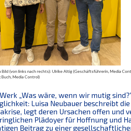
Bild (von links nach rechts): Ulrike Altig (Geschäftsführerin, Media Cont
g Buch, Media Control)
Werk „Was wäre, wenn wir mutig sind?“ 
glichkeit: Luisa Neubauer beschreibt d
akrise, legt deren Ursachen offen und 
ringlichen Plädoyer für Hoffnung und Ha
tigen Beitrag zu einer gesellschaftlich