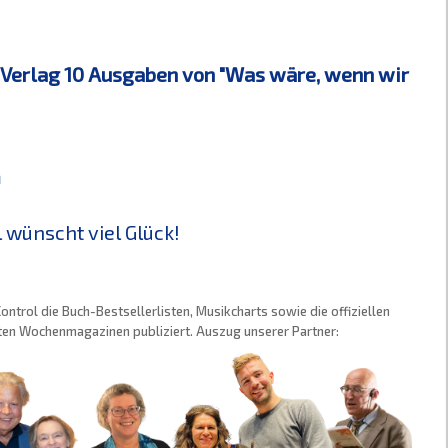
Verlag 10 Ausgaben von "Was wäre, wenn wir
m
 wünscht viel Glück!
trol die Buch-Bestsellerlisten, Musikcharts sowie die offiziellen
sten Wochenmagazinen publiziert. Auszug unserer Partner: