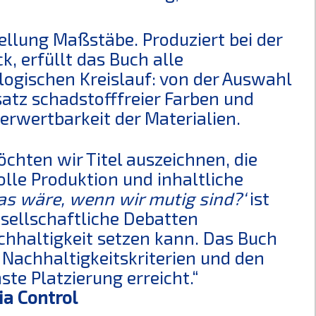
stellung Maßstäbe. Produziert bei der
k, erfüllt das Buch alle
ogischen Kreislauf: von der Auswahl
atz schadstofffreier Farben und
verwertbarkeit der Materialien.
hten wir Titel auszeichnen, die
lle Produktion und inhaltliche
as wäre, wenn wir mutig sind?‘
ist
gesellschaftliche Debatten
chhaltigkeit setzen kann. Das Buch
Nachhaltigkeitskriterien und den
te Platzierung erreicht.“
ia Control