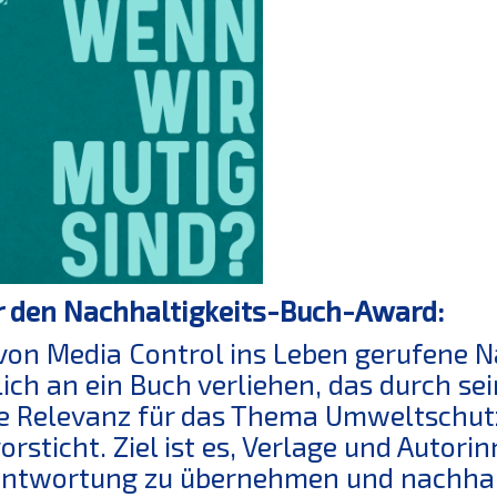
 den Nachhaltigkeits-Buch-Award:
von Media Control ins Leben gerufene 
lich an ein Buch verliehen, das durch s
e Relevanz für das Thema Umweltschut
orsticht. Ziel ist es, Verlage und Autor
ntwortung zu übernehmen und nachhalt