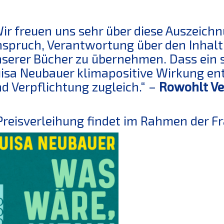
ir freuen uns sehr über diese Auszeichn
spruch, Verantwortung über den Inhalt 
serer Bücher zu übernehmen. Dass ein 
isa Neubauer klimapositive Wirkung ent
d Verpflichtung zugleich.“ –
Rowohlt Ve
Preisverleihung findet im Rahmen der F