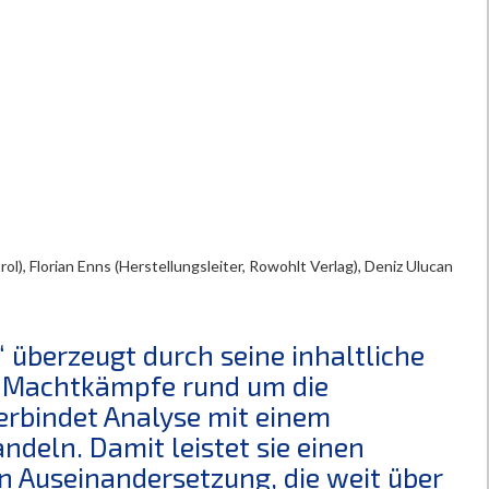
rol), Florian Enns (Herstellungsleiter, Rowohlt Verlag), Deniz Ulucan
überzeugt durch seine inhaltliche
ie Machtkämpfe rund um die
verbindet Analyse mit einem
ndeln. Damit leistet sie einen
en Auseinandersetzung, die weit über