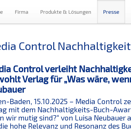
te
Firma
Produkte & Lösungen
Presse
dia Control Nachhaltigke
ia Control verleiht Nachhaltig
ohlt Verlag für „Was wäre, wenn
ubauer
n-Baden, 15.10.2025 – Media Control ze
ag mit dem Nachhaltigkeits-Buch-Award
 wir mutig sind?“ von Luisa Neubauer a
die hohe Relevanz und Resonanz des Bu