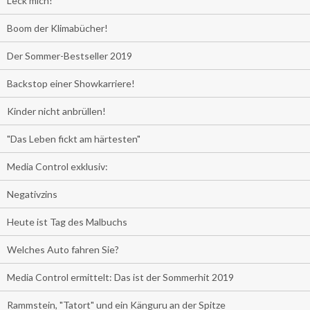
Leck mich!
Boom der Klimabücher!
Der Sommer-Bestseller 2019
Backstop einer Showkarriere!
Kinder nicht anbrüllen!
"Das Leben fickt am härtesten"
Media Control exklusiv:
Negativzins
Heute ist Tag des Malbuchs
Welches Auto fahren Sie?
Media Control ermittelt: Das ist der Sommerhit 2019
Rammstein, "Tatort" und ein Känguru an der Spitze