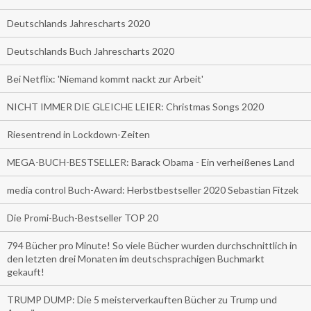
Deutschlands Jahrescharts 2020
Deutschlands Buch Jahrescharts 2020
Bei Netflix: 'Niemand kommt nackt zur Arbeit'
NICHT IMMER DIE GLEICHE LEIER: Christmas Songs 2020
Riesentrend in Lockdown-Zeiten
MEGA-BUCH-BESTSELLER: Barack Obama - Ein verheißenes Land
media control Buch-Award: Herbstbestseller 2020 Sebastian Fitzek
Die Promi-Buch-Bestseller TOP 20
794 Bücher pro Minute! So viele Bücher wurden durchschnittlich in
den letzten drei Monaten im deutschsprachigen Buchmarkt
gekauft!
TRUMP DUMP: Die 5 meisterverkauften Bücher zu Trump und