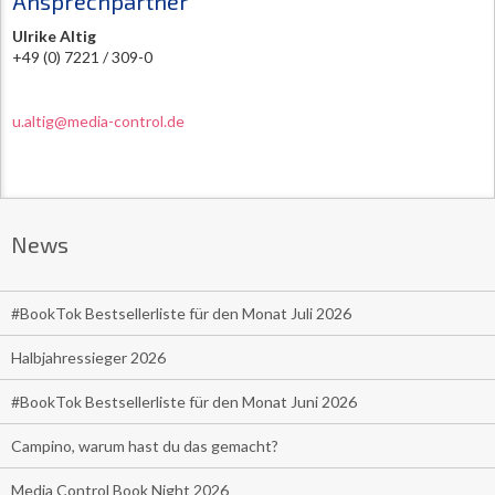
Ansprechpartner
Ulrike Altig
+49 (0) 7221 / 309-0
u.altig@media-control.de
News
#BookTok Bestsellerliste für den Monat Juli 2026
Halbjahressieger 2026
#BookTok Bestsellerliste für den Monat Juni 2026
Campino, warum hast du das gemacht?
Media Control Book Night 2026