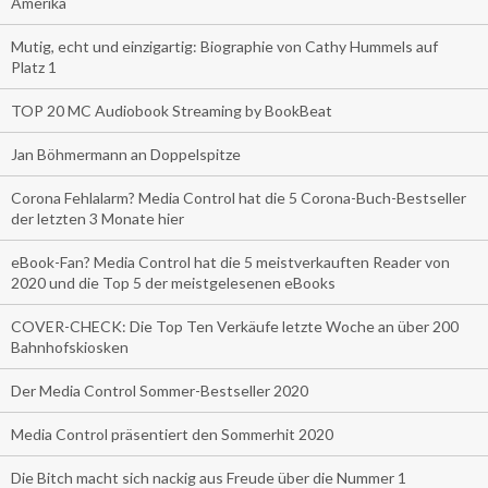
Amerika
Mutig, echt und einzigartig: Biographie von Cathy Hummels auf
Platz 1
TOP 20 MC Audiobook Streaming by BookBeat
Jan Böhmermann an Doppelspitze
Corona Fehlalarm? Media Control hat die 5 Corona-Buch-Bestseller
der letzten 3 Monate hier
eBook-Fan? Media Control hat die 5 meistverkauften Reader von
2020 und die Top 5 der meistgelesenen eBooks
COVER-CHECK: Die Top Ten Verkäufe letzte Woche an über 200
Bahnhofskiosken
Der Media Control Sommer-Bestseller 2020
Media Control präsentiert den Sommerhit 2020
Die Bitch macht sich nackig aus Freude über die Nummer 1