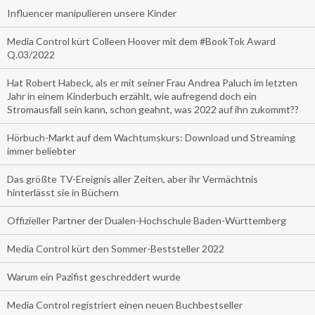
Influencer manipulieren unsere Kinder
Media Control kürt Colleen Hoover mit dem #BookTok Award
Q.03/2022
Hat Robert Habeck, als er mit seiner Frau Andrea Paluch im letzten
Jahr in einem Kinderbuch erzählt, wie aufregend doch ein
Stromausfall sein kann, schon geahnt, was 2022 auf ihn zukommt??
Hörbuch-Markt auf dem Wachtumskurs: Download und Streaming
immer beliebter
Das größte TV-Ereignis aller Zeiten, aber ihr Vermächtnis
hinterlässt sie in Büchern
Offizieller Partner der Dualen-Hochschule Baden-Württemberg
Media Control kürt den Sommer-Beststeller 2022
Warum ein Pazifist geschreddert wurde
Media Control registriert einen neuen Buchbestseller