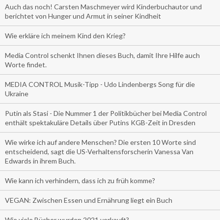
Auch das noch! Carsten Maschmeyer wird Kinderbuchautor und
berichtet von Hunger und Armut in seiner Kindheit
Wie erkläre ich meinem Kind den Krieg?
Media Control schenkt Ihnen dieses Buch, damit Ihre Hilfe auch
Worte findet.
MEDIA CONTROL Musik-Tipp - Udo Lindenbergs Song für die
Ukraine
Putin als Stasi - Die Nummer 1 der Politikbücher bei Media Control
enthält spektakuläre Details über Putins KGB-Zeit in Dresden
Wie wirke ich auf andere Menschen? Die ersten 10 Worte sind
entscheidend, sagt die US-Verhaltensforscherin Vanessa Van
Edwards in ihrem Buch.
Wie kann ich verhindern, dass ich zu früh komme?
VEGAN: Zwischen Essen und Ernährung liegt ein Buch
Wie viele Bücher wurden 2021 verkauft?