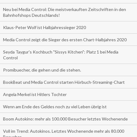
Neu bei Media Control: Die meistverkauften Zeitschriften in den
Bahnhofshops Deutschlands!
Klaus-Peter Wolf ist Halbjahressieger 2020
Media Control zeigt die Sieger des ersten Chart-Halbjahres 2020
Seyda Taygur's Kochbuch "Sissys Kitchen": Platz 1 bei Media
Control
Promibuecher, die gehen und die stehen.
BookBeat und Media Control starten Hörbuch-Streaming-Chart
Angela Merkel ist Hitlers Tochter
Wenn am Ende des Geldes noch zu viel Leben übrig ist
Boom Autokino: mehr als 100.000 Besucher letztes Wochenende
Voll im Trend: Autokinos. Letztes Wochenende mehr als 80.000
Besucher.