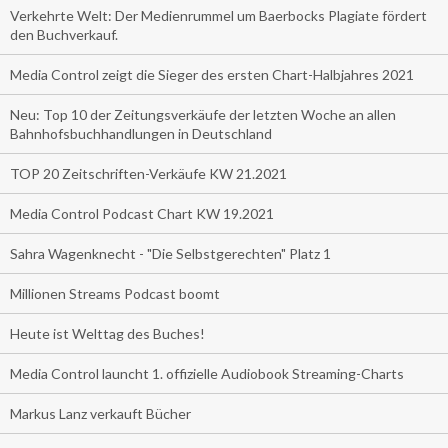
Verkehrte Welt: Der Medienrummel um Baerbocks Plagiate fördert
den Buchverkauf.
Media Control zeigt die Sieger des ersten Chart-Halbjahres 2021
Neu: Top 10 der Zeitungsverkäufe der letzten Woche an allen
Bahnhofsbuchhandlungen in Deutschland
TOP 20 Zeitschriften-Verkäufe KW 21.2021
Media Control Podcast Chart KW 19.2021
Sahra Wagenknecht - "Die Selbstgerechten" Platz 1
Millionen Streams Podcast boomt
Heute ist Welttag des Buches!
Media Control launcht 1. offizielle Audiobook Streaming-Charts
Markus Lanz verkauft Bücher