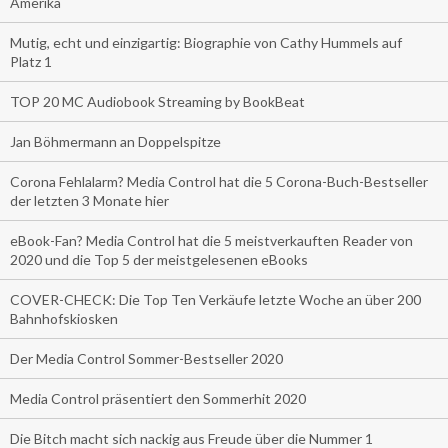
Amerika
Mutig, echt und einzigartig: Biographie von Cathy Hummels auf
Platz 1
TOP 20 MC Audiobook Streaming by BookBeat
Jan Böhmermann an Doppelspitze
Corona Fehlalarm? Media Control hat die 5 Corona-Buch-Bestseller
der letzten 3 Monate hier
eBook-Fan? Media Control hat die 5 meistverkauften Reader von
2020 und die Top 5 der meistgelesenen eBooks
COVER-CHECK: Die Top Ten Verkäufe letzte Woche an über 200
Bahnhofskiosken
Der Media Control Sommer-Bestseller 2020
Media Control präsentiert den Sommerhit 2020
Die Bitch macht sich nackig aus Freude über die Nummer 1