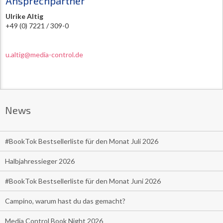
Ansprechpartner
Ulrike Altig
+49 (0) 7221 / 309-0
u.altig@media-control.de
News
#BookTok Bestsellerliste für den Monat Juli 2026
Halbjahressieger 2026
#BookTok Bestsellerliste für den Monat Juni 2026
Campino, warum hast du das gemacht?
Media Control Book Night 2026