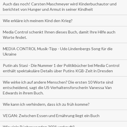
Auch das noch! Carsten Maschmeyer wird Kinderbuchautor und
berichtet von Hunger und Armut in seiner Kindheit
Wie erkläre ich meinem Kind den Krieg?
Media Control schenkt Ihnen dieses Buch, damit Ihre Hilfe auch
Worte findet.
MEDIA CONTROL Musik-Tipp - Udo Lindenbergs Song für die
Ukraine
Putin als Stasi - Die Nummer 1 der Politikbücher bei Media Control
enthält spektakuläre Details über Putins KGB-Zeit in Dresden
Wie wirke ich auf andere Menschen? Die ersten 10 Worte sind
entscheidend, sagt die US-Verhaltensforscherin Vanessa Van
Edwards in ihrem Buch.
Wie kann ich verhindern, dass ich zu früh komme?
VEGAN: Zwischen Essen und Ernährung liegt ein Buch
Wie viele Bücher wurden 2021 verkauft?