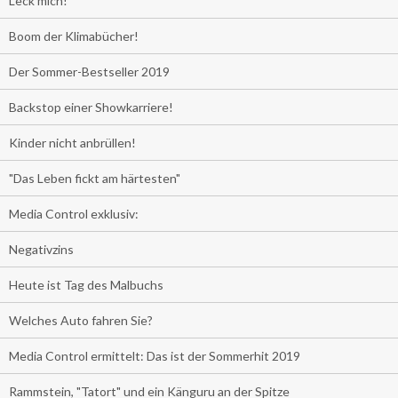
Leck mich!
Boom der Klimabücher!
Der Sommer-Bestseller 2019
Backstop einer Showkarriere!
Kinder nicht anbrüllen!
"Das Leben fickt am härtesten"
Media Control exklusiv:
Negativzins
Heute ist Tag des Malbuchs
Welches Auto fahren Sie?
Media Control ermittelt: Das ist der Sommerhit 2019
Rammstein, "Tatort" und ein Känguru an der Spitze