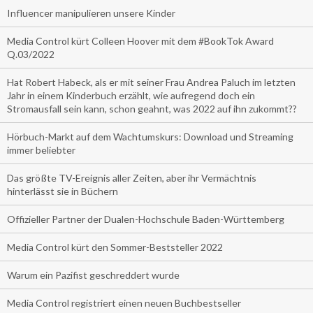
Influencer manipulieren unsere Kinder
Media Control kürt Colleen Hoover mit dem #BookTok Award
Q.03/2022
Hat Robert Habeck, als er mit seiner Frau Andrea Paluch im letzten
Jahr in einem Kinderbuch erzählt, wie aufregend doch ein
Stromausfall sein kann, schon geahnt, was 2022 auf ihn zukommt??
Hörbuch-Markt auf dem Wachtumskurs: Download und Streaming
immer beliebter
Das größte TV-Ereignis aller Zeiten, aber ihr Vermächtnis
hinterlässt sie in Büchern
Offizieller Partner der Dualen-Hochschule Baden-Württemberg
Media Control kürt den Sommer-Beststeller 2022
Warum ein Pazifist geschreddert wurde
Media Control registriert einen neuen Buchbestseller