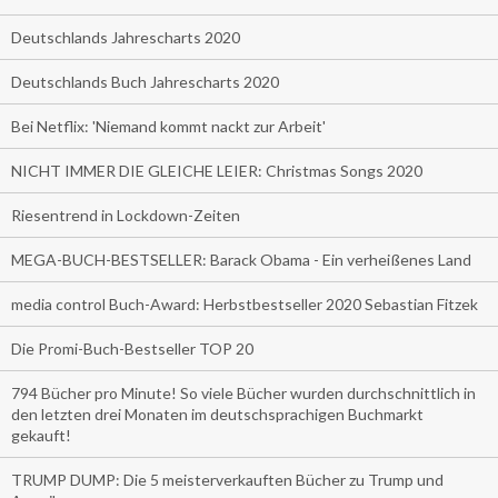
Deutschlands Jahrescharts 2020
Deutschlands Buch Jahrescharts 2020
Bei Netflix: 'Niemand kommt nackt zur Arbeit'
NICHT IMMER DIE GLEICHE LEIER: Christmas Songs 2020
Riesentrend in Lockdown-Zeiten
MEGA-BUCH-BESTSELLER: Barack Obama - Ein verheißenes Land
media control Buch-Award: Herbstbestseller 2020 Sebastian Fitzek
Die Promi-Buch-Bestseller TOP 20
794 Bücher pro Minute! So viele Bücher wurden durchschnittlich in
den letzten drei Monaten im deutschsprachigen Buchmarkt
gekauft!
TRUMP DUMP: Die 5 meisterverkauften Bücher zu Trump und