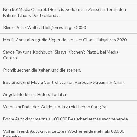
Neu bei Media Control: Die meistverkauften Zeitschriften in den
Bahnhofshops Deutschlands!
Klaus-Peter Wolf ist Halbjahressieger 2020
Media Control zeigt die Sieger des ersten Chart-Halbjahres 2020
Seyda Taygur's Kochbuch "Sissys Kitchen": Platz 1 bei Media
Control
Promibuecher, die gehen und die stehen.
BookBeat und Media Control starten Hörbuch-Streaming-Chart
Angela Merkel ist Hitlers Tochter
Wenn am Ende des Geldes noch zu viel Leben übrig ist
Boom Autokino: mehr als 100.000 Besucher letztes Wochenende
Voll im Trend: Autokinos. Letztes Wochenende mehr als 80.000
Besucher.