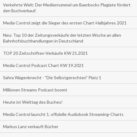
Verkehrte Welt: Der Medienrummel um Baerbocks Plagiate fördert
den Buchverkauf.
Media Control zeigt die Sieger des ersten Chart-Halbjahres 2021
Neu: Top 10 der Zeitungsverkäufe der letzten Woche an allen
Bahnhofsbuchhandlungen in Deutschland
TOP 20 Zeitschriften-Verkäufe KW 21.2021
Media Control Podcast Chart KW 19.2021
Sahra Wagenknecht - "Die Selbstgerechten" Platz 1
Millionen Streams Podcast boomt
Heute ist Welttag des Buches!
Media Control launcht 1. offizielle Audiobook Streaming-Charts
Markus Lanz verkauft Bücher