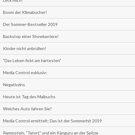
Leck mich!
Boom der Klimabücher!
Der Sommer-Bestseller 2019
Backstop einer Showkarriere!
Kinder nicht anbrüllen!
"Das Leben fickt am härtesten"
Media Control exklusiv:
Negativzins
Heute ist Tag des Malbuchs
Welches Auto fahren Sie?
Media Control ermittelt: Das ist der Sommerhit 2019
Rammstein, "Tatort" und ein Känguru an der Spitze