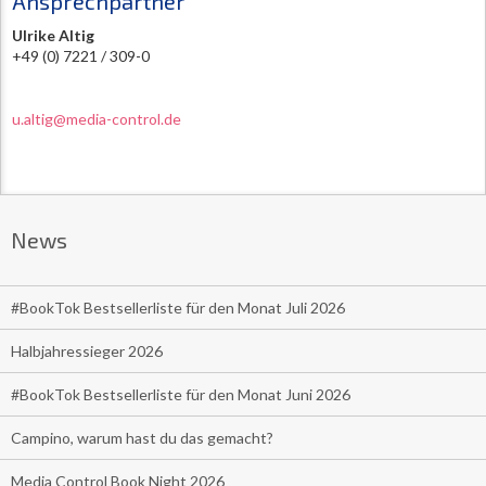
Ansprechpartner
Ulrike Altig
+49 (0) 7221 / 309-0
u.altig@media-control.de
News
#BookTok Bestsellerliste für den Monat Juli 2026
Halbjahressieger 2026
#BookTok Bestsellerliste für den Monat Juni 2026
Campino, warum hast du das gemacht?
Media Control Book Night 2026