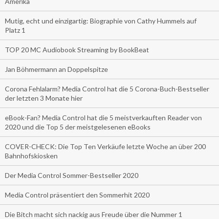
Amerika
Mutig, echt und einzigartig: Biographie von Cathy Hummels auf
Platz 1
TOP 20 MC Audiobook Streaming by BookBeat
Jan Böhmermann an Doppelspitze
Corona Fehlalarm? Media Control hat die 5 Corona-Buch-Bestseller
der letzten 3 Monate hier
eBook-Fan? Media Control hat die 5 meistverkauften Reader von
2020 und die Top 5 der meistgelesenen eBooks
COVER-CHECK: Die Top Ten Verkäufe letzte Woche an über 200
Bahnhofskiosken
Der Media Control Sommer-Bestseller 2020
Media Control präsentiert den Sommerhit 2020
Die Bitch macht sich nackig aus Freude über die Nummer 1