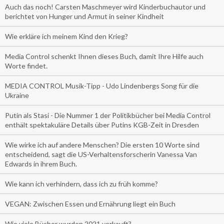
Auch das noch! Carsten Maschmeyer wird Kinderbuchautor und
berichtet von Hunger und Armut in seiner Kindheit
Wie erkläre ich meinem Kind den Krieg?
Media Control schenkt Ihnen dieses Buch, damit Ihre Hilfe auch
Worte findet.
MEDIA CONTROL Musik-Tipp - Udo Lindenbergs Song für die
Ukraine
Putin als Stasi - Die Nummer 1 der Politikbücher bei Media Control
enthält spektakuläre Details über Putins KGB-Zeit in Dresden
Wie wirke ich auf andere Menschen? Die ersten 10 Worte sind
entscheidend, sagt die US-Verhaltensforscherin Vanessa Van
Edwards in ihrem Buch.
Wie kann ich verhindern, dass ich zu früh komme?
VEGAN: Zwischen Essen und Ernährung liegt ein Buch
Wie viele Bücher wurden 2021 verkauft?