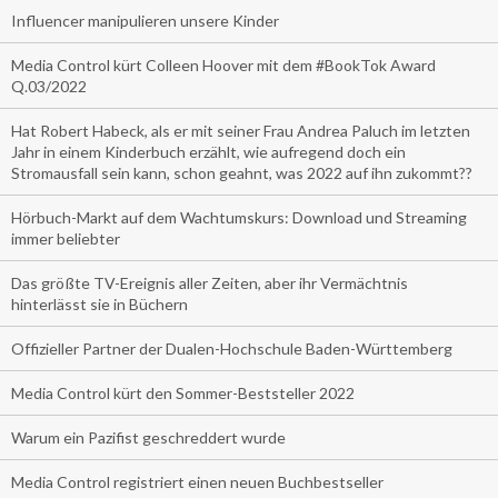
Influencer manipulieren unsere Kinder
Media Control kürt Colleen Hoover mit dem #BookTok Award
Q.03/2022
Hat Robert Habeck, als er mit seiner Frau Andrea Paluch im letzten
Jahr in einem Kinderbuch erzählt, wie aufregend doch ein
Stromausfall sein kann, schon geahnt, was 2022 auf ihn zukommt??
Hörbuch-Markt auf dem Wachtumskurs: Download und Streaming
immer beliebter
Das größte TV-Ereignis aller Zeiten, aber ihr Vermächtnis
hinterlässt sie in Büchern
Offizieller Partner der Dualen-Hochschule Baden-Württemberg
Media Control kürt den Sommer-Beststeller 2022
Warum ein Pazifist geschreddert wurde
Media Control registriert einen neuen Buchbestseller