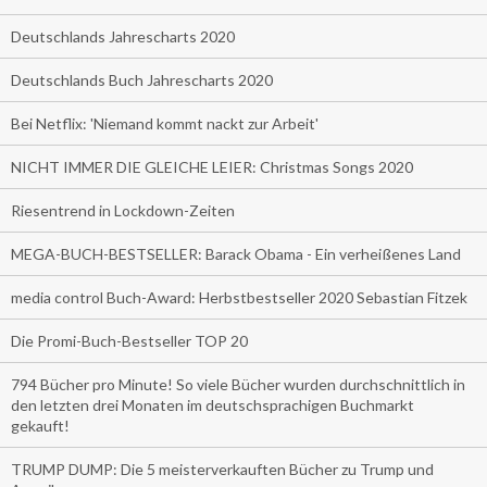
Deutschlands Jahrescharts 2020
Deutschlands Buch Jahrescharts 2020
Bei Netflix: 'Niemand kommt nackt zur Arbeit'
NICHT IMMER DIE GLEICHE LEIER: Christmas Songs 2020
Riesentrend in Lockdown-Zeiten
MEGA-BUCH-BESTSELLER: Barack Obama - Ein verheißenes Land
media control Buch-Award: Herbstbestseller 2020 Sebastian Fitzek
Die Promi-Buch-Bestseller TOP 20
794 Bücher pro Minute! So viele Bücher wurden durchschnittlich in
den letzten drei Monaten im deutschsprachigen Buchmarkt
gekauft!
TRUMP DUMP: Die 5 meisterverkauften Bücher zu Trump und