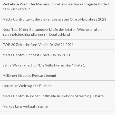
Verkehrte Welt: Der Medienrummel um Baerbocks Plagiate fördert
den Buchverkauf.
Media Control zeigt die Sieger des ersten Chart-Halbjahres 2021
Neu: Top 10 der Zeitungsverkäufe der letzten Woche an allen
Bahnhofsbuchhandlungen in Deutschland
TOP 20 Zeitschriften-Verkäufe KW 21.2021
Media Control Podcast Chart KW 19.2021
Sahra Wagenknecht - "Die Selbstgerechten" Platz 1
Millionen Streams Podcast boomt
Heute ist Welttag des Buches!
Media Control launcht 1. offizielle Audiobook Streaming-Charts
Markus Lanz verkauft Bücher