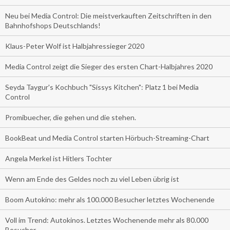
Neu bei Media Control: Die meistverkauften Zeitschriften in den
Bahnhofshops Deutschlands!
Klaus-Peter Wolf ist Halbjahressieger 2020
Media Control zeigt die Sieger des ersten Chart-Halbjahres 2020
Seyda Taygur's Kochbuch "Sissys Kitchen": Platz 1 bei Media
Control
Promibuecher, die gehen und die stehen.
BookBeat und Media Control starten Hörbuch-Streaming-Chart
Angela Merkel ist Hitlers Tochter
Wenn am Ende des Geldes noch zu viel Leben übrig ist
Boom Autokino: mehr als 100.000 Besucher letztes Wochenende
Voll im Trend: Autokinos. Letztes Wochenende mehr als 80.000
Besucher.