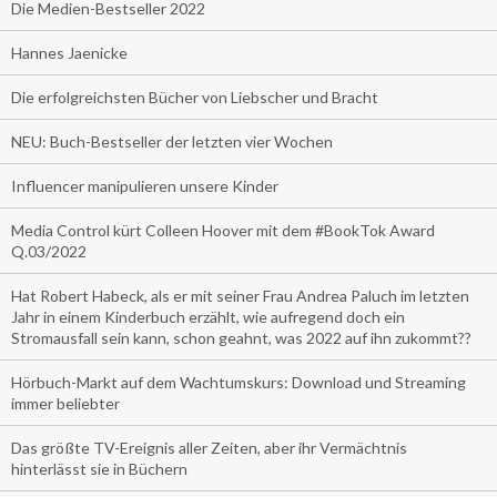
Die Medien-Bestseller 2022
Hannes Jaenicke
Die erfolgreichsten Bücher von Liebscher und Bracht
NEU: Buch-Bestseller der letzten vier Wochen
Influencer manipulieren unsere Kinder
Media Control kürt Colleen Hoover mit dem #BookTok Award
Q.03/2022
Hat Robert Habeck, als er mit seiner Frau Andrea Paluch im letzten
Jahr in einem Kinderbuch erzählt, wie aufregend doch ein
Stromausfall sein kann, schon geahnt, was 2022 auf ihn zukommt??
Hörbuch-Markt auf dem Wachtumskurs: Download und Streaming
immer beliebter
Das größte TV-Ereignis aller Zeiten, aber ihr Vermächtnis
hinterlässt sie in Büchern