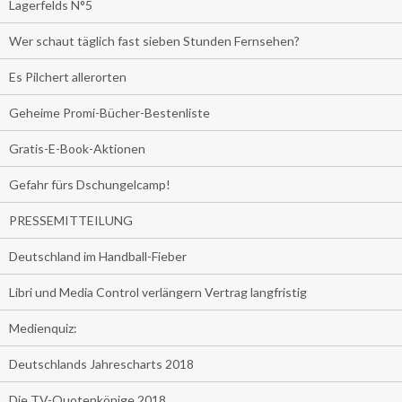
Lagerfelds N°5
Wer schaut täglich fast sieben Stunden Fernsehen?
Es Pilchert allerorten
Geheime Promi-Bücher-Bestenliste
Gratis-E-Book-Aktionen
Gefahr fürs Dschungelcamp!
PRESSEMITTEILUNG
Deutschland im Handball-Fieber
Libri und Media Control verlängern Vertrag langfristig
Medienquiz:
Deutschlands Jahrescharts 2018
Die TV-Quotenkönige 2018