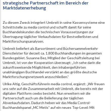
strategische Partnerschaft im Bereich der
Marktdatenerhebung
Zu diesem Zweck integriert Umbreit in seine Kassensysteme eine
Schnittstelle zu media control und schafft damit für seine
Buchhandelskunden die technischen Voraussetzungen zur
Übertragung täglicher Verkaufsdaten für Bestsellerlisten und
Marktforschungsanalysen.
Umbreit beliefert als Barsortiment und Büchersammelverkehr
Dienstleister für derzeit ca. 1.800 Buchhandlungen im gesamten
Bundesgebiet. Susanne Bez, Mitglied der Geschäftsleitung bei
Umbreit, ist von der Kooperation überzeugt: „Ich sehe darin die
zukunftsweisende Möglichkeit, den inhabergeführten
unabhängigen Buchhandel verstärkt an das größte deutsche
Marktforschungsnetzwerk anzuschließen.“
Ulrike Altig, Geschäftsführerin media control, ergänzt: „Wir freuen
uns sehr auf die Zusammenarbeit mit Umbreit, die bereits mit der
digitalen Plattform ceebo besteht. Nun erweitern wir die
Partnerschaft auch um die Belieferung der täglichen
Abverkaufsdaten. Dadurch heben wir das Media Control-
Buchhandelspanel „MC Metis“ auf ein neues Top-Level: Mit