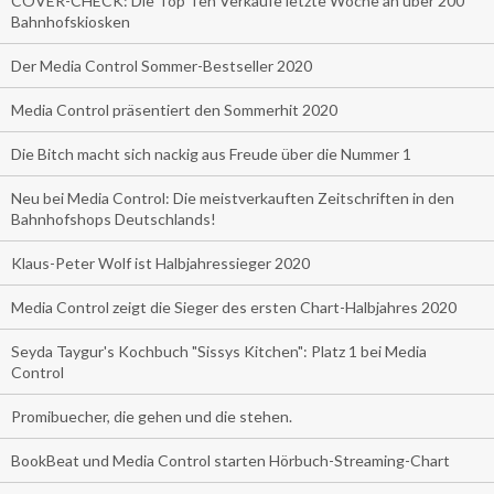
COVER-CHECK: Die Top Ten Verkäufe letzte Woche an über 200
Bahnhofskiosken
Der Media Control Sommer-Bestseller 2020
Media Control präsentiert den Sommerhit 2020
Die Bitch macht sich nackig aus Freude über die Nummer 1
Neu bei Media Control: Die meistverkauften Zeitschriften in den
Bahnhofshops Deutschlands!
Klaus-Peter Wolf ist Halbjahressieger 2020
Media Control zeigt die Sieger des ersten Chart-Halbjahres 2020
Seyda Taygur's Kochbuch "Sissys Kitchen": Platz 1 bei Media
Control
Promibuecher, die gehen und die stehen.
BookBeat und Media Control starten Hörbuch-Streaming-Chart