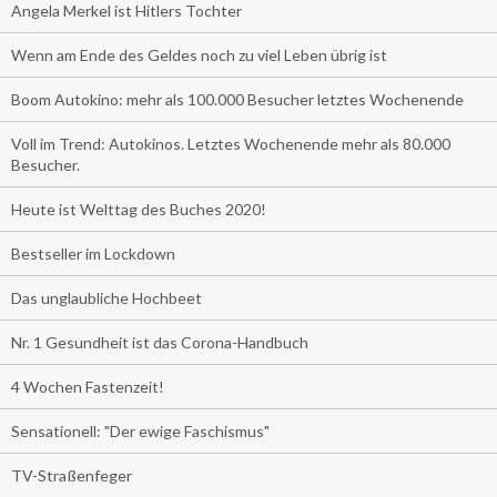
Angela Merkel ist Hitlers Tochter
Wenn am Ende des Geldes noch zu viel Leben übrig ist
Boom Autokino: mehr als 100.000 Besucher letztes Wochenende
Voll im Trend: Autokinos. Letztes Wochenende mehr als 80.000
Besucher.
Heute ist Welttag des Buches 2020!
Bestseller im Lockdown
Das unglaubliche Hochbeet
Nr. 1 Gesundheit ist das Corona-Handbuch
4 Wochen Fastenzeit!
Sensationell: "Der ewige Faschismus"
TV-Straßenfeger