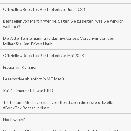
Offizielle #BookTok Bestsellerliste Juni 2023
Bestseller von Martin Wehrle. Sagen Sie zu selten, was Sie wirklich
wollen???
Die Akte Tengelmann und das mysteriöse Verschwinden des
Milliardärs Karl-Erivan Haub
Offizielle #BookTok Bestsellerliste Mai 2023
Frauen im Kommen
Lesemotive ab sofort in MC Metis
Kai Diekmann: Ich war BILD
TikTok und Media Control veröffentlichen die erste offizielle
#BookTok Bestsellerliste
Noch wach?