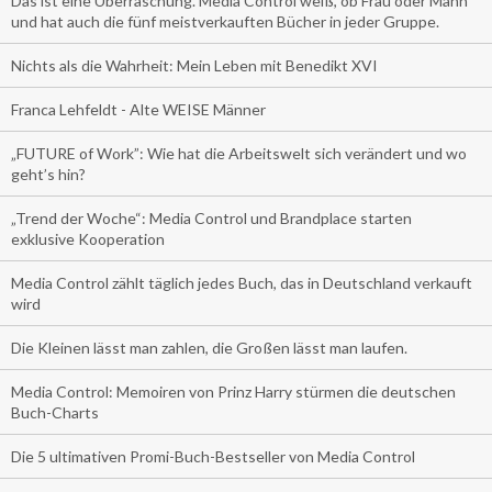
Das ist eine Überraschung. Media Control weiß, ob Frau oder Mann
und hat auch die fünf meistverkauften Bücher in jeder Gruppe.
Nichts als die Wahrheit: Mein Leben mit Benedikt XVI
Franca Lehfeldt - Alte WEISE Männer
„FUTURE of Work”: Wie hat die Arbeitswelt sich verändert und wo
geht’s hin?
„Trend der Woche“: Media Control und Brandplace starten
exklusive Kooperation
Media Control zählt täglich jedes Buch, das in Deutschland verkauft
wird
Die Kleinen lässt man zahlen, die Großen lässt man laufen.
Media Control: Memoiren von Prinz Harry stürmen die deutschen
Buch-Charts
Die 5 ultimativen Promi-Buch-Bestseller von Media Control