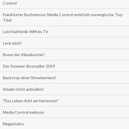
Control
Frankfurter Buchmesse: Media Control ermittelt norwegische Top-
Titel
Leichtathletik-WM im TV
Leck mich!
Boom der Klimabücher!
Der Sommer-Bestseller 2019
Backstop einer Showkarriere!
Kinder nicht anbrüllen!
"Das Leben fickt am härtesten"
Media Control exklusiv:
Negativzins