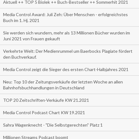
Aktuell ++ TOP 5 Biolek ++ Buch-Bestseller ++ Sommerhit 2021
Media Control Award: Juli Zeh: Über Menschen - erfolgreichstes
Buch im 1. Hj. 2021
Sie werden sich wundern, mehr als 13 Millionen Bücher wurden im
Juni 2021 von Frauen gekauft
Verkehrte Welt: Der Medienrummel um Baerbocks Plagiate fördert
den Buchverkauf.
Media Control zeigt die Sieger des ersten Chart-Halbjahres 2021
Neu: Top 10 der Zeitungsverkäufe der letzten Woche an allen
Bahnhofsbuchhandlungen in Deutschland
TOP 20 Zeitschriften-Verkäufe KW 21.2021
Media Control Podcast Chart KW 19.2021
Sahra Wagenknecht - "Die Selbstgerechten" Platz 1
Millionen Streams Podcast boomt