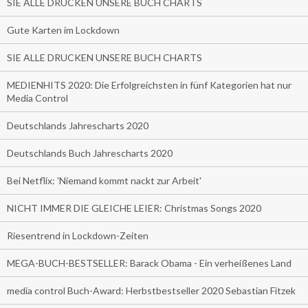
SIE ALLE DRUCKEN UNSERE BUCH CHARTS
Gute Karten im Lockdown
SIE ALLE DRUCKEN UNSERE BUCH CHARTS
MEDIENHITS 2020: Die Erfolgreichsten in fünf Kategorien hat nur
Media Control
Deutschlands Jahrescharts 2020
Deutschlands Buch Jahrescharts 2020
Bei Netflix: 'Niemand kommt nackt zur Arbeit'
NICHT IMMER DIE GLEICHE LEIER: Christmas Songs 2020
Riesentrend in Lockdown-Zeiten
MEGA-BUCH-BESTSELLER: Barack Obama - Ein verheißenes Land
media control Buch-Award: Herbstbestseller 2020 Sebastian Fitzek