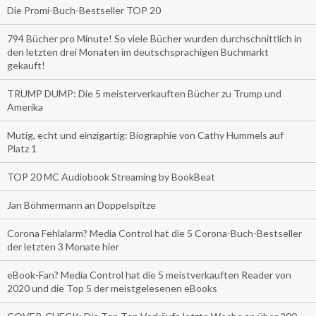
Die Promi-Buch-Bestseller TOP 20
794 Bücher pro Minute! So viele Bücher wurden durchschnittlich in
den letzten drei Monaten im deutschsprachigen Buchmarkt
gekauft!
TRUMP DUMP: Die 5 meisterverkauften Bücher zu Trump und
Amerika
Mutig, echt und einzigartig: Biographie von Cathy Hummels auf
Platz 1
TOP 20 MC Audiobook Streaming by BookBeat
Jan Böhmermann an Doppelspitze
Corona Fehlalarm? Media Control hat die 5 Corona-Buch-Bestseller
der letzten 3 Monate hier
eBook-Fan? Media Control hat die 5 meistverkauften Reader von
2020 und die Top 5 der meistgelesenen eBooks