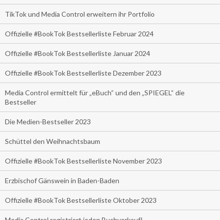
TikTok und Media Control erweitern ihr Portfolio
Offizielle #BookTok Bestsellerliste Februar 2024
Offizielle #BookTok Bestsellerliste Januar 2024
Offizielle #BookTok Bestsellerliste Dezember 2023
Media Control ermittelt für „eBuch“ und den „SPIEGEL“ die
Bestseller
Die Medien-Bestseller 2023
Schüttel den Weihnachtsbaum
Offizielle #BookTok Bestsellerliste November 2023
Erzbischof Gänswein in Baden-Baden
Offizielle #BookTok Bestsellerliste Oktober 2023
Media Control registriert jeden Buchverkauf!