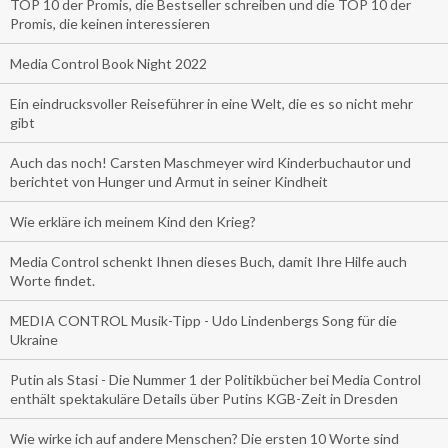
TOP 10 der Promis, die Bestseller schreiben und die TOP 10 der
Promis, die keinen interessieren
Media Control Book Night 2022
Ein eindrucksvoller Reiseführer in eine Welt, die es so nicht mehr
gibt
Auch das noch! Carsten Maschmeyer wird Kinderbuchautor und
berichtet von Hunger und Armut in seiner Kindheit
Wie erkläre ich meinem Kind den Krieg?
Media Control schenkt Ihnen dieses Buch, damit Ihre Hilfe auch
Worte findet.
MEDIA CONTROL Musik-Tipp - Udo Lindenbergs Song für die
Ukraine
Putin als Stasi - Die Nummer 1 der Politikbücher bei Media Control
enthält spektakuläre Details über Putins KGB-Zeit in Dresden
Wie wirke ich auf andere Menschen? Die ersten 10 Worte sind