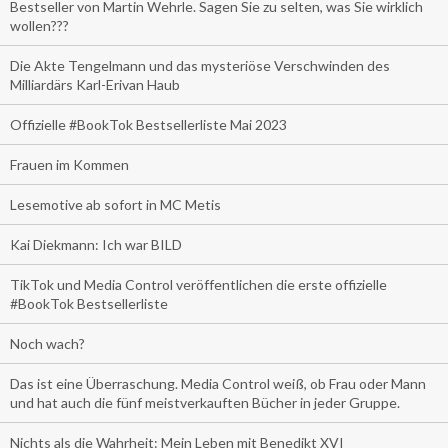
Bestseller von Martin Wehrle. Sagen Sie zu selten, was Sie wirklich
wollen???
Die Akte Tengelmann und das mysteriöse Verschwinden des
Milliardärs Karl-Erivan Haub
Offizielle #BookTok Bestsellerliste Mai 2023
Frauen im Kommen
Lesemotive ab sofort in MC Metis
Kai Diekmann: Ich war BILD
TikTok und Media Control veröffentlichen die erste offizielle
#BookTok Bestsellerliste
Noch wach?
Das ist eine Überraschung. Media Control weiß, ob Frau oder Mann
und hat auch die fünf meistverkauften Bücher in jeder Gruppe.
Nichts als die Wahrheit: Mein Leben mit Benedikt XVI