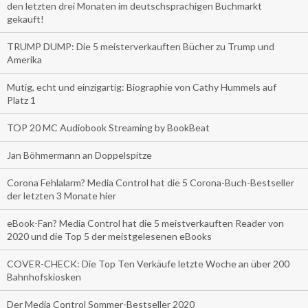
den letzten drei Monaten im deutschsprachigen Buchmarkt
gekauft!
TRUMP DUMP: Die 5 meisterverkauften Bücher zu Trump und
Amerika
Mutig, echt und einzigartig: Biographie von Cathy Hummels auf
Platz 1
TOP 20 MC Audiobook Streaming by BookBeat
Jan Böhmermann an Doppelspitze
Corona Fehlalarm? Media Control hat die 5 Corona-Buch-Bestseller
der letzten 3 Monate hier
eBook-Fan? Media Control hat die 5 meistverkauften Reader von
2020 und die Top 5 der meistgelesenen eBooks
COVER-CHECK: Die Top Ten Verkäufe letzte Woche an über 200
Bahnhofskiosken
Der Media Control Sommer-Bestseller 2020