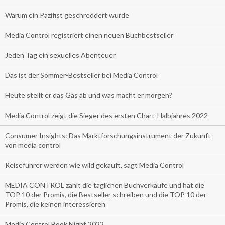
Warum ein Pazifist geschreddert wurde
Media Control registriert einen neuen Buchbestseller
Jeden Tag ein sexuelles Abenteuer
Das ist der Sommer-Bestseller bei Media Control
Heute stellt er das Gas ab und was macht er morgen?
Media Control zeigt die Sieger des ersten Chart-Halbjahres 2022
Consumer Insights: Das Marktforschungsinstrument der Zukunft
von media control
Reiseführer werden wie wild gekauft, sagt Media Control
MEDIA CONTROL zählt die täglichen Buchverkäufe und hat die
TOP 10 der Promis, die Bestseller schreiben und die TOP 10 der
Promis, die keinen interessieren
Media Control Book Night 2022