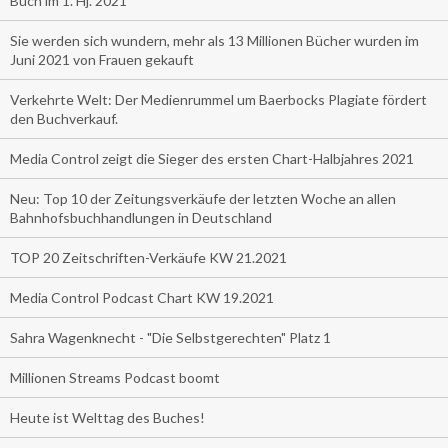
Buch im 1. Hj. 2021
Sie werden sich wundern, mehr als 13 Millionen Bücher wurden im
Juni 2021 von Frauen gekauft
Verkehrte Welt: Der Medienrummel um Baerbocks Plagiate fördert
den Buchverkauf.
Media Control zeigt die Sieger des ersten Chart-Halbjahres 2021
Neu: Top 10 der Zeitungsverkäufe der letzten Woche an allen
Bahnhofsbuchhandlungen in Deutschland
TOP 20 Zeitschriften-Verkäufe KW 21.2021
Media Control Podcast Chart KW 19.2021
Sahra Wagenknecht - "Die Selbstgerechten" Platz 1
Millionen Streams Podcast boomt
Heute ist Welttag des Buches!