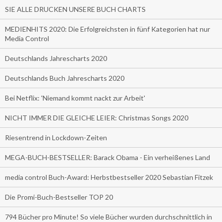
SIE ALLE DRUCKEN UNSERE BUCH CHARTS
MEDIENHITS 2020: Die Erfolgreichsten in fünf Kategorien hat nur
Media Control
Deutschlands Jahrescharts 2020
Deutschlands Buch Jahrescharts 2020
Bei Netflix: 'Niemand kommt nackt zur Arbeit'
NICHT IMMER DIE GLEICHE LEIER: Christmas Songs 2020
Riesentrend in Lockdown-Zeiten
MEGA-BUCH-BESTSELLER: Barack Obama - Ein verheißenes Land
media control Buch-Award: Herbstbestseller 2020 Sebastian Fitzek
Die Promi-Buch-Bestseller TOP 20
794 Bücher pro Minute! So viele Bücher wurden durchschnittlich in