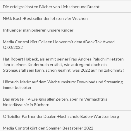
Die erfolgreichsten Bücher von Liebscher und Bracht
NEU: Buch-Bestseller der letzten vier Wochen
Influencer manipulieren unsere Kinder
Media Control kürt Colleen Hoover mit dem #BookTok Award
Q.03/2022
Hat Robert Habeck, als er mit seiner Frau Andrea Paluch im letzten
Jahr in einem Kinderbuch erzählt, wie aufregend doch ein
Stromausfall sein kann, schon geahnt, was 2022 auf ihn zukommt??
Hörbuch-Markt auf dem Wachtumskurs: Download und Streaming
immer beliebter
Das größte TV-Ereignis aller Zeiten, aber ihr Vermächtnis
hinterlässt sie in Büchern
Offizieller Partner der Dualen-Hochschule Baden-Württemberg
Media Control kürt den Sommer-Beststeller 2022