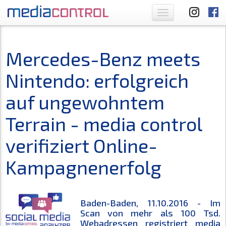
Toggle
navigation
Mercedes-Benz meets
Nintendo: erfolgreich
auf ungewohntem
Terrain - media control
verifiziert Online-
Kampagnenerfolg
Baden-Baden, 11.10.2016 - Im
Scan von mehr als 100 Tsd.
Webadressen registriert media