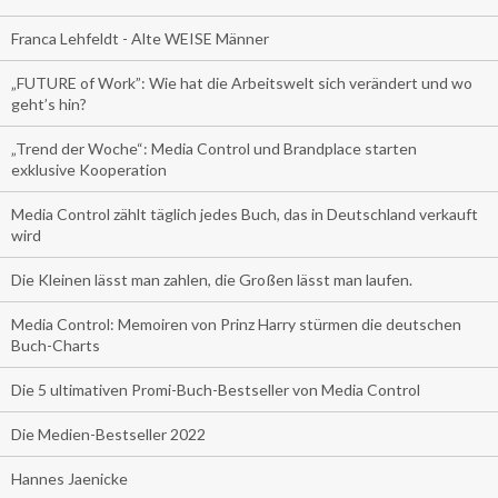
Franca Lehfeldt - Alte WEISE Männer
„FUTURE of Work”: Wie hat die Arbeitswelt sich verändert und wo
geht’s hin?
„Trend der Woche“: Media Control und Brandplace starten
exklusive Kooperation
Media Control zählt täglich jedes Buch, das in Deutschland verkauft
wird
Die Kleinen lässt man zahlen, die Großen lässt man laufen.
Media Control: Memoiren von Prinz Harry stürmen die deutschen
Buch-Charts
Die 5 ultimativen Promi-Buch-Bestseller von Media Control
Die Medien-Bestseller 2022
Hannes Jaenicke