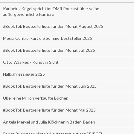
Karlheinz Kögel spricht im OMR Podcast über seine
außergewöhnliche Karriere
#BookTok Bestsellerliste für den Monat August 2025
Media Control kürt die Sommerbeststeller 2025
#BookTok Bestsellerliste für den Monat Juli 2025
Otto Waalkes - Kunst in Sicht
Halbjahressieger 2025
#BookTok Bestsellerliste für den Monat Juni 2025
Über eine Million verkaufte Bücher.
#BookTok Bestsellerliste für den Monat Mai 2025
Angela Merkel und Julia Klöckner in Baden-Baden
Papst-Buch nach vier Verkaufstagen auf der SPIEGEL-