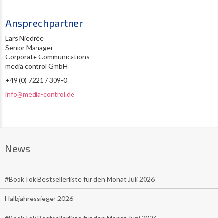
Ansprechpartner
Lars Niedrée
Senior Manager
Corporate Communications
media control GmbH
+49 (0) 7221 / 309-0
info@media-control.de
News
#BookTok Bestsellerliste für den Monat Juli 2026
Halbjahressieger 2026
#BookTok Bestsellerliste für den Monat Juni 2026