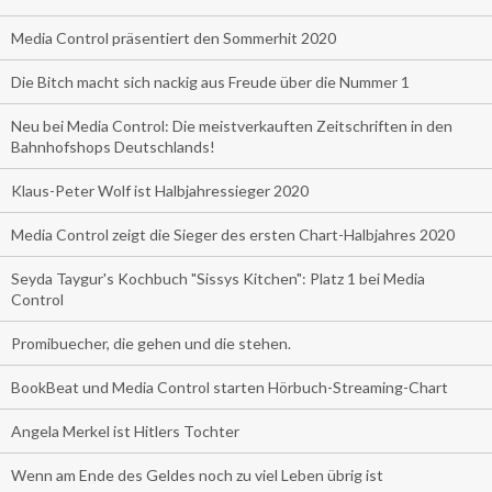
Media Control präsentiert den Sommerhit 2020
Die Bitch macht sich nackig aus Freude über die Nummer 1
Neu bei Media Control: Die meistverkauften Zeitschriften in den
Bahnhofshops Deutschlands!
Klaus-Peter Wolf ist Halbjahressieger 2020
Media Control zeigt die Sieger des ersten Chart-Halbjahres 2020
Seyda Taygur's Kochbuch "Sissys Kitchen": Platz 1 bei Media
Control
Promibuecher, die gehen und die stehen.
BookBeat und Media Control starten Hörbuch-Streaming-Chart
Angela Merkel ist Hitlers Tochter
Wenn am Ende des Geldes noch zu viel Leben übrig ist