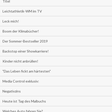
Titel
Leichtathletik-WM im TV
Leck mich!
Boom der Klimabücher!
Der Sommer-Bestseller 2019
Backstop einer Showkarriere!
Kinder nicht anbrüllen!
"Das Leben fickt am härtesten"
Media Control exklusiv:
Negativzins
Heute ist Tag des Malbuchs
Welches Auto fahren Sie?