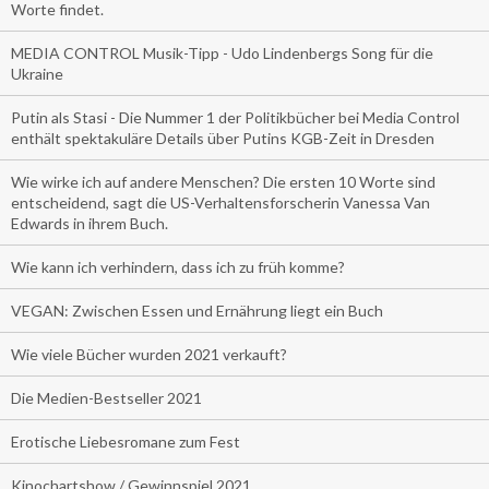
Worte findet.
MEDIA CONTROL Musik-Tipp - Udo Lindenbergs Song für die
Ukraine
Putin als Stasi - Die Nummer 1 der Politikbücher bei Media Control
enthält spektakuläre Details über Putins KGB-Zeit in Dresden
Wie wirke ich auf andere Menschen? Die ersten 10 Worte sind
entscheidend, sagt die US-Verhaltensforscherin Vanessa Van
Edwards in ihrem Buch.
Wie kann ich verhindern, dass ich zu früh komme?
VEGAN: Zwischen Essen und Ernährung liegt ein Buch
Wie viele Bücher wurden 2021 verkauft?
Die Medien-Bestseller 2021
Erotische Liebesromane zum Fest
Kinochartshow / Gewinnspiel 2021