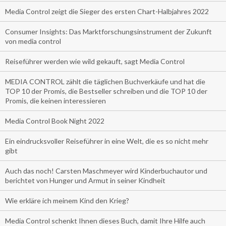
Media Control zeigt die Sieger des ersten Chart-Halbjahres 2022
Consumer Insights: Das Marktforschungsinstrument der Zukunft
von media control
Reiseführer werden wie wild gekauft, sagt Media Control
MEDIA CONTROL zählt die täglichen Buchverkäufe und hat die
TOP 10 der Promis, die Bestseller schreiben und die TOP 10 der
Promis, die keinen interessieren
Media Control Book Night 2022
Ein eindrucksvoller Reiseführer in eine Welt, die es so nicht mehr
gibt
Auch das noch! Carsten Maschmeyer wird Kinderbuchautor und
berichtet von Hunger und Armut in seiner Kindheit
Wie erkläre ich meinem Kind den Krieg?
Media Control schenkt Ihnen dieses Buch, damit Ihre Hilfe auch