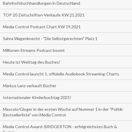
Bahnhofsbuchhandlungen in Deutschland
TOP 20 Zeitschriften-Verkäufe KW 21.2021
Media Control Podcast Chart KW 19.2021
Sahra Wagenknecht - "Die Selbstgerechten" Platz 1
Millionen Streams Podcast boomt
Heute ist Welttag des Buches!
Media Control launcht 1. offizielle Audiobook Streaming-Charts
Markus Lanz verkauft Bücher
Internationaler Kinderbuchtag 2021!
Mascolo/Gloger in der ersten Woche auf Nummer 1 in der "Politik-
Bestsellerliste" von Media Control
Media Control Award: BRIDGERTON - erfolgreichstes Buch &