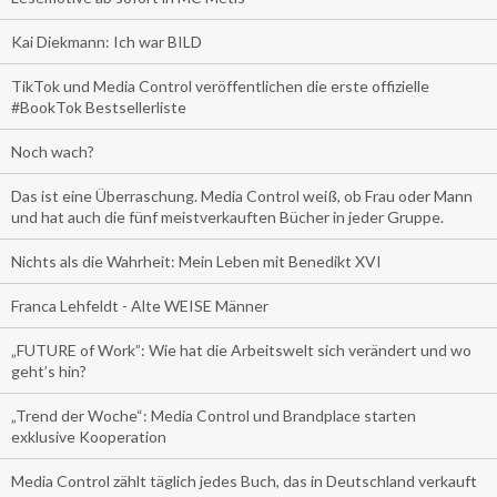
Kai Diekmann: Ich war BILD
TikTok und Media Control veröffentlichen die erste offizielle
#BookTok Bestsellerliste
Noch wach?
Das ist eine Überraschung. Media Control weiß, ob Frau oder Mann
und hat auch die fünf meistverkauften Bücher in jeder Gruppe.
Nichts als die Wahrheit: Mein Leben mit Benedikt XVI
Franca Lehfeldt - Alte WEISE Männer
„FUTURE of Work”: Wie hat die Arbeitswelt sich verändert und wo
geht’s hin?
„Trend der Woche“: Media Control und Brandplace starten
exklusive Kooperation
Media Control zählt täglich jedes Buch, das in Deutschland verkauft