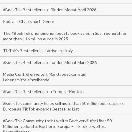
#BookTok Bestsellerliste für den Monat April 2026
Podcast Charts nach Genre
The #BookTok phenomenon boosts book sales in Spain generating
more than 116 million euros in 2025
TikTok’s Bestseller List arrives in Italy
#BookTok Bestsellerliste für den Monat März 2026
Media Control erweitert Marktabdeckung um
Lebensmitteleinzelhandel
#BookTok Bestsellerlisten Europa - Kontakt
#BookTok community helps sell more than 50 million books across
Europe as TikTok expands Bestseller List
#BookTok Community treibt weiter Buchverkäufe: Über 50
Millionen verkaufte Bücher in Europa – TikTok erweitert
Bestsellerliste