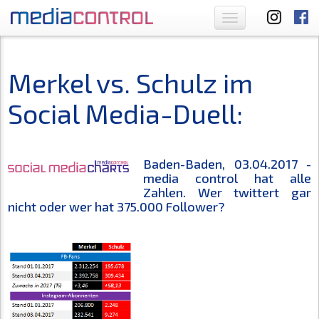
Toggle
navigation
Merkel vs. Schulz im
Social Media-Duell:
Baden-Baden, 03.04.2017 -
media control hat alle
Zahlen. Wer twittert gar
nicht oder wer hat 375.000 Follower?