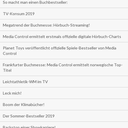
So macht man einen Buchbestseller:
TV-Konsum 2019
Megatrend der Buchmesse: Hörbuch-Streaming!
Media Control ermittelt erstmals offizielle digitale Hörbuch-Charts
Planet Toys veröffentlicht offizielle Spiele-Bestseller von Media
Control
Frankfurter Buchmesse: Media Control ermittelt norwegische Top-
Titel
Leichtathletik-WM im TV
Leck mich!
Boom der Klimabücher!
Der Sommer-Bestseller 2019
Backstop einer Showkarriere!