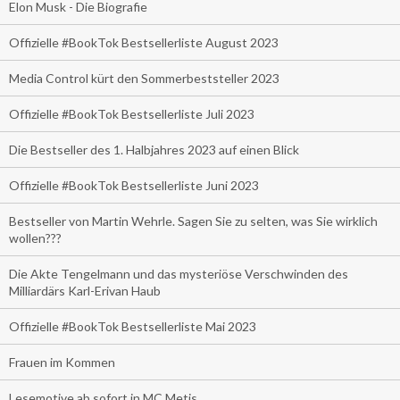
Elon Musk - Die Biografie
Offizielle #BookTok Bestsellerliste August 2023
Media Control kürt den Sommerbeststeller 2023
Offizielle #BookTok Bestsellerliste Juli 2023
Die Bestseller des 1. Halbjahres 2023 auf einen Blick
Offizielle #BookTok Bestsellerliste Juni 2023
Bestseller von Martin Wehrle. Sagen Sie zu selten, was Sie wirklich
wollen???
Die Akte Tengelmann und das mysteriöse Verschwinden des
Milliardärs Karl-Erivan Haub
Offizielle #BookTok Bestsellerliste Mai 2023
Frauen im Kommen
Lesemotive ab sofort in MC Metis