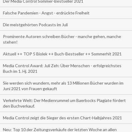
Der Media Control Sommer-Bestseller 2021
Falsche Pandemien - Angst - erdrückte Freiheit
Die meistgehörten Podcasts im Juli
Prominente Autoren schreiben Bücher - manche gehen, manche
stehen!
Aktuell ++ TOP 5 Biolek ++ Buch-Bestseller ++ Sommerhit 2021
Media Control Award: Juli Zeh: Über Menschen - erfolgreichstes
Buch im 1. Hj. 2021
Sie werden sich wundern, mehr als 13 Millionen Bücher wurden im
Juni 2021 von Frauen gekauft
Verkehrte Welt: Der Medienrummel um Baerbocks Plagiate fördert
den Buchverkauf.
Media Control zeigt die Sieger des ersten Chart-Halbjahres 2021
Neu: Top 10 der Zeitungsverkäufe der letzten Woche an allen