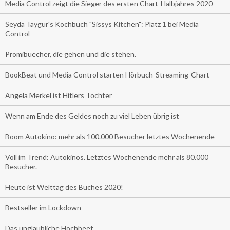
Media Control zeigt die Sieger des ersten Chart-Halbjahres 2020
Seyda Taygur's Kochbuch "Sissys Kitchen": Platz 1 bei Media
Control
Promibuecher, die gehen und die stehen.
BookBeat und Media Control starten Hörbuch-Streaming-Chart
Angela Merkel ist Hitlers Tochter
Wenn am Ende des Geldes noch zu viel Leben übrig ist
Boom Autokino: mehr als 100.000 Besucher letztes Wochenende
Voll im Trend: Autokinos. Letztes Wochenende mehr als 80.000
Besucher.
Heute ist Welttag des Buches 2020!
Bestseller im Lockdown
Das unglaubliche Hochbeet