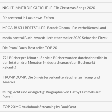
NICHT IMMER DIE GLEICHE LEIER: Christmas Songs 2020
Riesentrend in Lockdown-Zeiten
MEGA-BUCH-BESTSELLER: Barack Obama - Ein verheißenes Land
media control Buch-Award: Herbstbestseller 2020 Sebastian Fitzek
Die Promi-Buch-Bestseller TOP 20
794 Bücher pro Minute! So viele Bücher wurden durchschnittlich in
den letzten drei Monaten im deutschsprachigen Buchmarkt
gekauft!
TRUMP DUMP: Die 5 meisterverkauften Bücher zu Trump und
Amerika
Mutig, echt und einzigartig: Biographie von Cathy Hummels auf
Platz 1
TOP 20 MC Audiobook Streaming by BookBeat