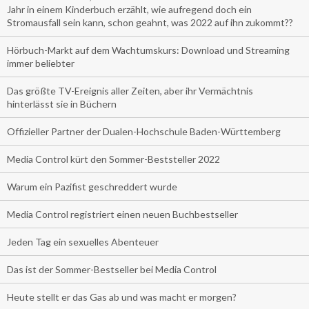
Jahr in einem Kinderbuch erzählt, wie aufregend doch ein
Stromausfall sein kann, schon geahnt, was 2022 auf ihn zukommt??
Hörbuch-Markt auf dem Wachtumskurs: Download und Streaming
immer beliebter
Das größte TV-Ereignis aller Zeiten, aber ihr Vermächtnis
hinterlässt sie in Büchern
Offizieller Partner der Dualen-Hochschule Baden-Württemberg
Media Control kürt den Sommer-Beststeller 2022
Warum ein Pazifist geschreddert wurde
Media Control registriert einen neuen Buchbestseller
Jeden Tag ein sexuelles Abenteuer
Das ist der Sommer-Bestseller bei Media Control
Heute stellt er das Gas ab und was macht er morgen?