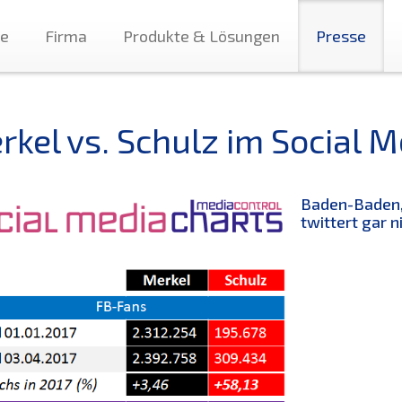
te
Firma
Produkte & Lösungen
Presse
rkel vs. Schulz im Social M
Baden-Baden,
twittert gar 