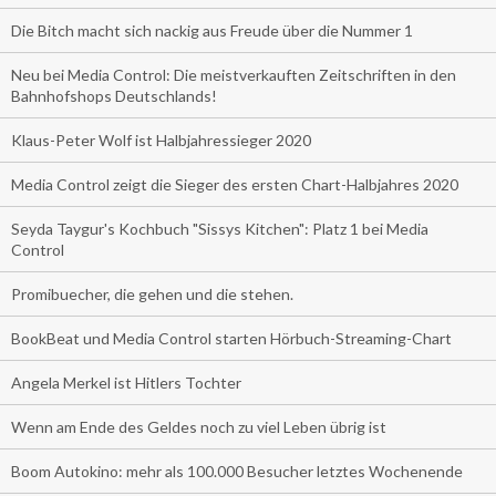
Die Bitch macht sich nackig aus Freude über die Nummer 1
Neu bei Media Control: Die meistverkauften Zeitschriften in den
Bahnhofshops Deutschlands!
Klaus-Peter Wolf ist Halbjahressieger 2020
Media Control zeigt die Sieger des ersten Chart-Halbjahres 2020
Seyda Taygur's Kochbuch "Sissys Kitchen": Platz 1 bei Media
Control
Promibuecher, die gehen und die stehen.
BookBeat und Media Control starten Hörbuch-Streaming-Chart
Angela Merkel ist Hitlers Tochter
Wenn am Ende des Geldes noch zu viel Leben übrig ist
Boom Autokino: mehr als 100.000 Besucher letztes Wochenende