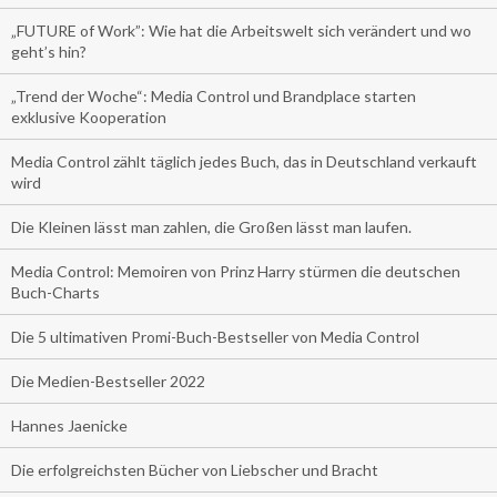
„FUTURE of Work”: Wie hat die Arbeitswelt sich verändert und wo
geht’s hin?
„Trend der Woche“: Media Control und Brandplace starten
exklusive Kooperation
Media Control zählt täglich jedes Buch, das in Deutschland verkauft
wird
Die Kleinen lässt man zahlen, die Großen lässt man laufen.
Media Control: Memoiren von Prinz Harry stürmen die deutschen
Buch-Charts
Die 5 ultimativen Promi-Buch-Bestseller von Media Control
Die Medien-Bestseller 2022
Hannes Jaenicke
Die erfolgreichsten Bücher von Liebscher und Bracht