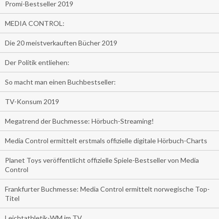
Promi-Bestseller 2019
MEDIA CONTROL:
Die 20 meistverkauften Bücher 2019
Der Politik entliehen:
So macht man einen Buchbestseller:
TV-Konsum 2019
Megatrend der Buchmesse: Hörbuch-Streaming!
Media Control ermittelt erstmals offizielle digitale Hörbuch-Charts
Planet Toys veröffentlicht offizielle Spiele-Bestseller von Media
Control
Frankfurter Buchmesse: Media Control ermittelt norwegische Top-
Titel
Leichtathletik-WM im TV