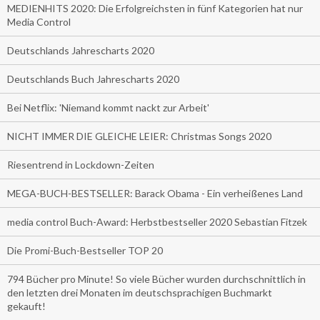
MEDIENHITS 2020: Die Erfolgreichsten in fünf Kategorien hat nur
Media Control
Deutschlands Jahrescharts 2020
Deutschlands Buch Jahrescharts 2020
Bei Netflix: 'Niemand kommt nackt zur Arbeit'
NICHT IMMER DIE GLEICHE LEIER: Christmas Songs 2020
Riesentrend in Lockdown-Zeiten
MEGA-BUCH-BESTSELLER: Barack Obama - Ein verheißenes Land
media control Buch-Award: Herbstbestseller 2020 Sebastian Fitzek
Die Promi-Buch-Bestseller TOP 20
794 Bücher pro Minute! So viele Bücher wurden durchschnittlich in
den letzten drei Monaten im deutschsprachigen Buchmarkt
gekauft!