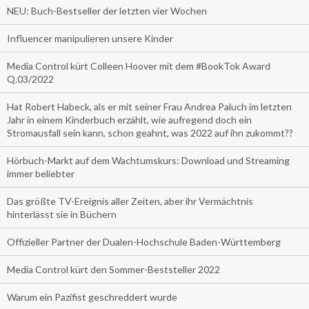
NEU: Buch-Bestseller der letzten vier Wochen
Influencer manipulieren unsere Kinder
Media Control kürt Colleen Hoover mit dem #BookTok Award
Q.03/2022
Hat Robert Habeck, als er mit seiner Frau Andrea Paluch im letzten
Jahr in einem Kinderbuch erzählt, wie aufregend doch ein
Stromausfall sein kann, schon geahnt, was 2022 auf ihn zukommt??
Hörbuch-Markt auf dem Wachtumskurs: Download und Streaming
immer beliebter
Das größte TV-Ereignis aller Zeiten, aber ihr Vermächtnis
hinterlässt sie in Büchern
Offizieller Partner der Dualen-Hochschule Baden-Württemberg
Media Control kürt den Sommer-Beststeller 2022
Warum ein Pazifist geschreddert wurde