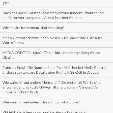
gibt
Auch das noch! Carsten Maschmeyer wird Kinderbuchautor und
berichtet von Hunger und Armut in seiner Kindheit
Wie erkläre ich meinem Kind den Krieg?
Media Control schenkt Ihnen dieses Buch, damit Ihre Hilfe auch
Worte findet.
MEDIA CONTROL Musik-Tipp - Udo Lindenbergs Song für die
Ukraine
Putin als Stasi - Die Nummer 1 der Politikbücher bei Media Control
enthält spektakuläre Details über Putins KGB-Zeit in Dresden
Wie wirke ich auf andere Menschen? Die ersten 10 Worte sind
entscheidend, sagt die US-Verhaltensforscherin Vanessa Van
Edwards in ihrem Buch.
Wie kann ich verhindern, dass ich zu früh komme?
VEGAN: Zwischen Essen und Ernährung liegt ein Buch