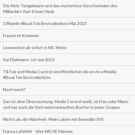
Die Akte Tengelmann und das mysteriöse Verschwinden des
Milliardärs Karl-Erivan Haub
Offizielle #BookTok Bestsellerliste Mai 2023
Frauen im Kommen
Lesemotive ab sofort in MC Metis
Kai Diekmann: Ich war BILD
TikTok und Media Control veröffentlichen die erste offizielle
#BookTok Bestsellerliste
Noch wach?
Das ist eine Überraschung. Media Control weiß, ob Frau oder Mann
und hat auch die fünf meistverkauften Bücher in jeder Gruppe.
Nichts als die Wahrheit: Mein Leben mit Benedikt XVI
Franca Lehfeldt - Alte WEISE Männer