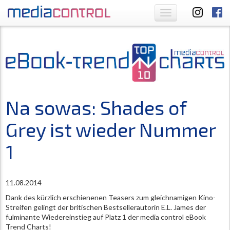
Toggle
navigation
Na sowas: Shades of
Grey ist wieder Nummer
1
11.08.2014
Dank des kürzlich erschienenen Teasers zum gleichnamigen Kino-
Streifen gelingt der britischen Bestsellerautorin E.L. James der
fulminante Wiedereinstieg auf Platz 1 der media control eBook
Trend Charts!