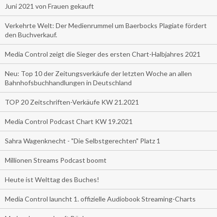
Juni 2021 von Frauen gekauft
Verkehrte Welt: Der Medienrummel um Baerbocks Plagiate fördert
den Buchverkauf.
Media Control zeigt die Sieger des ersten Chart-Halbjahres 2021
Neu: Top 10 der Zeitungsverkäufe der letzten Woche an allen
Bahnhofsbuchhandlungen in Deutschland
TOP 20 Zeitschriften-Verkäufe KW 21.2021
Media Control Podcast Chart KW 19.2021
Sahra Wagenknecht - "Die Selbstgerechten" Platz 1
Millionen Streams Podcast boomt
Heute ist Welttag des Buches!
Media Control launcht 1. offizielle Audiobook Streaming-Charts