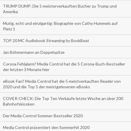
TRUMP DUMP: Die 5 meisterverkauften Bücher zu Trump und
Amerika
Mutig, echt und einzigartig: Biographie von Cathy Hummels auf
Platz 1
TOP 20 MC Audiobook Streaming by BookBeat
Jan Böhmermann an Doppelspitze
Corona Fehlalarm? Media Control hat die 5 Corona-Buch-Bestseller
der letzten 3 Monate hier
eBook-Fan? Media Control hat die 5 meistverkauften Reader von
2020 und die Top 5 der meistgelesenen eBooks
COVER-CHECK: Die Top Ten Verkäufe letzte Woche an über 200
Bahnhofskiosken
Der Media Control Sommer-Bestseller 2020
Media Control präsentiert den Sommerhit 2020