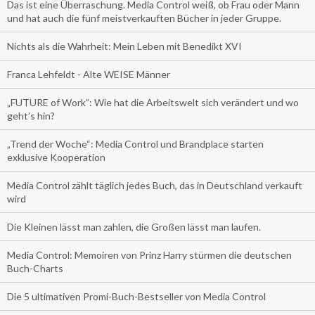
Das ist eine Überraschung. Media Control weiß, ob Frau oder Mann
und hat auch die fünf meistverkauften Bücher in jeder Gruppe.
Nichts als die Wahrheit: Mein Leben mit Benedikt XVI
Franca Lehfeldt - Alte WEISE Männer
„FUTURE of Work”: Wie hat die Arbeitswelt sich verändert und wo
geht’s hin?
„Trend der Woche“: Media Control und Brandplace starten
exklusive Kooperation
Media Control zählt täglich jedes Buch, das in Deutschland verkauft
wird
Die Kleinen lässt man zahlen, die Großen lässt man laufen.
Media Control: Memoiren von Prinz Harry stürmen die deutschen
Buch-Charts
Die 5 ultimativen Promi-Buch-Bestseller von Media Control