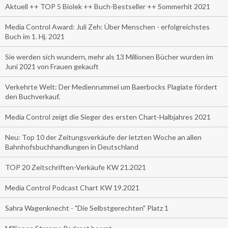
Aktuell ++ TOP 5 Biolek ++ Buch-Bestseller ++ Sommerhit 2021
Media Control Award: Juli Zeh: Über Menschen - erfolgreichstes
Buch im 1. Hj. 2021
Sie werden sich wundern, mehr als 13 Millionen Bücher wurden im
Juni 2021 von Frauen gekauft
Verkehrte Welt: Der Medienrummel um Baerbocks Plagiate fördert
den Buchverkauf.
Media Control zeigt die Sieger des ersten Chart-Halbjahres 2021
Neu: Top 10 der Zeitungsverkäufe der letzten Woche an allen
Bahnhofsbuchhandlungen in Deutschland
TOP 20 Zeitschriften-Verkäufe KW 21.2021
Media Control Podcast Chart KW 19.2021
Sahra Wagenknecht - "Die Selbstgerechten" Platz 1