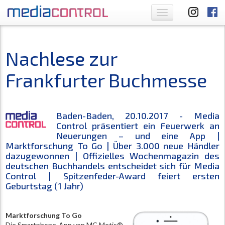
Toggle
navigation
Nachlese zur
Frankfurter Buchmesse
Baden-Baden, 20.10.2017 - Media
Control präsentiert ein Feuerwerk an
Neuerungen – und eine App |
Marktforschung To Go | Über 3.000 neue Händler
dazugewonnen | Offizielles Wochenmagazin des
deutschen Buchhandels entscheidet sich für Media
Control | Spitzenfeder-Award feiert ersten
Geburtstag (1 Jahr)
Marktforschung To Go
Die Smartphone-App von MC Metis®