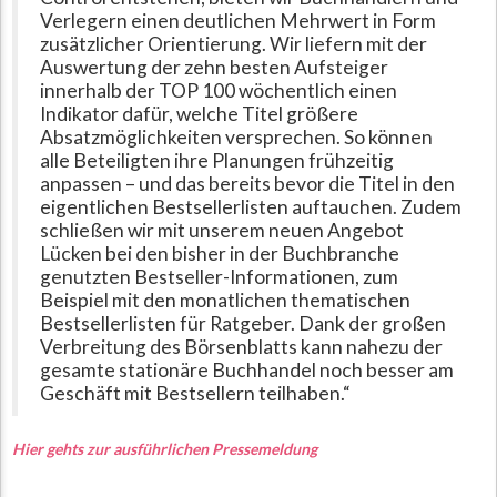
Verlegern einen deutlichen Mehrwert in Form
zusätzlicher Orientierung. Wir liefern mit der
Auswertung der zehn besten Aufsteiger
innerhalb der TOP 100 wöchentlich einen
Indikator dafür, welche Titel größere
Absatzmöglichkeiten versprechen. So können
alle Beteiligten ihre Planungen frühzeitig
anpassen – und das bereits bevor die Titel in den
eigentlichen Bestsellerlisten auftauchen. Zudem
schließen wir mit unserem neuen Angebot
Lücken bei den bisher in der Buchbranche
genutzten Bestseller-Informationen, zum
Beispiel mit den monatlichen thematischen
Bestsellerlisten für Ratgeber. Dank der großen
Verbreitung des Börsenblatts kann nahezu der
gesamte stationäre Buchhandel noch besser am
Geschäft mit Bestsellern teilhaben.“
Hier gehts zur ausführlichen Pressemeldung