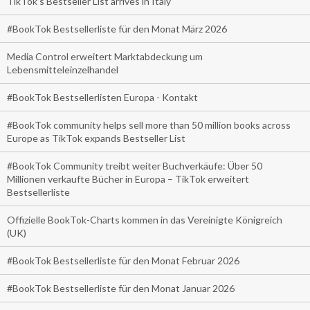
TikTok’s Bestseller List arrives in Italy
#BookTok Bestsellerliste für den Monat März 2026
Media Control erweitert Marktabdeckung um
Lebensmitteleinzelhandel
#BookTok Bestsellerlisten Europa - Kontakt
#BookTok community helps sell more than 50 million books across
Europe as TikTok expands Bestseller List
#BookTok Community treibt weiter Buchverkäufe: Über 50
Millionen verkaufte Bücher in Europa – TikTok erweitert
Bestsellerliste
Offizielle BookTok-Charts kommen in das Vereinigte Königreich
(UK)
#BookTok Bestsellerliste für den Monat Februar 2026
#BookTok Bestsellerliste für den Monat Januar 2026