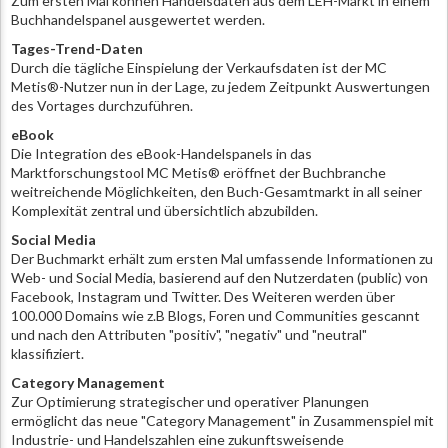
Zum ersten Mal können Handelsdaten aus dem LEH-Markt in einem
Buchhandelspanel ausgewertet werden.
Tages-Trend-Daten
Durch die tägliche Einspielung der Verkaufsdaten ist der MC
Metis®-Nutzer nun in der Lage, zu jedem Zeitpunkt Auswertungen
des Vortages durchzuführen.
eBook
Die Integration des eBook-Handelspanels in das
Marktforschungstool MC Metis® eröffnet der Buchbranche
weitreichende Möglichkeiten, den Buch-Gesamtmarkt in all seiner
Komplexität zentral und übersichtlich abzubilden.
Social Media
Der Buchmarkt erhält zum ersten Mal umfassende Informationen zu
Web- und Social Media, basierend auf den Nutzerdaten (public) von
Facebook, Instagram und Twitter. Des Weiteren werden über
100.000 Domains wie z.B Blogs, Foren und Communities gescannt
und nach den Attributen "positiv", "negativ" und "neutral"
klassifiziert.
Category Management
Zur Optimierung strategischer und operativer Planungen
ermöglicht das neue "Category Management" in Zusammenspiel mit
Industrie- und Handelszahlen eine zukunftsweisende