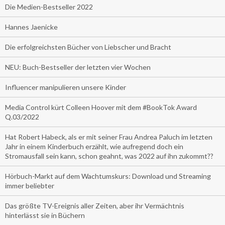
Die Medien-Bestseller 2022
Hannes Jaenicke
Die erfolgreichsten Bücher von Liebscher und Bracht
NEU: Buch-Bestseller der letzten vier Wochen
Influencer manipulieren unsere Kinder
Media Control kürt Colleen Hoover mit dem #BookTok Award
Q.03/2022
Hat Robert Habeck, als er mit seiner Frau Andrea Paluch im letzten
Jahr in einem Kinderbuch erzählt, wie aufregend doch ein
Stromausfall sein kann, schon geahnt, was 2022 auf ihn zukommt??
Hörbuch-Markt auf dem Wachtumskurs: Download und Streaming
immer beliebter
Das größte TV-Ereignis aller Zeiten, aber ihr Vermächtnis
hinterlässt sie in Büchern