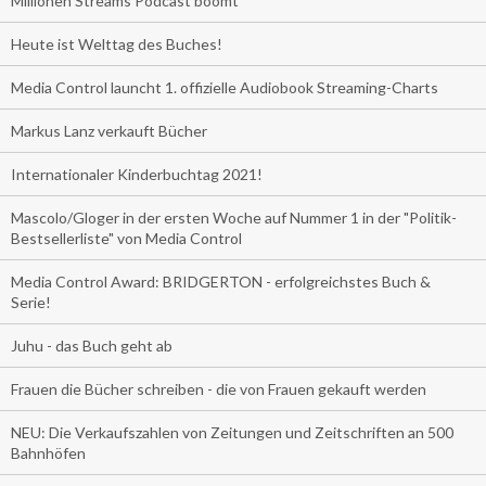
Millionen Streams Podcast boomt
Heute ist Welttag des Buches!
Media Control launcht 1. offizielle Audiobook Streaming-Charts
Markus Lanz verkauft Bücher
Internationaler Kinderbuchtag 2021!
Mascolo/Gloger in der ersten Woche auf Nummer 1 in der "Politik-
Bestsellerliste" von Media Control
Media Control Award: BRIDGERTON - erfolgreichstes Buch &
Serie!
Juhu - das Buch geht ab
Frauen die Bücher schreiben - die von Frauen gekauft werden
NEU: Die Verkaufszahlen von Zeitungen und Zeitschriften an 500
Bahnhöfen