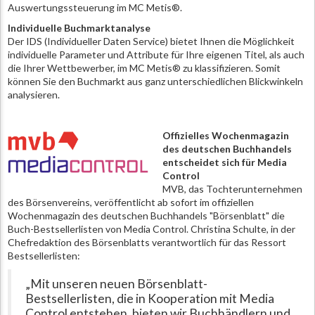
Auswertungssteuerung im MC Metis®.
Individuelle Buchmarktanalyse
Der IDS (Individueller Daten Service) bietet Ihnen die Möglichkeit
individuelle Parameter und Attribute für Ihre eigenen Titel, als auch
die Ihrer Wettbewerber, im MC Metis® zu klassifizieren. Somit
können Sie den Buchmarkt aus ganz unterschiedlichen Blickwinkeln
analysieren.
Offizielles Wochenmagazin
des deutschen Buchhandels
entscheidet sich für Media
Control
MVB, das Tochterunternehmen
des Börsenvereins, veröffentlicht ab sofort im offiziellen
Wochenmagazin des deutschen Buchhandels "Börsenblatt" die
Buch-Bestsellerlisten von Media Control. Christina Schulte, in der
Chefredaktion des Börsenblatts verantwortlich für das Ressort
Bestsellerlisten:
„Mit unseren neuen Börsenblatt-
Bestsellerlisten, die in Kooperation mit Media
Control entstehen, bieten wir Buchhändlern und