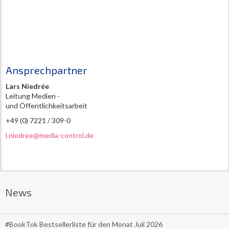
Ansprechpartner
Lars Niedrée
Leitung Medien -
und Öffentlichkeitsarbeit
+49 (0) 7221 / 309-0
l.niedree@media-control.de
News
#BookTok Bestsellerliste für den Monat Juli 2026