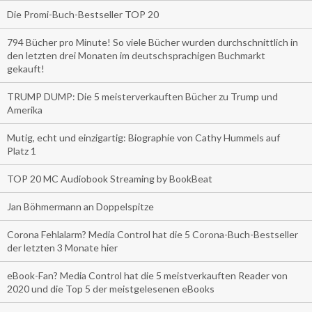
Die Promi-Buch-Bestseller TOP 20
794 Bücher pro Minute! So viele Bücher wurden durchschnittlich in
den letzten drei Monaten im deutschsprachigen Buchmarkt
gekauft!
TRUMP DUMP: Die 5 meisterverkauften Bücher zu Trump und
Amerika
Mutig, echt und einzigartig: Biographie von Cathy Hummels auf
Platz 1
TOP 20 MC Audiobook Streaming by BookBeat
Jan Böhmermann an Doppelspitze
Corona Fehlalarm? Media Control hat die 5 Corona-Buch-Bestseller
der letzten 3 Monate hier
eBook-Fan? Media Control hat die 5 meistverkauften Reader von
2020 und die Top 5 der meistgelesenen eBooks