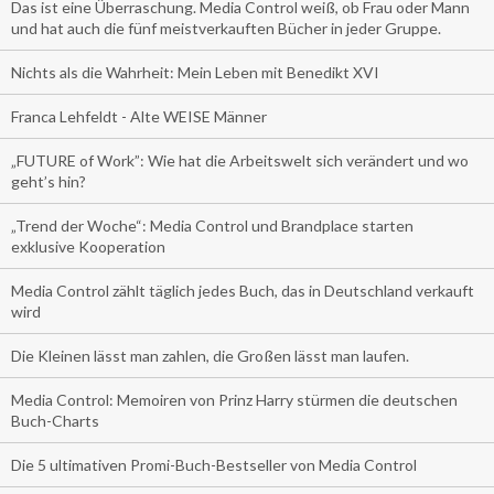
Das ist eine Überraschung. Media Control weiß, ob Frau oder Mann
und hat auch die fünf meistverkauften Bücher in jeder Gruppe.
Nichts als die Wahrheit: Mein Leben mit Benedikt XVI
Franca Lehfeldt - Alte WEISE Männer
„FUTURE of Work”: Wie hat die Arbeitswelt sich verändert und wo
geht’s hin?
„Trend der Woche“: Media Control und Brandplace starten
exklusive Kooperation
Media Control zählt täglich jedes Buch, das in Deutschland verkauft
wird
Die Kleinen lässt man zahlen, die Großen lässt man laufen.
Media Control: Memoiren von Prinz Harry stürmen die deutschen
Buch-Charts
Die 5 ultimativen Promi-Buch-Bestseller von Media Control