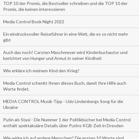
TOP 10 der Promis, die Bestseller schreiben und die TOP 10 der
Promis, die keinen interessieren
Media Control Book Night 2022
Ein eindrucksvoller Reiseführer in eine Welt, die es so nicht mehr
gibt
Auch das noch! Carsten Maschmeyer wird Kinderbuchautor und
berichtet von Hunger und Armut in seiner Kindheit
Wie erkläre ich meinem Kind den Krieg?
Media Control schenkt Ihnen dieses Buch, damit Ihre Hilfe auch
Worte findet.
MEDIA CONTROL Musik-Tipp - Udo Lindenbergs Song für die
Ukraine
Putin als Stasi - Die Nummer 1 der Politikbücher bei Media Control
enthält spektakuläre Details über Putins KGB-Zeit in Dresden
Wie wirke ich auf andere Menschen? Die ersten 10 Worte sind