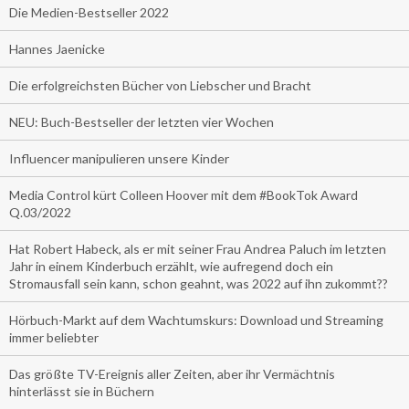
Die Medien-Bestseller 2022
Hannes Jaenicke
Die erfolgreichsten Bücher von Liebscher und Bracht
NEU: Buch-Bestseller der letzten vier Wochen
Influencer manipulieren unsere Kinder
Media Control kürt Colleen Hoover mit dem #BookTok Award
Q.03/2022
Hat Robert Habeck, als er mit seiner Frau Andrea Paluch im letzten
Jahr in einem Kinderbuch erzählt, wie aufregend doch ein
Stromausfall sein kann, schon geahnt, was 2022 auf ihn zukommt??
Hörbuch-Markt auf dem Wachtumskurs: Download und Streaming
immer beliebter
Das größte TV-Ereignis aller Zeiten, aber ihr Vermächtnis
hinterlässt sie in Büchern