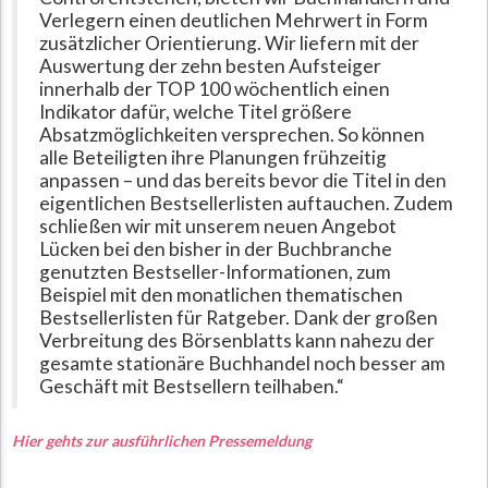
Verlegern einen deutlichen Mehrwert in Form
zusätzlicher Orientierung. Wir liefern mit der
Auswertung der zehn besten Aufsteiger
innerhalb der TOP 100 wöchentlich einen
Indikator dafür, welche Titel größere
Absatzmöglichkeiten versprechen. So können
alle Beteiligten ihre Planungen frühzeitig
anpassen – und das bereits bevor die Titel in den
eigentlichen Bestsellerlisten auftauchen. Zudem
schließen wir mit unserem neuen Angebot
Lücken bei den bisher in der Buchbranche
genutzten Bestseller-Informationen, zum
Beispiel mit den monatlichen thematischen
Bestsellerlisten für Ratgeber. Dank der großen
Verbreitung des Börsenblatts kann nahezu der
gesamte stationäre Buchhandel noch besser am
Geschäft mit Bestsellern teilhaben.“
Hier gehts zur ausführlichen Pressemeldung