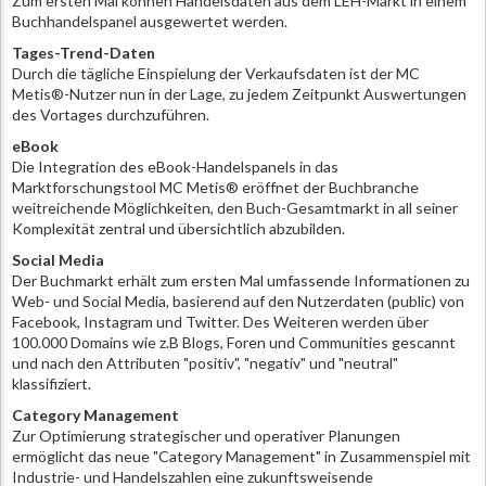
Zum ersten Mal können Handelsdaten aus dem LEH-Markt in einem
Buchhandelspanel ausgewertet werden.
Tages-Trend-Daten
Durch die tägliche Einspielung der Verkaufsdaten ist der MC
Metis®-Nutzer nun in der Lage, zu jedem Zeitpunkt Auswertungen
des Vortages durchzuführen.
eBook
Die Integration des eBook-Handelspanels in das
Marktforschungstool MC Metis® eröffnet der Buchbranche
weitreichende Möglichkeiten, den Buch-Gesamtmarkt in all seiner
Komplexität zentral und übersichtlich abzubilden.
Social Media
Der Buchmarkt erhält zum ersten Mal umfassende Informationen zu
Web- und Social Media, basierend auf den Nutzerdaten (public) von
Facebook, Instagram und Twitter. Des Weiteren werden über
100.000 Domains wie z.B Blogs, Foren und Communities gescannt
und nach den Attributen "positiv", "negativ" und "neutral"
klassifiziert.
Category Management
Zur Optimierung strategischer und operativer Planungen
ermöglicht das neue "Category Management" in Zusammenspiel mit
Industrie- und Handelszahlen eine zukunftsweisende