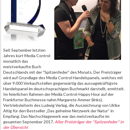
Seit September letzten
Jahres kürt Media Control
monatlich das
meistverkaufte Buch
Deutschlands mit der "Spitzenfeder" des Monats. Der Preisträger
wird auf Grundlage des Media Control Handelspanels, welches mit
über 9.000 Verkaufsstellen gegenwärtig das aussagekräftigste
Handelspanel im deutschsprachigen Buchmarkt darstellt, ermittelt.
Im feierlichen Rahmen der Media Control-Happy Hour auf der
Frankfurter Buchmesse nahm Margarete Ammer (links),
Vertriebsleiterin des Ludwig Verlag, die Auszeichnung von Ulrike
Altig für den Bestseller „Das geheime Netzwerk der Natur“ in
Empfang. Das Nachschlagewerk war das meistverkaufte im
gesamten September 2017.
Aller Preisträger der "Spitzenfeder" in
der Übersicht