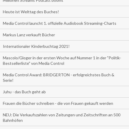
Millionen Streams Podcast boomt
Heute ist Welttag des Buches!
Media Control launcht 1. offizielle Audiobook Streaming-Charts
Markus Lanz verkauft Bücher
Internationaler Kinderbuchtag 2021!
Mascolo/Gloger in der ersten Woche auf Nummer 1 in der "Politik-
Bestsellerliste" von Media Control
Media Control Award: BRIDGERTON - erfolgreichstes Buch &
Serie!
Juhu - das Buch geht ab
Frauen die Bücher schreiben - die von Frauen gekauft werden
NEU: Die Verkaufszahlen von Zeitungen und Zeitschriften an 500
Bahnhöfen