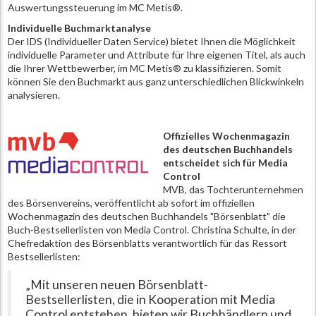
Auswertungssteuerung im MC Metis®.
Individuelle Buchmarktanalyse
Der IDS (Individueller Daten Service) bietet Ihnen die Möglichkeit
individuelle Parameter und Attribute für Ihre eigenen Titel, als auch
die Ihrer Wettbewerber, im MC Metis® zu klassifizieren. Somit
können Sie den Buchmarkt aus ganz unterschiedlichen Blickwinkeln
analysieren.
Offizielles Wochenmagazin
des deutschen Buchhandels
entscheidet sich für Media
Control
MVB, das Tochterunternehmen
des Börsenvereins, veröffentlicht ab sofort im offiziellen
Wochenmagazin des deutschen Buchhandels "Börsenblatt" die
Buch-Bestsellerlisten von Media Control. Christina Schulte, in der
Chefredaktion des Börsenblatts verantwortlich für das Ressort
Bestsellerlisten:
„Mit unseren neuen Börsenblatt-
Bestsellerlisten, die in Kooperation mit Media
Control entstehen, bieten wir Buchhändlern und