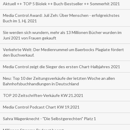
Aktuell ++ TOP 5 Biolek ++ Buch-Bestseller ++ Sommerhit 2021
Media Control Award: Juli Zeh: Über Menschen - erfolgreichstes
Buch im 1. Hj. 2021
Sie werden sich wundern, mehr als 13 Millionen Bücher wurden im
Juni 2021 von Frauen gekauft
Verkehrte Welt: Der Medienrummel um Baerbocks Plagiate fördert
den Buchverkauf.
Media Control zeigt die Sieger des ersten Chart-Halbjahres 2021
Neu: Top 10 der Zeitungsverkäufe der letzten Woche an allen
Bahnhofsbuchhandlungen in Deutschland
TOP 20 Zeitschriften-Verkäufe KW 21.2021
Media Control Podcast Chart KW 19.2021
Sahra Wagenknecht - "Die Selbstgerechten" Platz 1