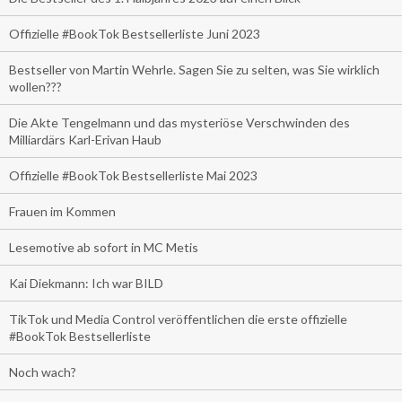
Offizielle #BookTok Bestsellerliste Juni 2023
Bestseller von Martin Wehrle. Sagen Sie zu selten, was Sie wirklich
wollen???
Die Akte Tengelmann und das mysteriöse Verschwinden des
Milliardärs Karl-Erivan Haub
Offizielle #BookTok Bestsellerliste Mai 2023
Frauen im Kommen
Lesemotive ab sofort in MC Metis
Kai Diekmann: Ich war BILD
TikTok und Media Control veröffentlichen die erste offizielle
#BookTok Bestsellerliste
Noch wach?