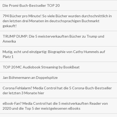
Die Promi-Buch-Bestseller TOP 20
794 Bücher pro Minute! So viele Bücher wurden durchschnittlich in
den letzten drei Monaten im deutschsprachigen Buchmarkt
gekauft!
TRUMP DUMP: Die 5 meisterverkauften Bücher zu Trump und
Amerika
Mutig, echt und einzigartig: Biographie von Cathy Hummels auf
Platz 1
TOP 20 MC Audiobook Streaming by BookBeat
Jan Böhmermann an Doppelspitze
Corona Fehlalarm? Media Control hat die 5 Corona-Buch-Bestseller
der letzten 3 Monate hier
eBook-Fan? Media Control hat die 5 meistverkauften Reader von
2020 und die Top 5 der meistgelesenen eBooks