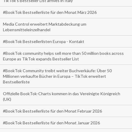
TikTok’s Bestseller List arrives in Italy
#BookTok Bestsellerliste für den Monat März 2026
Media Control erweitert Marktabdeckung um
Lebensmitteleinzelhandel
#BookTok Bestsellerlisten Europa - Kontakt
#BookTok community helps sell more than 50 million books across
Europe as TikTok expands Bestseller List
#BookTok Community treibt weiter Buchverkäufe: Über 50
Millionen verkaufte Bücher in Europa – TikTok erweitert
Bestsellerliste
Offizielle BookTok-Charts kommen in das Vereinigte Königreich
(UK)
#BookTok Bestsellerliste für den Monat Februar 2026
#BookTok Bestsellerliste für den Monat Januar 2026