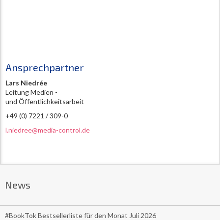
Ansprechpartner
Lars Niedrée
Leitung Medien -
und Öffentlichkeitsarbeit
+49 (0) 7221 / 309-0
l.niedree@media-control.de
News
#BookTok Bestsellerliste für den Monat Juli 2026