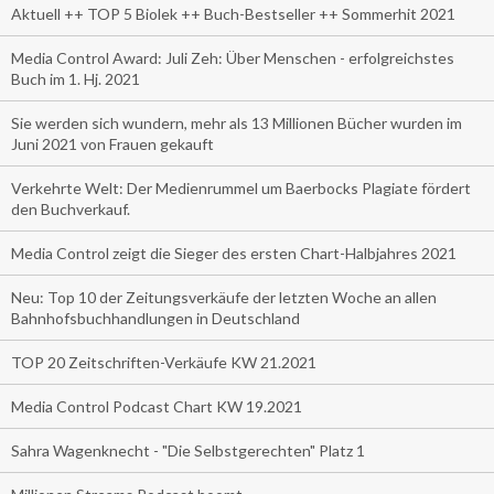
Aktuell ++ TOP 5 Biolek ++ Buch-Bestseller ++ Sommerhit 2021
Media Control Award: Juli Zeh: Über Menschen - erfolgreichstes
Buch im 1. Hj. 2021
Sie werden sich wundern, mehr als 13 Millionen Bücher wurden im
Juni 2021 von Frauen gekauft
Verkehrte Welt: Der Medienrummel um Baerbocks Plagiate fördert
den Buchverkauf.
Media Control zeigt die Sieger des ersten Chart-Halbjahres 2021
Neu: Top 10 der Zeitungsverkäufe der letzten Woche an allen
Bahnhofsbuchhandlungen in Deutschland
TOP 20 Zeitschriften-Verkäufe KW 21.2021
Media Control Podcast Chart KW 19.2021
Sahra Wagenknecht - "Die Selbstgerechten" Platz 1