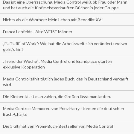
Das ist eine Überraschung. Media Control weiß, ob Frau oder Mann
und hat auch die fünf meistverkauften Bücher in jeder Gruppe.
Nichts als die Wahrheit: Mein Leben mit Benedikt XVI
Franca Lehfeldt - Alte WEISE Männer
„FUTURE of Work”: Wie hat die Arbeitswelt sich verändert und wo
geht’s hin?
„Trend der Woche“: Media Control und Brandplace starten
exklusive Kooperation
Media Control zählt täglich jedes Buch, das in Deutschland verkauft
wird
Die Kleinen lässt man zahlen, die Großen lässt man laufen.
Media Control: Memoiren von Prinz Harry stürmen die deutschen
Buch-Charts
Die 5 ultimativen Promi-Buch-Bestseller von Media Control