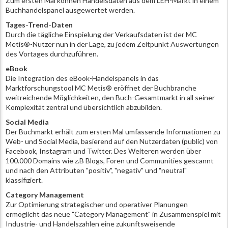
Zum ersten Mal können Handelsdaten aus dem LEH-Markt in einem
Buchhandelspanel ausgewertet werden.
Tages-Trend-Daten
Durch die tägliche Einspielung der Verkaufsdaten ist der MC
Metis®-Nutzer nun in der Lage, zu jedem Zeitpunkt Auswertungen
des Vortages durchzuführen.
eBook
Die Integration des eBook-Handelspanels in das
Marktforschungstool MC Metis® eröffnet der Buchbranche
weitreichende Möglichkeiten, den Buch-Gesamtmarkt in all seiner
Komplexität zentral und übersichtlich abzubilden.
Social Media
Der Buchmarkt erhält zum ersten Mal umfassende Informationen zu
Web- und Social Media, basierend auf den Nutzerdaten (public) von
Facebook, Instagram und Twitter. Des Weiteren werden über
100.000 Domains wie z.B Blogs, Foren und Communities gescannt
und nach den Attributen "positiv", "negativ" und "neutral"
klassifiziert.
Category Management
Zur Optimierung strategischer und operativer Planungen
ermöglicht das neue "Category Management" in Zusammenspiel mit
Industrie- und Handelszahlen eine zukunftsweisende