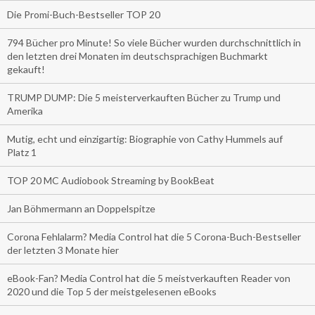
Die Promi-Buch-Bestseller TOP 20
794 Bücher pro Minute! So viele Bücher wurden durchschnittlich in
den letzten drei Monaten im deutschsprachigen Buchmarkt
gekauft!
TRUMP DUMP: Die 5 meisterverkauften Bücher zu Trump und
Amerika
Mutig, echt und einzigartig: Biographie von Cathy Hummels auf
Platz 1
TOP 20 MC Audiobook Streaming by BookBeat
Jan Böhmermann an Doppelspitze
Corona Fehlalarm? Media Control hat die 5 Corona-Buch-Bestseller
der letzten 3 Monate hier
eBook-Fan? Media Control hat die 5 meistverkauften Reader von
2020 und die Top 5 der meistgelesenen eBooks