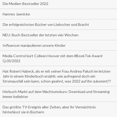
Die Medien-Bestseller 2022
Hannes Jaenicke
Die erfolgreichsten Bücher von Liebscher und Bracht
NEU: Buch-Bestseller der letzten vier Wochen
Influencer manipulieren unsere Kinder
Media Control kürt Colleen Hoover mit dem #BookTok Award
Q.03/2022
Hat Robert Habeck, als er mit seiner Frau Andrea Paluch im letzten
Jahr in einem Kinderbuch erzählt, wie aufregend doch ein
Stromausfall sein kann, schon geahnt, was 2022 auf ihn zukommt??
Hörbuch-Markt auf dem Wachtumskurs: Download und Streaming
immer beliebter
Das größte TV-Ereignis aller Zeiten, aber ihr Vermächtnis
hinterlässt sie in Büchern