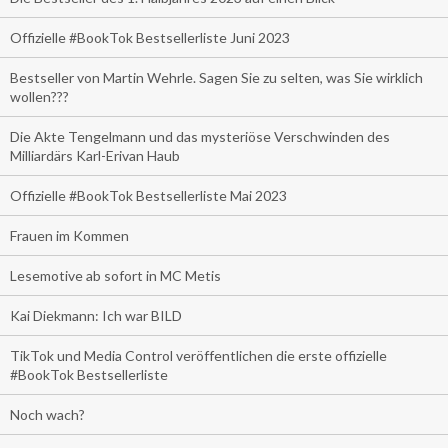
Offizielle #BookTok Bestsellerliste Juni 2023
Bestseller von Martin Wehrle. Sagen Sie zu selten, was Sie wirklich
wollen???
Die Akte Tengelmann und das mysteriöse Verschwinden des
Milliardärs Karl-Erivan Haub
Offizielle #BookTok Bestsellerliste Mai 2023
Frauen im Kommen
Lesemotive ab sofort in MC Metis
Kai Diekmann: Ich war BILD
TikTok und Media Control veröffentlichen die erste offizielle
#BookTok Bestsellerliste
Noch wach?