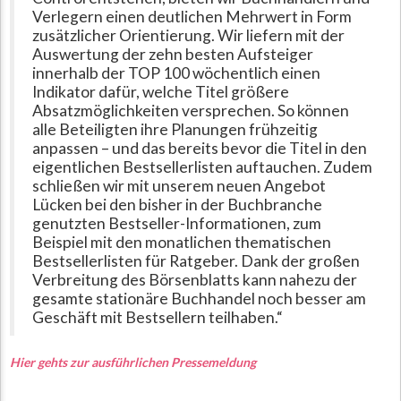
Verlegern einen deutlichen Mehrwert in Form
zusätzlicher Orientierung. Wir liefern mit der
Auswertung der zehn besten Aufsteiger
innerhalb der TOP 100 wöchentlich einen
Indikator dafür, welche Titel größere
Absatzmöglichkeiten versprechen. So können
alle Beteiligten ihre Planungen frühzeitig
anpassen – und das bereits bevor die Titel in den
eigentlichen Bestsellerlisten auftauchen. Zudem
schließen wir mit unserem neuen Angebot
Lücken bei den bisher in der Buchbranche
genutzten Bestseller-Informationen, zum
Beispiel mit den monatlichen thematischen
Bestsellerlisten für Ratgeber. Dank der großen
Verbreitung des Börsenblatts kann nahezu der
gesamte stationäre Buchhandel noch besser am
Geschäft mit Bestsellern teilhaben.“
Hier gehts zur ausführlichen Pressemeldung