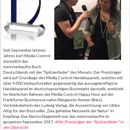
Seit September letzten
Jahres kürt Media Control
monatlich das
meistverkaufte Buch
Deutschlands mit der "Spitzenfeder" des Monats. Der Preisträger
wird auf Grundlage des Media Control Handelspanels, welches mit
über 9.000 Verkaufsstellen gegenwärtig das aussagekräftigste
Handelspanel im deutschsprachigen Buchmarkt darstellt, ermittelt.
Im feierlichen Rahmen der Media Control-Happy Hour auf der
Frankfurter Buchmesse nahm Margarete Ammer (links),
Vertriebsleiterin des Ludwig Verlag, die Auszeichnung von Ulrike
Altig für den Bestseller „Das geheime Netzwerk der Natur“ in
Empfang. Das Nachschlagewerk war das meistverkaufte im
gesamten September 2017.
Aller Preisträger der "Spitzenfeder" in
der Übersicht