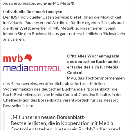
Auswertungssteuerung im MC Metis®.
Individuelle Buchmarktanalyse
Der IDS (Individueller Daten Service) bietet Ihnen die Möglichkeit
individuelle Parameter und Attribute für Ihre eigenen Titel, als auch
die Ihrer Wettbewerber, im MC Metis® zu klassifizieren. Somit
können Sie den Buchmarkt aus ganz unterschiedlichen Blickwinkeln
analysieren.
Offizielles Wochenmagazin
des deutschen Buchhandels
entscheidet sich für Media
Control
MVB, das Tochterunternehmen
des Börsenvereins, veröffentlicht ab sofort im offiziellen
Wochenmagazin des deutschen Buchhandels "Börsenblatt" die
Buch-Bestsellerlisten von Media Control. Christina Schulte, in der
Chefredaktion des Börsenblatts verantwortlich für das Ressort
Bestsellerlisten:
„Mit unseren neuen Börsenblatt-
Bestsellerlisten, die in Kooperation mit Media
Control entstehen, bieten wir Buchhändlern und