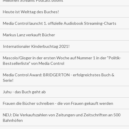
Millionen Streams Podcast boomt
Heute ist Welttag des Buches!
Media Control launcht 1. offizielle Audiobook Streaming-Charts
Markus Lanz verkauft Bücher
Internationaler Kinderbuchtag 2021!
Mascolo/Gloger in der ersten Woche auf Nummer 1 in der "Politik-
Bestsellerliste" von Media Control
Media Control Award: BRIDGERTON - erfolgreichstes Buch &
Serie!
Juhu - das Buch geht ab
Frauen die Bücher schreiben - die von Frauen gekauft werden
NEU: Die Verkaufszahlen von Zeitungen und Zeitschriften an 500
Bahnhöfen