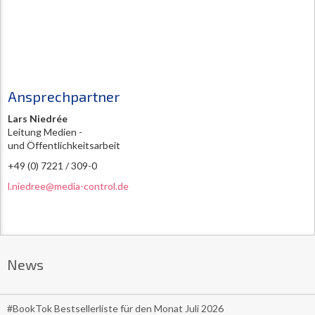
Ansprechpartner
Lars Niedrée
Leitung Medien -
und Öffentlichkeitsarbeit
+49 (0) 7221 / 309-0
l.niedree@media-control.de
News
#BookTok Bestsellerliste für den Monat Juli 2026