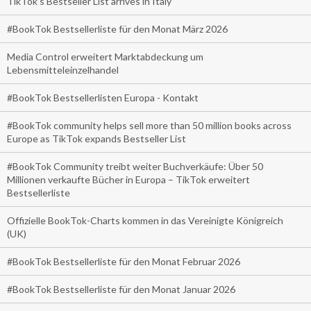
TikTok’s Bestseller List arrives in Italy
#BookTok Bestsellerliste für den Monat März 2026
Media Control erweitert Marktabdeckung um
Lebensmitteleinzelhandel
#BookTok Bestsellerlisten Europa - Kontakt
#BookTok community helps sell more than 50 million books across
Europe as TikTok expands Bestseller List
#BookTok Community treibt weiter Buchverkäufe: Über 50
Millionen verkaufte Bücher in Europa – TikTok erweitert
Bestsellerliste
Offizielle BookTok-Charts kommen in das Vereinigte Königreich
(UK)
#BookTok Bestsellerliste für den Monat Februar 2026
#BookTok Bestsellerliste für den Monat Januar 2026