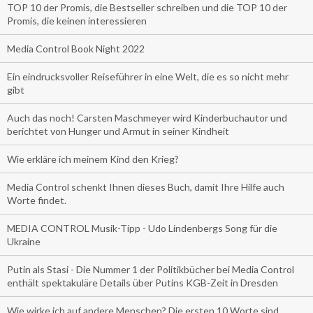
TOP 10 der Promis, die Bestseller schreiben und die TOP 10 der
Promis, die keinen interessieren
Media Control Book Night 2022
Ein eindrucksvoller Reiseführer in eine Welt, die es so nicht mehr
gibt
Auch das noch! Carsten Maschmeyer wird Kinderbuchautor und
berichtet von Hunger und Armut in seiner Kindheit
Wie erkläre ich meinem Kind den Krieg?
Media Control schenkt Ihnen dieses Buch, damit Ihre Hilfe auch
Worte findet.
MEDIA CONTROL Musik-Tipp - Udo Lindenbergs Song für die
Ukraine
Putin als Stasi - Die Nummer 1 der Politikbücher bei Media Control
enthält spektakuläre Details über Putins KGB-Zeit in Dresden
Wie wirke ich auf andere Menschen? Die ersten 10 Worte sind