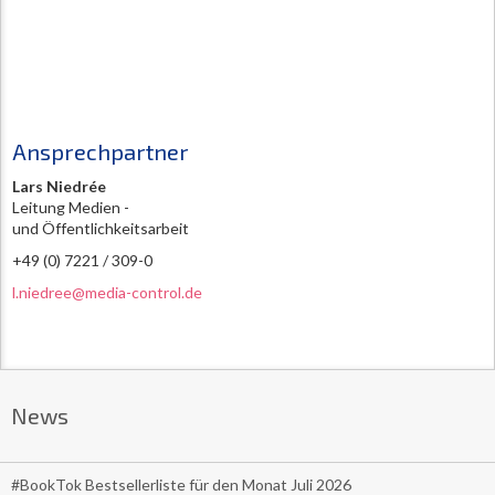
Ansprechpartner
Lars Niedrée
Leitung Medien -
und Öffentlichkeitsarbeit
+49 (0) 7221 / 309-0
l.niedree@media-control.de
News
#BookTok Bestsellerliste für den Monat Juli 2026