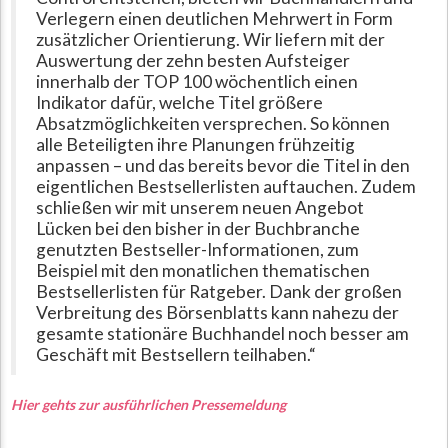
Verlegern einen deutlichen Mehrwert in Form
zusätzlicher Orientierung. Wir liefern mit der
Auswertung der zehn besten Aufsteiger
innerhalb der TOP 100 wöchentlich einen
Indikator dafür, welche Titel größere
Absatzmöglichkeiten versprechen. So können
alle Beteiligten ihre Planungen frühzeitig
anpassen – und das bereits bevor die Titel in den
eigentlichen Bestsellerlisten auftauchen. Zudem
schließen wir mit unserem neuen Angebot
Lücken bei den bisher in der Buchbranche
genutzten Bestseller-Informationen, zum
Beispiel mit den monatlichen thematischen
Bestsellerlisten für Ratgeber. Dank der großen
Verbreitung des Börsenblatts kann nahezu der
gesamte stationäre Buchhandel noch besser am
Geschäft mit Bestsellern teilhaben.“
Hier gehts zur ausführlichen Pressemeldung