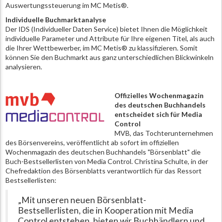
Auswertungssteuerung im MC Metis®.
Individuelle Buchmarktanalyse
Der IDS (Individueller Daten Service) bietet Ihnen die Möglichkeit
individuelle Parameter und Attribute für Ihre eigenen Titel, als auch
die Ihrer Wettbewerber, im MC Metis® zu klassifizieren. Somit
können Sie den Buchmarkt aus ganz unterschiedlichen Blickwinkeln
analysieren.
Offizielles Wochenmagazin
des deutschen Buchhandels
entscheidet sich für Media
Control
MVB, das Tochterunternehmen
des Börsenvereins, veröffentlicht ab sofort im offiziellen
Wochenmagazin des deutschen Buchhandels "Börsenblatt" die
Buch-Bestsellerlisten von Media Control. Christina Schulte, in der
Chefredaktion des Börsenblatts verantwortlich für das Ressort
Bestsellerlisten:
„Mit unseren neuen Börsenblatt-
Bestsellerlisten, die in Kooperation mit Media
Control entstehen, bieten wir Buchhändlern und