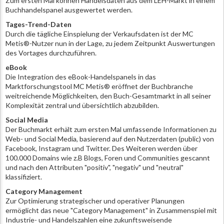
Zum ersten Mal können Handelsdaten aus dem LEH-Markt in einem
Buchhandelspanel ausgewertet werden.
Tages-Trend-Daten
Durch die tägliche Einspielung der Verkaufsdaten ist der MC
Metis®-Nutzer nun in der Lage, zu jedem Zeitpunkt Auswertungen
des Vortages durchzuführen.
eBook
Die Integration des eBook-Handelspanels in das
Marktforschungstool MC Metis® eröffnet der Buchbranche
weitreichende Möglichkeiten, den Buch-Gesamtmarkt in all seiner
Komplexität zentral und übersichtlich abzubilden.
Social Media
Der Buchmarkt erhält zum ersten Mal umfassende Informationen zu
Web- und Social Media, basierend auf den Nutzerdaten (public) von
Facebook, Instagram und Twitter. Des Weiteren werden über
100.000 Domains wie z.B Blogs, Foren und Communities gescannt
und nach den Attributen "positiv", "negativ" und "neutral"
klassifiziert.
Category Management
Zur Optimierung strategischer und operativer Planungen
ermöglicht das neue "Category Management" in Zusammenspiel mit
Industrie- und Handelszahlen eine zukunftsweisende