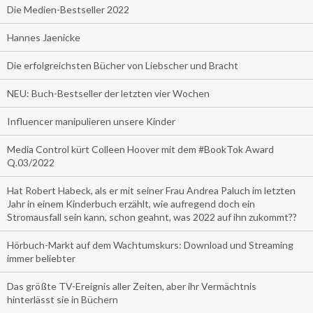
Die Medien-Bestseller 2022
Hannes Jaenicke
Die erfolgreichsten Bücher von Liebscher und Bracht
NEU: Buch-Bestseller der letzten vier Wochen
Influencer manipulieren unsere Kinder
Media Control kürt Colleen Hoover mit dem #BookTok Award
Q.03/2022
Hat Robert Habeck, als er mit seiner Frau Andrea Paluch im letzten
Jahr in einem Kinderbuch erzählt, wie aufregend doch ein
Stromausfall sein kann, schon geahnt, was 2022 auf ihn zukommt??
Hörbuch-Markt auf dem Wachtumskurs: Download und Streaming
immer beliebter
Das größte TV-Ereignis aller Zeiten, aber ihr Vermächtnis
hinterlässt sie in Büchern