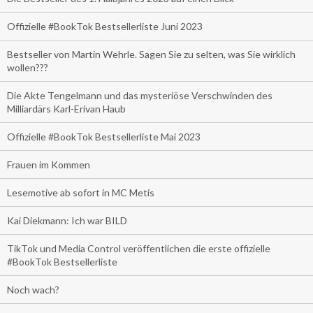
Offizielle #BookTok Bestsellerliste Juni 2023
Bestseller von Martin Wehrle. Sagen Sie zu selten, was Sie wirklich
wollen???
Die Akte Tengelmann und das mysteriöse Verschwinden des
Milliardärs Karl-Erivan Haub
Offizielle #BookTok Bestsellerliste Mai 2023
Frauen im Kommen
Lesemotive ab sofort in MC Metis
Kai Diekmann: Ich war BILD
TikTok und Media Control veröffentlichen die erste offizielle
#BookTok Bestsellerliste
Noch wach?