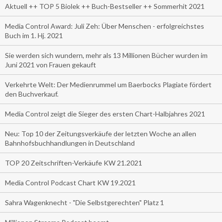
Aktuell ++ TOP 5 Biolek ++ Buch-Bestseller ++ Sommerhit 2021
Media Control Award: Juli Zeh: Über Menschen - erfolgreichstes
Buch im 1. Hj. 2021
Sie werden sich wundern, mehr als 13 Millionen Bücher wurden im
Juni 2021 von Frauen gekauft
Verkehrte Welt: Der Medienrummel um Baerbocks Plagiate fördert
den Buchverkauf.
Media Control zeigt die Sieger des ersten Chart-Halbjahres 2021
Neu: Top 10 der Zeitungsverkäufe der letzten Woche an allen
Bahnhofsbuchhandlungen in Deutschland
TOP 20 Zeitschriften-Verkäufe KW 21.2021
Media Control Podcast Chart KW 19.2021
Sahra Wagenknecht - "Die Selbstgerechten" Platz 1