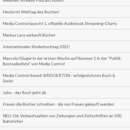
Millionen Streams Podcast boomt
Heute ist Welttag des Buches!
Media Control launcht 1. offizielle Audiobook Streaming-Charts
Markus Lanz verkauft Bücher
Internationaler Kinderbuchtag 2021!
Mascolo/Gloger in der ersten Woche auf Nummer 1 in der "Politik-
Bestsellerliste" von Media Control
Media Control Award: BRIDGERTON - erfolgreichstes Buch &
Serie!
Juhu - das Buch geht ab
Frauen die Bücher schreiben - die von Frauen gekauft werden
NEU: Die Verkaufszahlen von Zeitungen und Zeitschriften an 500
Bahnhöfen