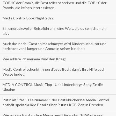
TOP 10 der Promis, die Bestseller schreiben und die TOP 10 der
Promis, die keinen interessieren
Media Control Book Night 2022
Ein eindrucksvoller Reiseführer in eine Welt, die es so nicht mehr
gibt
Auch das noch! Carsten Maschmeyer wird Kinderbuchautor und
berichtet von Hunger und Armut in seiner Kindheit
Wie erkläre ich meinem Kind den Krieg?
Media Control schenkt Ihnen dieses Buch, damit Ihre Hilfe auch
Worte findet.
MEDIA CONTROL Musik-Tipp - Udo Lindenbergs Song für die
Ukraine
Putin als Stasi - Die Nummer 1 der Politikbücher bei Media Control
enthält spektakuläre Details über Putins KGB-Zeit in Dresden
Wie wirke ich auf andere Menschen? Die ersten 10 Worte sind