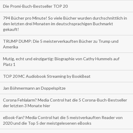
Die Promi-Buch-Bestseller TOP 20
794 Bücher pro Minute! So viele Bücher wurden durchschnittlich in
den letzten drei Monaten im deutschsprachigen Buchmarkt
gekauft!
TRUMP DUMP: Die 5 meisterverkauften Bücher zu Trump und
Amerika
Mutig, echt und einzigartig: Biographie von Cathy Hummels auf
Platz 1
TOP 20 MC Audiobook Streaming by BookBeat
Jan Böhmermann an Doppelspitze
Corona Fehlalarm? Media Control hat die 5 Corona-Buch-Bestseller
der letzten 3 Monate hier
eBook-Fan? Media Control hat die 5 meistverkauften Reader von
2020 und die Top 5 der meistgelesenen eBooks