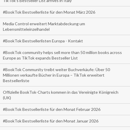
TikTok’s Bestseller List arrives in Italy
#BookTok Bestsellerliste für den Monat März 2026
Media Control erweitert Marktabdeckung um
Lebensmitteleinzelhandel
#BookTok Bestsellerlisten Europa - Kontakt
#BookTok community helps sell more than 50 million books across
Europe as TikTok expands Bestseller List
#BookTok Community treibt weiter Buchverkäufe: Über 50
Millionen verkaufte Bücher in Europa – TikTok erweitert
Bestsellerliste
Offizielle BookTok-Charts kommen in das Vereinigte Königreich
(UK)
#BookTok Bestsellerliste für den Monat Februar 2026
#BookTok Bestsellerliste für den Monat Januar 2026