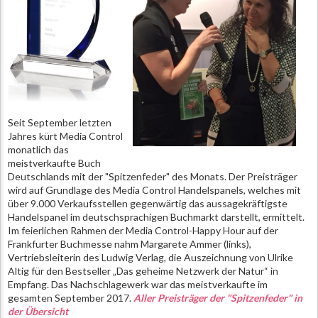
Seit September letzten
Jahres kürt Media Control
monatlich das
meistverkaufte Buch
Deutschlands mit der "Spitzenfeder" des Monats. Der Preisträger
wird auf Grundlage des Media Control Handelspanels, welches mit
über 9.000 Verkaufsstellen gegenwärtig das aussagekräftigste
Handelspanel im deutschsprachigen Buchmarkt darstellt, ermittelt.
Im feierlichen Rahmen der Media Control-Happy Hour auf der
Frankfurter Buchmesse nahm Margarete Ammer (links),
Vertriebsleiterin des Ludwig Verlag, die Auszeichnung von Ulrike
Altig für den Bestseller „Das geheime Netzwerk der Natur“ in
Empfang. Das Nachschlagewerk war das meistverkaufte im
gesamten September 2017.
Aller Preisträger der "Spitzenfeder" in
der Übersicht