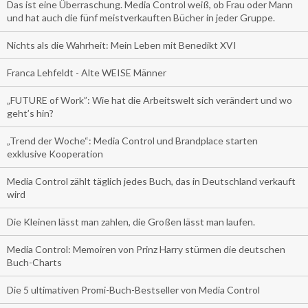
Das ist eine Überraschung. Media Control weiß, ob Frau oder Mann
und hat auch die fünf meistverkauften Bücher in jeder Gruppe.
Nichts als die Wahrheit: Mein Leben mit Benedikt XVI
Franca Lehfeldt - Alte WEISE Männer
„FUTURE of Work”: Wie hat die Arbeitswelt sich verändert und wo
geht’s hin?
„Trend der Woche“: Media Control und Brandplace starten
exklusive Kooperation
Media Control zählt täglich jedes Buch, das in Deutschland verkauft
wird
Die Kleinen lässt man zahlen, die Großen lässt man laufen.
Media Control: Memoiren von Prinz Harry stürmen die deutschen
Buch-Charts
Die 5 ultimativen Promi-Buch-Bestseller von Media Control