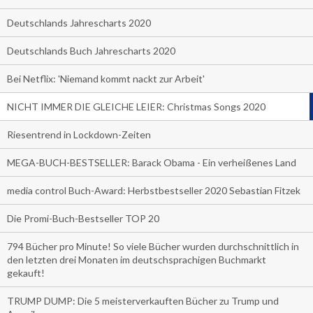
Deutschlands Jahrescharts 2020
Deutschlands Buch Jahrescharts 2020
Bei Netflix: 'Niemand kommt nackt zur Arbeit'
NICHT IMMER DIE GLEICHE LEIER: Christmas Songs 2020
Riesentrend in Lockdown-Zeiten
MEGA-BUCH-BESTSELLER: Barack Obama - Ein verheißenes Land
media control Buch-Award: Herbstbestseller 2020 Sebastian Fitzek
Die Promi-Buch-Bestseller TOP 20
794 Bücher pro Minute! So viele Bücher wurden durchschnittlich in
den letzten drei Monaten im deutschsprachigen Buchmarkt
gekauft!
TRUMP DUMP: Die 5 meisterverkauften Bücher zu Trump und