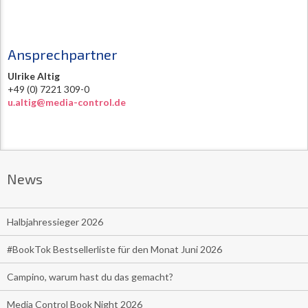
Ansprechpartner
Ulrike Altig
+49 (0) 7221 309-0
u.altig@media-control.de
News
Halbjahressieger 2026
#BookTok Bestsellerliste für den Monat Juni 2026
Campino, warum hast du das gemacht?
Media Control Book Night 2026