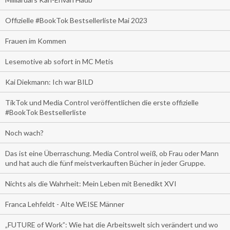
Offizielle #BookTok Bestsellerliste Mai 2023
Frauen im Kommen
Lesemotive ab sofort in MC Metis
Kai Diekmann: Ich war BILD
TikTok und Media Control veröffentlichen die erste offizielle
#BookTok Bestsellerliste
Noch wach?
Das ist eine Überraschung. Media Control weiß, ob Frau oder Mann
und hat auch die fünf meistverkauften Bücher in jeder Gruppe.
Nichts als die Wahrheit: Mein Leben mit Benedikt XVI
Franca Lehfeldt - Alte WEISE Männer
„FUTURE of Work”: Wie hat die Arbeitswelt sich verändert und wo