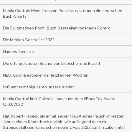
Media Control: Memoiren von Prinz Harry stürmen die deutschen
Buch-Charts
Die 5 ultimativen Promi-Buch-Bestseller von Media Control
Die Medien-Bestseller 2022
Hannes Jaenicke
Die erfolgreichsten Bücher von Liebscher und Bracht
NEU: Buch-Bestseller der letzten vier Wochen
Influencer manipulieren unsere Kinder
Media Control kürt Colleen Hoover mit dem #BookTok Award
Q.03/2022
Hat Robert Habeck, als er mit seiner Frau Andrea Paluch im letzten
Jahr in einem Kinderbuch erzählt, wie aufregend doch ein
Stromausfall sein kann, schon geahnt, was 2022 auf ihn zukommt??