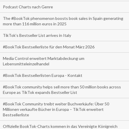
Podcast Charts nach Genre
The #BookTok phenomenon boosts book sales in Spain generating
more than 116 million euros in 2025
TikTok’s Bestseller List arrives in Italy
#BookTok Bestsellerliste für den Monat März 2026
Media Control erweitert Marktabdeckung um
Lebensmitteleinzelhandel
#BookTok Bestsellerlisten Europa - Kontakt
#BookTok community helps sell more than 50 million books across
Europe as TikTok expands Bestseller List
#BookTok Community treibt weiter Buchverkäufe: Über 50
Millionen verkaufte Bücher in Europa – TikTok erweitert
Bestsellerliste
Offizielle BookTok-Charts kommen in das Vereinigte Königreich