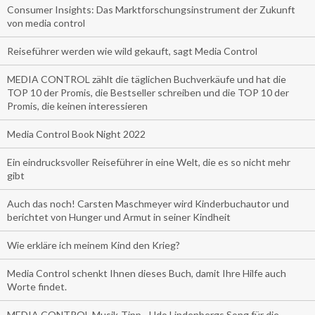
Consumer Insights: Das Marktforschungsinstrument der Zukunft
von media control
Reiseführer werden wie wild gekauft, sagt Media Control
MEDIA CONTROL zählt die täglichen Buchverkäufe und hat die
TOP 10 der Promis, die Bestseller schreiben und die TOP 10 der
Promis, die keinen interessieren
Media Control Book Night 2022
Ein eindrucksvoller Reiseführer in eine Welt, die es so nicht mehr
gibt
Auch das noch! Carsten Maschmeyer wird Kinderbuchautor und
berichtet von Hunger und Armut in seiner Kindheit
Wie erkläre ich meinem Kind den Krieg?
Media Control schenkt Ihnen dieses Buch, damit Ihre Hilfe auch
Worte findet.
MEDIA CONTROL Musik-Tipp - Udo Lindenbergs Song für die