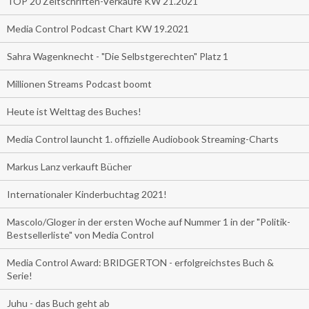
TOP 20 Zeitschriften-Verkäufe KW 21.2021
Media Control Podcast Chart KW 19.2021
Sahra Wagenknecht - "Die Selbstgerechten" Platz 1
Millionen Streams Podcast boomt
Heute ist Welttag des Buches!
Media Control launcht 1. offizielle Audiobook Streaming-Charts
Markus Lanz verkauft Bücher
Internationaler Kinderbuchtag 2021!
Mascolo/Gloger in der ersten Woche auf Nummer 1 in der "Politik-
Bestsellerliste" von Media Control
Media Control Award: BRIDGERTON - erfolgreichstes Buch &
Serie!
Juhu - das Buch geht ab