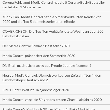
Corona Fehlalarm? Media Control hat die 5 Corona-Buch-Bestseller
der letzten 3 Monate hier
eBook-Fan? Media Control hat die 5 meistverkauften Reader von
2020 und die Top 5 der meistgelesenen eBooks
COVER-CHECK: Die Top Ten Verkäufe letzte Woche an über 200
Bahnhofskiosken
Der Media Control Sommer-Bestseller 2020
Media Control präsentiert den Sommerhit 2020
Die Bitch macht sich nackig aus Freude über die Nummer 1
Neu bei Media Control: Die meistverkauften Zeitschriften in den
Bahnhofshops Deutschlands!
Klaus-Peter Wolf ist Halbjahressieger 2020
Media Control zeigt die Sieger des ersten Chart-Halbjahres 2020
Seyda Taygur's Kochbuch "Sissys Kitchen": Platz 1 bei Media