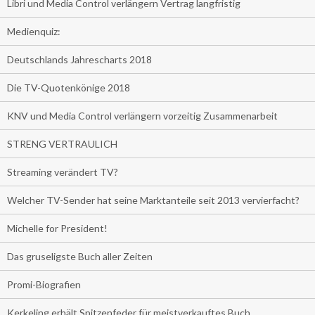
Libri und Media Control verlängern Vertrag langfristig
Medienquiz:
Deutschlands Jahrescharts 2018
Die TV-Quotenkönige 2018
KNV und Media Control verlängern vorzeitig Zusammenarbeit
STRENG VERTRAULICH
Streaming verändert TV?
Welcher TV-Sender hat seine Marktanteile seit 2013 vervierfacht?
Michelle for President!
Das gruseligste Buch aller Zeiten
Promi-Biografien
Kerkeling erhält Spitzenfeder für meistverkauftes Buch