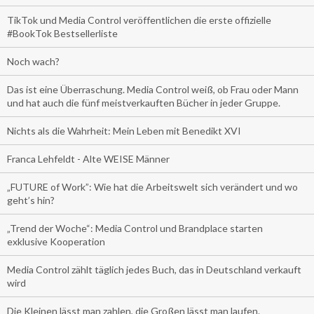
TikTok und Media Control veröffentlichen die erste offizielle
#BookTok Bestsellerliste
Noch wach?
Das ist eine Überraschung. Media Control weiß, ob Frau oder Mann
und hat auch die fünf meistverkauften Bücher in jeder Gruppe.
Nichts als die Wahrheit: Mein Leben mit Benedikt XVI
Franca Lehfeldt - Alte WEISE Männer
„FUTURE of Work”: Wie hat die Arbeitswelt sich verändert und wo
geht’s hin?
„Trend der Woche“: Media Control und Brandplace starten
exklusive Kooperation
Media Control zählt täglich jedes Buch, das in Deutschland verkauft
wird
Die Kleinen lässt man zahlen, die Großen lässt man laufen.