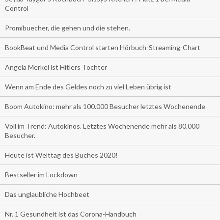
Control
Promibuecher, die gehen und die stehen.
BookBeat und Media Control starten Hörbuch-Streaming-Chart
Angela Merkel ist Hitlers Tochter
Wenn am Ende des Geldes noch zu viel Leben übrig ist
Boom Autokino: mehr als 100.000 Besucher letztes Wochenende
Voll im Trend: Autokinos. Letztes Wochenende mehr als 80.000
Besucher.
Heute ist Welttag des Buches 2020!
Bestseller im Lockdown
Das unglaubliche Hochbeet
Nr. 1 Gesundheit ist das Corona-Handbuch