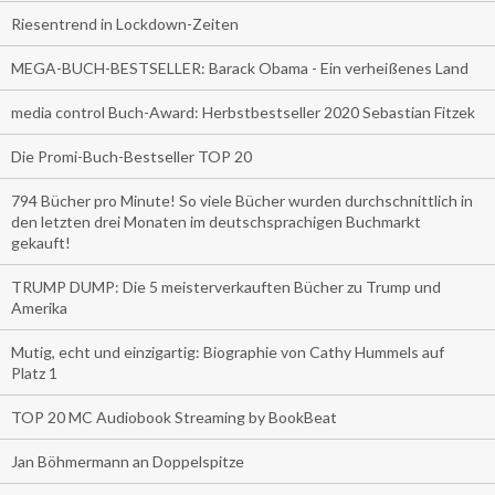
Riesentrend in Lockdown-Zeiten
MEGA-BUCH-BESTSELLER: Barack Obama - Ein verheißenes Land
media control Buch-Award: Herbstbestseller 2020 Sebastian Fitzek
Die Promi-Buch-Bestseller TOP 20
794 Bücher pro Minute! So viele Bücher wurden durchschnittlich in
den letzten drei Monaten im deutschsprachigen Buchmarkt
gekauft!
TRUMP DUMP: Die 5 meisterverkauften Bücher zu Trump und
Amerika
Mutig, echt und einzigartig: Biographie von Cathy Hummels auf
Platz 1
TOP 20 MC Audiobook Streaming by BookBeat
Jan Böhmermann an Doppelspitze