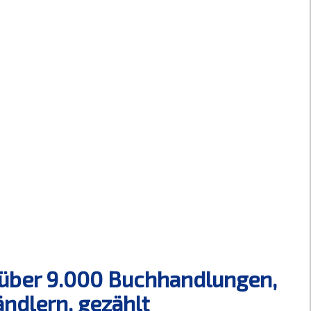
n über 9.000 Buchhandlungen,
ndlern, gezählt