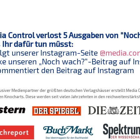
a Control verlost 5 Ausgaben von "Noc
Ihr dafür tun müsst:
olgt unserer Instagram-Seite
@media.con
ike unseren „Noch wach?“-Beitrag auf I
ommentiert den Beitrag auf Instagram
usiver Medienpartner der größten deutschen Verlagshäuser erstellt Media Con
n Kinocharts. Diese werden seit vielen Jahrzehnten in den reichweitenstärk