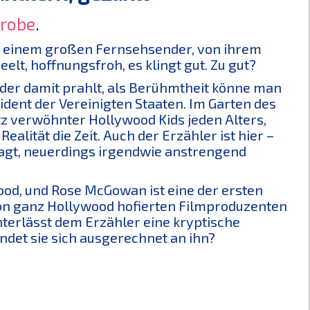
robe
.
bei einem großen Fernsehsender, von ihrem
elt, hoffnungsfroh, es klingt gut. Zu gut?
, der damit prahlt, als Berühmtheit könne man
dent der Vereinigten Staaten. Im Garten des
z verwöhnter Hollywood Kids jeden Alters,
Realität die Zeit. Auch der Erzähler ist hier –
agt, neuerdings irgendwie anstrengend
ood, und Rose McGowan ist eine der ersten
 von ganz Hollywood hofierten Filmproduzenten
nterlässt dem Erzähler eine kryptische
endet sie sich ausgerechnet an ihn?