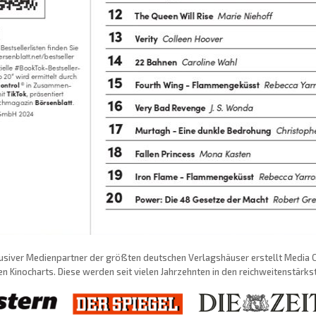
usiver Medienpartner der größten deutschen Verlagshäuser erstellt Media Con
n Kinocharts. Diese werden seit vielen Jahrzehnten in den reichweitenstärk