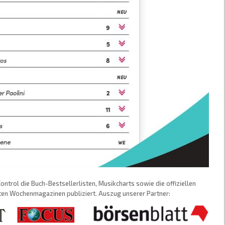
trol die Buch-Bestsellerlisten, Musikcharts sowie die offiziellen
sten Wochenmagazinen publiziert. Auszug unserer Partner: