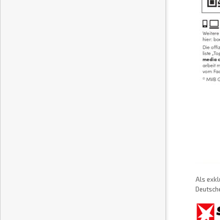
Als exkl
Deutsche