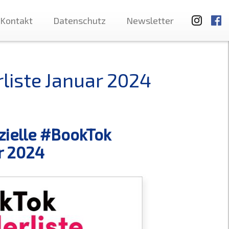
Kontakt
Datenschutz
Newsletter
rliste Januar 2024
izielle #BookTok
ar 2024