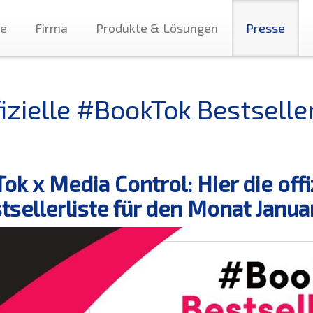
te
Firma
Produkte & Lösungen
Presse
fizielle #BookTok Bestselle
Tok x Media Control: Hier die off
tsellerliste für den Monat Janu