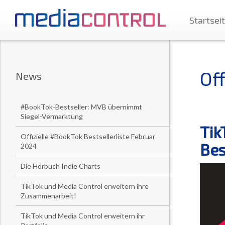
Startsei
Of
News
#BookTok-Bestseller: MVB übernimmt
Siegel-Vermarktung
Tik
Offizielle #BookTok Bestsellerliste Februar
Bes
2024
Die Hörbuch Indie Charts
TikTok und Media Control erweitern ihre
Zusammenarbeit!
TikTok und Media Control erweitern ihr