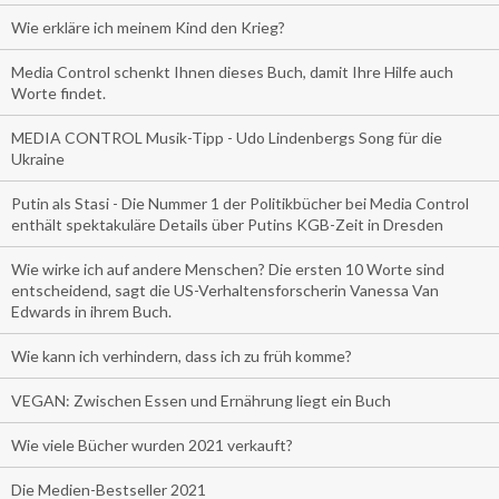
Wie erkläre ich meinem Kind den Krieg?
Media Control schenkt Ihnen dieses Buch, damit Ihre Hilfe auch
Worte findet.
MEDIA CONTROL Musik-Tipp - Udo Lindenbergs Song für die
Ukraine
Putin als Stasi - Die Nummer 1 der Politikbücher bei Media Control
enthält spektakuläre Details über Putins KGB-Zeit in Dresden
Wie wirke ich auf andere Menschen? Die ersten 10 Worte sind
entscheidend, sagt die US-Verhaltensforscherin Vanessa Van
Edwards in ihrem Buch.
Wie kann ich verhindern, dass ich zu früh komme?
VEGAN: Zwischen Essen und Ernährung liegt ein Buch
Wie viele Bücher wurden 2021 verkauft?
Die Medien-Bestseller 2021