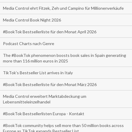
Media Control ehrt Fitzek, Zeh und Campino für Millionenverkäufe
Media Control Book Night 2026
#BookTok Bestsellerliste für den Monat April 2026
Podcast Charts nach Genre
The #BookTok phenomenon boosts book sales in Spain generating
more than 116 million euros in 2025
TikTok’s Bestseller List arrives in Italy
#BookTok Bestsellerliste für den Monat März 2026
Media Control erweitert Marktabdeckung um
Lebensmitteleinzelhandel
#BookTok Bestsellerlisten Europa - Kontakt
#BookTok community helps sell more than 50 million books across
Europe as TikTok expands Bestseller List