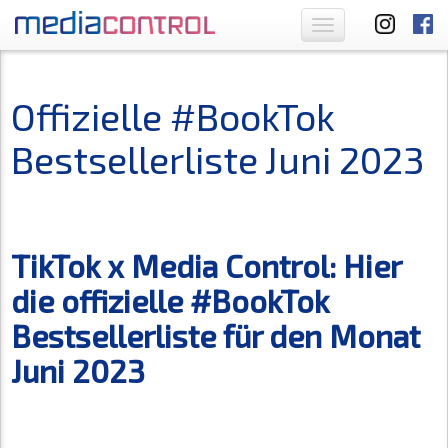
Toggle
navigation
Offizielle #BookTok
Bestsellerliste Juni 2023
TikTok x Media Control: Hier
die offizielle #BookTok
Bestsellerliste für den Monat
Juni 2023