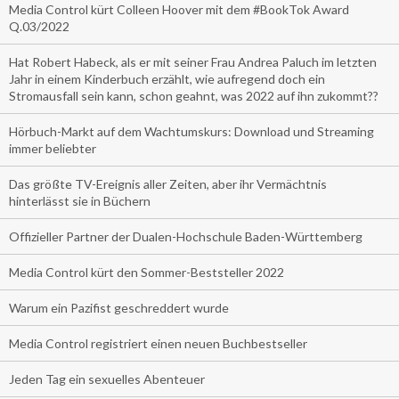
Media Control kürt Colleen Hoover mit dem #BookTok Award
Q.03/2022
Hat Robert Habeck, als er mit seiner Frau Andrea Paluch im letzten
Jahr in einem Kinderbuch erzählt, wie aufregend doch ein
Stromausfall sein kann, schon geahnt, was 2022 auf ihn zukommt??
Hörbuch-Markt auf dem Wachtumskurs: Download und Streaming
immer beliebter
Das größte TV-Ereignis aller Zeiten, aber ihr Vermächtnis
hinterlässt sie in Büchern
Offizieller Partner der Dualen-Hochschule Baden-Württemberg
Media Control kürt den Sommer-Beststeller 2022
Warum ein Pazifist geschreddert wurde
Media Control registriert einen neuen Buchbestseller
Jeden Tag ein sexuelles Abenteuer