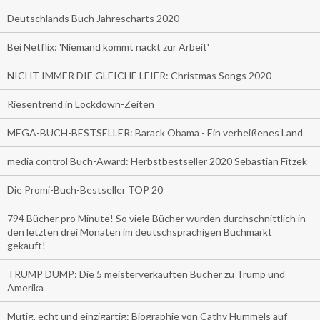
Deutschlands Buch Jahrescharts 2020
Bei Netflix: 'Niemand kommt nackt zur Arbeit'
NICHT IMMER DIE GLEICHE LEIER: Christmas Songs 2020
Riesentrend in Lockdown-Zeiten
MEGA-BUCH-BESTSELLER: Barack Obama - Ein verheißenes Land
media control Buch-Award: Herbstbestseller 2020 Sebastian Fitzek
Die Promi-Buch-Bestseller TOP 20
794 Bücher pro Minute! So viele Bücher wurden durchschnittlich in
den letzten drei Monaten im deutschsprachigen Buchmarkt
gekauft!
TRUMP DUMP: Die 5 meisterverkauften Bücher zu Trump und
Amerika
Mutig, echt und einzigartig: Biographie von Cathy Hummels auf