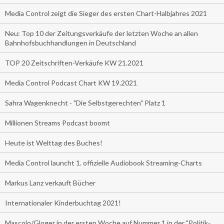
Media Control zeigt die Sieger des ersten Chart-Halbjahres 2021
Neu: Top 10 der Zeitungsverkäufe der letzten Woche an allen
Bahnhofsbuchhandlungen in Deutschland
TOP 20 Zeitschriften-Verkäufe KW 21.2021
Media Control Podcast Chart KW 19.2021
Sahra Wagenknecht - "Die Selbstgerechten" Platz 1
Millionen Streams Podcast boomt
Heute ist Welttag des Buches!
Media Control launcht 1. offizielle Audiobook Streaming-Charts
Markus Lanz verkauft Bücher
Internationaler Kinderbuchtag 2021!
Mascolo/Gloger in der ersten Woche auf Nummer 1 in der "Politik-