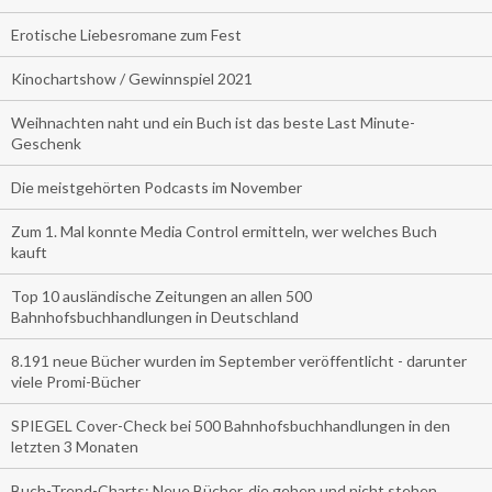
Erotische Liebesromane zum Fest
Kinochartshow / Gewinnspiel 2021
Weihnachten naht und ein Buch ist das beste Last Minute-
Geschenk
Die meistgehörten Podcasts im November
Zum 1. Mal konnte Media Control ermitteln, wer welches Buch
kauft
Top 10 ausländische Zeitungen an allen 500
Bahnhofsbuchhandlungen in Deutschland
8.191 neue Bücher wurden im September veröffentlicht - darunter
viele Promi-Bücher
SPIEGEL Cover-Check bei 500 Bahnhofsbuchhandlungen in den
letzten 3 Monaten
Buch-Trend-Charts: Neue Bücher, die gehen und nicht stehen.