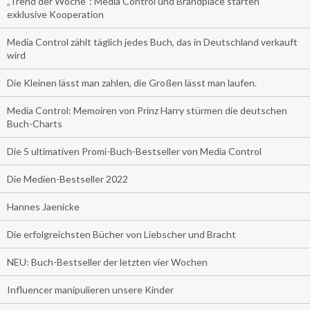
„Trend der Woche“: Media Control und Brandplace starten
exklusive Kooperation
Media Control zählt täglich jedes Buch, das in Deutschland verkauft
wird
Die Kleinen lässt man zahlen, die Großen lässt man laufen.
Media Control: Memoiren von Prinz Harry stürmen die deutschen
Buch-Charts
Die 5 ultimativen Promi-Buch-Bestseller von Media Control
Die Medien-Bestseller 2022
Hannes Jaenicke
Die erfolgreichsten Bücher von Liebscher und Bracht
NEU: Buch-Bestseller der letzten vier Wochen
Influencer manipulieren unsere Kinder