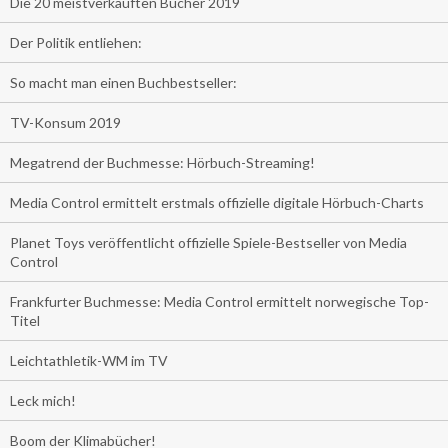
Die 20 meistverkauften Bücher 2019
Der Politik entliehen:
So macht man einen Buchbestseller:
TV-Konsum 2019
Megatrend der Buchmesse: Hörbuch-Streaming!
Media Control ermittelt erstmals offizielle digitale Hörbuch-Charts
Planet Toys veröffentlicht offizielle Spiele-Bestseller von Media
Control
Frankfurter Buchmesse: Media Control ermittelt norwegische Top-
Titel
Leichtathletik-WM im TV
Leck mich!
Boom der Klimabücher!