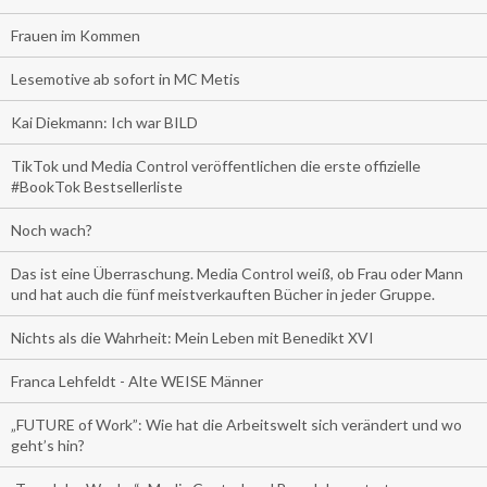
Frauen im Kommen
Lesemotive ab sofort in MC Metis
Kai Diekmann: Ich war BILD
TikTok und Media Control veröffentlichen die erste offizielle
#BookTok Bestsellerliste
Noch wach?
Das ist eine Überraschung. Media Control weiß, ob Frau oder Mann
und hat auch die fünf meistverkauften Bücher in jeder Gruppe.
Nichts als die Wahrheit: Mein Leben mit Benedikt XVI
Franca Lehfeldt - Alte WEISE Männer
„FUTURE of Work”: Wie hat die Arbeitswelt sich verändert und wo
geht’s hin?