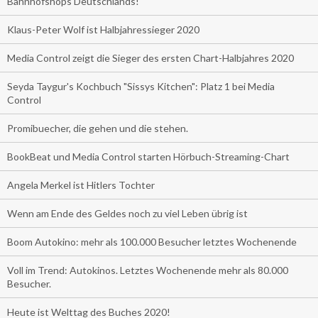
Bahnhofshops Deutschlands!
Klaus-Peter Wolf ist Halbjahressieger 2020
Media Control zeigt die Sieger des ersten Chart-Halbjahres 2020
Seyda Taygur's Kochbuch "Sissys Kitchen": Platz 1 bei Media
Control
Promibuecher, die gehen und die stehen.
BookBeat und Media Control starten Hörbuch-Streaming-Chart
Angela Merkel ist Hitlers Tochter
Wenn am Ende des Geldes noch zu viel Leben übrig ist
Boom Autokino: mehr als 100.000 Besucher letztes Wochenende
Voll im Trend: Autokinos. Letztes Wochenende mehr als 80.000
Besucher.
Heute ist Welttag des Buches 2020!