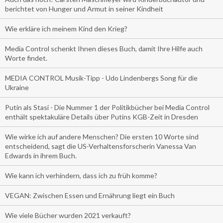
berichtet von Hunger und Armut in seiner Kindheit
Wie erkläre ich meinem Kind den Krieg?
Media Control schenkt Ihnen dieses Buch, damit Ihre Hilfe auch
Worte findet.
MEDIA CONTROL Musik-Tipp - Udo Lindenbergs Song für die
Ukraine
Putin als Stasi - Die Nummer 1 der Politikbücher bei Media Control
enthält spektakuläre Details über Putins KGB-Zeit in Dresden
Wie wirke ich auf andere Menschen? Die ersten 10 Worte sind
entscheidend, sagt die US-Verhaltensforscherin Vanessa Van
Edwards in ihrem Buch.
Wie kann ich verhindern, dass ich zu früh komme?
VEGAN: Zwischen Essen und Ernährung liegt ein Buch
Wie viele Bücher wurden 2021 verkauft?