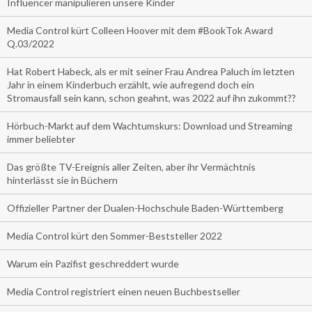
Influencer manipulieren unsere Kinder
Media Control kürt Colleen Hoover mit dem #BookTok Award
Q.03/2022
Hat Robert Habeck, als er mit seiner Frau Andrea Paluch im letzten
Jahr in einem Kinderbuch erzählt, wie aufregend doch ein
Stromausfall sein kann, schon geahnt, was 2022 auf ihn zukommt??
Hörbuch-Markt auf dem Wachtumskurs: Download und Streaming
immer beliebter
Das größte TV-Ereignis aller Zeiten, aber ihr Vermächtnis
hinterlässt sie in Büchern
Offizieller Partner der Dualen-Hochschule Baden-Württemberg
Media Control kürt den Sommer-Beststeller 2022
Warum ein Pazifist geschreddert wurde
Media Control registriert einen neuen Buchbestseller