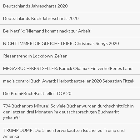
Deutschlands Jahrescharts 2020
Deutschlands Buch Jahrescharts 2020
Bei Netflix: 'Niemand kommt nackt zur Arbeit'
NICHT IMMER DIE GLEICHE LEIER: Christmas Songs 2020
Riesentrend in Lockdown-Zeiten
MEGA-BUCH-BESTSELLER: Barack Obama - Ein verheißenes Land
media control Buch-Award: Herbstbestseller 2020 Sebastian Fitzek
Die Promi-Buch-Bestseller TOP 20
794 Bücher pro Minute! So viele Bücher wurden durchschnittlich in
den letzten drei Monaten im deutschsprachigen Buchmarkt
gekauft!
TRUMP DUMP: Die 5 meisterverkauften Bücher zu Trump und
Amerika