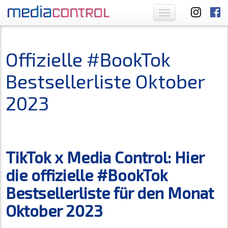
Toggle
navigation
Offizielle #BookTok
Bestsellerliste Oktober
2023
TikTok x Media Control: Hier
die offizielle #BookTok
Bestsellerliste für den Monat
Oktober 2023