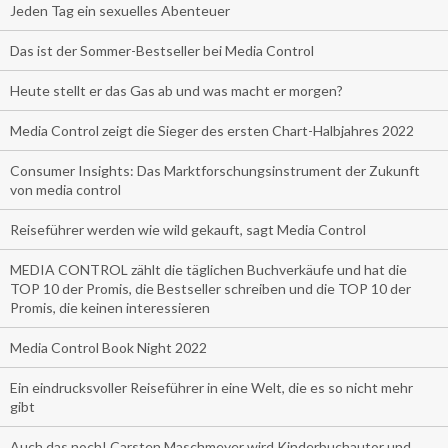
Jeden Tag ein sexuelles Abenteuer
Das ist der Sommer-Bestseller bei Media Control
Heute stellt er das Gas ab und was macht er morgen?
Media Control zeigt die Sieger des ersten Chart-Halbjahres 2022
Consumer Insights: Das Marktforschungsinstrument der Zukunft
von media control
Reiseführer werden wie wild gekauft, sagt Media Control
MEDIA CONTROL zählt die täglichen Buchverkäufe und hat die
TOP 10 der Promis, die Bestseller schreiben und die TOP 10 der
Promis, die keinen interessieren
Media Control Book Night 2022
Ein eindrucksvoller Reiseführer in eine Welt, die es so nicht mehr
gibt
Auch das noch! Carsten Maschmeyer wird Kinderbuchautor und