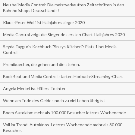
Neu bei Media Control: Die meistverkauften Zeitschriften in den
Bahnhofshops Deutschlands!
Klaus-Peter Wolf ist Halbjahressieger 2020
Media Control zeigt die Sieger des ersten Chart-Halbjahres 2020
Seyda Taygur's Kochbuch "Sissys Kitchen": Platz 1 bei Media
Control
Promibuecher, die gehen und die stehen.
BookBeat und Media Control starten Hörbuch-Streaming-Chart
Angela Merkel ist Hitlers Tochter
Wenn am Ende des Geldes noch zu viel Leben übrig ist
Boom Autokino: mehr als 100.000 Besucher letztes Wochenende
Voll im Trend: Autokinos. Letztes Wochenende mehr als 80.000
Besucher.