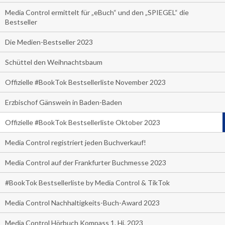
Media Control ermittelt für „eBuch“ und den „SPIEGEL“ die
Bestseller
Die Medien-Bestseller 2023
Schüttel den Weihnachtsbaum
Offizielle #BookTok Bestsellerliste November 2023
Erzbischof Gänswein in Baden-Baden
Offizielle #BookTok Bestsellerliste Oktober 2023
Media Control registriert jeden Buchverkauf!
Media Control auf der Frankfurter Buchmesse 2023
#BookTok Bestsellerliste by Media Control & TikTok
Media Control Nachhaltigkeits-Buch-Award 2023
Media Control Hörbuch Kompass 1. Hj. 2023