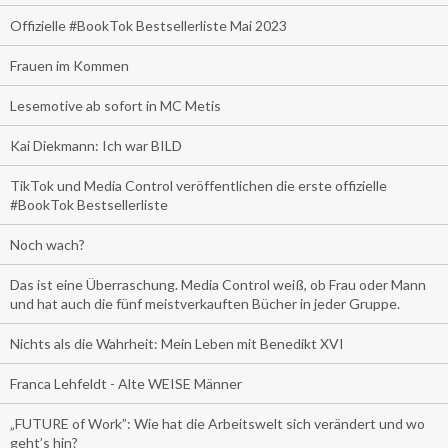
Offizielle #BookTok Bestsellerliste Mai 2023
Frauen im Kommen
Lesemotive ab sofort in MC Metis
Kai Diekmann: Ich war BILD
TikTok und Media Control veröffentlichen die erste offizielle
#BookTok Bestsellerliste
Noch wach?
Das ist eine Überraschung. Media Control weiß, ob Frau oder Mann
und hat auch die fünf meistverkauften Bücher in jeder Gruppe.
Nichts als die Wahrheit: Mein Leben mit Benedikt XVI
Franca Lehfeldt - Alte WEISE Männer
„FUTURE of Work”: Wie hat die Arbeitswelt sich verändert und wo
geht’s hin?