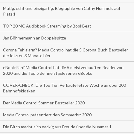
Mutig, echt und einzigartig: Biographie von Cathy Hummels auf
Platz 1
TOP 20 MC Audiobook Streaming by BookBeat
Jan Böhmermann an Doppelspitze
Corona Fehlalarm? Media Control hat die 5 Corona-Buch-Bestseller
der letzten 3 Monate hier
eBook-Fan? Media Control hat die 5 meistverkauften Reader von
2020 und die Top 5 der meistgelesenen eBooks
COVER-CHECK: Die Top Ten Verkäufe letzte Woche an über 200
Bahnhofskiosken
Der Media Control Sommer-Bestseller 2020
Media Control präsentiert den Sommerhit 2020
Die Bitch macht sich nackig aus Freude über die Nummer 1