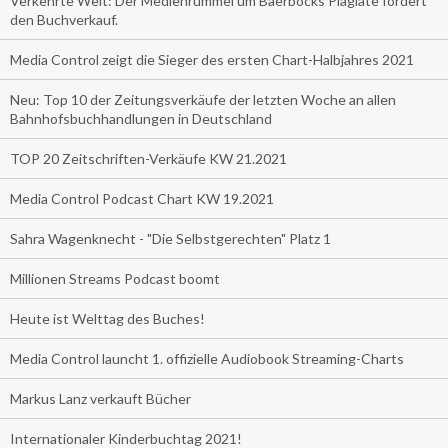
Verkehrte Welt: Der Medienrummel um Baerbocks Plagiate fördert
den Buchverkauf.
Media Control zeigt die Sieger des ersten Chart-Halbjahres 2021
Neu: Top 10 der Zeitungsverkäufe der letzten Woche an allen
Bahnhofsbuchhandlungen in Deutschland
TOP 20 Zeitschriften-Verkäufe KW 21.2021
Media Control Podcast Chart KW 19.2021
Sahra Wagenknecht - "Die Selbstgerechten" Platz 1
Millionen Streams Podcast boomt
Heute ist Welttag des Buches!
Media Control launcht 1. offizielle Audiobook Streaming-Charts
Markus Lanz verkauft Bücher
Internationaler Kinderbuchtag 2021!