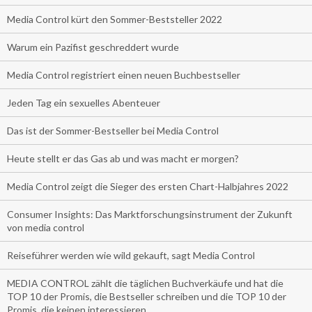
Media Control kürt den Sommer-Beststeller 2022
Warum ein Pazifist geschreddert wurde
Media Control registriert einen neuen Buchbestseller
Jeden Tag ein sexuelles Abenteuer
Das ist der Sommer-Bestseller bei Media Control
Heute stellt er das Gas ab und was macht er morgen?
Media Control zeigt die Sieger des ersten Chart-Halbjahres 2022
Consumer Insights: Das Marktforschungsinstrument der Zukunft
von media control
Reiseführer werden wie wild gekauft, sagt Media Control
MEDIA CONTROL zählt die täglichen Buchverkäufe und hat die
TOP 10 der Promis, die Bestseller schreiben und die TOP 10 der
Promis, die keinen interessieren