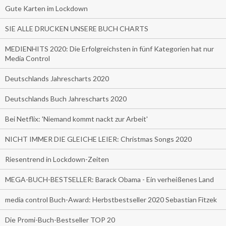
Gute Karten im Lockdown
SIE ALLE DRUCKEN UNSERE BUCH CHARTS
MEDIENHITS 2020: Die Erfolgreichsten in fünf Kategorien hat nur
Media Control
Deutschlands Jahrescharts 2020
Deutschlands Buch Jahrescharts 2020
Bei Netflix: 'Niemand kommt nackt zur Arbeit'
NICHT IMMER DIE GLEICHE LEIER: Christmas Songs 2020
Riesentrend in Lockdown-Zeiten
MEGA-BUCH-BESTSELLER: Barack Obama - Ein verheißenes Land
media control Buch-Award: Herbstbestseller 2020 Sebastian Fitzek
Die Promi-Buch-Bestseller TOP 20