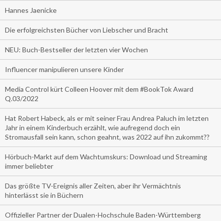
Hannes Jaenicke
Die erfolgreichsten Bücher von Liebscher und Bracht
NEU: Buch-Bestseller der letzten vier Wochen
Influencer manipulieren unsere Kinder
Media Control kürt Colleen Hoover mit dem #BookTok Award
Q.03/2022
Hat Robert Habeck, als er mit seiner Frau Andrea Paluch im letzten
Jahr in einem Kinderbuch erzählt, wie aufregend doch ein
Stromausfall sein kann, schon geahnt, was 2022 auf ihn zukommt??
Hörbuch-Markt auf dem Wachtumskurs: Download und Streaming
immer beliebter
Das größte TV-Ereignis aller Zeiten, aber ihr Vermächtnis
hinterlässt sie in Büchern
Offizieller Partner der Dualen-Hochschule Baden-Württemberg