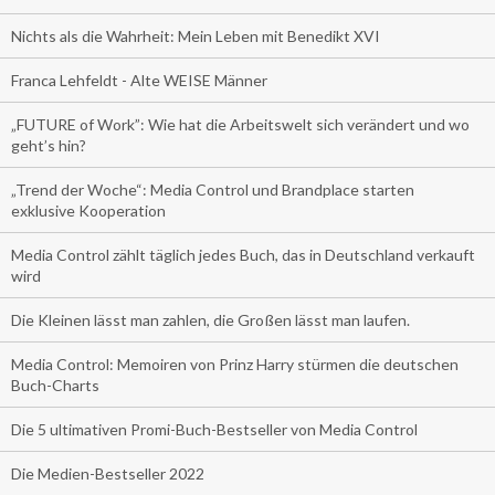
Nichts als die Wahrheit: Mein Leben mit Benedikt XVI
Franca Lehfeldt - Alte WEISE Männer
„FUTURE of Work”: Wie hat die Arbeitswelt sich verändert und wo
geht’s hin?
„Trend der Woche“: Media Control und Brandplace starten
exklusive Kooperation
Media Control zählt täglich jedes Buch, das in Deutschland verkauft
wird
Die Kleinen lässt man zahlen, die Großen lässt man laufen.
Media Control: Memoiren von Prinz Harry stürmen die deutschen
Buch-Charts
Die 5 ultimativen Promi-Buch-Bestseller von Media Control
Die Medien-Bestseller 2022