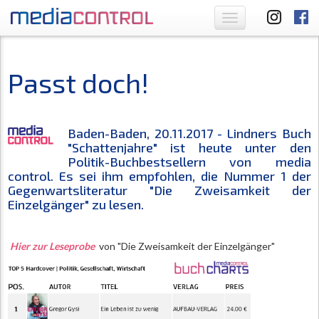
Toggle
navigation
Passt doch!
Baden-Baden, 20.11.2017 - Lindners Buch
"Schattenjahre" ist heute unter den
Politik-Buchbestsellern von media
control. Es sei ihm empfohlen, die Nummer 1 der
Gegenwartsliteratur "Die Zweisamkeit der
Einzelgänger" zu lesen.
Hier zur Leseprobe
von "Die Zweisamkeit der Einzelgänger"