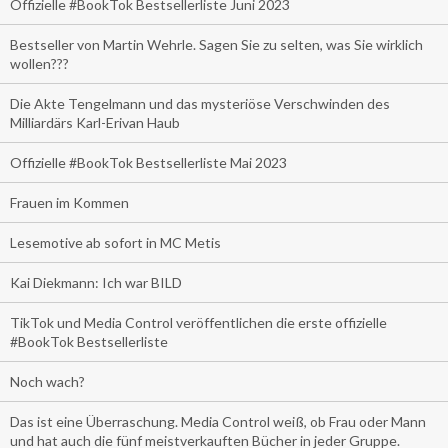
Offizielle #BookTok Bestsellerliste Juni 2023
Bestseller von Martin Wehrle. Sagen Sie zu selten, was Sie wirklich
wollen???
Die Akte Tengelmann und das mysteriöse Verschwinden des
Milliardärs Karl-Erivan Haub
Offizielle #BookTok Bestsellerliste Mai 2023
Frauen im Kommen
Lesemotive ab sofort in MC Metis
Kai Diekmann: Ich war BILD
TikTok und Media Control veröffentlichen die erste offizielle
#BookTok Bestsellerliste
Noch wach?
Das ist eine Überraschung. Media Control weiß, ob Frau oder Mann
und hat auch die fünf meistverkauften Bücher in jeder Gruppe.