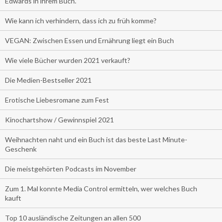
Edwards in ihrem Buch.
Wie kann ich verhindern, dass ich zu früh komme?
VEGAN: Zwischen Essen und Ernährung liegt ein Buch
Wie viele Bücher wurden 2021 verkauft?
Die Medien-Bestseller 2021
Erotische Liebesromane zum Fest
Kinochartshow / Gewinnspiel 2021
Weihnachten naht und ein Buch ist das beste Last Minute-
Geschenk
Die meistgehörten Podcasts im November
Zum 1. Mal konnte Media Control ermitteln, wer welches Buch
kauft
Top 10 ausländische Zeitungen an allen 500