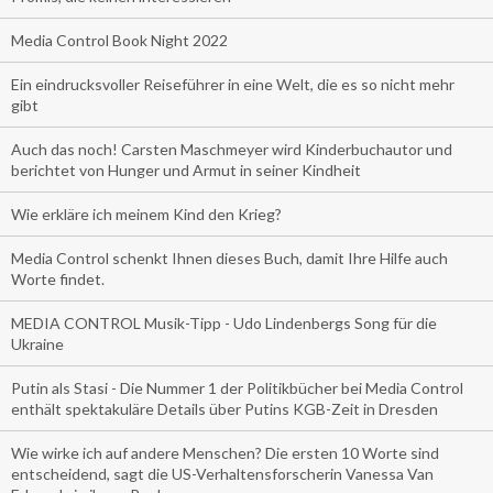
Media Control Book Night 2022
Ein eindrucksvoller Reiseführer in eine Welt, die es so nicht mehr
gibt
Auch das noch! Carsten Maschmeyer wird Kinderbuchautor und
berichtet von Hunger und Armut in seiner Kindheit
Wie erkläre ich meinem Kind den Krieg?
Media Control schenkt Ihnen dieses Buch, damit Ihre Hilfe auch
Worte findet.
MEDIA CONTROL Musik-Tipp - Udo Lindenbergs Song für die
Ukraine
Putin als Stasi - Die Nummer 1 der Politikbücher bei Media Control
enthält spektakuläre Details über Putins KGB-Zeit in Dresden
Wie wirke ich auf andere Menschen? Die ersten 10 Worte sind
entscheidend, sagt die US-Verhaltensforscherin Vanessa Van