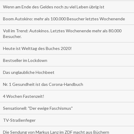
Wenn am Ende des Geldes noch zu viel Leben übrig ist
Boom Autokino: mehr als 100.000 Besucher letztes Wochenende
Voll im Trend: Autokinos. Letztes Wochenende mehr als 80.000
Besucher.
Heute ist Welttag des Buches 2020!
Bestseller im Lockdown
Das unglaubliche Hochbeet
Nr. 1 Gesundheit ist das Corona-Handbuch
4 Wochen Fastenzeit!
Sensationell: "Der ewige Faschismus"
TV-Straßenfeger
Die Sendung von Markus Lanz im ZDF macht aus Büchern