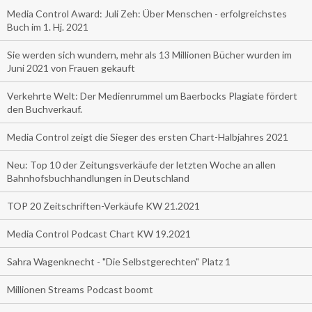
Media Control Award: Juli Zeh: Über Menschen - erfolgreichstes
Buch im 1. Hj. 2021
Sie werden sich wundern, mehr als 13 Millionen Bücher wurden im
Juni 2021 von Frauen gekauft
Verkehrte Welt: Der Medienrummel um Baerbocks Plagiate fördert
den Buchverkauf.
Media Control zeigt die Sieger des ersten Chart-Halbjahres 2021
Neu: Top 10 der Zeitungsverkäufe der letzten Woche an allen
Bahnhofsbuchhandlungen in Deutschland
TOP 20 Zeitschriften-Verkäufe KW 21.2021
Media Control Podcast Chart KW 19.2021
Sahra Wagenknecht - "Die Selbstgerechten" Platz 1
Millionen Streams Podcast boomt