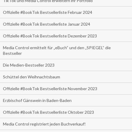
TikTok und Media Control erweitern ihr Portfolio
Offizielle #BookTok Bestsellerliste Februar 2024
Offizielle #BookTok Bestsellerliste Januar 2024
Offizielle #BookTok Bestsellerliste Dezember 2023
Media Control ermittelt für „eBuch“ und den „SPIEGEL“ die
Bestseller
Die Medien-Bestseller 2023
Schüttel den Weihnachtsbaum
Offizielle #BookTok Bestsellerliste November 2023
Erzbischof Gänswein in Baden-Baden
Offizielle #BookTok Bestsellerliste Oktober 2023
Media Control registriert jeden Buchverkauf!