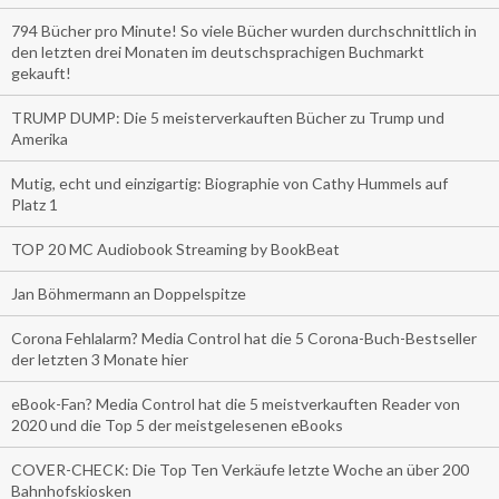
794 Bücher pro Minute! So viele Bücher wurden durchschnittlich in
den letzten drei Monaten im deutschsprachigen Buchmarkt
gekauft!
TRUMP DUMP: Die 5 meisterverkauften Bücher zu Trump und
Amerika
Mutig, echt und einzigartig: Biographie von Cathy Hummels auf
Platz 1
TOP 20 MC Audiobook Streaming by BookBeat
Jan Böhmermann an Doppelspitze
Corona Fehlalarm? Media Control hat die 5 Corona-Buch-Bestseller
der letzten 3 Monate hier
eBook-Fan? Media Control hat die 5 meistverkauften Reader von
2020 und die Top 5 der meistgelesenen eBooks
COVER-CHECK: Die Top Ten Verkäufe letzte Woche an über 200
Bahnhofskiosken