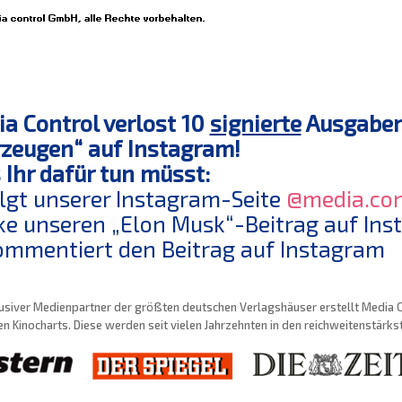
a Control verlost 10
signierte
Ausgaben 
zeugen“ auf Instagram!
Ihr dafür tun müsst:
olgt unserer Instagram-Seite
@media.con
ike unseren „Elon Musk“-Beitrag auf In
ommentiert den Beitrag auf Instagram
usiver Medienpartner der größten deutschen Verlagshäuser erstellt Media Con
n Kinocharts. Diese werden seit vielen Jahrzehnten in den reichweitenstärk