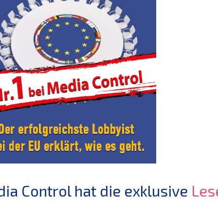
ia Control hat die exklusive
Les