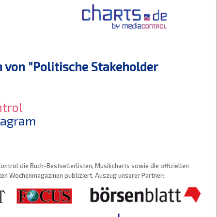
von "Politische Stakeholder
trol
stagram
trol die Buch-Bestsellerlisten, Musikcharts sowie die offiziellen
sten Wochenmagazinen publiziert. Auszug unserer Partner: