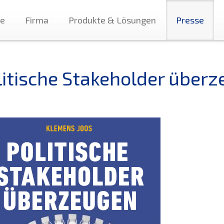
te
Firma
Produkte & Lösungen
Presse
litische Stakeholder über