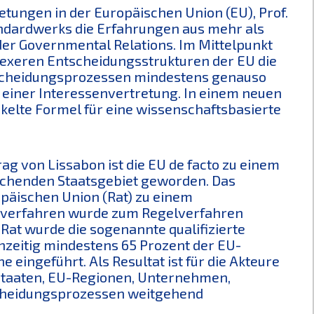
etungen in der Europäischen Union (EU), Prof.
tandardwerks die Erfahrungen aus mehr als
der Governmental Relations. Im Mittelpunkt
lexeren Entscheidungsstrukturen der EU die
tscheidungsprozessen mindestens genauso
te einer Interessenvertretung. In einem neuen
ickelte Formel für eine wissenschaftsbasierte
ag von Lissabon ist die EU de facto zu einem
eichenden Staatsgebiet geworden. Das
päischen Union (Rat) zu einem
gsverfahren wurde zum Regelverfahren
Rat wurde die sogenannte qualifizierte
chzeitig mindestens 65 Prozent der EU-
 eingeführt. Als Resultat ist für die Akteure
dstaaten, EU-Regionen, Unternehmen,
scheidungsprozessen weitgehend