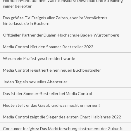
Hörbuch-Markt auf dem Wachtumskurs: Download und Streaming
immer beliebter
Das größte TV-Ereignis aller Zeiten, aber ihr Vermächtnis
hinterlässt sie in Büchern
Offizieller Partner der Dualen-Hochschule Baden-Württemberg
Media Control kürt den Sommer-Beststeller 2022
Warum ein Pazifist geschreddert wurde
Media Control registriert einen neuen Buchbestseller
Jeden Tag ein sexuelles Abenteuer
Das ist der Sommer-Bestseller bei Media Control
Heute stellt er das Gas ab und was macht er morgen?
Media Control zeigt die Sieger des ersten Chart-Halbjahres 2022
Consumer Insights: Das Marktforschungsinstrument der Zukunft