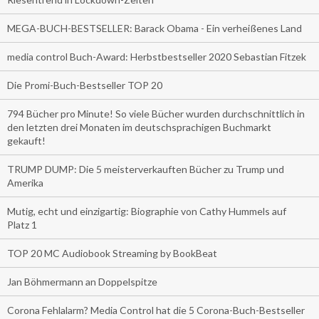
MEGA-BUCH-BESTSELLER: Barack Obama - Ein verheißenes Land
media control Buch-Award: Herbstbestseller 2020 Sebastian Fitzek
Die Promi-Buch-Bestseller TOP 20
794 Bücher pro Minute! So viele Bücher wurden durchschnittlich in
den letzten drei Monaten im deutschsprachigen Buchmarkt
gekauft!
TRUMP DUMP: Die 5 meisterverkauften Bücher zu Trump und
Amerika
Mutig, echt und einzigartig: Biographie von Cathy Hummels auf
Platz 1
TOP 20 MC Audiobook Streaming by BookBeat
Jan Böhmermann an Doppelspitze
Corona Fehlalarm? Media Control hat die 5 Corona-Buch-Bestseller