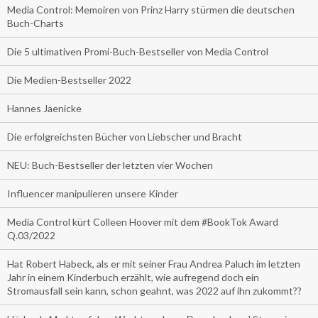
Media Control: Memoiren von Prinz Harry stürmen die deutschen
Buch-Charts
Die 5 ultimativen Promi-Buch-Bestseller von Media Control
Die Medien-Bestseller 2022
Hannes Jaenicke
Die erfolgreichsten Bücher von Liebscher und Bracht
NEU: Buch-Bestseller der letzten vier Wochen
Influencer manipulieren unsere Kinder
Media Control kürt Colleen Hoover mit dem #BookTok Award
Q.03/2022
Hat Robert Habeck, als er mit seiner Frau Andrea Paluch im letzten
Jahr in einem Kinderbuch erzählt, wie aufregend doch ein
Stromausfall sein kann, schon geahnt, was 2022 auf ihn zukommt??