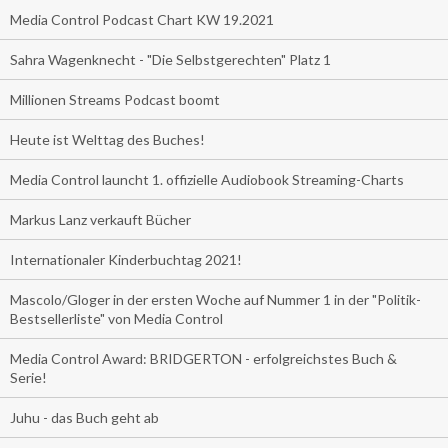
Media Control Podcast Chart KW 19.2021
Sahra Wagenknecht - "Die Selbstgerechten" Platz 1
Millionen Streams Podcast boomt
Heute ist Welttag des Buches!
Media Control launcht 1. offizielle Audiobook Streaming-Charts
Markus Lanz verkauft Bücher
Internationaler Kinderbuchtag 2021!
Mascolo/Gloger in der ersten Woche auf Nummer 1 in der "Politik-
Bestsellerliste" von Media Control
Media Control Award: BRIDGERTON - erfolgreichstes Buch &
Serie!
Juhu - das Buch geht ab