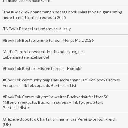
Podcast Charts nach Genre
The #BookTok phenomenon boosts book sales in Spain generating
more than 116 million euros in 2025
TikTok’s Bestseller List arrives in Italy
#BookTok Bestsellerliste für den Monat März 2026
Media Control erweitert Marktabdeckung um
Lebensmitteleinzelhandel
#BookTok Bestsellerlisten Europa - Kontakt
#BookTok community helps sell more than 50 million books across
Europe as TikTok expands Bestseller List
#BookTok Community treibt weiter Buchverkäufe: Über 50
Millionen verkaufte Bücher in Europa – TikTok erweitert
Bestsellerliste
Offizielle BookTok-Charts kommen in das Vereinigte Königreich
(UK)