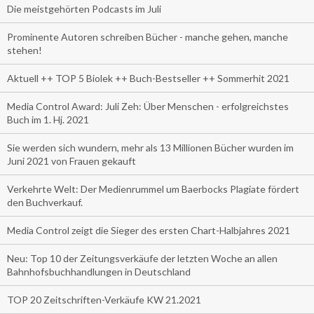
Die meistgehörten Podcasts im Juli
Prominente Autoren schreiben Bücher - manche gehen, manche
stehen!
Aktuell ++ TOP 5 Biolek ++ Buch-Bestseller ++ Sommerhit 2021
Media Control Award: Juli Zeh: Über Menschen - erfolgreichstes
Buch im 1. Hj. 2021
Sie werden sich wundern, mehr als 13 Millionen Bücher wurden im
Juni 2021 von Frauen gekauft
Verkehrte Welt: Der Medienrummel um Baerbocks Plagiate fördert
den Buchverkauf.
Media Control zeigt die Sieger des ersten Chart-Halbjahres 2021
Neu: Top 10 der Zeitungsverkäufe der letzten Woche an allen
Bahnhofsbuchhandlungen in Deutschland
TOP 20 Zeitschriften-Verkäufe KW 21.2021