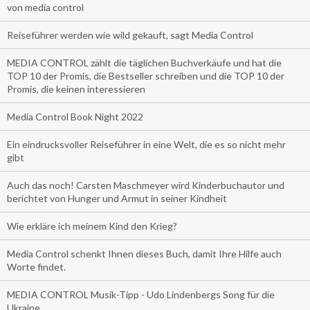
von media control
Reiseführer werden wie wild gekauft, sagt Media Control
MEDIA CONTROL zählt die täglichen Buchverkäufe und hat die
TOP 10 der Promis, die Bestseller schreiben und die TOP 10 der
Promis, die keinen interessieren
Media Control Book Night 2022
Ein eindrucksvoller Reiseführer in eine Welt, die es so nicht mehr
gibt
Auch das noch! Carsten Maschmeyer wird Kinderbuchautor und
berichtet von Hunger und Armut in seiner Kindheit
Wie erkläre ich meinem Kind den Krieg?
Media Control schenkt Ihnen dieses Buch, damit Ihre Hilfe auch
Worte findet.
MEDIA CONTROL Musik-Tipp - Udo Lindenbergs Song für die
Ukraine