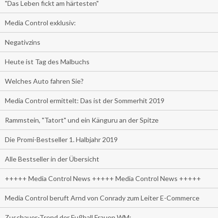
"Das Leben fickt am härtesten"
Media Control exklusiv:
Negativzins
Heute ist Tag des Malbuchs
Welches Auto fahren Sie?
Media Control ermittelt: Das ist der Sommerhit 2019
Rammstein, "Tatort" und ein Känguru an der Spitze
Die Promi-Bestseller 1. Halbjahr 2019
Alle Bestseller in der Übersicht
+++++ Media Control News +++++ Media Control News +++++
Media Control beruft Arnd von Conrady zum Leiter E-Commerce
Zuschauer-Trend der Fußball Frauen WM: