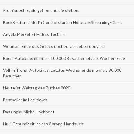
Promibuecher, die gehen und die stehen.
BookBeat und Media Control starten Hörbuch-Streaming-Chart
Angela Merkel ist Hitlers Tochter
Wenn am Ende des Geldes noch zu viel Leben übrig ist
Boom Autokino: mehr als 100.000 Besucher letztes Wochenende
Voll im Trend: Autokinos. Letztes Wochenende mehr als 80.000
Besucher.
Heute ist Welttag des Buches 2020!
Bestseller im Lockdown
Das unglaubliche Hochbeet
Nr. 1 Gesundheit ist das Corona-Handbuch