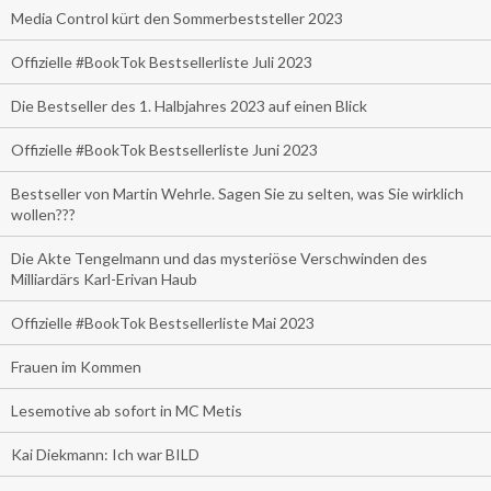
Media Control kürt den Sommerbeststeller 2023
Offizielle #BookTok Bestsellerliste Juli 2023
Die Bestseller des 1. Halbjahres 2023 auf einen Blick
Offizielle #BookTok Bestsellerliste Juni 2023
Bestseller von Martin Wehrle. Sagen Sie zu selten, was Sie wirklich
wollen???
Die Akte Tengelmann und das mysteriöse Verschwinden des
Milliardärs Karl-Erivan Haub
Offizielle #BookTok Bestsellerliste Mai 2023
Frauen im Kommen
Lesemotive ab sofort in MC Metis
Kai Diekmann: Ich war BILD