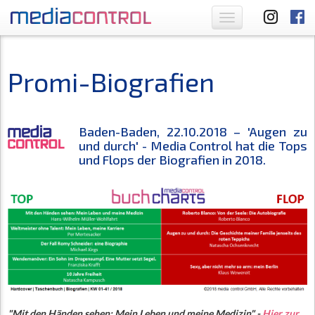
Toggle
navigation
Promi-Biografien
Baden-Baden, 22.10.2018 – 'Augen zu
und durch' - Media Control hat die Tops
und Flops der Biografien in 2018.
"Mit den Händen sehen: Mein Leben und meine Medizin" -
Hier zur