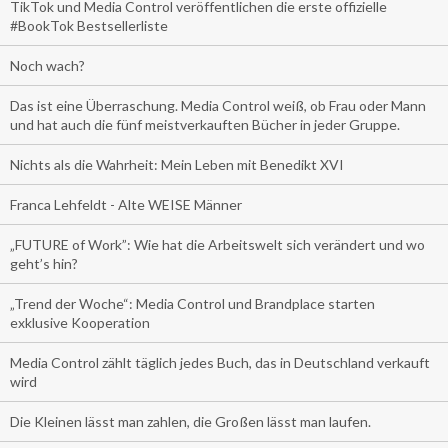
TikTok und Media Control veröffentlichen die erste offizielle
#BookTok Bestsellerliste
Noch wach?
Das ist eine Überraschung. Media Control weiß, ob Frau oder Mann
und hat auch die fünf meistverkauften Bücher in jeder Gruppe.
Nichts als die Wahrheit: Mein Leben mit Benedikt XVI
Franca Lehfeldt - Alte WEISE Männer
„FUTURE of Work”: Wie hat die Arbeitswelt sich verändert und wo
geht’s hin?
„Trend der Woche“: Media Control und Brandplace starten
exklusive Kooperation
Media Control zählt täglich jedes Buch, das in Deutschland verkauft
wird
Die Kleinen lässt man zahlen, die Großen lässt man laufen.