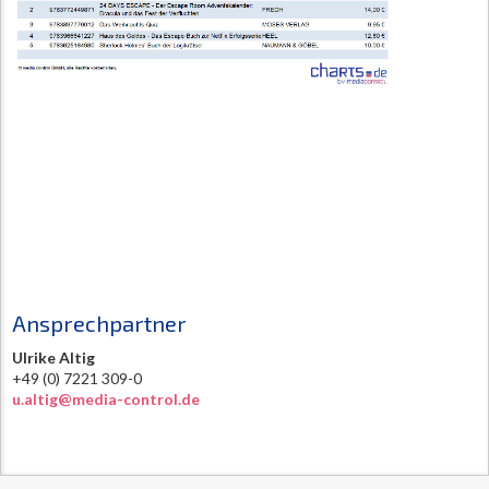
Ansprechpartner
Ulrike Altig
+49 (0) 7221 309-0
u.altig@media-control.de