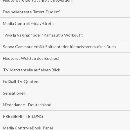
Heute wäre sie 90 Jahre alt geworden.
Das beliebteste Tatort-Duo ist?
Media Control: Friday-Greta
"Viva la Vagina!" oder "Kamasutra Workout":
Senna Gammour erhält Spitzenfeder für meistverkauftes Buch
Heute ist Welttag des Buches!
TV-Marktanteile auf einen Blick
Fußball TV-Quoten:
Sensationell!
Niederlande - Deutschland:
PRESSEMITTEILUNG
Media Control eBook-Panel