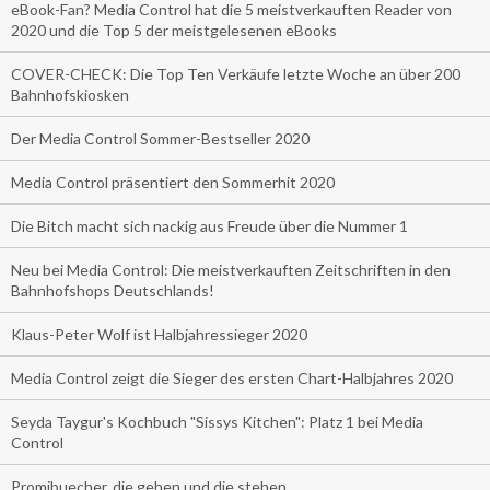
eBook-Fan? Media Control hat die 5 meistverkauften Reader von
2020 und die Top 5 der meistgelesenen eBooks
COVER-CHECK: Die Top Ten Verkäufe letzte Woche an über 200
Bahnhofskiosken
Der Media Control Sommer-Bestseller 2020
Media Control präsentiert den Sommerhit 2020
Die Bitch macht sich nackig aus Freude über die Nummer 1
Neu bei Media Control: Die meistverkauften Zeitschriften in den
Bahnhofshops Deutschlands!
Klaus-Peter Wolf ist Halbjahressieger 2020
Media Control zeigt die Sieger des ersten Chart-Halbjahres 2020
Seyda Taygur's Kochbuch "Sissys Kitchen": Platz 1 bei Media
Control
Promibuecher, die gehen und die stehen.