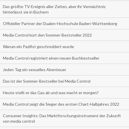
Das größte TV-Ereignis aller Zeiten, aber ihr Vermächtnis
hinterlässt sie in Büchern
Offizieller Partner der Dualen-Hochschule Baden-Württemberg
Media Control kürt den Sommer-Beststeller 2022
Warum ein Pazifist geschreddert wurde
Media Control registriert einen neuen Buchbestseller
Jeden Tag ein sexuelles Abenteuer
Das ist der Sommer-Bestseller bei Media Control
Heute stellt er das Gas ab und was macht er morgen?
Media Control zeigt die Sieger des ersten Chart-Halbjahres 2022
Consumer Insights: Das Marktforschungsinstrument der Zukunft
von media control