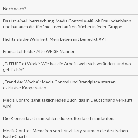
Noch wach?
Das ist eine Überraschung. Media Control weiß, ob Frau oder Mann
und hat auch die fünf meistverkauften Bücher in jeder Gruppe.
Nichts als die Wahrheit: Mein Leben mit Benedikt XVI
Franca Lehfeldt - Alte WEISE Männer
„FUTURE of Work”: Wie hat die Arbeitswelt sich verändert und wo
geht’s hin?
„Trend der Woche“: Media Control und Brandplace starten
exklusive Kooperation
Media Control zählt täglich jedes Buch, das in Deutschland verkauft
wird
Die Kleinen lässt man zahlen, die Großen lässt man laufen.
Media Control: Memoiren von Prinz Harry stürmen die deutschen
Buch-Charts