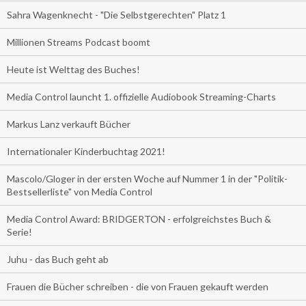
Sahra Wagenknecht - "Die Selbstgerechten" Platz 1
Millionen Streams Podcast boomt
Heute ist Welttag des Buches!
Media Control launcht 1. offizielle Audiobook Streaming-Charts
Markus Lanz verkauft Bücher
Internationaler Kinderbuchtag 2021!
Mascolo/Gloger in der ersten Woche auf Nummer 1 in der "Politik-
Bestsellerliste" von Media Control
Media Control Award: BRIDGERTON - erfolgreichstes Buch &
Serie!
Juhu - das Buch geht ab
Frauen die Bücher schreiben - die von Frauen gekauft werden