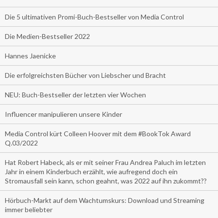
Die 5 ultimativen Promi-Buch-Bestseller von Media Control
Die Medien-Bestseller 2022
Hannes Jaenicke
Die erfolgreichsten Bücher von Liebscher und Bracht
NEU: Buch-Bestseller der letzten vier Wochen
Influencer manipulieren unsere Kinder
Media Control kürt Colleen Hoover mit dem #BookTok Award
Q.03/2022
Hat Robert Habeck, als er mit seiner Frau Andrea Paluch im letzten
Jahr in einem Kinderbuch erzählt, wie aufregend doch ein
Stromausfall sein kann, schon geahnt, was 2022 auf ihn zukommt??
Hörbuch-Markt auf dem Wachtumskurs: Download und Streaming
immer beliebter