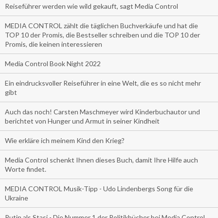
Reiseführer werden wie wild gekauft, sagt Media Control
MEDIA CONTROL zählt die täglichen Buchverkäufe und hat die
TOP 10 der Promis, die Bestseller schreiben und die TOP 10 der
Promis, die keinen interessieren
Media Control Book Night 2022
Ein eindrucksvoller Reiseführer in eine Welt, die es so nicht mehr
gibt
Auch das noch! Carsten Maschmeyer wird Kinderbuchautor und
berichtet von Hunger und Armut in seiner Kindheit
Wie erkläre ich meinem Kind den Krieg?
Media Control schenkt Ihnen dieses Buch, damit Ihre Hilfe auch
Worte findet.
MEDIA CONTROL Musik-Tipp - Udo Lindenbergs Song für die
Ukraine
Putin als Stasi - Die Nummer 1 der Politikbücher bei Media Control