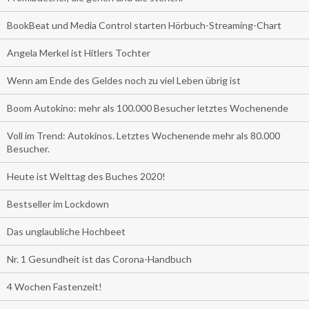
BookBeat und Media Control starten Hörbuch-Streaming-Chart
Angela Merkel ist Hitlers Tochter
Wenn am Ende des Geldes noch zu viel Leben übrig ist
Boom Autokino: mehr als 100.000 Besucher letztes Wochenende
Voll im Trend: Autokinos. Letztes Wochenende mehr als 80.000
Besucher.
Heute ist Welttag des Buches 2020!
Bestseller im Lockdown
Das unglaubliche Hochbeet
Nr. 1 Gesundheit ist das Corona-Handbuch
4 Wochen Fastenzeit!