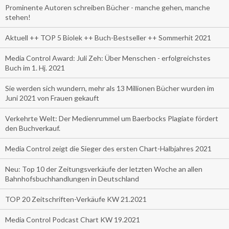
Prominente Autoren schreiben Bücher - manche gehen, manche
stehen!
Aktuell ++ TOP 5 Biolek ++ Buch-Bestseller ++ Sommerhit 2021
Media Control Award: Juli Zeh: Über Menschen - erfolgreichstes
Buch im 1. Hj. 2021
Sie werden sich wundern, mehr als 13 Millionen Bücher wurden im
Juni 2021 von Frauen gekauft
Verkehrte Welt: Der Medienrummel um Baerbocks Plagiate fördert
den Buchverkauf.
Media Control zeigt die Sieger des ersten Chart-Halbjahres 2021
Neu: Top 10 der Zeitungsverkäufe der letzten Woche an allen
Bahnhofsbuchhandlungen in Deutschland
TOP 20 Zeitschriften-Verkäufe KW 21.2021
Media Control Podcast Chart KW 19.2021