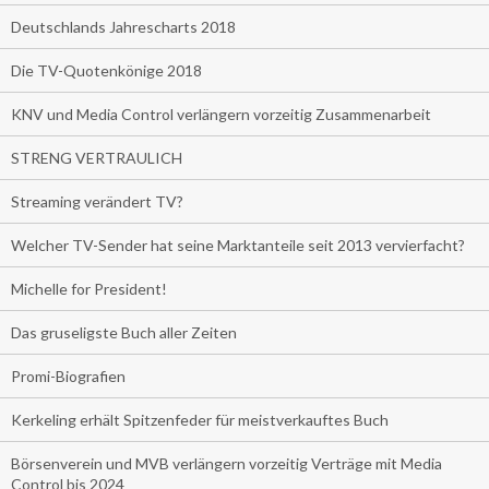
Deutschlands Jahrescharts 2018
Die TV-Quotenkönige 2018
KNV und Media Control verlängern vorzeitig Zusammenarbeit
STRENG VERTRAULICH
Streaming verändert TV?
Welcher TV-Sender hat seine Marktanteile seit 2013 vervierfacht?
Michelle for President!
Das gruseligste Buch aller Zeiten
Promi-Biografien
Kerkeling erhält Spitzenfeder für meistverkauftes Buch
Börsenverein und MVB verlängern vorzeitig Verträge mit Media
Control bis 2024