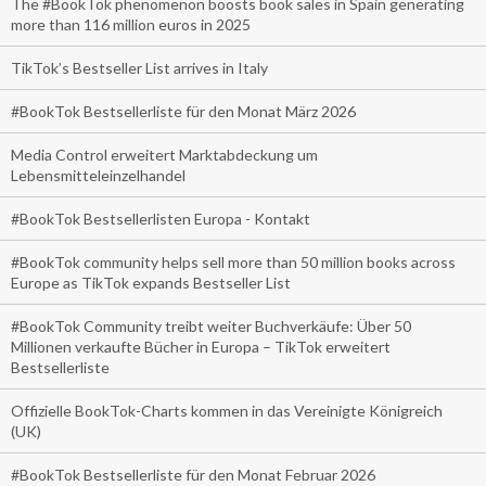
The #BookTok phenomenon boosts book sales in Spain generating
more than 116 million euros in 2025
TikTok’s Bestseller List arrives in Italy
#BookTok Bestsellerliste für den Monat März 2026
Media Control erweitert Marktabdeckung um
Lebensmitteleinzelhandel
#BookTok Bestsellerlisten Europa - Kontakt
#BookTok community helps sell more than 50 million books across
Europe as TikTok expands Bestseller List
#BookTok Community treibt weiter Buchverkäufe: Über 50
Millionen verkaufte Bücher in Europa – TikTok erweitert
Bestsellerliste
Offizielle BookTok-Charts kommen in das Vereinigte Königreich
(UK)
#BookTok Bestsellerliste für den Monat Februar 2026