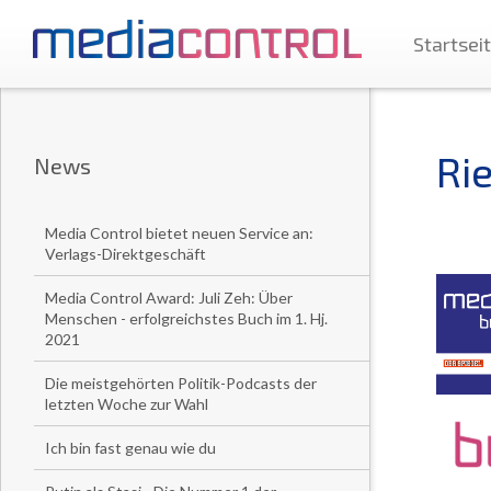
Startsei
Ri
News
Media Control bietet neuen Service an:
Verlags-Direktgeschäft
Media Control Award: Juli Zeh: Über
Menschen - erfolgreichstes Buch im 1. Hj.
2021
Die meistgehörten Politik-Podcasts der
letzten Woche zur Wahl
Ich bin fast genau wie du