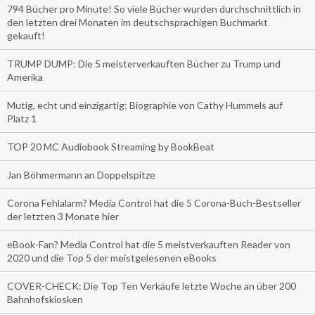
794 Bücher pro Minute! So viele Bücher wurden durchschnittlich in
den letzten drei Monaten im deutschsprachigen Buchmarkt
gekauft!
TRUMP DUMP: Die 5 meisterverkauften Bücher zu Trump und
Amerika
Mutig, echt und einzigartig: Biographie von Cathy Hummels auf
Platz 1
TOP 20 MC Audiobook Streaming by BookBeat
Jan Böhmermann an Doppelspitze
Corona Fehlalarm? Media Control hat die 5 Corona-Buch-Bestseller
der letzten 3 Monate hier
eBook-Fan? Media Control hat die 5 meistverkauften Reader von
2020 und die Top 5 der meistgelesenen eBooks
COVER-CHECK: Die Top Ten Verkäufe letzte Woche an über 200
Bahnhofskiosken