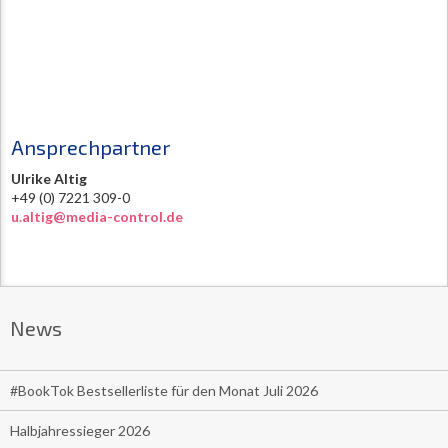
Ansprechpartner
Ulrike Altig
+49 (0) 7221 309-0
u.altig@media-control.de
News
#BookTok Bestsellerliste für den Monat Juli 2026
Halbjahressieger 2026