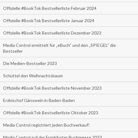
Offizielle #BookTok Bestsellerliste Februar 2024
Offizielle #BookTok Bestsellerliste Januar 2024
Offizielle #BookTok Bestsellerliste Dezember 2023
Media Control ermittelt für „eBuch“ und den „SPIEGEL“ die
Bestseller
Die Medien-Bestseller 2023
Schüttel den Weihnachtsbaum
Offizielle #BookTok Bestsellerliste November 2023
Erzbischof Gänswein in Baden-Baden
Offizielle #BookTok Bestsellerliste Oktober 2023
Media Control registriert jeden Buchverkauf!
Media Control auf der Frankfurter Buchmesse 2023