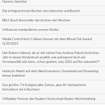
Hannes Jaenicke
Die erfolgreichsten Bücher von Liebscher und Bracht
NEU: Buch-Bestseller der letzten vier Wochen
Influencer manipulieren unsere Kinder
Media Control kürt Colleen Hoover mit dem #BookTok Award
Q.03/2022
Hat Robert Habeck, als er mit seiner Frau Andrea Paluch im letzten
Jahr in einem Kinderbuch erzählt, wie aufregend doch ein
Stromausfall sein kann, schon geahnt, was 2022 auf ihn zukommt??
Hörbuch-Markt auf dem Wachtumskurs: Download und Streaming
immer beliebter
Das größte TV-Ereignis aller Zeiten, aber ihr Vermächtnis
hinterlässt sie in Büchern
Offizieller Partner der Dualen-Hochschule Baden-Württemberg