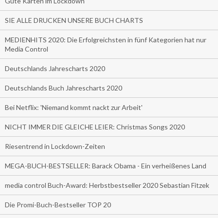
Gute Karten im Lockdown
SIE ALLE DRUCKEN UNSERE BUCH CHARTS
MEDIENHITS 2020: Die Erfolgreichsten in fünf Kategorien hat nur
Media Control
Deutschlands Jahrescharts 2020
Deutschlands Buch Jahrescharts 2020
Bei Netflix: 'Niemand kommt nackt zur Arbeit'
NICHT IMMER DIE GLEICHE LEIER: Christmas Songs 2020
Riesentrend in Lockdown-Zeiten
MEGA-BUCH-BESTSELLER: Barack Obama - Ein verheißenes Land
media control Buch-Award: Herbstbestseller 2020 Sebastian Fitzek
Die Promi-Buch-Bestseller TOP 20