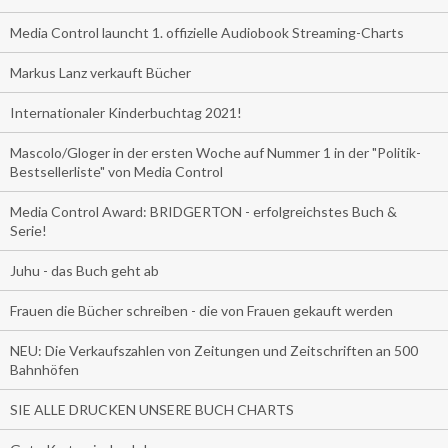
Media Control launcht 1. offizielle Audiobook Streaming-Charts
Markus Lanz verkauft Bücher
Internationaler Kinderbuchtag 2021!
Mascolo/Gloger in der ersten Woche auf Nummer 1 in der "Politik-
Bestsellerliste" von Media Control
Media Control Award: BRIDGERTON - erfolgreichstes Buch &
Serie!
Juhu - das Buch geht ab
Frauen die Bücher schreiben - die von Frauen gekauft werden
NEU: Die Verkaufszahlen von Zeitungen und Zeitschriften an 500
Bahnhöfen
SIE ALLE DRUCKEN UNSERE BUCH CHARTS