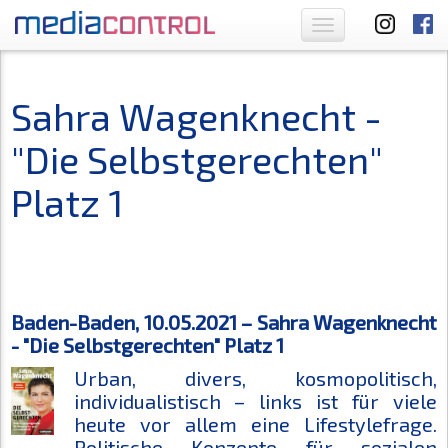
Toggle
navigation
Sahra Wagenknecht -
"Die Selbstgerechten"
Platz 1
Baden-Baden, 10.05.2021 – Sahra Wagenknecht
- "Die Selbstgerechten" Platz 1
Urban, divers, kosmopolitisch,
individualistisch – links ist für viele
heute vor allem eine Lifestylefrage.
Politische Konzepte für sozialen