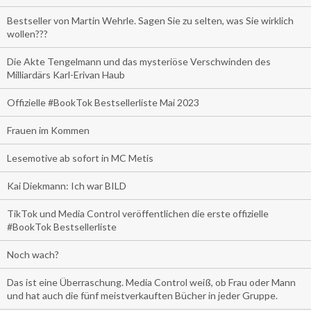
Bestseller von Martin Wehrle. Sagen Sie zu selten, was Sie wirklich
wollen???
Die Akte Tengelmann und das mysteriöse Verschwinden des
Milliardärs Karl-Erivan Haub
Offizielle #BookTok Bestsellerliste Mai 2023
Frauen im Kommen
Lesemotive ab sofort in MC Metis
Kai Diekmann: Ich war BILD
TikTok und Media Control veröffentlichen die erste offizielle
#BookTok Bestsellerliste
Noch wach?
Das ist eine Überraschung. Media Control weiß, ob Frau oder Mann
und hat auch die fünf meistverkauften Bücher in jeder Gruppe.