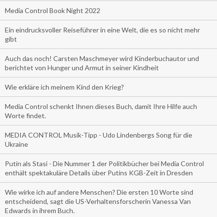
Media Control Book Night 2022
Ein eindrucksvoller Reiseführer in eine Welt, die es so nicht mehr
gibt
Auch das noch! Carsten Maschmeyer wird Kinderbuchautor und
berichtet von Hunger und Armut in seiner Kindheit
Wie erkläre ich meinem Kind den Krieg?
Media Control schenkt Ihnen dieses Buch, damit Ihre Hilfe auch
Worte findet.
MEDIA CONTROL Musik-Tipp - Udo Lindenbergs Song für die
Ukraine
Putin als Stasi - Die Nummer 1 der Politikbücher bei Media Control
enthält spektakuläre Details über Putins KGB-Zeit in Dresden
Wie wirke ich auf andere Menschen? Die ersten 10 Worte sind
entscheidend, sagt die US-Verhaltensforscherin Vanessa Van
Edwards in ihrem Buch.