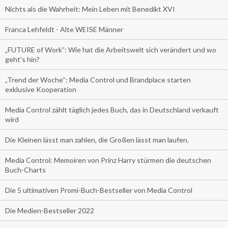
Nichts als die Wahrheit: Mein Leben mit Benedikt XVI
Franca Lehfeldt - Alte WEISE Männer
„FUTURE of Work”: Wie hat die Arbeitswelt sich verändert und wo
geht’s hin?
„Trend der Woche“: Media Control und Brandplace starten
exklusive Kooperation
Media Control zählt täglich jedes Buch, das in Deutschland verkauft
wird
Die Kleinen lässt man zahlen, die Großen lässt man laufen.
Media Control: Memoiren von Prinz Harry stürmen die deutschen
Buch-Charts
Die 5 ultimativen Promi-Buch-Bestseller von Media Control
Die Medien-Bestseller 2022