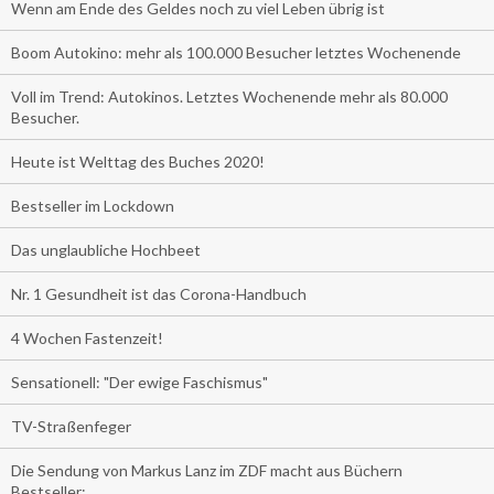
Wenn am Ende des Geldes noch zu viel Leben übrig ist
Boom Autokino: mehr als 100.000 Besucher letztes Wochenende
Voll im Trend: Autokinos. Letztes Wochenende mehr als 80.000
Besucher.
Heute ist Welttag des Buches 2020!
Bestseller im Lockdown
Das unglaubliche Hochbeet
Nr. 1 Gesundheit ist das Corona-Handbuch
4 Wochen Fastenzeit!
Sensationell: "Der ewige Faschismus"
TV-Straßenfeger
Die Sendung von Markus Lanz im ZDF macht aus Büchern
Bestseller: