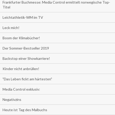
Frankfurter Buchmesse: Media Control ermittelt norwegische Top-
Titel
Leichtathletik-WM im TV
Leck mich!
Boom der Klimabücher!
Der Sommer-Bestseller 2019
Backstop einer Showkarriere!
Kinder nicht anbrüllen!
"Das Leben fickt am härtesten"
Media Control exklusiv:
Negativzins
Heute ist Tag des Malbuchs