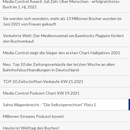
Media Control Award: Juli Zeh: Über Menschen - erfolgreichstes
Buch im 1. Hj. 2021
Sie werden sich wundern, mehr als 13 Millionen Bücher wurden im
Juni 2021 von Frauen gekauft
Verkehrte Welt: Der Medienrummel um Baerbocks Plagiate fördert
den Buchverkauf.
Media Control zeigt die Sieger des ersten Chart-Halbjahres 2021
Neu: Top 10 der Zeitungsverkäufe der letzten Woche an allen
Bahnhofsbuchhandlungen in Deutschland
TOP 20 Zeitschriften-Verkäufe KW 21.2021
Media Control Podcast Chart KW 19.2021
Sahra Wagenknecht - "Die Selbstgerechten" Platz 1
Millionen Streams Podcast boomt
Heute ist Welttag des Buches!