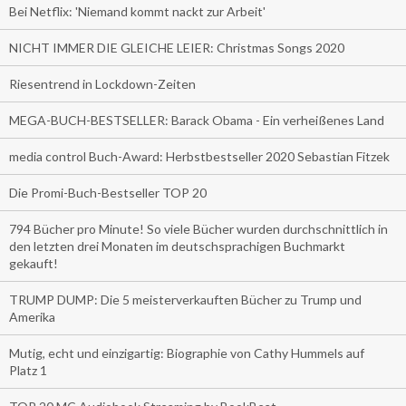
Bei Netflix: 'Niemand kommt nackt zur Arbeit'
NICHT IMMER DIE GLEICHE LEIER: Christmas Songs 2020
Riesentrend in Lockdown-Zeiten
MEGA-BUCH-BESTSELLER: Barack Obama - Ein verheißenes Land
media control Buch-Award: Herbstbestseller 2020 Sebastian Fitzek
Die Promi-Buch-Bestseller TOP 20
794 Bücher pro Minute! So viele Bücher wurden durchschnittlich in
den letzten drei Monaten im deutschsprachigen Buchmarkt
gekauft!
TRUMP DUMP: Die 5 meisterverkauften Bücher zu Trump und
Amerika
Mutig, echt und einzigartig: Biographie von Cathy Hummels auf
Platz 1