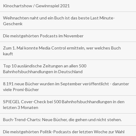
Kinochartshow / Gewinnspiel 2021
Weihnachten naht und ein Buch ist das beste Last Minute-
Geschenk
Die meistgehörten Podcasts im November
Zum 1. Mal konnte Media Control ermitteln, wer welches Buch
kauft
Top 10 ausländische Zeitungen an allen 500
Bahnhofsbuchhandlungen in Deutschland
8.191 neue Bücher wurden im September veröffentlicht - darunter
viele Promi-Bücher
SPIEGEL Cover-Check bei 500 Bahnhofsbuchhandlungen in den
letzten 3 Monaten
Buch-Trend-Charts: Neue Bücher, die gehen und nicht stehen.
Die meistgehörten Politik-Podcasts der letzten Woche zur Wahl