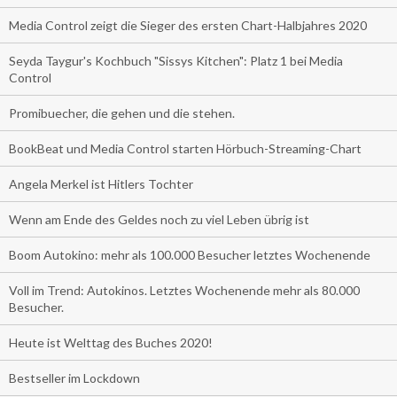
Media Control zeigt die Sieger des ersten Chart-Halbjahres 2020
Seyda Taygur's Kochbuch "Sissys Kitchen": Platz 1 bei Media
Control
Promibuecher, die gehen und die stehen.
BookBeat und Media Control starten Hörbuch-Streaming-Chart
Angela Merkel ist Hitlers Tochter
Wenn am Ende des Geldes noch zu viel Leben übrig ist
Boom Autokino: mehr als 100.000 Besucher letztes Wochenende
Voll im Trend: Autokinos. Letztes Wochenende mehr als 80.000
Besucher.
Heute ist Welttag des Buches 2020!
Bestseller im Lockdown