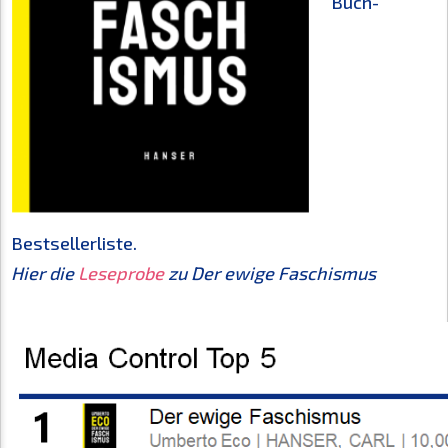
Buch-
Bestsellerliste.
Hier die
Leseprobe
zu Der ewige Faschismus