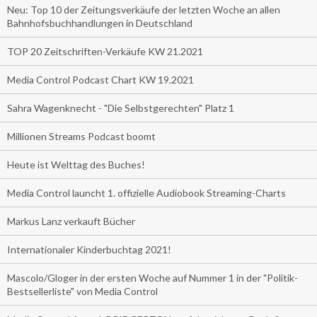
Neu: Top 10 der Zeitungsverkäufe der letzten Woche an allen
Bahnhofsbuchhandlungen in Deutschland
TOP 20 Zeitschriften-Verkäufe KW 21.2021
Media Control Podcast Chart KW 19.2021
Sahra Wagenknecht - "Die Selbstgerechten" Platz 1
Millionen Streams Podcast boomt
Heute ist Welttag des Buches!
Media Control launcht 1. offizielle Audiobook Streaming-Charts
Markus Lanz verkauft Bücher
Internationaler Kinderbuchtag 2021!
Mascolo/Gloger in der ersten Woche auf Nummer 1 in der "Politik-
Bestsellerliste" von Media Control