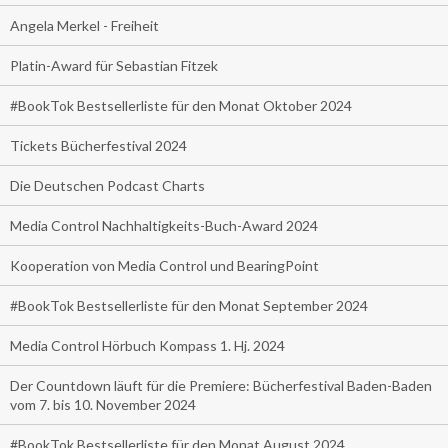
Angela Merkel - Freiheit
Platin-Award für Sebastian Fitzek
#BookTok Bestsellerliste für den Monat Oktober 2024
Tickets Bücherfestival 2024
Die Deutschen Podcast Charts
Media Control Nachhaltigkeits-Buch-Award 2024
Kooperation von Media Control und BearingPoint
#BookTok Bestsellerliste für den Monat September 2024
Media Control Hörbuch Kompass 1. Hj. 2024
Der Countdown läuft für die Premiere: Bücherfestival Baden-Baden
vom 7. bis 10. November 2024
#BookTok Bestsellerliste für den Monat August 2024