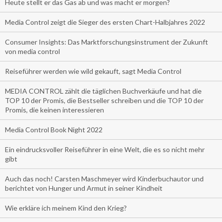
Heute stellt er das Gas ab und was macht er morgen?
Media Control zeigt die Sieger des ersten Chart-Halbjahres 2022
Consumer Insights: Das Marktforschungsinstrument der Zukunft
von media control
Reiseführer werden wie wild gekauft, sagt Media Control
MEDIA CONTROL zählt die täglichen Buchverkäufe und hat die
TOP 10 der Promis, die Bestseller schreiben und die TOP 10 der
Promis, die keinen interessieren
Media Control Book Night 2022
Ein eindrucksvoller Reiseführer in eine Welt, die es so nicht mehr
gibt
Auch das noch! Carsten Maschmeyer wird Kinderbuchautor und
berichtet von Hunger und Armut in seiner Kindheit
Wie erkläre ich meinem Kind den Krieg?