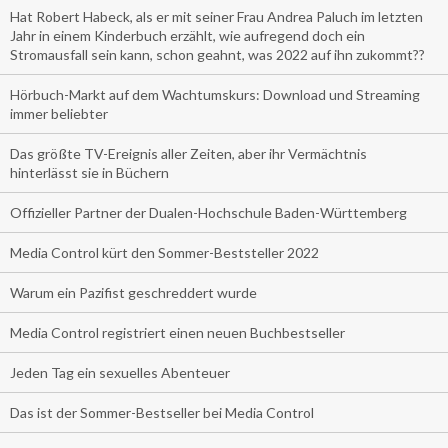
Hat Robert Habeck, als er mit seiner Frau Andrea Paluch im letzten
Jahr in einem Kinderbuch erzählt, wie aufregend doch ein
Stromausfall sein kann, schon geahnt, was 2022 auf ihn zukommt??
Hörbuch-Markt auf dem Wachtumskurs: Download und Streaming
immer beliebter
Das größte TV-Ereignis aller Zeiten, aber ihr Vermächtnis
hinterlässt sie in Büchern
Offizieller Partner der Dualen-Hochschule Baden-Württemberg
Media Control kürt den Sommer-Beststeller 2022
Warum ein Pazifist geschreddert wurde
Media Control registriert einen neuen Buchbestseller
Jeden Tag ein sexuelles Abenteuer
Das ist der Sommer-Bestseller bei Media Control