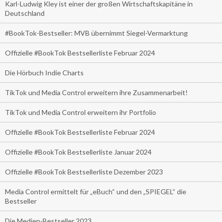
Karl-Ludwig Kley ist einer der großen Wirtschaftskapitäne in
Deutschland
#BookTok-Bestseller: MVB übernimmt Siegel-Vermarktung
Offizielle #BookTok Bestsellerliste Februar 2024
Die Hörbuch Indie Charts
TikTok und Media Control erweitern ihre Zusammenarbeit!
TikTok und Media Control erweitern ihr Portfolio
Offizielle #BookTok Bestsellerliste Februar 2024
Offizielle #BookTok Bestsellerliste Januar 2024
Offizielle #BookTok Bestsellerliste Dezember 2023
Media Control ermittelt für „eBuch“ und den „SPIEGEL“ die
Bestseller
Die Medien-Bestseller 2023