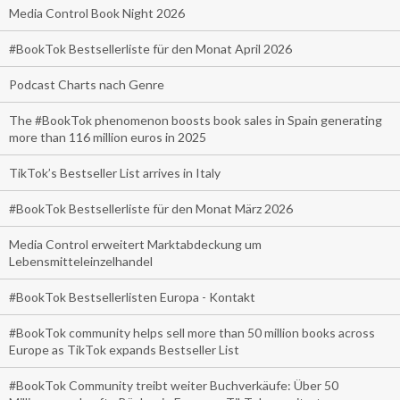
Media Control Book Night 2026
#BookTok Bestsellerliste für den Monat April 2026
Podcast Charts nach Genre
The #BookTok phenomenon boosts book sales in Spain generating
more than 116 million euros in 2025
TikTok’s Bestseller List arrives in Italy
#BookTok Bestsellerliste für den Monat März 2026
Media Control erweitert Marktabdeckung um
Lebensmitteleinzelhandel
#BookTok Bestsellerlisten Europa - Kontakt
#BookTok community helps sell more than 50 million books across
Europe as TikTok expands Bestseller List
#BookTok Community treibt weiter Buchverkäufe: Über 50