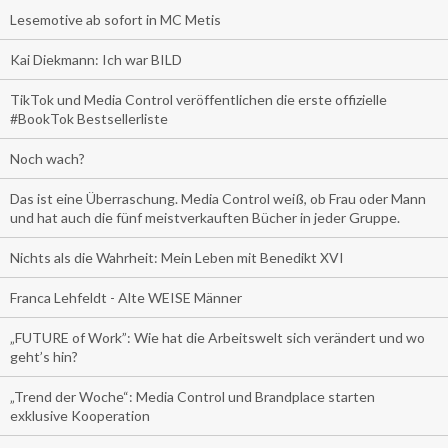
Lesemotive ab sofort in MC Metis
Kai Diekmann: Ich war BILD
TikTok und Media Control veröffentlichen die erste offizielle
#BookTok Bestsellerliste
Noch wach?
Das ist eine Überraschung. Media Control weiß, ob Frau oder Mann
und hat auch die fünf meistverkauften Bücher in jeder Gruppe.
Nichts als die Wahrheit: Mein Leben mit Benedikt XVI
Franca Lehfeldt - Alte WEISE Männer
„FUTURE of Work”: Wie hat die Arbeitswelt sich verändert und wo
geht’s hin?
„Trend der Woche“: Media Control und Brandplace starten
exklusive Kooperation