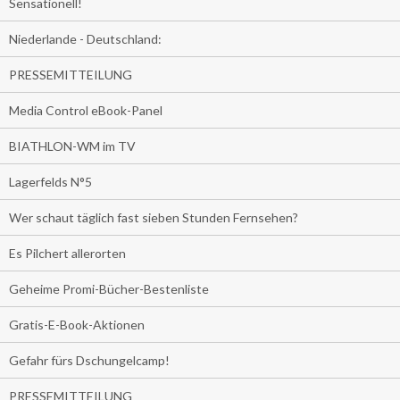
Sensationell!
Niederlande - Deutschland:
PRESSEMITTEILUNG
Media Control eBook-Panel
BIATHLON-WM im TV
Lagerfelds N°5
Wer schaut täglich fast sieben Stunden Fernsehen?
Es Pilchert allerorten
Geheime Promi-Bücher-Bestenliste
Gratis-E-Book-Aktionen
Gefahr fürs Dschungelcamp!
PRESSEMITTEILUNG