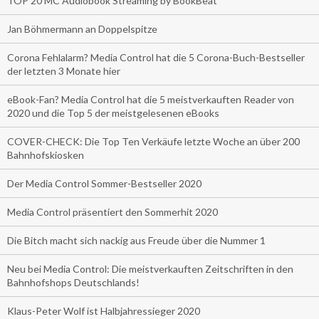
TOP 20 MC Audiobook Streaming by BookBeat
Jan Böhmermann an Doppelspitze
Corona Fehlalarm? Media Control hat die 5 Corona-Buch-Bestseller
der letzten 3 Monate hier
eBook-Fan? Media Control hat die 5 meistverkauften Reader von
2020 und die Top 5 der meistgelesenen eBooks
COVER-CHECK: Die Top Ten Verkäufe letzte Woche an über 200
Bahnhofskiosken
Der Media Control Sommer-Bestseller 2020
Media Control präsentiert den Sommerhit 2020
Die Bitch macht sich nackig aus Freude über die Nummer 1
Neu bei Media Control: Die meistverkauften Zeitschriften in den
Bahnhofshops Deutschlands!
Klaus-Peter Wolf ist Halbjahressieger 2020