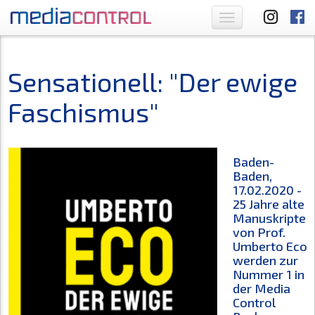
Toggle
navigation
Sensationell: "Der ewige
Faschismus"
Baden-
Baden,
17.02.2020 -
25 Jahre alte
Manuskripte
von Prof.
Umberto Eco
werden zur
Nummer 1 in
der Media
Control