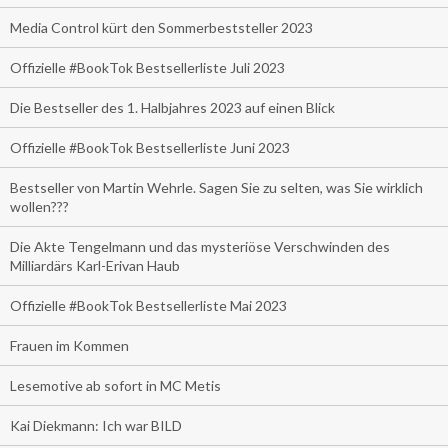
Media Control kürt den Sommerbeststeller 2023
Offizielle #BookTok Bestsellerliste Juli 2023
Die Bestseller des 1. Halbjahres 2023 auf einen Blick
Offizielle #BookTok Bestsellerliste Juni 2023
Bestseller von Martin Wehrle. Sagen Sie zu selten, was Sie wirklich
wollen???
Die Akte Tengelmann und das mysteriöse Verschwinden des
Milliardärs Karl-Erivan Haub
Offizielle #BookTok Bestsellerliste Mai 2023
Frauen im Kommen
Lesemotive ab sofort in MC Metis
Kai Diekmann: Ich war BILD