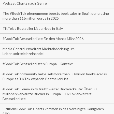
Podcast Charts nach Genre
The #BookTok phenomenon boosts book sales in Spain generating
more than 116 million euros in 2025
TikTok’s Bestseller List arrives in Italy
#BookTok Bestsellerliste für den Monat März 2026
Media Control erweitert Marktabdeckung um
Lebensmitteleinzelhandel
#BookTok Bestsellerlisten Europa - Kontakt
#BookTok community helps sell more than 50 million books across
Europe as TikTok expands Bestseller List
#BookTok Community treibt weiter Buchverkäufe: Über 50
Millionen verkaufte Bücher in Europa – TikTok erweitert
Bestsellerliste
Offizielle BookTok-Charts kommen in das Vereinigte Königreich
(UK)