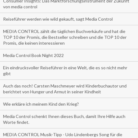
Consumer Insights: Das Marktforschungsinstrument der Zukunft
von media control
Reiseführer werden wie wild gekauft, sagt Media Control
MEDIA CONTROL zählt die täglichen Buchverkäufe und hat die
TOP 10 der Promis, die Bestseller schreiben und die TOP 10 der
Promis, die keinen interessieren
Media Control Book Night 2022
Ein eindrucksvoller Reiseführer in eine Welt, die es so nicht mehr
gibt
Auch das noch! Carsten Maschmeyer wird Kinderbuchautor und
berichtet von Hunger und Armut in seiner Kindheit
Wie erkläre ich meinem Kind den Krieg?
Media Control schenkt Ihnen dieses Buch, damit Ihre Hilfe auch
Worte findet.
MEDIA CONTROL Musik-Tipp - Udo Lindenbergs Song für die