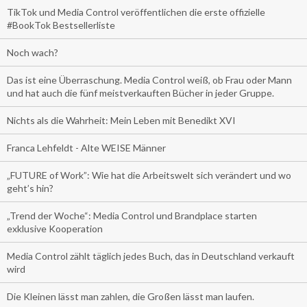
TikTok und Media Control veröffentlichen die erste offizielle
#BookTok Bestsellerliste
Noch wach?
Das ist eine Überraschung. Media Control weiß, ob Frau oder Mann
und hat auch die fünf meistverkauften Bücher in jeder Gruppe.
Nichts als die Wahrheit: Mein Leben mit Benedikt XVI
Franca Lehfeldt - Alte WEISE Männer
„FUTURE of Work”: Wie hat die Arbeitswelt sich verändert und wo
geht’s hin?
„Trend der Woche“: Media Control und Brandplace starten
exklusive Kooperation
Media Control zählt täglich jedes Buch, das in Deutschland verkauft
wird
Die Kleinen lässt man zahlen, die Großen lässt man laufen.