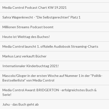
Media Control Podcast Chart KW 19.2021
Sahra Wagenknecht - "Die Selbstgerechten" Platz 1
Millionen Streams Podcast boomt
Heute ist Welttag des Buches!
Media Control launcht 1. offizielle Audiobook Streaming-Charts
Markus Lanz verkauft Bücher
Internationaler Kinderbuchtag 2021!
Mascolo/Gloger in der ersten Woche auf Nummer 1 in der "Politik-
Bestsellerliste" von Media Control
Media Control Award: BRIDGERTON - erfolgreichstes Buch &
Serie!
Juhu - das Buch geht ab