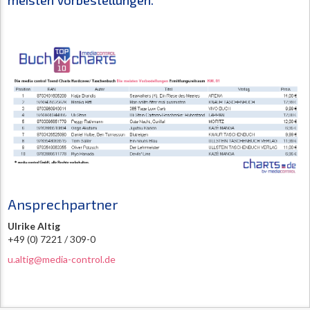
meisten Vorbestellungen.
Ansprechpartner
Ulrike Altig
+49 (0) 7221 / 309-0
u.altig@media-control.de