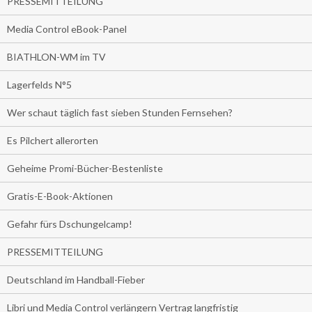
PRESSEMITTEILUNG
Media Control eBook-Panel
BIATHLON-WM im TV
Lagerfelds N°5
Wer schaut täglich fast sieben Stunden Fernsehen?
Es Pilchert allerorten
Geheime Promi-Bücher-Bestenliste
Gratis-E-Book-Aktionen
Gefahr fürs Dschungelcamp!
PRESSEMITTEILUNG
Deutschland im Handball-Fieber
Libri und Media Control verlängern Vertrag langfristig