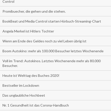
Control
Promibuecher, die gehen und die stehen.
BookBeat und Media Control starten Hörbuch-Streaming-Chart
Angela Merkel ist Hitlers Tochter
Wenn am Ende des Geldes noch zu viel Leben übrig ist
Boom Autokino: mehr als 100.000 Besucher letztes Wochenende
Voll im Trend: Autokinos. Letztes Wochenende mehr als 80.000
Besucher.
Heute ist Welttag des Buches 2020!
Bestseller im Lockdown
Das unglaubliche Hochbeet
Nr. 1 Gesundheit ist das Corona-Handbuch