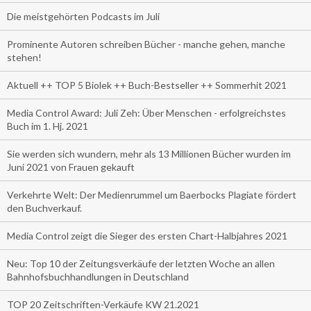
Die meistgehörten Podcasts im Juli
Prominente Autoren schreiben Bücher - manche gehen, manche
stehen!
Aktuell ++ TOP 5 Biolek ++ Buch-Bestseller ++ Sommerhit 2021
Media Control Award: Juli Zeh: Über Menschen - erfolgreichstes
Buch im 1. Hj. 2021
Sie werden sich wundern, mehr als 13 Millionen Bücher wurden im
Juni 2021 von Frauen gekauft
Verkehrte Welt: Der Medienrummel um Baerbocks Plagiate fördert
den Buchverkauf.
Media Control zeigt die Sieger des ersten Chart-Halbjahres 2021
Neu: Top 10 der Zeitungsverkäufe der letzten Woche an allen
Bahnhofsbuchhandlungen in Deutschland
TOP 20 Zeitschriften-Verkäufe KW 21.2021