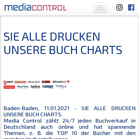
Toggle
navigation
SIE ALLE DRUCKEN
UNSERE BUCH CHARTS
Baden-Baden, 11.01.2021 - SIE ALLE DRUCKEN
UNSERE BUCH CHARTS.
Media Control zählt 24/7 jeden Buchverkauf in
Deutschland auch online und hat spannende
Themen, z. B. die TOP 10 der Bücher mit den