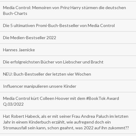
Media Control: Memoiren von Prinz Harry stürmen die deutschen
Buch-Charts
Die 5 ultimativen Promi-Buch-Bestseller von Media Control
Die Medien-Bestseller 2022
Hannes Jaenicke
Die erfolgreichsten Bücher von Liebscher und Bracht
NEU: Buch-Bestseller der letzten vier Wochen
Influencer manipulieren unsere Kinder
Media Control kürt Colleen Hoover mit dem #BookTok Award
Q.03/2022
Hat Robert Habeck, als er mit seiner Frau Andrea Paluch im letzten
Jahr in einem Kinderbuch erzählt, wie aufregend doch ein
Stromausfall sein kann, schon geahnt, was 2022 auf ihn zukommt??