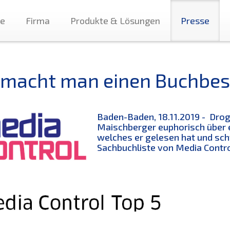
te
Firma
Produkte & Lösungen
Presse
 macht man einen Buchbest
Baden-Baden, 18.11.2019 - Drog
Maischberger euphorisch über e
welches er gelesen hat und sc
Sachbuchliste von Media Contro