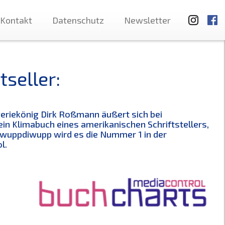
Kontakt
Datenschutz
Newsletter
seller:
eriekönig Dirk Roßmann äußert sich bei
in Klimabuch eines amerikanischen Schriftstellers,
hwuppdiwupp wird es die Nummer 1 in der
l.