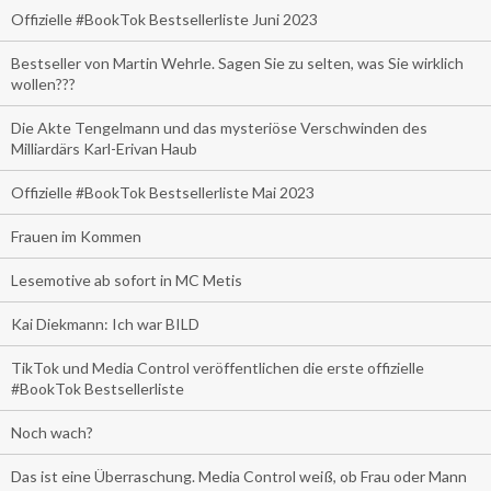
Offizielle #BookTok Bestsellerliste Juni 2023
Bestseller von Martin Wehrle. Sagen Sie zu selten, was Sie wirklich
wollen???
Die Akte Tengelmann und das mysteriöse Verschwinden des
Milliardärs Karl-Erivan Haub
Offizielle #BookTok Bestsellerliste Mai 2023
Frauen im Kommen
Lesemotive ab sofort in MC Metis
Kai Diekmann: Ich war BILD
TikTok und Media Control veröffentlichen die erste offizielle
#BookTok Bestsellerliste
Noch wach?
Das ist eine Überraschung. Media Control weiß, ob Frau oder Mann