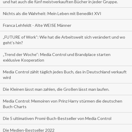
und hat auch die fünf meistverkauften Bücher in jeder Gruppe.
Nichts als die Wahrheit: Mein Leben mit Benedikt XVI
Franca Lehfeldt - Alte WEISE Männer
„FUTURE of Work”: Wie hat die Arbeitswelt sich verändert und wo
geht’s hin?
„Trend der Woche“: Media Control und Brandplace starten
exklusive Kooperation
Media Control zählt täglich jedes Buch, das in Deutschland verkauft
wird
Die Kleinen lässt man zahlen, die Großen lässt man laufen.
Media Control: Memoiren von Prinz Harry stürmen die deutschen
Buch-Charts
Die 5 ultimativen Promi-Buch-Bestseller von Media Control
Die Medien-Bestseller 2022