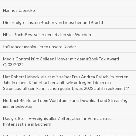
Hannes Jaenicke
Die erfolgreichsten Bücher von Liebscher und Bracht
NEU: Buch-Bestseller der letzten vier Wochen
Influencer manipulieren unsere Kinder
Media Control kürt Colleen Hoover mit dem #BookTok Award
Q.03/2022
Hat Robert Habeck, als er mit seiner Frau Andrea Paluch im letzten
Jahr in einem Kinderbuch erzählt, wie aufregend doch ein
Stromausfall sein kann, schon geahnt, was 2022 auf ihn zukommt??
Hörbuch-Markt auf dem Wachtumskurs: Download und Streaming
immer beliebter
Das größte TV-Ereignis aller Zeiten, aber ihr Vermächtnis
hinterlässt sie in Büchern