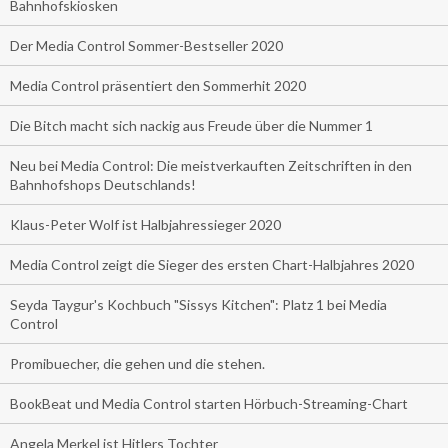
Bahnhofskiosken
Der Media Control Sommer-Bestseller 2020
Media Control präsentiert den Sommerhit 2020
Die Bitch macht sich nackig aus Freude über die Nummer 1
Neu bei Media Control: Die meistverkauften Zeitschriften in den
Bahnhofshops Deutschlands!
Klaus-Peter Wolf ist Halbjahressieger 2020
Media Control zeigt die Sieger des ersten Chart-Halbjahres 2020
Seyda Taygur's Kochbuch "Sissys Kitchen": Platz 1 bei Media
Control
Promibuecher, die gehen und die stehen.
BookBeat und Media Control starten Hörbuch-Streaming-Chart
Angela Merkel ist Hitlers Tochter