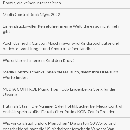
Promis, die keinen interessieren
Media Control Book Night 2022
Ein eindrucksvoller Reiseführer in eine Welt, die es so nicht mehr
gibt
Auch das noch! Carsten Maschmeyer wird Kinderbuchautor und
berichtet von Hunger und Armut in seiner Kindheit
Wie erkläre ich meinem Kind den Krieg?
Media Control schenkt Ihnen dieses Buch, damit Ihre Hilfe auch
Worte findet.
MEDIA CONTROL Musik-Tipp - Udo Lindenbergs Song für die
Ukraine
Putin als Stasi - Die Nummer 1 der Politikbücher bei Media Control
enthält spektakuläre Details über Putins KGB-Zeit in Dresden
Wie wirke ich auf andere Menschen? Die ersten 10 Worte sind
entscheidend, sagt die US-Verhaltensforscherin Vanessa Van