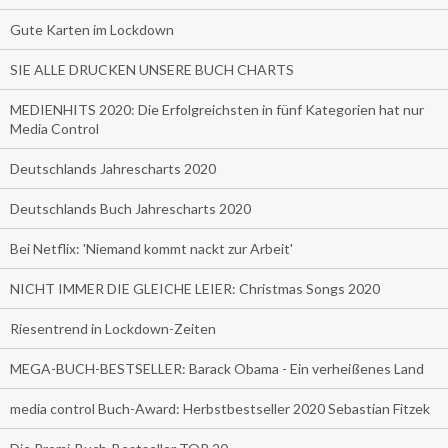
Gute Karten im Lockdown
SIE ALLE DRUCKEN UNSERE BUCH CHARTS
MEDIENHITS 2020: Die Erfolgreichsten in fünf Kategorien hat nur
Media Control
Deutschlands Jahrescharts 2020
Deutschlands Buch Jahrescharts 2020
Bei Netflix: 'Niemand kommt nackt zur Arbeit'
NICHT IMMER DIE GLEICHE LEIER: Christmas Songs 2020
Riesentrend in Lockdown-Zeiten
MEGA-BUCH-BESTSELLER: Barack Obama - Ein verheißenes Land
media control Buch-Award: Herbstbestseller 2020 Sebastian Fitzek