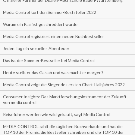
Offizieller Partner der Dualen-Hochschule Baden-Württemberg
Media Control kürt den Sommer-Beststeller 2022
Warum ein Pazifist geschreddert wurde
Media Control registriert einen neuen Buchbestseller
Jeden Tag ein sexuelles Abenteuer
Das ist der Sommer-Bestseller bei Media Control
Heute stellt er das Gas ab und was macht er morgen?
Media Control zeigt die Sieger des ersten Chart-Halbjahres 2022
Consumer Insights: Das Marktforschungsinstrument der Zukunft
von media control
Reiseführer werden wie wild gekauft, sagt Media Control
MEDIA CONTROL zählt die täglichen Buchverkäufe und hat die
TOP 10 der Promis, die Bestseller schreiben und die TOP 10 der