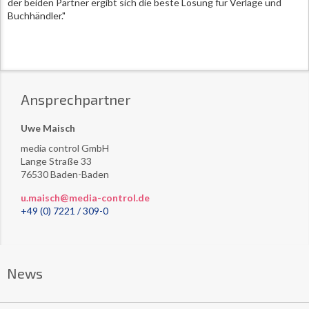
der beiden Partner ergibt sich die beste Lösung für Verlage und
Buchhändler."
Ansprechpartner
Uwe Maisch
media control GmbH
Lange Straße 33
76530 Baden-Baden
u.maisch@media-control.de
+49 (0) 7221 / 309-0
News