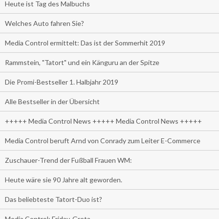
Heute ist Tag des Malbuchs
Welches Auto fahren Sie?
Media Control ermittelt: Das ist der Sommerhit 2019
Rammstein, "Tatort" und ein Känguru an der Spitze
Die Promi-Bestseller 1. Halbjahr 2019
Alle Bestseller in der Übersicht
+++++ Media Control News +++++ Media Control News +++++
Media Control beruft Arnd von Conrady zum Leiter E-Commerce
Zuschauer-Trend der Fußball Frauen WM:
Heute wäre sie 90 Jahre alt geworden.
Das beliebteste Tatort-Duo ist?
Media Control: Friday-Greta