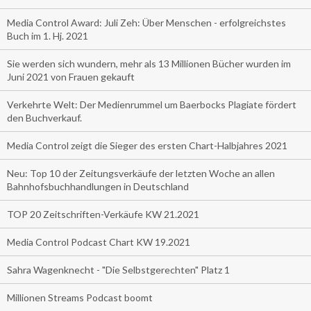
Media Control Award: Juli Zeh: Über Menschen - erfolgreichstes
Buch im 1. Hj. 2021
Sie werden sich wundern, mehr als 13 Millionen Bücher wurden im
Juni 2021 von Frauen gekauft
Verkehrte Welt: Der Medienrummel um Baerbocks Plagiate fördert
den Buchverkauf.
Media Control zeigt die Sieger des ersten Chart-Halbjahres 2021
Neu: Top 10 der Zeitungsverkäufe der letzten Woche an allen
Bahnhofsbuchhandlungen in Deutschland
TOP 20 Zeitschriften-Verkäufe KW 21.2021
Media Control Podcast Chart KW 19.2021
Sahra Wagenknecht - "Die Selbstgerechten" Platz 1
Millionen Streams Podcast boomt