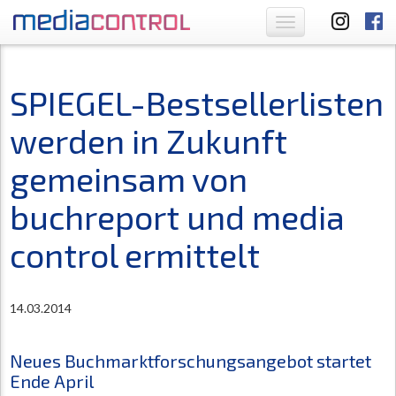
Toggle
navigation
SPIEGEL-Bestsellerlisten
werden in Zukunft
gemeinsam von
buchreport und media
control ermittelt
14.03.2014
Neues Buchmarktforschungsangebot startet
Ende April