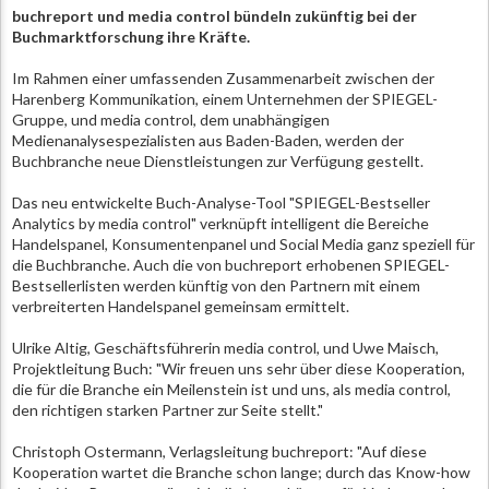
buchreport und media control bündeln zukünftig bei der
Buchmarktforschung ihre Kräfte.
Im Rahmen einer umfassenden Zusammenarbeit zwischen der
Harenberg Kommunikation, einem Unternehmen der SPIEGEL-
Gruppe, und media control, dem unabhängigen
Medienanalysespezialisten aus Baden-Baden, werden der
Buchbranche neue Dienstleistungen zur Verfügung gestellt.
Das neu entwickelte Buch-Analyse-Tool "SPIEGEL-Bestseller
Analytics by media control" verknüpft intelligent die Bereiche
Handelspanel, Konsumentenpanel und Social Media ganz speziell für
die Buchbranche. Auch die von buchreport erhobenen SPIEGEL-
Bestsellerlisten werden künftig von den Partnern mit einem
verbreiterten Handelspanel gemeinsam ermittelt.
Ulrike Altig, Geschäftsführerin media control, und Uwe Maisch,
Projektleitung Buch: "Wir freuen uns sehr über diese Kooperation,
die für die Branche ein Meilenstein ist und uns, als media control,
den richtigen starken Partner zur Seite stellt."
Christoph Ostermann, Verlagsleitung buchreport: "Auf diese
Kooperation wartet die Branche schon lange; durch das Know-how