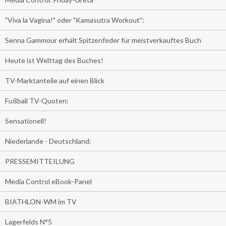
"Viva la Vagina!" oder "Kamasutra Workout":
Senna Gammour erhält Spitzenfeder für meistverkauftes Buch
Heute ist Welttag des Buches!
TV-Marktanteile auf einen Blick
Fußball TV-Quoten:
Sensationell!
Niederlande - Deutschland:
PRESSEMITTEILUNG
Media Control eBook-Panel
BIATHLON-WM im TV
Lagerfelds N°5