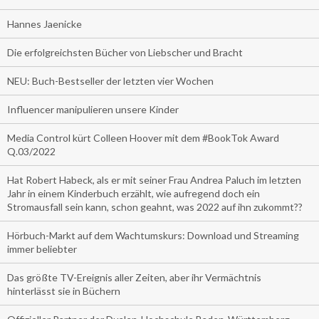
Hannes Jaenicke
Die erfolgreichsten Bücher von Liebscher und Bracht
NEU: Buch-Bestseller der letzten vier Wochen
Influencer manipulieren unsere Kinder
Media Control kürt Colleen Hoover mit dem #BookTok Award
Q.03/2022
Hat Robert Habeck, als er mit seiner Frau Andrea Paluch im letzten
Jahr in einem Kinderbuch erzählt, wie aufregend doch ein
Stromausfall sein kann, schon geahnt, was 2022 auf ihn zukommt??
Hörbuch-Markt auf dem Wachtumskurs: Download und Streaming
immer beliebter
Das größte TV-Ereignis aller Zeiten, aber ihr Vermächtnis
hinterlässt sie in Büchern