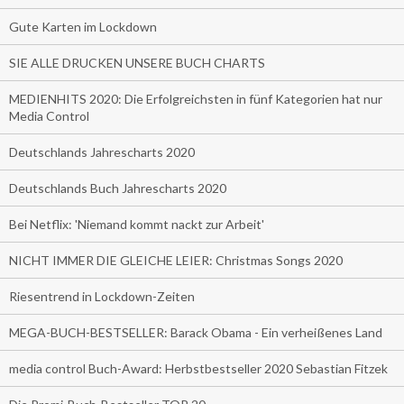
Gute Karten im Lockdown
SIE ALLE DRUCKEN UNSERE BUCH CHARTS
MEDIENHITS 2020: Die Erfolgreichsten in fünf Kategorien hat nur
Media Control
Deutschlands Jahrescharts 2020
Deutschlands Buch Jahrescharts 2020
Bei Netflix: 'Niemand kommt nackt zur Arbeit'
NICHT IMMER DIE GLEICHE LEIER: Christmas Songs 2020
Riesentrend in Lockdown-Zeiten
MEGA-BUCH-BESTSELLER: Barack Obama - Ein verheißenes Land
media control Buch-Award: Herbstbestseller 2020 Sebastian Fitzek