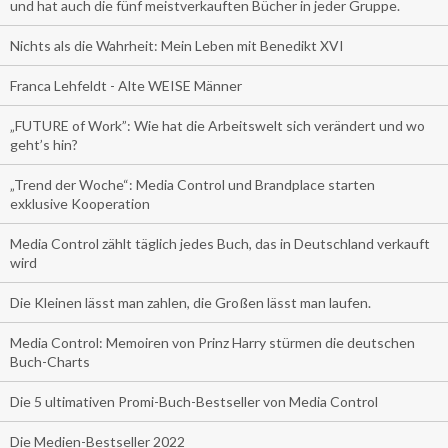
und hat auch die fünf meistverkauften Bücher in jeder Gruppe.
Nichts als die Wahrheit: Mein Leben mit Benedikt XVI
Franca Lehfeldt - Alte WEISE Männer
„FUTURE of Work”: Wie hat die Arbeitswelt sich verändert und wo
geht’s hin?
„Trend der Woche“: Media Control und Brandplace starten
exklusive Kooperation
Media Control zählt täglich jedes Buch, das in Deutschland verkauft
wird
Die Kleinen lässt man zahlen, die Großen lässt man laufen.
Media Control: Memoiren von Prinz Harry stürmen die deutschen
Buch-Charts
Die 5 ultimativen Promi-Buch-Bestseller von Media Control
Die Medien-Bestseller 2022