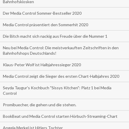
Bahnhofskiosken
Der Media Control Sommer-Bestseller 2020
Media Control präsentiert den Sommerhit 2020
Die Bitch macht sich nackig aus Freude über die Nummer 1
Neu bei Media Control: Die meistverkauften Zeitschriften in den
Bahnhofshops Deutschlands!
Klaus-Peter Wolf ist Halbjahressieger 2020
Media Control zeigt die Sieger des ersten Chart-Halbjahres 2020
Seyda Taygur's Kochbuch "Sissys Kitchen": Platz 1 bei Media
Control
Promibuecher, die gehen und die stehen.
BookBeat und Media Control starten Hörbuch-Streaming-Chart
Angela Merkel ist Hitlers Tochter