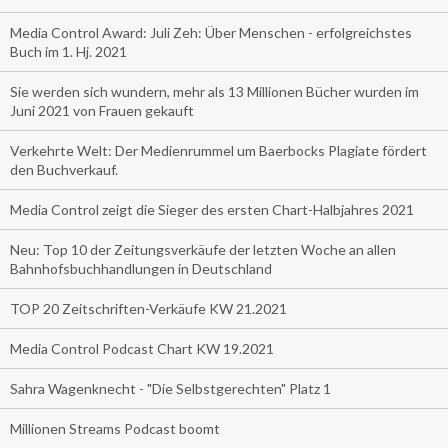
Media Control Award: Juli Zeh: Über Menschen - erfolgreichstes
Buch im 1. Hj. 2021
Sie werden sich wundern, mehr als 13 Millionen Bücher wurden im
Juni 2021 von Frauen gekauft
Verkehrte Welt: Der Medienrummel um Baerbocks Plagiate fördert
den Buchverkauf.
Media Control zeigt die Sieger des ersten Chart-Halbjahres 2021
Neu: Top 10 der Zeitungsverkäufe der letzten Woche an allen
Bahnhofsbuchhandlungen in Deutschland
TOP 20 Zeitschriften-Verkäufe KW 21.2021
Media Control Podcast Chart KW 19.2021
Sahra Wagenknecht - "Die Selbstgerechten" Platz 1
Millionen Streams Podcast boomt