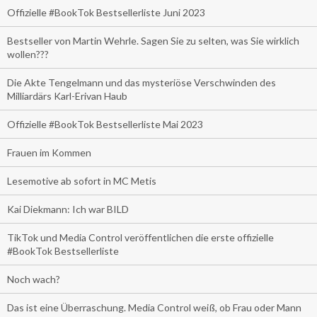
Offizielle #BookTok Bestsellerliste Juni 2023
Bestseller von Martin Wehrle. Sagen Sie zu selten, was Sie wirklich
wollen???
Die Akte Tengelmann und das mysteriöse Verschwinden des
Milliardärs Karl-Erivan Haub
Offizielle #BookTok Bestsellerliste Mai 2023
Frauen im Kommen
Lesemotive ab sofort in MC Metis
Kai Diekmann: Ich war BILD
TikTok und Media Control veröffentlichen die erste offizielle
#BookTok Bestsellerliste
Noch wach?
Das ist eine Überraschung. Media Control weiß, ob Frau oder Mann