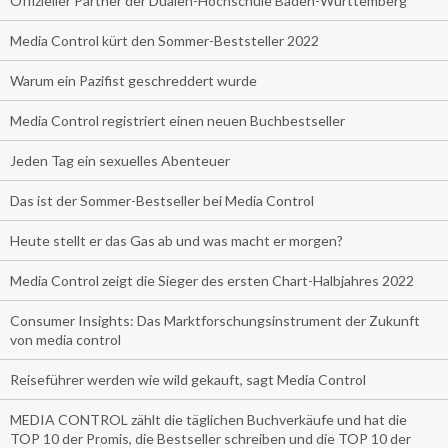
Offizieller Partner der Dualen-Hochschule Baden-Württemberg
Media Control kürt den Sommer-Beststeller 2022
Warum ein Pazifist geschreddert wurde
Media Control registriert einen neuen Buchbestseller
Jeden Tag ein sexuelles Abenteuer
Das ist der Sommer-Bestseller bei Media Control
Heute stellt er das Gas ab und was macht er morgen?
Media Control zeigt die Sieger des ersten Chart-Halbjahres 2022
Consumer Insights: Das Marktforschungsinstrument der Zukunft
von media control
Reiseführer werden wie wild gekauft, sagt Media Control
MEDIA CONTROL zählt die täglichen Buchverkäufe und hat die
TOP 10 der Promis, die Bestseller schreiben und die TOP 10 der