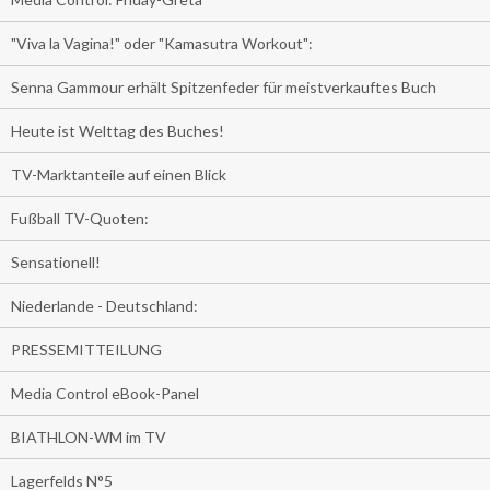
"Viva la Vagina!" oder "Kamasutra Workout":
Senna Gammour erhält Spitzenfeder für meistverkauftes Buch
Heute ist Welttag des Buches!
TV-Marktanteile auf einen Blick
Fußball TV-Quoten:
Sensationell!
Niederlande - Deutschland:
PRESSEMITTEILUNG
Media Control eBook-Panel
BIATHLON-WM im TV
Lagerfelds N°5