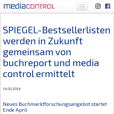
Toggle
navigation
SPIEGEL-Bestsellerlisten
werden in Zukunft
gemeinsam von
buchreport und media
control ermittelt
14.03.2014
Neues Buchmarktforschungsangebot startet
Ende April