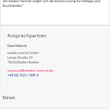
der beiden Partner ergibt sich die beste Lösung für Verlage und
Buchhändler."
Ansprechpartner
Uwe Maisch
media control GmbH
Lange Straße 33
76530 Baden-Baden
u.maisch@media-control.de
+49 (0) 7221 / 309-0
News