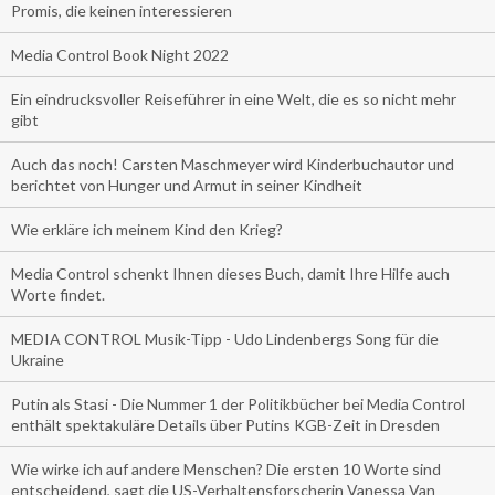
Promis, die keinen interessieren
Media Control Book Night 2022
Ein eindrucksvoller Reiseführer in eine Welt, die es so nicht mehr
gibt
Auch das noch! Carsten Maschmeyer wird Kinderbuchautor und
berichtet von Hunger und Armut in seiner Kindheit
Wie erkläre ich meinem Kind den Krieg?
Media Control schenkt Ihnen dieses Buch, damit Ihre Hilfe auch
Worte findet.
MEDIA CONTROL Musik-Tipp - Udo Lindenbergs Song für die
Ukraine
Putin als Stasi - Die Nummer 1 der Politikbücher bei Media Control
enthält spektakuläre Details über Putins KGB-Zeit in Dresden
Wie wirke ich auf andere Menschen? Die ersten 10 Worte sind
entscheidend, sagt die US-Verhaltensforscherin Vanessa Van