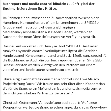
buchreport und media control bündeln zukünftig bei der
Buchmarktforschung ihre Kräfte.
Im Rahmen einer umfassenden Zusammenarbeit zwischen der
Harenberg Kommunikation, einem Unternehmen der SPIEGEL-
Gruppe, und media control, dem unabhängigen
Medienanalysespezialisten aus Baden-Baden, werden der
Buchbranche neue Dienstleistungen zur Verfügung gestellt.
Das neu entwickelte Buch-Analyse-Tool "SPIEGEL-Bestseller
Analytics by media control" verknüpft intelligent die Bereiche
Handelspanel, Konsumentenpanel und Social Media ganz speziell für
die Buchbranche. Auch die von buchreport erhobenen SPIEGEL-
Bestsellerlisten werden künftig von den Partnern mit einem
verbreiterten Handelspanel gemeinsam ermittelt.
Ulrike Altig, Geschäftsführerin media control, und Uwe Maisch,
Projektleitung Buch: "Wir freuen uns sehr über diese Kooperation,
die für die Branche ein Meilenstein ist und uns, als media control,
den richtigen starken Partner zur Seite stellt."
Christoph Ostermann, Verlagsleitung buchreport: "Auf diese
Kooperation wartet die Branche schon lange; durch das Know-how