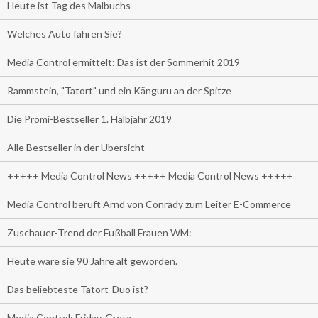
Heute ist Tag des Malbuchs
Welches Auto fahren Sie?
Media Control ermittelt: Das ist der Sommerhit 2019
Rammstein, "Tatort" und ein Känguru an der Spitze
Die Promi-Bestseller 1. Halbjahr 2019
Alle Bestseller in der Übersicht
+++++ Media Control News +++++ Media Control News +++++
Media Control beruft Arnd von Conrady zum Leiter E-Commerce
Zuschauer-Trend der Fußball Frauen WM:
Heute wäre sie 90 Jahre alt geworden.
Das beliebteste Tatort-Duo ist?
Media Control: Friday-Greta